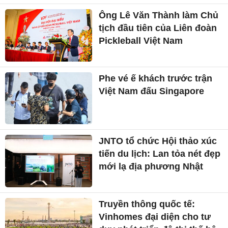
Ông Lê Văn Thành làm Chủ
tịch đầu tiên của Liên đoàn
Pickleball Việt Nam
Phe vé ế khách trước trận
Việt Nam đấu Singapore
JNTO tổ chức Hội thảo xúc
tiến du lịch: Lan tỏa nét đẹp
mới lạ địa phương Nhật
Truyền thông quốc tế:
Vinhomes đại diện cho tư