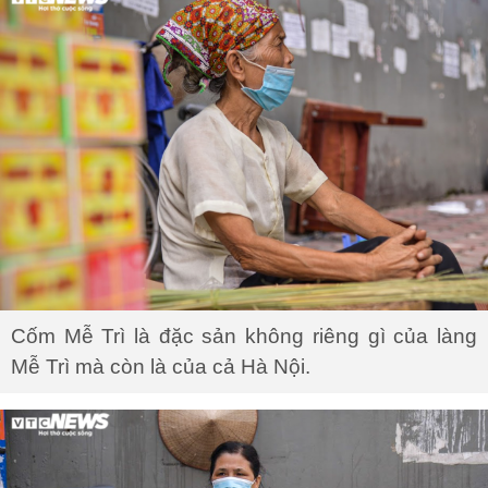
Cốm Mễ Trì là đặc sản không riêng gì của làng
Mễ Trì mà còn là của cả Hà Nội.