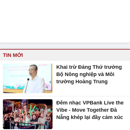
TIN MỚI
Khai trừ Đảng Thứ trưởng
Bộ Nông nghiệp và Môi
trường Hoàng Trung
Đêm nhạc VPBank Live the
Vibe - Move Together Đà
Nẵng khép lại đầy cảm xúc