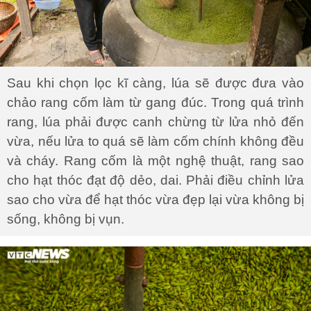
Sau khi chọn lọc kĩ càng, lúa sẽ được đưa vào
chảo rang cốm làm từ gang đúc. Trong quá trình
rang, lúa phải được canh chừng từ lửa nhỏ đến
vừa, nếu lửa to quá sẽ làm cốm chính không đều
và cháy. Rang cốm là một nghệ thuật, rang sao
cho hạt thóc đạt độ dẻo, dai. Phải điều chỉnh lửa
sao cho vừa để hạt thóc vừa đẹp lại vừa không bị
sống, không bị vụn.