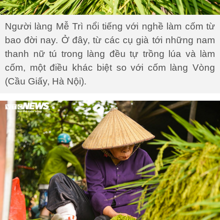
Người làng Mễ Trì nổi tiếng với nghề làm cốm từ
bao đời nay. Ở đây, từ các cụ già tới những nam
thanh nữ tú trong làng đều tự trồng lúa và làm
cốm, một điều khác biệt so với cốm làng Vòng
(Cầu Giấy, Hà Nội).