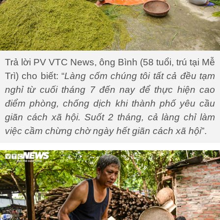
Trả lời PV VTC News, ông Bình (58 tuổi, trú tại Mễ
Trì) cho biết: “
Làng cốm chúng tôi tất cả đều tạm
nghỉ từ cuối tháng 7 đến nay để thực hiện cao
điểm phòng, chống dịch khi thành phố yêu cầu
giãn cách xã hội. Suốt 2 tháng, cả làng chỉ làm
việc cầm chừng chờ ngày hết giãn cách xã hội
”.