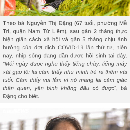
Theo bà Nguyễn Thị Đặng (67 tuổi, phường Mễ
Trì, quận Nam Từ Liêm), sau gần 2 tháng thực
hiện giãn cách xã hội và gần 5 tháng chịu ảnh
hưởng của đợt dịch COVID-19 lần thứ tư, hiện
nay, nhịp sống đang dần được hồi sinh tại đây.
“
Mỗi ngày được nghe thấy tiếng chày, tiếng máy
xát gạo tôi lại cảm thấy như mình trẻ ra thêm vài
tuổi. Cảm thấy vui lắm vì nó mang lại cảm giác
thân quen, yên bình không đâu có được
”, bà
Đặng cho biết.