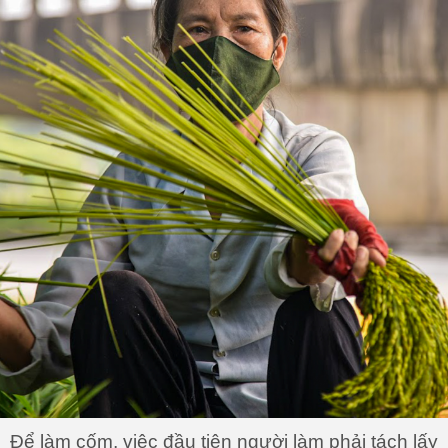
Để làm cốm, việc đầu tiên người làm phải tách lấy