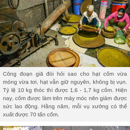
Công đoạn giã đòi hỏi sao cho hạt cốm vừa
mỏng vừa tơi, hạt vẫn giữ nguyên, không bị vụn.
Tỷ lệ 10 kg thóc thì được 1,6 - 1,7 kg cốm. Hiện
nay, cốm được làm trên máy móc nên giảm được
sức lao động. Hằng năm, mỗi vụ xưởng có thể
xuất được 70 tấn cốm.