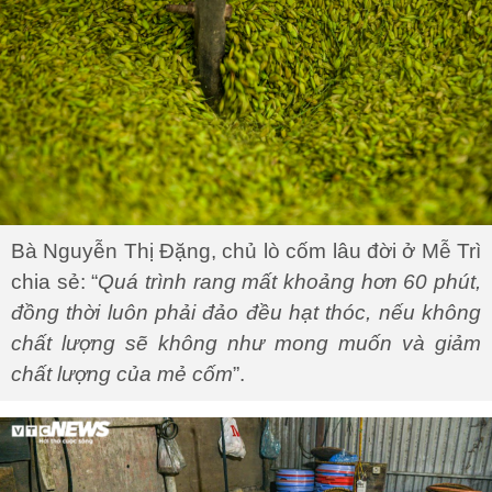
Bà Nguyễn Thị Đặng, chủ lò cốm lâu đời ở Mễ Trì
chia sẻ: “
Quá trình rang mất khoảng hơn 60 phút,
đồng thời luôn phải đảo đều hạt thóc, nếu không
chất lượng sẽ không như mong muốn và giảm
chất lượng của mẻ cốm
”.