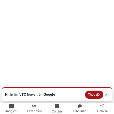
Nhận tin VTC News trên Google
×
Theo dõi
Trang chủ
Xem nhiều
Bình luận
Chia sẻ
Cỡ chữ