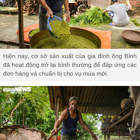
Hiện nay, cơ sở sản xuất của gia đình ông Bình
đã hoạt động trở lại bình thường để đáp ứng các
đơn hàng và chuẩn bị cho vụ mùa mới.