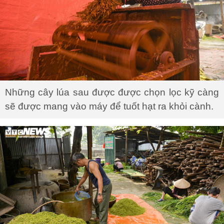
Những cây lúa sau được được chọn lọc kỹ càng
sẽ được mang vào máy để tuốt hạt ra khỏi cành.