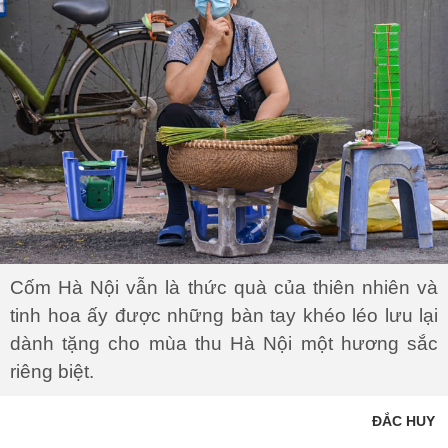
Cốm Hà Nội vẫn là thức quà của thiên nhiên và
tinh hoa ấy được những bàn tay khéo léo lưu lại
dành tặng cho mùa thu Hà Nội một hương sắc
riêng biệt.
ĐẮC HUY