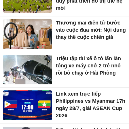
duy phát triển đô thị thế hệ
mới
Thương mại điện tử bước
vào cuộc đua mới: Nội dung
thay thế cuộc chiến giá
Triệu tập tài xế ô tô lấn làn
tông xe máy chở 2 trẻ nhỏ
rồi bỏ chạy ở Hải Phòng
Link xem trực tiếp
Philippines vs Myanmar 17h
ngày 28/7, giải ASEAN Cup
2026