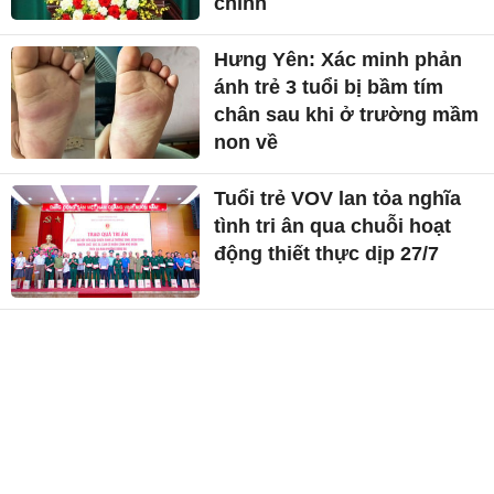
chính
Hưng Yên: Xác minh phản
ánh trẻ 3 tuổi bị bầm tím
chân sau khi ở trường mầm
non về
Tuổi trẻ VOV lan tỏa nghĩa
tình tri ân qua chuỗi hoạt
động thiết thực dịp 27/7