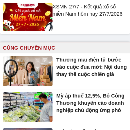
XSMN 27/7 - Kết quả xổ số
miền Nam hôm nay 27/7/2026
CÙNG CHUYÊN MỤC
Thương mại điện tử bước
vào cuộc đua mới: Nội dung
thay thế cuộc chiến giá
Mỹ áp thuế 12,5%, Bộ Công
Thương khuyến cáo doanh
nghiệp chủ động ứng phó