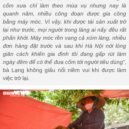
cốm xưa chỉ làm theo mùa vụ nhưng nay là
quanh năm, nhiều công đoạn được gia công
bằng máy móc. Vì vậy, khi được tái sản xuất trở
lại như trước, mọi người trong làng ai nấy đều rất
phấn khởi. Máy móc rền vang cả xóm làng, nhiều
đơn hàng đặt trước và sau khi Hà Nội nới lỏng
giãn cách khiến gia đình tôi đang gấp rút làm
ngày đêm để có thể đưa cốm tới người tiêu dùng
”,
bà Lạng không giấu nổi niềm vui khi được làm
việc trở lại.