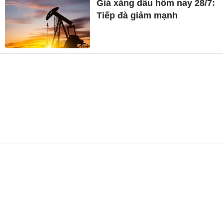
Giá xăng dầu hôm nay 28/7:
Tiếp đà giảm mạnh