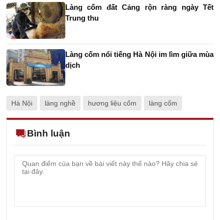
Làng cốm đất Cảng rộn ràng ngày Tết
Trung thu
Làng cốm nổi tiếng Hà Nội im lìm giữa mùa
dịch
Hà Nội
làng nghề
hương liệu cốm
làng cốm
Bình luận