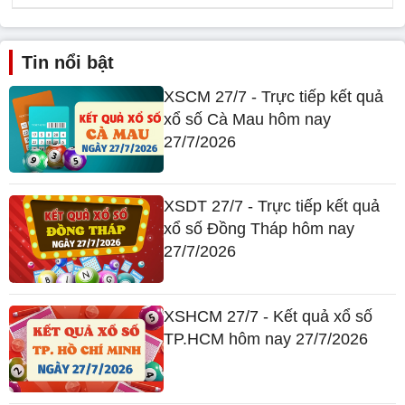
Tin nổi bật
XSCM 27/7 - Trực tiếp kết quả
xổ số Cà Mau hôm nay
27/7/2026
XSDT 27/7 - Trực tiếp kết quả
xổ số Đồng Tháp hôm nay
27/7/2026
XSHCM 27/7 - Kết quả xổ số
TP.HCM hôm nay 27/7/2026