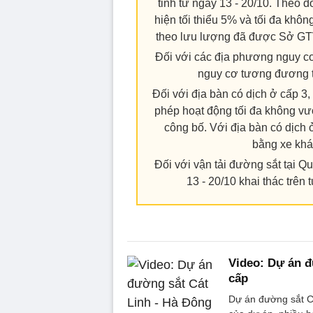
tỉnh từ ngày 13 - 20/10. Theo đ
hiện tối thiểu 5% và tối đa khô
theo lưu lượng đã được Sở GTV
Đối với các địa phương nguy c
nguy cơ tương đương th
Đối với địa bàn có dịch ở cấp 3,
phép hoạt động tối đa không v
công bố. Với địa bàn có dịch
bằng xe khác
Đối với vận tải đường sắt tại 
13 - 20/10 khai thác trên
Video: Dự án đ
cấp
Dự án đường sắt C