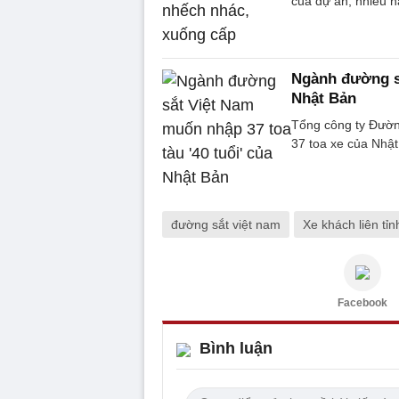
của dự án, nhiều 
Ngành đường sắ
Nhật Bản
Tổng công ty Đườn
37 toa xe của Nhậ
đường sắt việt nam
Xe khách liên tỉn
Facebook
Bình luận