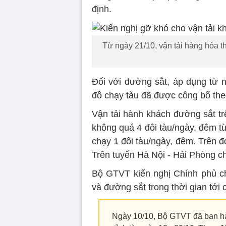
định.
Từ ngày 21/10, vận tải hàng hóa t
Đối với đường sắt, áp dụng từ n
đồ chạy tàu đã được công bố the
Vận tải hành khách đường sắt tr
không quá 4 đôi tàu/ngày, đêm t
chạy 1 đôi tàu/ngày, đêm. Trên 
Trên tuyến Hà Nội - Hải Phòng ch
Bộ GTVT kiến nghị Chính phủ ch
và đường sắt trong thời gian tới
Ngày 10/10, Bộ GTVT đã ban hàn