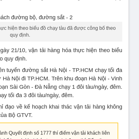
hực hiện theo biểu đồ chạy tàu đã được công bố theo
quy định.
gày 21/10, vận tải hàng hóa thực hiện theo biểu
o quy định.
ên tuyến đường sắt Hà Nội - TP.HCM chạy tối đa
ừ Hà Nội đi TP.HCM. Trên khu đoạn Hà Nội - Vinh
đoạn Sài Gòn - Đà Nẵng chạy 1 đôi tàu/ngày, đêm.
ạy tối đa 3 đôi tàu/ngày, đêm.
ỉ đạo về kế hoạch khai thác vận tải hàng không
 của Bộ GTVT.
h Quyết định số 1777 thí điểm vận tải khách liên