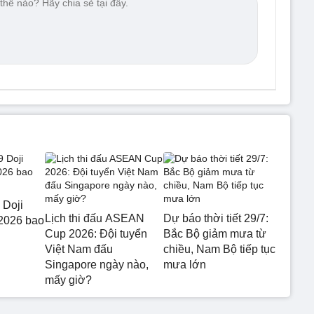
 Doji
Lịch thi đấu ASEAN
Dự báo thời tiết 29/7:
2026 bao
Cup 2026: Đội tuyển
Bắc Bộ giảm mưa từ
Việt Nam đấu
chiều, Nam Bộ tiếp tục
Singapore ngày nào,
mưa lớn
mấy giờ?