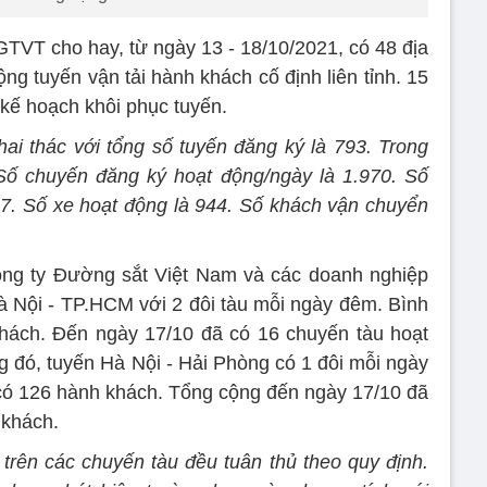
GTVT cho hay, từ ngày 13 - 18/10/2021, có 48 địa
g tuyến vận tải hành khách cố định liên tỉnh. 15
ế hoạch khôi phục tuyến.
ai thác với tổng số tuyến đăng ký là 793. Trong
 Số chuyến đăng ký hoạt động/ngày là 1.970. Số
37. Số xe hoạt động là 944. Số khách vận chuyển
ông ty Đường sắt Việt Nam và các doanh nghiệp
Hà Nội - TP.HCM với 2 đôi tàu mỗi ngày đêm. Bình
hách. Đến ngày 17/10 đã có 16 chuyến tàu hoạt
g đó, tuyến Hà Nội - Hải Phòng có 1 đôi mỗi ngày
có 126 hành khách. Tổng cộng đến ngày 17/10 đã
 khách.
trên các chuyến tàu đều tuân thủ theo quy định.