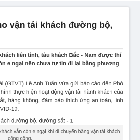
ho vận tải khách đường bộ,
hách liên tỉnh, tàu khách Bắc - Nam được thí
n e ngại nên chưa tự tin đi lại bằng phương
ải (GTVT) Lê Anh Tuấn vừa gửi báo cáo đến Phó
hình thực hiện hoạt động vận tải hành khách của
t, hàng không, đảm bảo thích ứng an toàn, linh
OVID-19.
hách vẫn còn e ngại khi di chuyển bằng vận tải khách
công cộng.