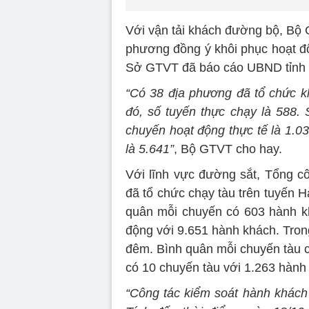
Với vận tải khách đường bộ, Bộ 
phương đồng ý khôi phục hoạt độn
Sở GTVT đã báo cáo UBND tỉnh k
“Có 38 địa phương đã tổ chức kh
đó, số tuyến thực chạy là 588.
chuyến hoạt động thực tế là 1.0
là 5.641”
, Bộ GTVT cho hay.
Với lĩnh vực đường sắt, Tổng c
đã tổ chức chạy tàu trên tuyến 
quân mỗi chuyến có 603 hành k
động với 9.651 hành khách. Tron
đêm. Bình quân mỗi chuyến tàu 
có 10 chuyến tàu với 1.263 hành
“Công tác kiểm soát hành khách 