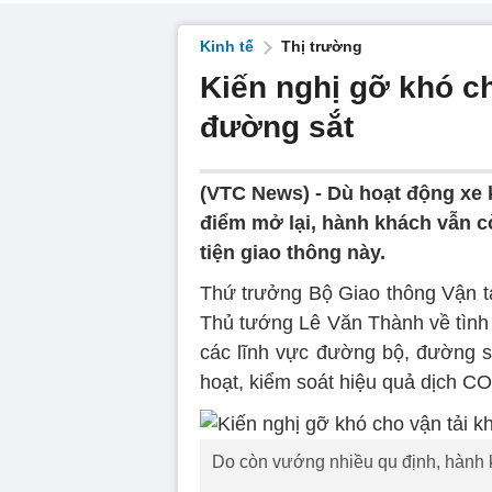
Kinh tế
Thị trường
Kiến nghị gỡ khó c
đường sắt
(VTC News) -
Dù hoạt động xe k
điểm mở lại, hành khách vẫn cò
tiện giao thông này.
Thứ trưởng Bộ Giao thông Vận t
Thủ tướng Lê Văn Thành về tình 
các lĩnh vực đường bộ, đường sắ
hoạt, kiểm soát hiệu quả dịch C
Do còn vướng nhiều qu định, hành k