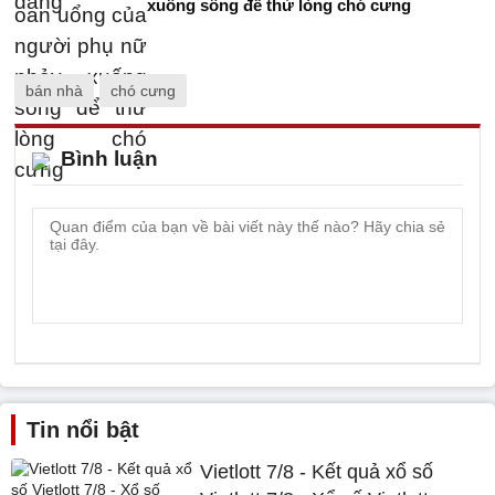
xuống sông để thử lòng chó cưng
bán nhà
chó cưng
Bình luận
Tin nổi bật
Vietlott 7/8 - Kết quả xổ số