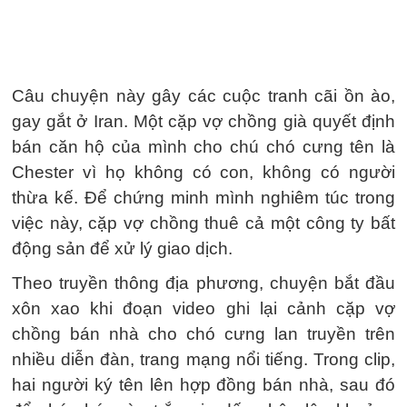
Câu chuyện này gây các cuộc tranh cãi ồn ào,
gay gắt ở Iran. Một cặp vợ chồng già quyết định
bán căn hộ của mình cho chú chó cưng tên là
Chester vì họ không có con, không có người
thừa kế. Để chứng minh mình nghiêm túc trong
việc này, cặp vợ chồng thuê cả một công ty bất
động sản để xử lý giao dịch.
Theo truyền thông địa phương, chuyện bắt đầu
xôn xao khi đoạn video ghi lại cảnh cặp vợ
chồng bán nhà cho chó cưng lan truyền trên
nhiều diễn đàn, trang mạng nổi tiếng. Trong clip,
hai người ký tên lên hợp đồng bán nhà, sau đó