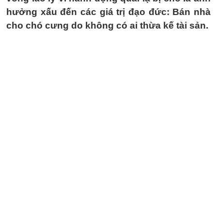
hưởng xấu đến các giá trị đạo đức: Bán nhà
cho chó cưng do không có ai thừa kế tài sản.