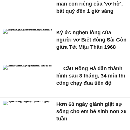
man con riêng của 'vợ hờ',
bắt quỳ đến 1 giờ sáng
Ký ức nghẹn lòng của
người vợ Biệt động Sài Gòn
giữa Tết Mậu Thân 1968
Cầu Hồng Hà dần thành
hình sau 8 tháng, 34 mũi thi
công chạy đua tiến độ
Hơn 60 ngày giành giật sự
sống cho em bé sinh non 26
tuần