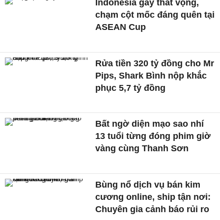
Indonesia gây thất vọng,
chạm cột mốc đáng quên tại
ASEAN Cup
Rửa tiền 320 tỷ đồng cho Mr
Pips, Shark Bình nộp khắc
phục 5,7 tỷ đồng
Bất ngờ diện mạo sao nhí
13 tuổi từng đóng phim giờ
vàng cùng Thanh Sơn
Bùng nổ dịch vụ bán kim
cương online, ship tận nơi:
Chuyên gia cảnh báo rủi ro