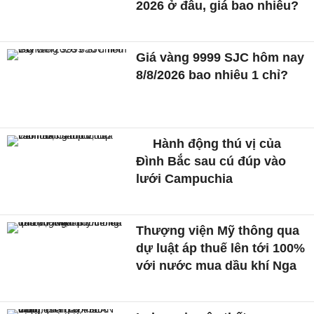
2026 ở đâu, giá bao nhiêu?
Giá vàng 9999 SJC hôm nay
8/8/2026 bao nhiêu 1 chỉ?
Hành động thú vị của
Đình Bắc sau cú đúp vào
lưới Campuchia
Thượng viện Mỹ thông qua
dự luật áp thuế lên tới 100%
với nước mua dầu khí Nga