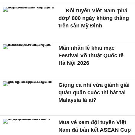
Đội tuyển Việt Nam 'phá
dớp' 800 ngày không thắng
trên sân Mỹ Đình
Mãn nhãn lễ khai mạc
Festival Võ thuật Quốc tế
Hà Nội 2026
Giọng ca nhí vừa giành giải
quán quân cuộc thi hát tại
Malaysia là ai?
Mua vé xem đội tuyển Việt
Nam đá bán kết ASEAN Cup