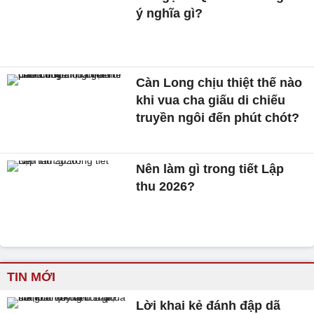
ý nghĩa gì?
Càn Long chịu thiệt thế nào
khi vua cha giấu di chiếu
truyền ngôi đến phút chót?
Nên làm gì trong tiết Lập
thu 2026?
TIN MỚI
Lời khai kẻ đánh đập dã