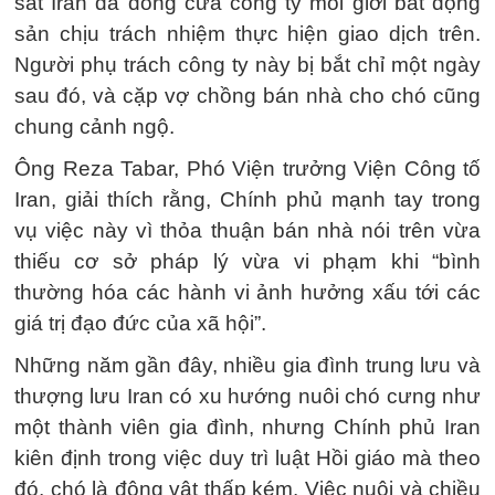
sát Iran đã đóng cửa công ty môi giới bất động
sản chịu trách nhiệm thực hiện giao dịch trên.
Người phụ trách công ty này bị bắt chỉ một ngày
sau đó, và cặp vợ chồng bán nhà cho chó cũng
chung cảnh ngộ.
Ông Reza Tabar, Phó Viện trưởng Viện Công tố
Iran, giải thích rằng, Chính phủ mạnh tay trong
vụ việc này vì thỏa thuận bán nhà nói trên vừa
thiếu cơ sở pháp lý vừa vi phạm khi “bình
thường hóa các hành vi ảnh hưởng xấu tới các
giá trị đạo đức của xã hội”.
Những năm gần đây, nhiều gia đình trung lưu và
thượng lưu Iran có xu hướng nuôi chó cưng như
một thành viên gia đình, nhưng Chính phủ Iran
kiên định trong việc duy trì luật Hồi giáo mà theo
đó, chó là động vật thấp kém. Việc nuôi và chiều