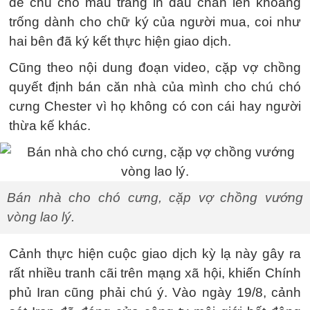
để chú chó màu trắng in dấu chân lên khoảng
trống dành cho chữ ký của người mua, coi như
hai bên đã ký kết thực hiện giao dịch.
Cũng theo nội dung đoạn video, cặp vợ chồng
quyết định bán căn nhà của mình cho chú chó
cưng Chester vì họ không có con cái hay người
thừa kế khác.
Bán nhà cho chó cưng, cặp vợ chồng vướng
vòng lao lý.
Cảnh thực hiện cuộc giao dịch kỳ lạ này gây ra
rất nhiều tranh cãi trên mạng xã hội, khiến Chính
phủ Iran cũng phải chú ý. Vào ngày 19/8, cảnh