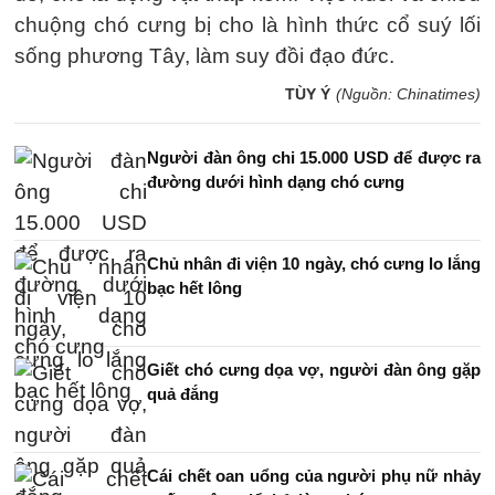
chuộng chó cưng bị cho là hình thức cổ suý lối
sống phương Tây, làm suy đồi đạo đức.
TÙY Ý
(Nguồn: Chinatimes)
Người đàn ông chi 15.000 USD để được ra
đường dưới hình dạng chó cưng
Chủ nhân đi viện 10 ngày, chó cưng lo lắng
bạc hết lông
Giết chó cưng dọa vợ, người đàn ông gặp
quả đắng
Cái chết oan uổng của người phụ nữ nhảy