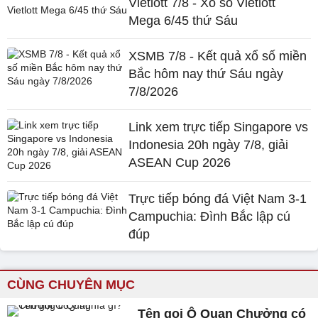
Vietlott 7/8 - Xổ số Vietlott
Mega 6/45 thứ Sáu
XSMB 7/8 - Kết quả xổ số miền
Bắc hôm nay thứ Sáu ngày
7/8/2026
Link xem trực tiếp Singapore vs
Indonesia 20h ngày 7/8, giải
ASEAN Cup 2026
Trực tiếp bóng đá Việt Nam 3-1
Campuchia: Đình Bắc lập cú
đúp
CÙNG CHUYÊN MỤC
Tên gọi Ô Quan Chưởng có