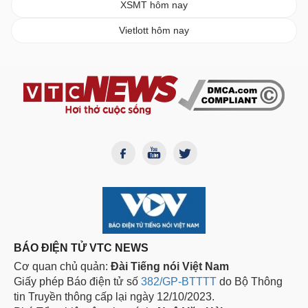
XSMT hôm nay
Vietlott hôm nay
BÁO ĐIỆN TỬ VTC NEWS
Cơ quan chủ quản:
Đài Tiếng nói Việt Nam
Giấy phép Báo điện tử số
382/GP-BTTTT
do Bộ Thông
tin Truyền thông cấp lại ngày 12/10/2023.