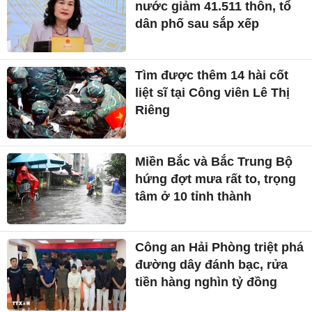
nước giảm 41.511 thôn, tổ
dân phố sau sắp xếp
Tìm được thêm 14 hài cốt
liệt sĩ tại Công viên Lê Thị
Riêng
Miền Bắc và Bắc Trung Bộ
hứng đợt mưa rất to, trọng
tâm ở 10 tỉnh thành
Công an Hải Phòng triệt phá
đường dây đánh bạc, rửa
tiền hàng nghìn tỷ đồng