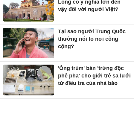
Long có ý nghĩa lớn đến
vậy đối với người Việt?
Tại sao người Trung Quốc
thường nói to nơi công
cộng?
'Ông trùm' bán 'trứng độc
phê pha' cho giới trẻ sa lưới
từ điều tra của nhà báo