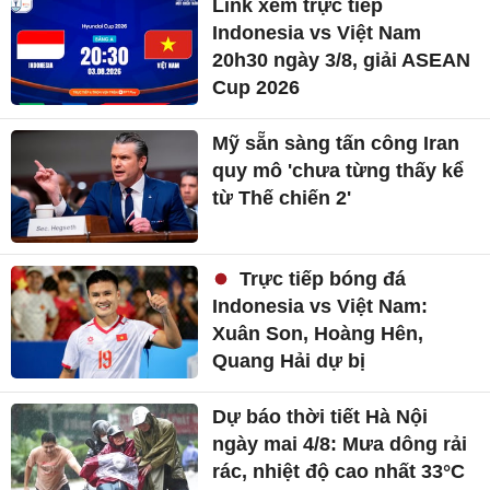
Link xem trực tiếp
Indonesia vs Việt Nam
20h30 ngày 3/8, giải ASEAN
Cup 2026
Mỹ sẵn sàng tấn công Iran
quy mô 'chưa từng thấy kể
từ Thế chiến 2'
Trực tiếp bóng đá
Indonesia vs Việt Nam:
Xuân Son, Hoàng Hên,
Quang Hải dự bị
Dự báo thời tiết Hà Nội
ngày mai 4/8: Mưa dông rải
rác, nhiệt độ cao nhất 33°C