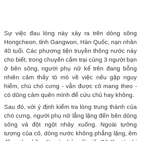
Sự việc đau lòng này xảy ra trên dòng sông
Hongcheon, tỉnh Gangwon, Hàn Quốc, nạn nhân
40 tuổi. Các phương tiện truyền thông nước này
cho biết, trong chuyến cắm trại cùng 3 người bạn
ở bên sông, người phụ nữ kể trên đang bỗng
nhiên cảm thấy tò mò về việc nếu gặp nguy
hiểm, chú chó cưng - vẫn được cô mang theo -
có dũng cảm quên mình để cứu chủ hay không.
Sau đó, với ý định kiểm tra lòng trung thành của
chó cưng, người phụ nữ lẳng lặng đến bên dòng
sông và đột ngột nhảy xuống. Ngoài tưởng
tượng của cô, dòng nước không phẳng lặng, êm