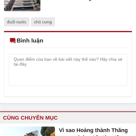
đuối nước
chó cưng
Bình luận
CÙNG CHUYÊN MỤC
Vì sao Hoàng thành Thăng