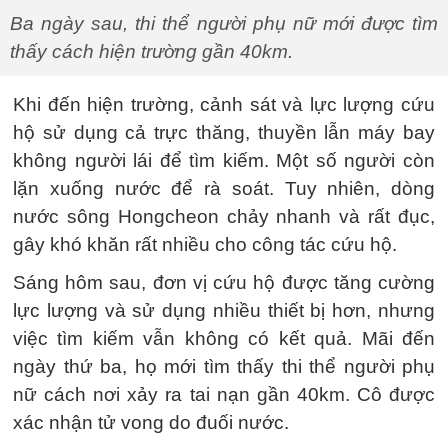
Ba ngày sau, thi thể người phụ nữ mới được tìm
thấy cách hiện trường gần 40km.
Khi đến hiện trường, cảnh sát và lực lượng cứu
hộ sử dụng cả trực thăng, thuyền lẫn máy bay
không người lái để tìm kiếm. Một số người còn
lặn xuống nước để rà soát. Tuy nhiên, dòng
nước sông Hongcheon chảy nhanh và rất đục,
gây khó khăn rất nhiều cho công tác cứu hộ.
Sáng hôm sau, đơn vị cứu hộ được tăng cường
lực lượng và sử dụng nhiều thiết bị hơn, nhưng
việc tìm kiếm vẫn không có kết quả. Mãi đến
ngày thứ ba, họ mới tìm thấy thi thể người phụ
nữ cách nơi xảy ra tai nạn gần 40km. Cô được
xác nhận tử vong do đuối nước.