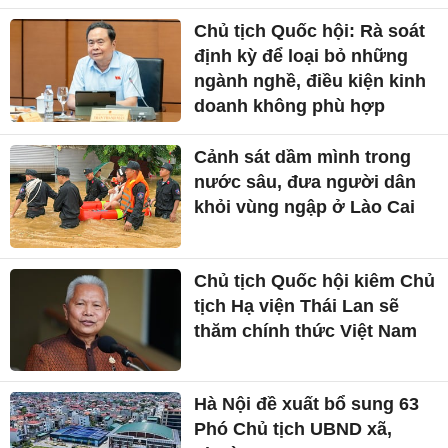
Chủ tịch Quốc hội: Rà soát
định kỳ để loại bỏ những
ngành nghề, điều kiện kinh
doanh không phù hợp
Cảnh sát dầm mình trong
nước sâu, đưa người dân
khỏi vùng ngập ở Lào Cai
Chủ tịch Quốc hội kiêm Chủ
tịch Hạ viện Thái Lan sẽ
thăm chính thức Việt Nam
Hà Nội đề xuất bổ sung 63
Phó Chủ tịch UBND xã,