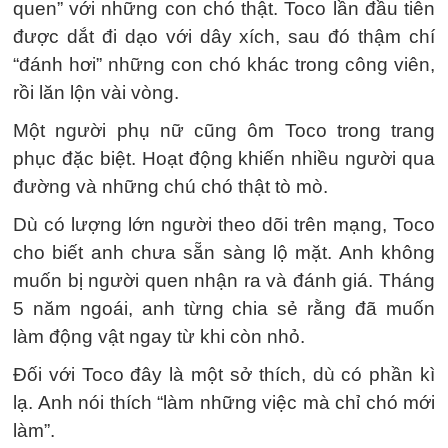
quen” với những con chó thật. Toco lần đầu tiên
được dắt đi dạo với dây xích, sau đó thậm chí
“đánh hơi” những con chó khác trong công viên,
rồi lăn lộn vài vòng.
Một người phụ nữ cũng ôm Toco trong trang
phục đặc biệt. Hoạt động khiến nhiều người qua
đường và những chú chó thật tò mò.
Dù có lượng lớn người theo dõi trên mạng, Toco
cho biết anh chưa sẵn sàng lộ mặt. Anh không
muốn bị người quen nhận ra và đánh giá. Tháng
5 năm ngoái, anh từng chia sẻ rằng đã muốn
làm động vật ngay từ khi còn nhỏ.
Đối với Toco đây là một sở thích, dù có phần kì
lạ. Anh nói thích “làm những việc mà chỉ chó mới
làm”.