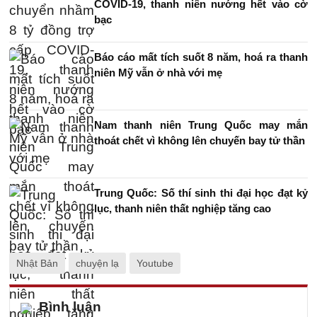
COVID-19, thanh niên nướng hết vào cờ
bạc
Báo cáo mất tích suốt 8 năm, hoá ra thanh
niên Mỹ vẫn ở nhà với mẹ
Nam thanh niên Trung Quốc may mắn
thoát chết vì không lên chuyến bay tử thần
Trung Quốc: Số thí sinh thi đại học đạt kỷ
lục, thanh niên thất nghiệp tăng cao
Nhật Bản
chuyện lạ
Youtube
Bình luận