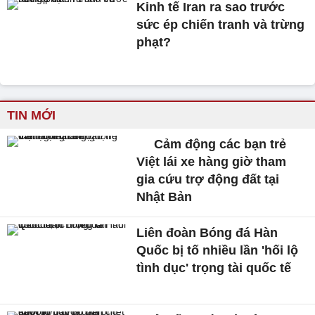
Kinh tế Iran ra sao trước
sức ép chiến tranh và trừng
phạt?
TIN MỚI
Cảm động các bạn trẻ
Việt lái xe hàng giờ tham
gia cứu trợ động đất tại
Nhật Bản
Liên đoàn Bóng đá Hàn
Quốc bị tố nhiều lần 'hối lộ
tình dục' trọng tài quốc tế