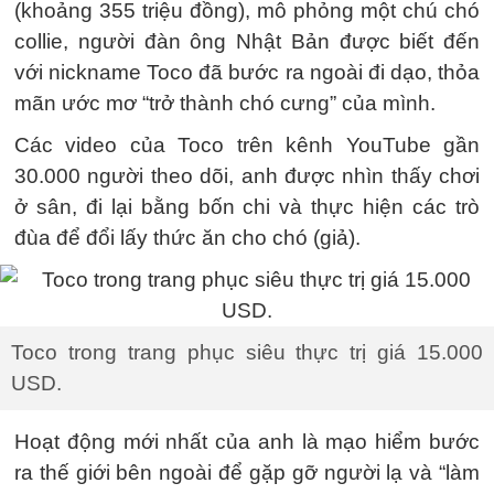
(khoảng 355 triệu đồng), mô phỏng một chú chó
collie, người đàn ông Nhật Bản được biết đến
với nickname Toco đã bước ra ngoài đi dạo, thỏa
mãn ước mơ “trở thành chó cưng” của mình.
Các video của Toco trên kênh YouTube gần
30.000 người theo dõi, anh được nhìn thấy chơi
ở sân, đi lại bằng bốn chi và thực hiện các trò
đùa để đổi lấy thức ăn cho chó (giả).
Toco trong trang phục siêu thực trị giá 15.000
USD.
Hoạt động mới nhất của anh là mạo hiểm bước
ra thế giới bên ngoài để gặp gỡ người lạ và “làm