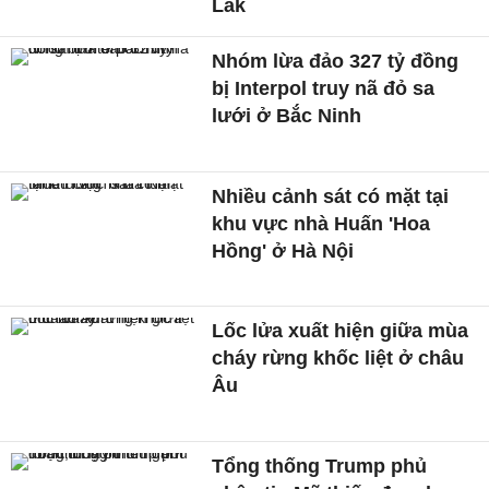
Lắk
Nhóm lừa đảo 327 tỷ đồng
bị Interpol truy nã đỏ sa
lưới ở Bắc Ninh
Nhiều cảnh sát có mặt tại
khu vực nhà Huấn 'Hoa
Hồng' ở Hà Nội
Lốc lửa xuất hiện giữa mùa
cháy rừng khốc liệt ở châu
Âu
Tổng thống Trump phủ