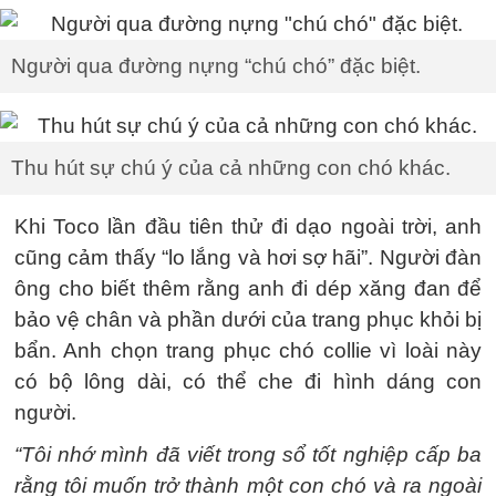
Người qua đường nựng “chú chó” đặc biệt.
Thu hút sự chú ý của cả những con chó khác.
Khi Toco lần đầu tiên thử đi dạo ngoài trời, anh
cũng cảm thấy “lo lắng và hơi sợ hãi”. Người đàn
ông cho biết thêm rằng anh đi dép xăng đan để
bảo vệ chân và phần dưới của trang phục khỏi bị
bẩn. Anh chọn trang phục chó collie vì loài này
có bộ lông dài, có thể che đi hình dáng con
người.
“Tôi nhớ mình đã viết trong sổ tốt nghiệp cấp ba
rằng tôi muốn trở thành một con chó và ra ngoài