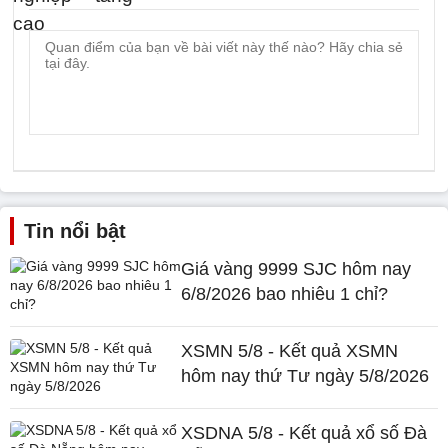
Tin nổi bật
Giá vàng 9999 SJC hôm nay
6/8/2026 bao nhiêu 1 chỉ?
XSMN 5/8 - Kết quả XSMN
hôm nay thứ Tư ngày 5/8/2026
XSDNA 5/8 - Kết quả xổ số Đà