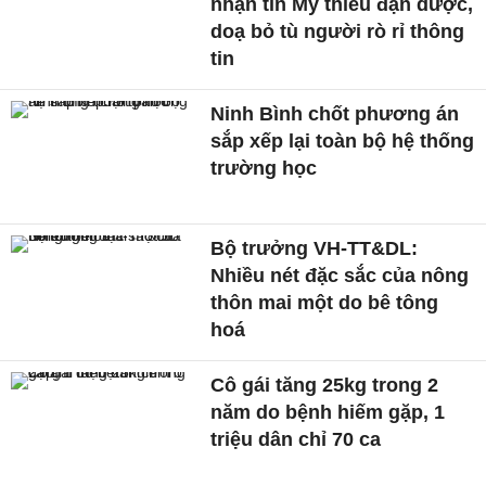
nhận tin Mỹ thiếu đạn dược,
doạ bỏ tù người rò rỉ thông
tin
Ninh Bình chốt phương án
sắp xếp lại toàn bộ hệ thống
trường học
Bộ trưởng VH-TT&DL:
Nhiều nét đặc sắc của nông
thôn mai một do bê tông
hoá
Cô gái tăng 25kg trong 2
năm do bệnh hiếm gặp, 1
triệu dân chỉ 70 ca