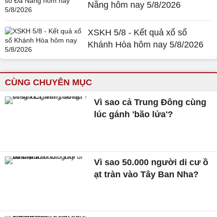
Nẵng hôm nay 5/8/2026
XSKH 5/8 - Kết quả xổ số
Khánh Hòa hôm nay 5/8/2026
CÙNG CHUYÊN MỤC
Vì sao cả Trung Đông cùng
lúc gánh 'bão lửa'?
Vì sao 50.000 người di cư ồ
ạt tràn vào Tây Ban Nha?