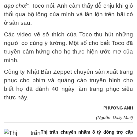
dạo chơi”,
Toco nói. Anh cảm thấy dễ chịu khi gió
thổi qua bộ lông của mình và lăn lộn trên bãi cỏ
ở sân sau.
Các video về sở thích của Toco thu hút những
người có cùng ý tưởng. Một số cho biết Toco đã
truyền cảm hứng cho họ thực hiện ước mơ của
mình.
Công ty Nhật Bản Zeppet chuyên sản xuất trang
phục cho phim và quảng cáo truyền hình cho
biết họ đã dành 40 ngày làm trang phục siêu
thực này.
PHƯƠNG ANH
(Nguồn: Daily Mail)
Thị trấn chuyển nhầm 8 tỷ đồng trợ cấp