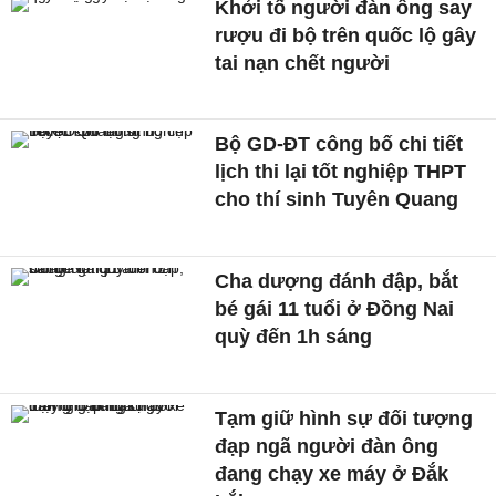
Khởi tố người đàn ông say
rượu đi bộ trên quốc lộ gây
tai nạn chết người
Bộ GD-ĐT công bố chi tiết
lịch thi lại tốt nghiệp THPT
cho thí sinh Tuyên Quang
Cha dượng đánh đập, bắt
bé gái 11 tuổi ở Đồng Nai
quỳ đến 1h sáng
Tạm giữ hình sự đối tượng
đạp ngã người đàn ông
đang chạy xe máy ở Đắk