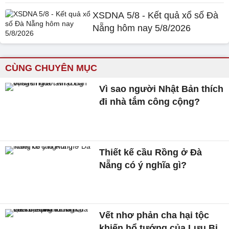
XSDNA 5/8 - Kết quả xổ số Đà
Nẵng hôm nay 5/8/2026
CÙNG CHUYÊN MỤC
Vì sao người Nhật Bản thích
đi nhà tắm công cộng?
Thiết kế cầu Rồng ở Đà
Nẵng có ý nghĩa gì?
Vết nhơ phản cha hại tộc
khiến hổ tướng của Lưu Bị