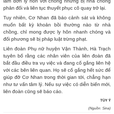
làm đơn ly hôn với chồng nhưng bị nhà chồng
phản đối và liên tục thuyết phục cô quay trở lại.
Tuy nhiên, Cơ Nhan đã báo cảnh sát và không
muốn bất kỳ khoản bồi thường nào từ nhà
chồng, chỉ mong được ly hôn nhanh chóng và
đối phương sẽ bị pháp luật trừng phạt.
Liên đoàn Phụ nữ huyện Vận Thành, Hà Trạch
tuyên bố rằng các nhân viên của liên đoàn đã
bắt đầu điều tra vụ việc và đang cố gắng liên hệ
với các bên liên quan. Họ sẽ cố gắng hết sức để
giúp đỡ Cơ Nhan trong thời gian tới, chẳng hạn
như tư vấn tâm lý. Nếu sự việc có diễn biến mới,
liên đoàn cũng sẽ báo cáo.
TÙY Ý
(Nguồn: Sina)