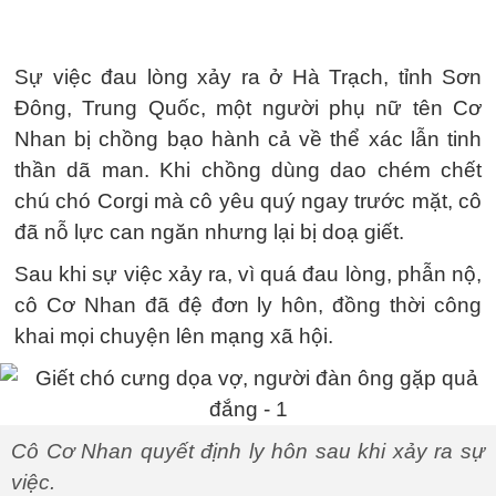
Sự việc đau lòng xảy ra ở Hà Trạch, tỉnh Sơn
Đông, Trung Quốc, một người phụ nữ tên Cơ
Nhan bị chồng bạo hành cả về thể xác lẫn tinh
thần dã man. Khi chồng dùng dao chém chết
chú chó Corgi mà cô yêu quý ngay trước mặt, cô
đã nỗ lực can ngăn nhưng lại bị doạ giết.
Sau khi sự việc xảy ra, vì quá đau lòng, phẫn nộ,
cô Cơ Nhan đã đệ đơn ly hôn, đồng thời công
khai mọi chuyện lên mạng xã hội.
Cô Cơ Nhan quyết định ly hôn sau khi xảy ra sự
việc.