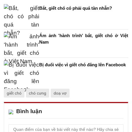
Bắt, giết chó có phải quá tàn nhẫn?
Ám ảnh 'hành trình' bắt, giết chó ở Việt
Nam
Bị đuổi việc vì giết chó đăng lên Facebook
giết chó
chó cưng
doạ vợ
Bình luận