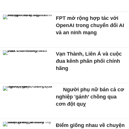
FPT mở rộng hợp tác với
OpenAI trong chuyển đổi AI
và an ninh mạng
Vạn Thành, Liên Á và cuộc
đua kênh phân phối chính
hãng
Người phụ nữ bán cả cơ
nghiệp 'gánh’ chồng qua
cơn đột quỵ
Điểm giống nhau về chuyện