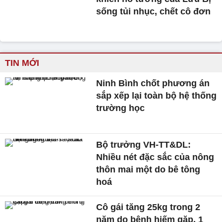
sống tủi nhục, chết cô đơn
TIN MỚI
Ninh Bình chốt phương án
sắp xếp lại toàn bộ hệ thống
trường học
Bộ trưởng VH-TT&DL:
Nhiều nét đặc sắc của nông
thôn mai một do bê tông
hoá
Cô gái tăng 25kg trong 2
năm do bệnh hiếm gặp, 1