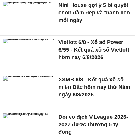
Nini House gợi ý 5 bí quyết
chọn đầm đẹp và thanh lịch
mỗi ngày
Vietlott 6/8 - Xổ số Power
6/55 - Kết quả xổ số Vietlott
hôm nay 6/8/2026
XSMB 6/8 - Kết quả xổ số
miền Bắc hôm nay thứ Năm
ngày 6/8/2026
Đội vô địch V.League 2026-
2027 được thưởng 5 tỷ
đồng