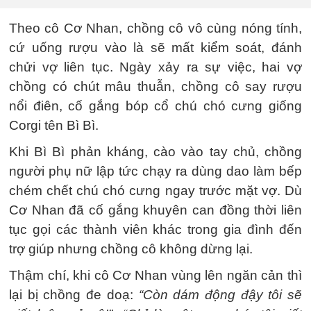
Theo cô Cơ Nhan, chồng cô vô cùng nóng tính,
cứ uống rượu vào là sẽ mất kiểm soát, đánh
chửi vợ liên tục. Ngày xảy ra sự việc, hai vợ
chồng có chút mâu thuẫn, chồng cô say rượu
nổi điên, cố gắng bóp cổ chú chó cưng giống
Corgi tên Bì Bì.
Khi Bì Bì phản kháng, cào vào tay chủ, chồng
người phụ nữ lập tức chạy ra dùng dao làm bếp
chém chết chú chó cưng ngay trước mặt vợ. Dù
Cơ Nhan đã cố gắng khuyên can đồng thời liên
tục gọi các thành viên khác trong gia đình đến
trợ giúp nhưng chồng cô không dừng lại.
Thậm chí, khi cô Cơ Nhan vùng lên ngăn cản thì
lại bị chồng đe doạ:
“Còn dám động đậy tôi sẽ