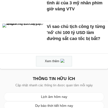
tình ái của 3 mỹ nhân phim
giờ vàng VTV
Vì sao chủ tịch công ty từng
'nổ' chi 100 tỷ USD làm
đường sắt cao tốc bị bắt?
Xem thêm
THÔNG TIN HỮU ÍCH
Cập nhật nhanh các thông tin được quan tâm mỗi ngày
Lịch âm hôm nay
Dự báo thời tiết hôm nay