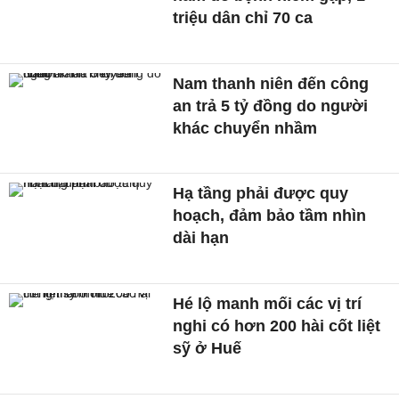
triệu dân chỉ 70 ca
Nam thanh niên đến công
an trả 5 tỷ đồng do người
khác chuyển nhầm
Hạ tầng phải được quy
hoạch, đảm bảo tầm nhìn
dài hạn
Hé lộ manh mối các vị trí
nghi có hơn 200 hài cốt liệt
sỹ ở Huế