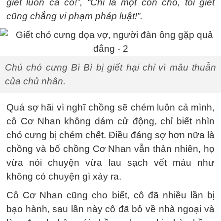
giết luôn cả cô!”, “Chỉ là một con chó, tôi giết
cũng chẳng vi phạm pháp luật!”.
Chú chó cưng Bì Bì bị giết hại chỉ vì mâu thuẫn
của chủ nhân.
Quá sợ hãi vì nghĩ chồng sẽ chém luôn cả mình,
cô Cơ Nhan không dám cử động, chỉ biết nhìn
chó cưng bị chém chết. Điều đáng sợ hơn nữa là
chồng và bố chồng Cơ Nhan vẫn thản nhiên, họ
vừa nói chuyện vừa lau sạch vết máu như
không có chuyện gì xảy ra.
Cô Cơ Nhan cũng cho biết, cô đã nhiều lần bị
bạo hành, sau lần này cô đã bỏ về nhà ngoại và