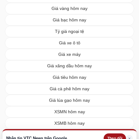
Giá vàng hôm nay
Giá bạc hôm nay
Tỷ giá ngoại tệ
Giá xe ô tô
Giá xe máy
Giá xăng dầu hôm nay
Giá tiêu hôm nay
Giá cà phê hôm nay
Giá lúa gạo hôm nay
XSMN hôm nay
XSMB hôm nay
XSMT hôm nay
Nhận tin VTC News trên Google
×
Theo dõi