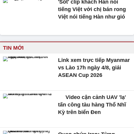
'Sốt' clip khách Hàn nói
tiếng Việt với chị bán rong
Việt nói tiếng Hàn như gió
TIN MỚI
Link xem trực tiếp Myanmar
vs Lào 17h ngày 4/8, giải
ASEAN Cup 2026
Video cận cảnh UAV 'lạ'
tấn công tàu hàng Thổ Nhĩ
Kỳ trên biển Đen