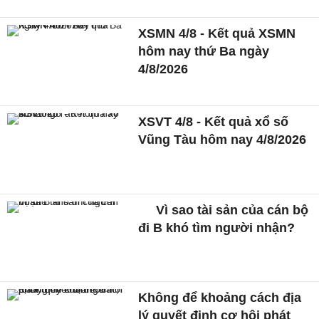
XSMN 4/8 - Kết quả XSMN
hôm nay thứ Ba ngày
4/8/2026
XSVT 4/8 - Kết quả xổ số
Vũng Tàu hôm nay 4/8/2026
Vì sao tài sản của cán bộ
đi B khó tìm người nhận?
Không để khoảng cách địa
lý quyết định cơ hội phát