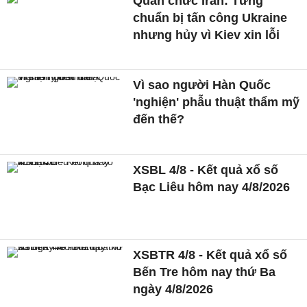
Quan chức Iran: Từng
chuẩn bị tấn công Ukraine
nhưng hủy vì Kiev xin lỗi
Vì sao người Hàn Quốc
'nghiện' phẫu thuật thẩm mỹ
đến thế?
XSBL 4/8 - Kết quả xổ số
Bạc Liêu hôm nay 4/8/2026
XSBTR 4/8 - Kết quả xổ số
Bến Tre hôm nay thứ Ba
ngày 4/8/2026