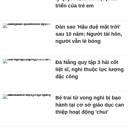
triển của trẻ em
Dàn sao 'Hậu duệ mặt trời'
sau 10 năm: Người tái hôn,
người vẫn lẻ bóng
Đà Nẵng quy tập 3 hài cốt
liệt sĩ, nghi thuộc lực lượng
đặc công
Bé trai tử vong nghi bị bạo
hành tại cơ sở giáo dục can
thiệp hoạt động 'chui'