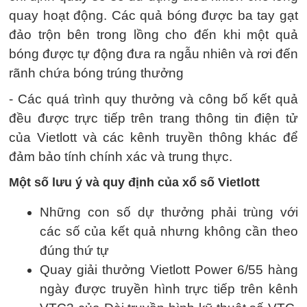
quay hoạt động. Các quả bóng được ba tay gạt
đảo trộn bên trong lồng cho đến khi một quả
bóng được tự động đưa ra ngẫu nhiên và rơi đến
rãnh chứa bóng trúng thưởng
- Các quá trình quy thưởng và công bố kết quả
đều được trực tiếp trên trang thông tin điện tử
của Vietlott và các kênh truyền thông khác để
đảm bảo tính chính xác và trung thực.
Một số lưu ý và quy định của xổ số Vietlott
Những con số dự thưởng phải trùng với
các số của kết quả nhưng không cần theo
đúng thứ tự
Quay giải thưởng Vietlott Power 6/55 hàng
ngày được truyền hình trực tiếp trên kênh