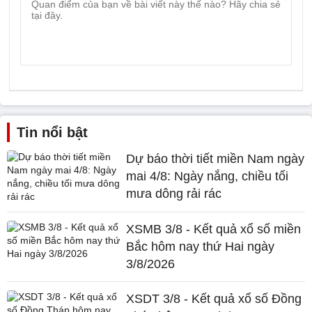
Tin nổi bật
Dự báo thời tiết miền Nam ngày
mai 4/8: Ngày nắng, chiều tối
mưa dông rải rác
XSMB 3/8 - Kết quả xổ số miền
Bắc hôm nay thứ Hai ngày
3/8/2026
XSDT 3/8 - Kết quả xổ số Đồng