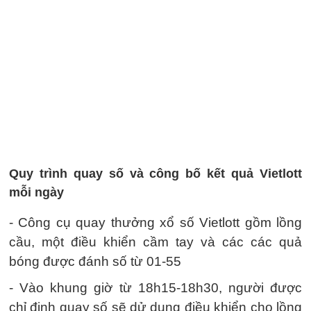
Quy trình quay số và công bố kết quả Vietlott
mỗi ngày
- Công cụ quay thưởng xổ số Vietlott gồm lồng
cầu, một điều khiển cầm tay và các các quả
bóng được đánh số từ 01-55
- Vào khung giờ từ 18h15-18h30, người được
chỉ định quay số sẽ dử dụng điều khiển cho lồng