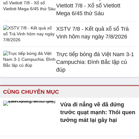
Vietlott 7/8 - Xổ số Vietlott
Mega 6/45 thứ Sáu
XSTV 7/8 - Kết quả xổ số Trà
Vinh hôm nay ngày 7/8/2026
Trực tiếp bóng đá Việt Nam 3-1
Campuchia: Đình Bắc lập cú
đúp
CÙNG CHUYÊN MỤC
Vừa đi nắng về đã đứng
trước quạt mạnh: Thói quen
tưởng mát lại gây hại