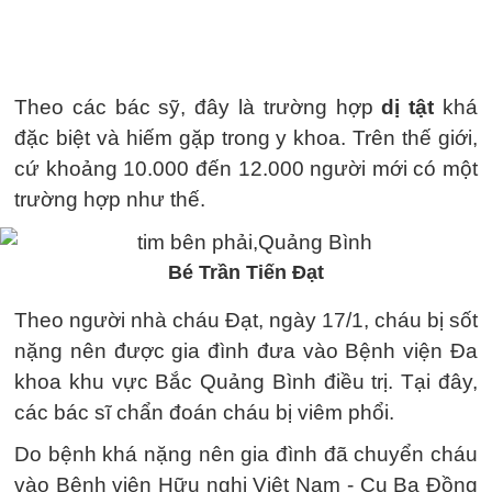
Theo các bác sỹ, đây là trường hợp
dị tật
khá
đặc biệt và hiếm gặp trong y khoa. Trên thế giới,
cứ khoảng 10.000 đến 12.000 người mới có một
trường hợp như thế.
Bé Trần Tiến Đạt
Theo người nhà cháu Đạt, ngày 17/1, cháu bị sốt
nặng nên được gia đình đưa vào Bệnh viện Đa
khoa khu vực Bắc Quảng Bình điều trị. Tại đây,
các bác sĩ chẩn đoán cháu bị viêm phổi.
Do bệnh khá nặng nên gia đình đã chuyển cháu
vào Bệnh viện Hữu nghị Việt Nam - Cu Ba Đồng