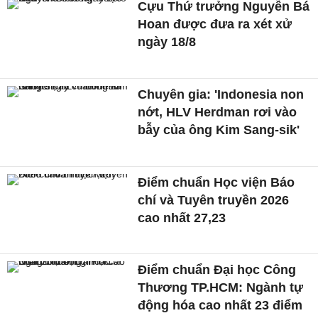
Cựu Thứ trưởng Nguyễn Bá
Hoan được đưa ra xét xử
ngày 18/8
Chuyên gia: 'Indonesia non
nớt, HLV Herdman rơi vào
bẫy của ông Kim Sang-sik'
Điểm chuẩn Học viện Báo
chí và Tuyên truyền 2026
cao nhất 27,23
Điểm chuẩn Đại học Công
Thương TP.HCM: Ngành tự
động hóa cao nhất 23 điểm