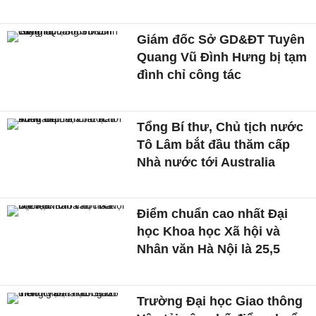
Giám đốc Sở GD&ĐT Tuyên
Quang Vũ Đình Hưng bị tạm
đình chỉ công tác
Tổng Bí thư, Chủ tịch nước
Tô Lâm bắt đầu thăm cấp
Nhà nước tới Australia
Điểm chuẩn cao nhất Đại
học Khoa học Xã hội và
Nhân văn Hà Nội là 25,5
Trường Đại học Giao thông