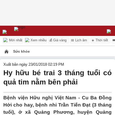
Mới nhất
Xem nhiều
💰 Giá vàng
📅 Lịch âm
☀️ Thời tiết

Sức khỏe
Xuất bản ngày 23/01/2018 02:19 PM
Hy hữu bé trai 3 tháng tuổi có
quả tim nằm bên phải
Bệnh viện Hữu nghị Việt Nam - Cu Ba Đồng
Hới cho hay, bệnh nhi Trần Tiến Đạt (3 tháng
tuổi), ở xã Quảng Phương, huyện Quảng