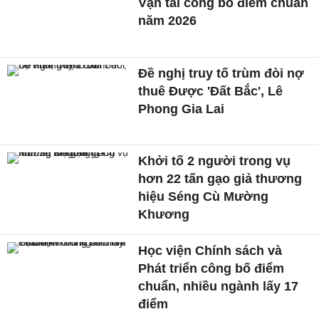
Vận tải công bố điểm chuẩn
năm 2026
Đề nghị truy tố trùm đòi nợ
thuê Được 'Đất Bắc', Lê
Phong Gia Lai
Khởi tố 2 người trong vụ
hơn 22 tấn gạo giả thương
hiệu Séng Cù Mường
Khương
Học viện Chính sách và
Phát triển công bố điểm
chuẩn, nhiều ngành lấy 17
điểm