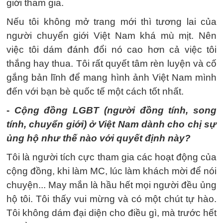
giới tham gia.
Nếu tôi không mở trang mới thì tương lai của
người chuyển giới Việt Nam khá mù mịt. Nên
việc tôi dám đánh đổi nó cao hơn cả việc tôi
thắng hay thua. Tôi rất quyết tâm rèn luyện và cố
gắng bản lĩnh để mang hình ảnh Việt Nam mình
đến với bạn bè quốc tế một cách tốt nhất.
-
Cộng đồng LGBT (người đồng tính, song
tính, chuyển giới) ở Việt Nam dành cho chị sự
ủng hộ như thế nào với quyết định này?
Tôi là người tích cực tham gia các hoạt động của
cộng đồng, khi làm MC, lúc làm khách mời để nói
chuyện... May mắn là hầu hết mọi người đều ủng
hộ tôi. Tôi thấy vui mừng và có một chút tự hào.
Tôi không dám đại diện cho điều gì, mà trước hết