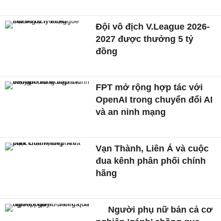
Đội vô địch V.League 2026-
2027 được thưởng 5 tỷ
đồng
FPT mở rộng hợp tác với
OpenAI trong chuyển đổi AI
và an ninh mạng
Vạn Thành, Liên Á và cuộc
đua kênh phân phối chính
hãng
Người phụ nữ bán cả cơ