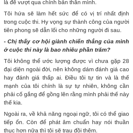
là để vượt qua chính bản thân mình.
Tôi hứa sẽ làm hết sức để có vị trí nhất định
trong cuộc thi. Hy vọng sự thành công của người
tiên phong sẽ dẫn lối cho những người đi sau.
-
Chị thấy cơ hội giành chiến thắng của mình
ở cuộc thi này là bao nhiêu phần trăm?
Tôi không thể ước lượng được vì chưa gặp 28
đại diện ngoài đời, nên không dám đánh giá cao
hay đánh giá thấp ai. Điều tôi tự tin và là thế
mạnh của tôi chính là sự tự nhiên, không cần
phải cố gắng để gồng lên rằng mình phải thế này
thế kia.
Ngoài ra, về khả năng ngoại ngữ, tôi có thể giao
tiếp ổn. Còn để phát âm chuẩn hay nói thuần
thục hơn nữa thì tôi sẽ trau đồi thêm.