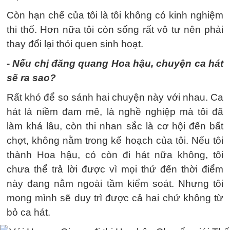
Còn hạn chế của tôi là tôi không có kinh nghiệm
thi thố. Hơn nữa tôi còn sống rất vô tư nên phải
thay đổi lại thói quen sinh hoạt.
-
Nếu chị đăng quang Hoa hậu, chuyện ca hát
sẽ ra sao?
Rất khó để so sánh hai chuyện này với nhau. Ca
hát là niềm đam mê, là nghề nghiệp mà tôi đã
làm khá lâu, còn thi nhan sắc là cơ hội đến bất
chợt, không nằm trong kế hoạch của tôi. Nếu tôi
thành Hoa hậu, có còn đi hát nữa không, tôi
chưa thể trả lời được vì mọi thứ đến thời điểm
này đang nằm ngoài tầm kiểm soát. Nhưng tôi
mong mình sẽ duy trì được cả hai chứ không từ
bỏ ca hát.