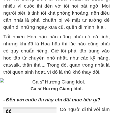
nhiều vì cuộc thi đến với tôi hơi bất ngờ. Mọi
người biết là tính tôi khá phóng khoáng, nên điều
cần nhất là phải chuẩn bị về mặt tư tưởng để
quên đi những ngày xưa cũ, quên đi mình là ai.
Tất nhiên Hoa hậu nào cũng phải có cá tính,
nhưng khi đã là Hoa hậu thì lúc nào cũng phải
có quy chuẩn riêng. Giờ tôi phải tập trung vào
học tập từ chuyện nhỏ nhất, như các kỹ năng,
catwalk, thần thái... Trong đó, quan trọng nhất là
thói quen sinh hoạt, vì đó là thứ khó thay đổi.
Ca sĩ Hương Giang Idol.
-
Đến với cuộc thi này chị đặt mục tiêu gì?
Có người đi thi với tâm