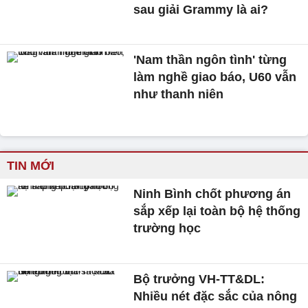
sau giải Grammy là ai?
'Nam thần ngôn tình' từng
làm nghề giao báo, U60 vẫn
như thanh niên
TIN MỚI
Ninh Bình chốt phương án
sắp xếp lại toàn bộ hệ thống
trường học
Bộ trưởng VH-TT&DL:
Nhiều nét đặc sắc của nông