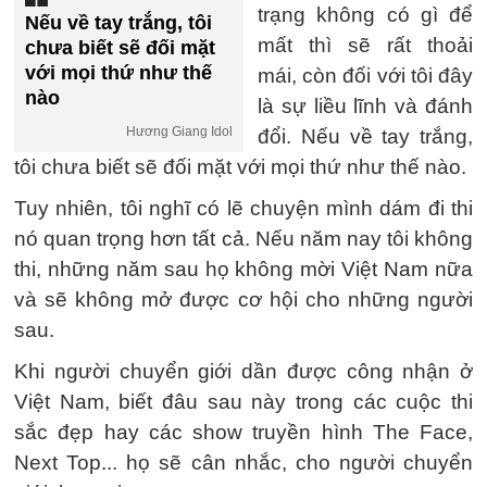
trạng không có gì để
Nếu về tay trắng, tôi
mất thì sẽ rất thoải
chưa biết sẽ đối mặt
với mọi thứ như thế
mái, còn đối với tôi đây
nào
là sự liều lĩnh và đánh
Hương Giang Idol
đổi. Nếu về tay trắng,
tôi chưa biết sẽ đối mặt với mọi thứ như thế nào.
Tuy nhiên, tôi nghĩ có lẽ chuyện mình dám đi thi
nó quan trọng hơn tất cả. Nếu năm nay tôi không
thi, những năm sau họ không mời Việt Nam nữa
và sẽ không mở được cơ hội cho những người
sau.
Khi người chuyển giới dần được công nhận ở
Việt Nam, biết đâu sau này trong các cuộc thi
sắc đẹp hay các show truyền hình The Face,
Next Top... họ sẽ cân nhắc, cho người chuyển