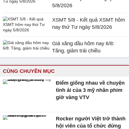
5/8/2026
XSMT 5/8 - Kết quả XSMT hôm
nay thứ Tư ngày 5/8/2026
Giá xăng dầu hôm nay 6/8:
Tăng, giảm trái chiều
CÙNG CHUYÊN MỤC
Điểm giống nhau về chuyện
tình ái của 3 mỹ nhân phim
giờ vàng VTV
Rocker người Việt trở thành
hội viên của tổ chức đứng