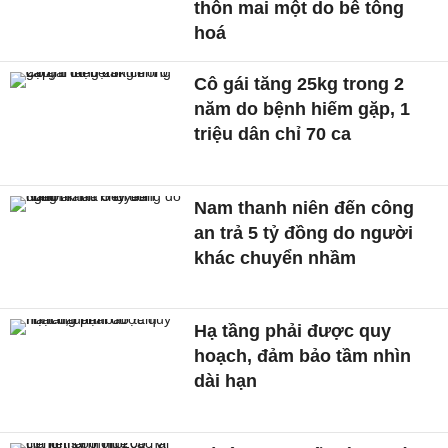
thôn mai một do bê tông
hoá
Cô gái tăng 25kg trong 2
năm do bệnh hiếm gặp, 1
triệu dân chỉ 70 ca
Nam thanh niên đến công
an trả 5 tỷ đồng do người
khác chuyển nhầm
Hạ tầng phải được quy
hoạch, đảm bảo tầm nhìn
dài hạn