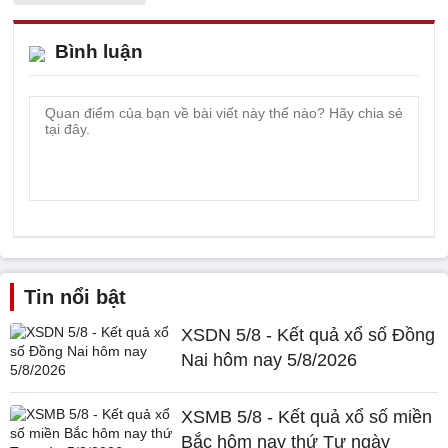
Bình luận
Tin nổi bật
XSDN 5/8 - Kết quả xổ số Đồng
Nai hôm nay 5/8/2026
XSMB 5/8 - Kết quả xổ số miền
Bắc hôm nay thứ Tư ngày