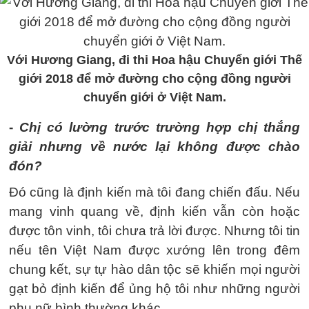
Với Hương Giang, đi thi Hoa hậu Chuyển giới Thế
giới 2018 để mở đường cho cộng đồng người
chuyển giới ở Việt Nam.
-
Chị có lường trước trường hợp chị thắng
giải nhưng về nước lại không được chào
đón?
Đó cũng là định kiến mà tôi đang chiến đấu. Nếu
mang vinh quang về, định kiến vẫn còn hoặc
được tôn vinh, tôi chưa trả lời được. Nhưng tôi tin
nếu tên Việt Nam được xướng lên trong đêm
chung kết, sự tự hào dân tộc sẽ khiến mọi người
gạt bỏ định kiến để ủng hộ tôi như những người
phụ nữ bình thường khác.