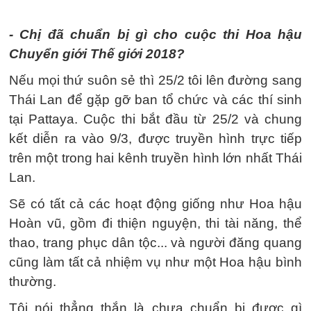
- Chị đã chuẩn bị gì cho cuộc thi Hoa hậu
Chuyển giới Thế giới 2018?
Nếu mọi thứ suôn sẻ thì 25/2 tôi lên đường sang
Thái Lan để gặp gỡ ban tổ chức và các thí sinh
tại Pattaya. Cuộc thi bắt đầu từ 25/2 và chung
kết diễn ra vào 9/3, được truyền hình trực tiếp
trên một trong hai kênh truyền hình lớn nhất Thái
Lan.
Sẽ có tất cả các hoạt động giống như Hoa hậu
Hoàn vũ, gồm đi thiện nguyện, thi tài năng, thể
thao, trang phục dân tộc... và người đăng quang
cũng làm tất cả nhiệm vụ như một Hoa hậu bình
thường.
Tôi nói thẳng thắn là chưa chuẩn bị được gì