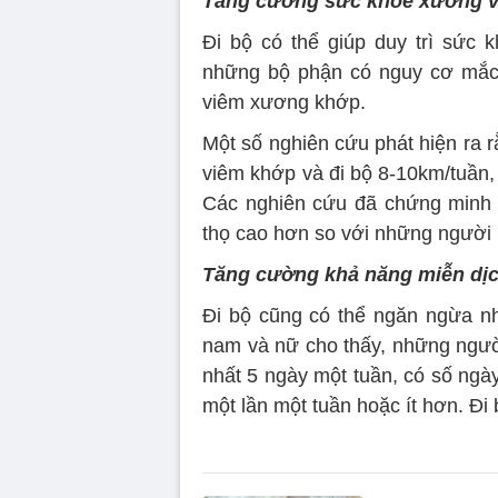
Tăng cường sức khỏe xương v
Đi bộ có thể giúp duy trì sức 
những bộ phận có nguy cơ mắc 
viêm xương khớp.
Một số nghiên cứu phát hiện ra r
viêm khớp và đi bộ 8-10km/tuần,
Các nghiên cứu đã chứng minh 
thọ cao hơn so với những người
Tăng cường khả năng miễn dị
Đi bộ cũng có thể ngăn ngừa nh
nam và nữ cho thấy, những người
nhất 5 ngày một tuần, có số ngà
một lần một tuần hoặc ít hơn. Đi 