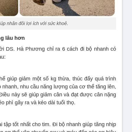
úp nhân đôi lợi ích với sức khoẻ.
ng lâu hơn
ời DS. Hà Phương chỉ ra 6 cách đi bộ nhanh có
au:
hể giúp giảm một số kg thừa, thúc đẩy quá trình
bộ nhanh, nhu cầu năng lượng của cơ thể tăng lên,
. Điều này sẽ giúp giảm cân và đạt được cân nặng
 phì gây ra và kéo dài tuổi thọ.
 tập tốt nhất cho tim. Đi bộ nhanh giúp tăng nhịp