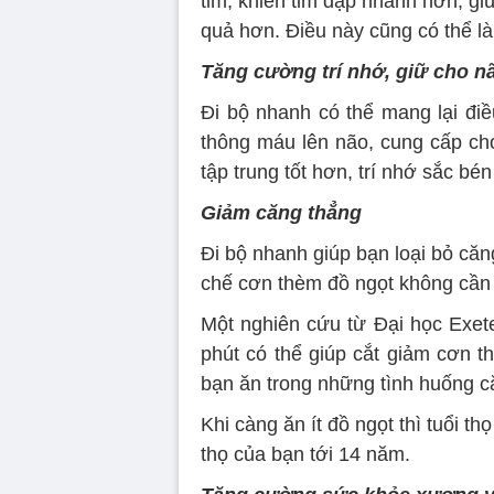
tim, khiến tim đập nhanh hơn, g
quả hơn. Điều này cũng có thể là
Tăng cường trí nhớ, giữ cho nã
Đi bộ nhanh có thể mang lại điề
thông máu lên não, cung cấp cho
tập trung tốt hơn, trí nhớ sắc bé
Giảm căng thẳng
Đi bộ nhanh giúp bạn loại bỏ că
chế cơn thèm đồ ngọt không cần t
Một nghiên cứu từ Đại học Exete
phút có thể giúp cắt giảm cơn t
bạn ăn trong những tình huống c
Khi càng ăn ít đồ ngọt thì tuổi th
thọ của bạn tới 14 năm.