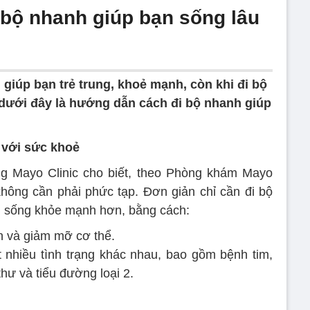
bộ nhanh giúp bạn sống lâu
n giúp bạn trẻ trung, khoẻ mạnh, còn khi đi bộ
, dưới đây là hướng dẫn cách đi bộ nhanh giúp
 với sức khoẻ
g Mayo Clinic cho biết, theo Phòng khám Mayo
 không cần phải phức tạp. Đơn giản chỉ cần đi bộ
n sống khỏe mạnh hơn, bằng cách:
h và giảm mỡ cơ thể.
nhiều tình trạng khác nhau, bao gồm bệnh tim,
thư và tiểu đường loại 2.