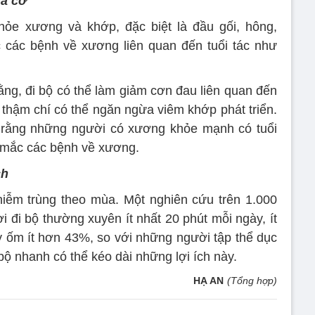
à cơ
khỏe xương và khớp, đặc biệt là đầu gối, hông,
các bệnh về xương liên quan đến tuổi tác như
ằng, đi bộ có thể làm giảm cơn đau liên quan đến
 thậm chí có thể ngăn ngừa viêm khớp phát triển.
rằng những người có xương khỏe mạnh có tuổi
 mắc các bệnh về xương.
ch
iễm trùng theo mùa. Một nghiên cứu trên 1.000
 đi bộ thường xuyên ít nhất 20 phút mỗi ngày, ít
y ốm ít hơn 43%, so với những người tập thể dục
bộ nhanh có thể kéo dài những lợi ích này.
HẠ AN
(Tổng hợp)