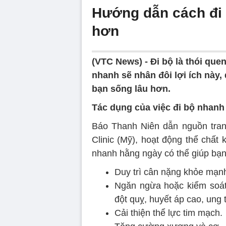
Hướng dẫn cách đi 
hơn
(VTC News) -
Đi bộ là thói que
nhanh sẽ nhân đôi lợi ích này
bạn sống lâu hơn.
Tác dụng của việc đi bộ nhanh
Báo Thanh Niên dẫn nguồn tran
Clinic (Mỹ), hoạt động thể chất
nhanh hằng ngày có thể giúp bạ
Duy trì cân nặng khỏe mạn
Ngăn ngừa hoặc kiểm soát 
đột quỵ, huyết áp cao, ung 
Cải thiện thể lực tim mạch.