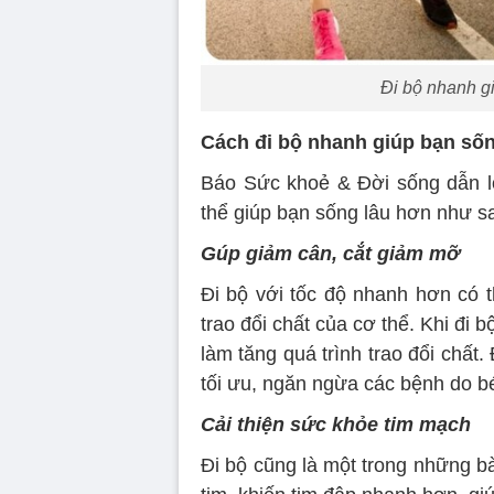
Đi bộ nhanh gi
Cách đi bộ nhanh giúp bạn số
Báo Sức khoẻ & Đời sống dẫn l
thể giúp bạn sống lâu hơn như s
Gúp giảm cân, cắt giảm mỡ
Đi bộ với tốc độ nhanh hơn có t
trao đổi chất của cơ thể. Khi đi 
làm tăng quá trình trao đổi chất
tối ưu, ngăn ngừa các bệnh do béo
Cải thiện sức khỏe tim mạch
Đi bộ cũng là một trong những bài