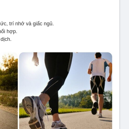
ức, trí nhớ và giấc ngủ.
hối hợp.
dịch.