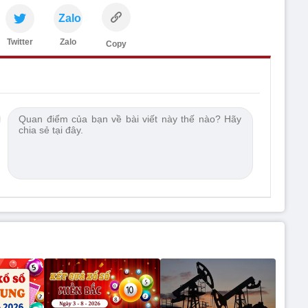
Zalo
Twitter
Zalo
Copy