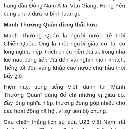
hàng đầu Đông Nam Á tại Văn Giang, Hưng Yên
cũng chưa đưa ra bình luận gì.
Mạnh Thường Quân đừng thất hứa
Mạnh Thường Quân là người nước Tề thời
Chiến Quốc. Ông là một người giàu có, lại có
lòng nghĩa hiệp, thích chiêu hiền đãi sĩ, trong nhà
lúc nào cũng tiếp đãi đến vài nghìn môn khách.
Tiếng tốt đồn vang khắp các nước chư hầu thời
bấy giờ.
Hiện nay, trong tiếng Việt, danh từ “Mạnh
Thường Quân” dùng để chỉ những vị giàu có,
đầy lòng nghĩa hiệp, thường đóng góp nhiều cho
các hoạt động xã hội, vì sự tiến bộ chung.
Sau
chiến thắng lịch sử của U23 Việt Nam
, rất