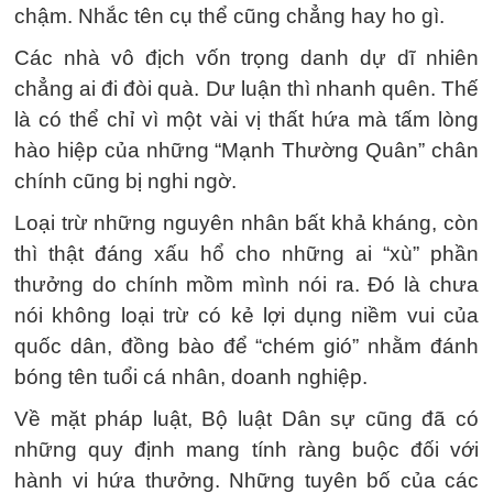
chậm. Nhắc tên cụ thể cũng chẳng hay ho gì.
Các nhà vô địch vốn trọng danh dự dĩ nhiên
chẳng ai đi đòi quà. Dư luận thì nhanh quên. Thế
là có thể chỉ vì một vài vị thất hứa mà tấm lòng
hào hiệp của những “Mạnh Thường Quân” chân
chính cũng bị nghi ngờ.
Loại trừ những nguyên nhân bất khả kháng, còn
thì thật đáng xấu hổ cho những ai “xù” phần
thưởng do chính mồm mình nói ra. Đó là chưa
nói không loại trừ có kẻ lợi dụng niềm vui của
quốc dân, đồng bào để “chém gió” nhằm đánh
bóng tên tuổi cá nhân, doanh nghiệp.
Về mặt pháp luật, Bộ luật Dân sự cũng đã có
những quy định mang tính ràng buộc đối với
hành vi hứa thưởng. Những tuyên bố của các