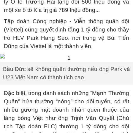
ty Ô tô Trường Hải tặng đội 500 triệu đồng và
một xe ô tô Kia trị giá 789 triệu đồng...
Tập đoàn Công nghiệp - Viễn thông quân đội
(Viettel) cũng quyết định tặng 1 tỷ đồng cho thầy
trò HLV Park Hang Seo, nơi trung vệ Bùi Tiến
Dũng của Viettel là một thành viên.
Bầu Đức sẽ không quên thưởng nếu ông Park và
U23 Việt Nam có thành tích cao.
Đặc biệt, trong danh sách những “Mạnh Thường
Quân” hứa thưởng “nóng” cho đội tuyển, có rất
nhiều gương mặt doanh nhân quen thuộc của
làng bóng Việt như ông Trịnh Văn Quyết (Chủ
tịch Tập đoàn FLC) thưởng 1 tỷ đồng cho đội