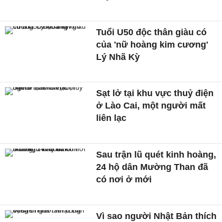
Tuổi U50 độc thân giàu có
của 'nữ hoàng kim cương'
Lý Nhã Kỳ
Sạt lở tại khu vực thuỷ điện
ở Lào Cai, một người mất
liên lạc
Sau trận lũ quét kinh hoàng,
24 hộ dân Mường Than đã
có nơi ở mới
Vì sao người Nhật Bản thích