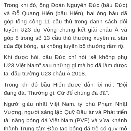
Trong khi đó, ông Đoàn Nguyên Đức (bầu Đức)
và Đỗ Quang Hiển (bầu Hiển), hai ông bầu đã
góp tổng cộng 11 cầu thủ trong danh sách đội
tuyển U23 dự Vòng chung kết giải châu Á và
góp 8 trong số 13 cầu thủ thường xuyên ra sân
của đội bóng, lại không tuyên bố thưởng rầm rộ.
Khi được hỏi, bầu Đức chỉ nói “sẽ không phụ
U23 Việt Nam” sau những gì mà họ đã làm được
tại đấu trường U23 châu Á 2018.
Trong khi đó bầu Hiển được dẫn lời nói: “Đội
đang đá. Thưởng gì. Cứ để chúng đá đã”.
Người giàu nhất Việt Nam, tỷ phú Phạm Nhật
Vượng, người sáng lập Quỹ Đầu tư và Phát triển
tài năng bóng đá Việt Nam (PVF) và vừa khánh
thành Trung tâm Đào tạo bóng đá trẻ có quy mô