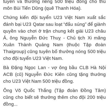
tuyển và thưởng riêng 500 triệu đồng cho thủ
môn Bùi Tiến Dũng (quê Thanh Hóa).
Chứng kiến đội tuyển U23 Việt Nam xuất sắc
đánh bại U23 Qatar sau loạt “đấu súng” để giành
quyền vào chơi ở trận chung kết giải U23 châu
Á, ông Nguyễn Đức Thuỵ - Chủ tịch Xi măng
Xuân Thành Quảng Nam (thuộc Tập đoàn
Thaigroup) cũng tuyên bố thưởng nóng 500 triệu
cho đội tuyển U23 Việt Nam.
Bà Đặng Ngọc Lan - vợ ông bầu CLB Hà Nội
ACB (cũ) Nguyễn Đức Kiên cũng tặng thưởng
cho U23 Việt Nam 500 triệu đồng.
Ông Võ Quốc Thắng (Tập đoàn Đồng Tâm)
cũng cho biết sẽ thưởng thêm cho đội 200 triệu
đồng...