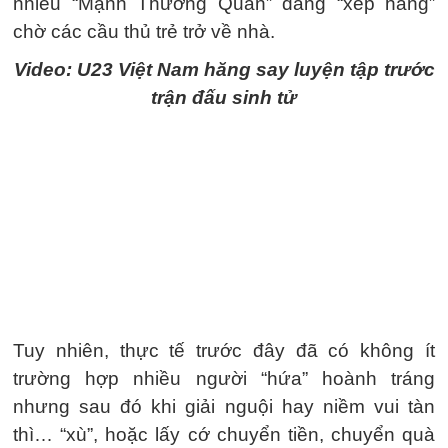
nhiều “Mạnh Thường Quân” đang “xếp hàng”
chờ các cầu thủ trẻ trở về nhà.
Video: U23 Việt Nam hăng say luyện tập trước
trận đấu sinh tử
Tuy nhiên, thực tế trước đây đã có không ít
trường hợp nhiều người “hứa” hoành tráng
nhưng sau đó khi giải nguội hay niềm vui tàn
thì… “xù”, hoặc lấy cớ chuyển tiền, chuyển quà