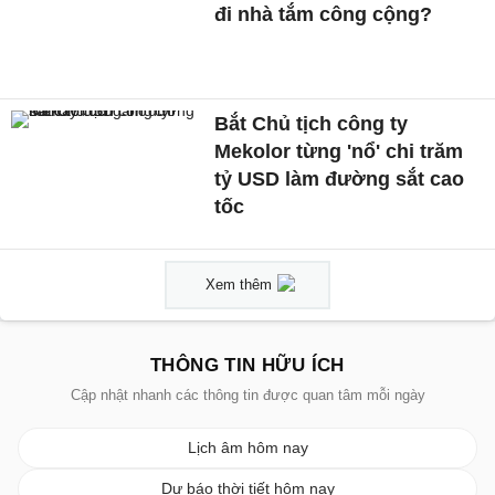
đi nhà tắm công cộng?
Bắt Chủ tịch công ty
Mekolor từng 'nổ' chi trăm
tỷ USD làm đường sắt cao
tốc
Xem thêm
THÔNG TIN HỮU ÍCH
Cập nhật nhanh các thông tin được quan tâm mỗi ngày
Lịch âm hôm nay
Dự báo thời tiết hôm nay