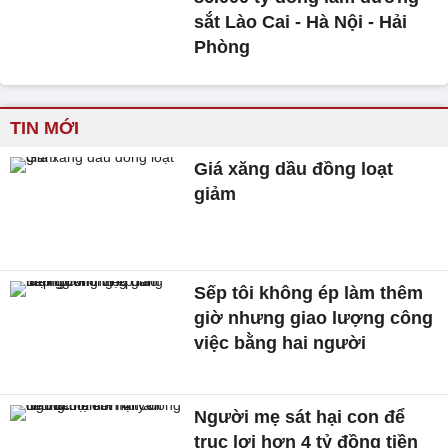
sắt Lào Cai - Hà Nội - Hải
Phòng
TIN MỚI
Giá xăng dầu đồng loạt
giảm
Sếp tôi không ép làm thêm
giờ nhưng giao lượng công
việc bằng hai người
Người mẹ sát hại con để
trục lợi hơn 4 tỷ đồng tiền