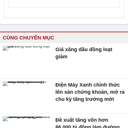
CÙNG CHUYÊN MỤC
Giá xăng dầu đồng loạt
giảm
Điện Máy Xanh chính thức
lên sàn chứng khoán, mở ra
chu kỳ tăng trưởng mới
Đề xuất tăng vốn hơn
86.000 tỷ đồng làm đường