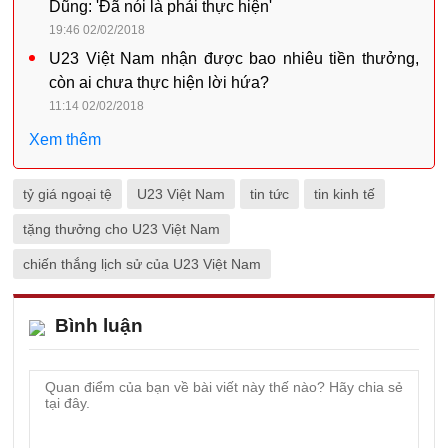
Dũng: 'Đã nói là phải thực hiện'
19:46 02/02/2018
U23 Việt Nam nhận được bao nhiêu tiền thưởng,
còn ai chưa thực hiện lời hứa?
11:14 02/02/2018
Xem thêm
tỷ giá ngoại tệ
U23 Việt Nam
tin tức
tin kinh tế
tặng thưởng cho U23 Việt Nam
chiến thắng lịch sử của U23 Việt Nam
Bình luận