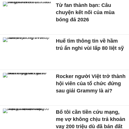
Từ fan thành bạn: Câu
chuyện kết nối của mùa
bóng đá 2026
Huế tìm thông tin về hầm
trú ẩn nghi vùi lấp 80 liệt sỹ
Rocker người Việt trở thành
hội viên của tổ chức đứng
sau giải Grammy là ai?
Bố tôi cần tiền cứu mạng,
mẹ vợ không chịu trả khoản
vay 200 triệu dù đã bán đất