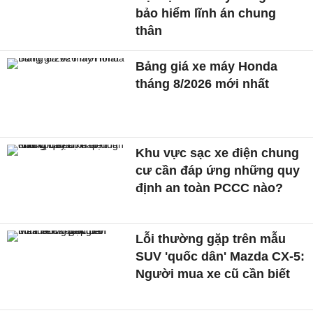
bảo hiểm lĩnh án chung
thân
Bảng giá xe máy Honda
tháng 8/2026 mới nhất
Khu vực sạc xe điện chung
cư cần đáp ứng những quy
định an toàn PCCC nào?
Lỗi thường gặp trên mẫu
SUV 'quốc dân' Mazda CX-5:
Người mua xe cũ cần biết