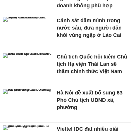
doanh không phù hợp
Cảnh sát dầm mình trong
nước sâu, đưa người dân
khỏi vùng ngập ở Lào Cai
Chủ tịch Quốc hội kiêm Chủ
tịch Hạ viện Thái Lan sẽ
thăm chính thức Việt Nam
Hà Nội đề xuất bổ sung 63
Phó Chủ tịch UBND xã,
phường
Viettel IDC đạt nhiều giải