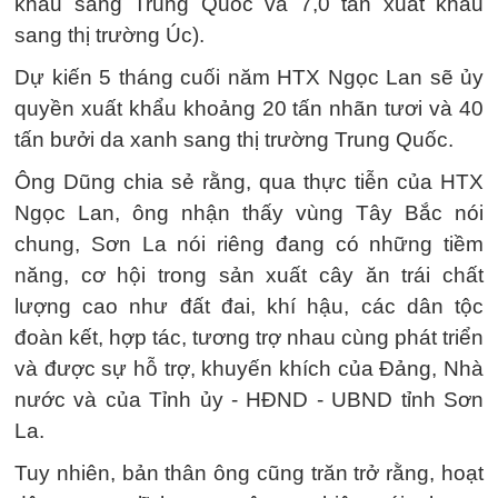
khẩu sang Trung Quốc và 7,0 tấn xuất khẩu
sang thị trường Úc).
Dự kiến 5 tháng cuối năm HTX Ngọc Lan sẽ ủy
quyền xuất khẩu khoảng 20 tấn nhãn tươi và 40
tấn bưởi da xanh sang thị trường Trung Quốc.
Ông Dũng chia sẻ rằng, qua thực tiễn của HTX
Ngọc Lan, ông nhận thấy vùng Tây Bắc nói
chung, Sơn La nói riêng đang có những tiềm
năng, cơ hội trong sản xuất cây ăn trái chất
lượng cao như đất đai, khí hậu, các dân tộc
đoàn kết, hợp tác, tương trợ nhau cùng phát triển
và được sự hỗ trợ, khuyến khích của Đảng, Nhà
nước và của Tỉnh ủy - HĐND - UBND tỉnh Sơn
La.
Tuy nhiên, bản thân ông cũng trăn trở rằng, hoạt