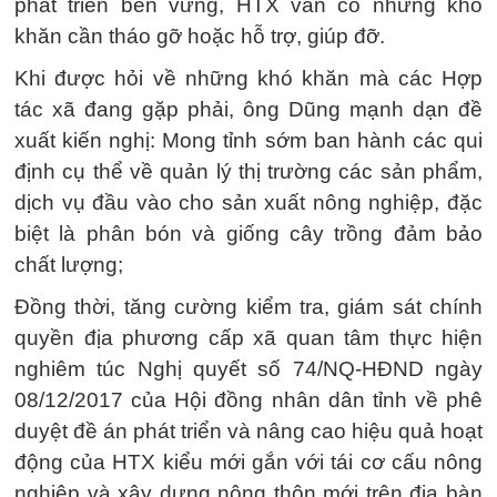
phát triển bền vững, HTX vẫn có những khó
khăn cần tháo gỡ hoặc hỗ trợ, giúp đỡ.
Khi được hỏi về những khó khăn mà các Hợp
tác xã đang gặp phải, ông Dũng mạnh dạn đề
xuất kiến nghị: Mong tỉnh sớm ban hành các qui
định cụ thể về quản lý thị trường các sản phẩm,
dịch vụ đầu vào cho sản xuất nông nghiệp, đặc
biệt là phân bón và giống cây trồng đảm bảo
chất lượng;
Đồng thời, tăng cường kiểm tra, giám sát chính
quyền địa phương cấp xã quan tâm thực hiện
nghiêm túc Nghị quyết số 74/NQ-HĐND ngày
08/12/2017 của Hội đồng nhân dân tỉnh về phê
duyệt đề án phát triển và nâng cao hiệu quả hoạt
động của HTX kiểu mới gắn với tái cơ cấu nông
nghiệp và xây dựng nông thôn mới trên địa bàn