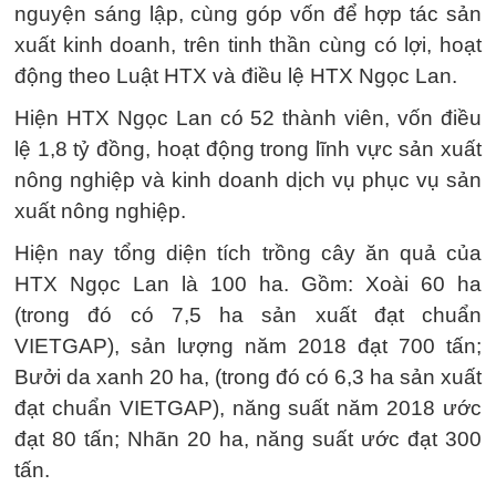
nguyện sáng lập, cùng góp vốn để hợp tác sản
xuất kinh doanh, trên tinh thần cùng có lợi, hoạt
động theo Luật HTX và điều lệ HTX Ngọc Lan.
Hiện HTX Ngọc Lan có 52 thành viên, vốn điều
lệ 1,8 tỷ đồng, hoạt động trong lĩnh vực sản xuất
nông nghiệp và kinh doanh dịch vụ phục vụ sản
xuất nông nghiệp.
Hiện nay tổng diện tích trồng cây ăn quả của
HTX Ngọc Lan là 100 ha. Gồm: Xoài 60 ha
(trong đó có 7,5 ha sản xuất đạt chuẩn
VIETGAP), sản lượng năm 2018 đạt 700 tấn;
Bưởi da xanh 20 ha, (trong đó có 6,3 ha sản xuất
đạt chuẩn VIETGAP), năng suất năm 2018 ước
đạt 80 tấn; Nhãn 20 ha, năng suất ước đạt 300
tấn.