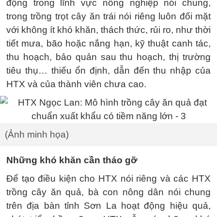
động trong lĩnh vực nông nghiệp nói chung,
trong trồng trọt cây ăn trái nói riêng luôn đối mặt
với không ít khó khăn, thách thức, rủi ro, như thời
tiết mưa, bão hoặc nắng hạn, kỹ thuật canh tác,
thu hoạch, bảo quản sau thu hoạch, thị trường
tiêu thụ… thiếu ổn định, dẫn đến thu nhập của
HTX và của thành viên chưa cao.
(Ảnh minh họa)
Những khó khăn cần tháo gỡ
Để tạo điều kiện cho HTX nói riêng và các HTX
trồng cây ăn quả, bà con nông dân nói chung
trên địa bàn tỉnh Sơn La hoạt động hiệu quả,