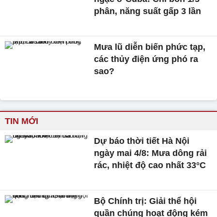
phân, năng suất gấp 3 lần
Mưa lũ diễn biến phức tạp,
các thủy điện ứng phó ra
sao?
TIN MỚI
Dự báo thời tiết Hà Nội
ngày mai 4/8: Mưa dông rải
rác, nhiệt độ cao nhất 33°C
Bộ Chính trị: Giải thể hội
quần chúng hoạt động kém