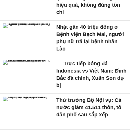
hiệu quả, không đúng tôn
chỉ
Nhặt gần 40 triệu đồng ở
Bệnh viện Bạch Mai, người
phụ nữ trả lại bệnh nhân
Lào
Trực tiếp bóng đá
Indonesia vs Việt Nam: Đình
Bắc đá chính, Xuân Son dự
bị
Thứ trưởng Bộ Nội vụ: Cả
nước giảm 41.511 thôn, tổ
dân phố sau sắp xếp