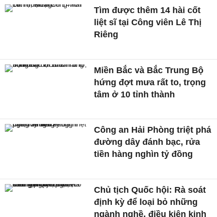
Tìm được thêm 14 hài cốt
liệt sĩ tại Công viên Lê Thị
Riêng
Miền Bắc và Bắc Trung Bộ
hứng đợt mưa rất to, trọng
tâm ở 10 tỉnh thành
Công an Hải Phòng triệt phá
đường dây đánh bạc, rửa
tiền hàng nghìn tỷ đồng
Chủ tịch Quốc hội: Rà soát
định kỳ để loại bỏ những
ngành nghề, điều kiện kinh