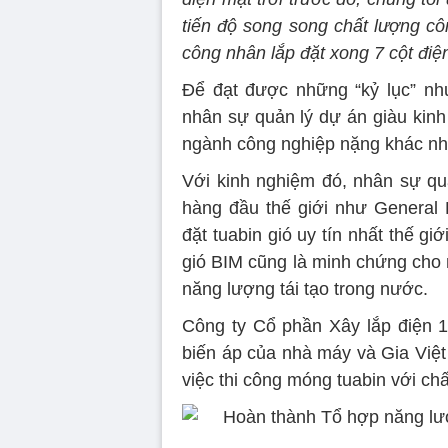
tiến độ song song chất lượng cô
công nhân lắp đặt xong 7 cột điệ
Để đạt được những “kỷ lục” nh
nhân sự quản lý dự án giàu kinh
ngành công nghiệp nặng khác như
Với kinh nghiệm đó, nhân sự qu
hàng đầu thế giới như General E
đặt tuabin gió uy tín nhất thế gi
gió BIM cũng là minh chứng cho 
năng lượng tái tạo trong nước.
Công ty Cổ phần Xây lắp điện 1 
biến áp của nhà máy và Gia Việt
việc thi công móng tuabin với ch