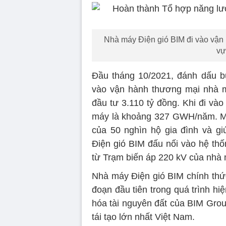
Nhà máy Điện gió BIM đi vào vận 
vự
Đầu tháng 10/2021, đánh dấu bư
vào vận hành thương mại nhà m
đầu tư 3.110 tỷ đồng. Khi đi và
máy là khoảng 327 GWH/năm. Mỗ
của 50 nghìn hộ gia đình và gi
Điện gió BIM đấu nối vào hệ th
từ Trạm biến áp 220 kV của nhà
Nhà máy Điện gió BIM chính thứ
đoạn đầu tiên trong quá trình hi
hóa tài nguyên đất của BIM Gro
tái tạo lớn nhất Việt Nam.