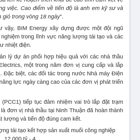
ng việc. Cao điểm về tiến độ là anh em kỹ sư và
n gió trong vòng 18 ngày
”.
ư vậy, BIM Energy xây dựng được một đội ngũ
 nghiệm trong lĩnh vực năng lượng tái tạo và các
 nhiệt điện.
ản lý dự án phối hợp hiệu quả với các nhà thầu
lectrics, một trong năm đơn vị cung cấp và lắp
ới. Đặc biệt, các đối tác trong nước Nhà máy Điện
năng lực ngày càng cao của các đơn vị phát triển
(PCC1) tiếp tục đảm nhiệm vai trò lắp đặt trạm
 là đơn vị nhà thầu tại Ninh Thuận đã hoàn thành
ất lượng và tiến độ đúng cam kết.