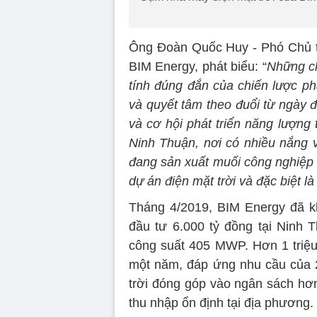
Ông Đoàn Quốc Huy - Phó Chủ 
BIM Energy, phát biểu: “
Những ch
tính đúng đắn của chiến lược ph
và quyết tâm theo đuổi từ ngày đ
và cơ hội phát triển năng lượng 
Ninh Thuận, nơi có nhiều nắng v
đang sản xuất muối công nghiệp c
dự án điện mặt trời và đặc biệt l
Tháng 4/2019, BIM Energy đã k
đầu tư 6.000 tỷ đồng tại Ninh
công suất 405 MWP. Hơn 1 triệu 
một năm, đáp ứng nhu cầu của 
trời đóng góp vào ngân sách hơn
thu nhập ổn định tại địa phương.