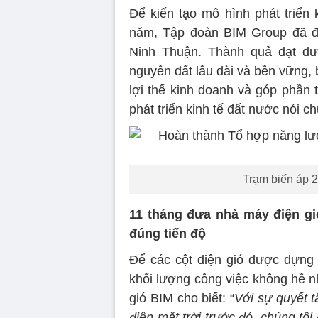
Để kiến tạo mô hình phát triển 
năm, Tập đoàn BIM Group đã đầ
Ninh Thuận. Thành quả đạt đượ
nguyên đất lâu dài và bền vững,
lợi thế kinh doanh và góp phần 
phát triển kinh tế đất nước nói c
Trạm biến áp 
11 tháng đưa nhà máy điện g
đúng tiến độ
Để các cột điện gió được dựng 
khối lượng công việc không hề
gió BIM cho biết: “
Với sự quyết 
điện mặt trời trước đó, chúng tôi