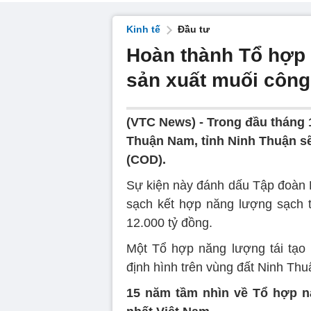
Kinh tế
Đầu tư
Hoàn thành Tổ hợp 
sản xuất muối công
(VTC News) -
Trong đầu tháng 
Thuận Nam, tỉnh Ninh Thuận s
(COD).
Sự kiện này đánh dấu Tập đoàn B
sạch kết hợp năng lượng sạch t
12.000 tỷ đồng.
Một Tổ hợp năng lượng tái tạo
định hình trên vùng đất Ninh Thu
15 năm tầm nhìn về Tổ hợp nă