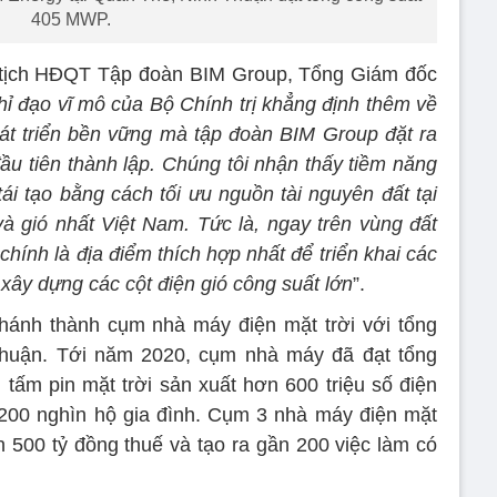
405 MWP.
tịch HĐQT Tập đoàn BIM Group, Tổng Giám đốc
ỉ đạo vĩ mô của Bộ Chính trị khẳng định thêm về
át triển bền vững mà tập đoàn BIM Group đặt ra
ầu tiên thành lập. Chúng tôi nhận thấy tiềm năng
tái tạo bằng cách tối ưu nguồn tài nguyên đất tại
à gió nhất Việt Nam. Tức là, ngay trên vùng đất
hính là địa điểm thích hợp nhất để triển khai các
à xây dựng các cột điện gió công suất lớn
”.
hánh thành cụm nhà máy điện mặt trời với tổng
 Thuận. Tới năm 2020, cụm nhà máy đã đạt tổng
tấm pin mặt trời sản xuất hơn 600 triệu số điện
200 nghìn hộ gia đình. Cụm 3 nhà máy điện mặt
 500 tỷ đồng thuế và tạo ra gần 200 việc làm có