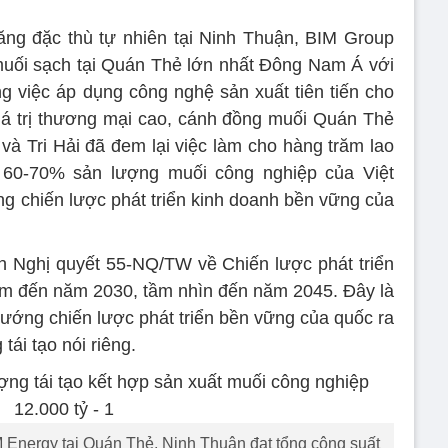
ng đặc thù tự nhiên tại Ninh Thuận, BIM Group
muối sạch tại Quán Thẻ lớn nhất Đông Nam Á với
 việc áp dụng công nghệ sản xuất tiên tiến cho
iá trị thương mại cao, cánh đồng muối Quán Thẻ
à Tri Hải đã đem lại việc làm cho hàng trăm lao
60-70% sản lượng muối công nghiệp của Việt
ng chiến lược phát triển kinh doanh bền vững của
h Nghị quyết 55-NQ/TW về Chiến lược phát triển
am đến năm 2030, tầm nhìn đến năm 2045. Đây là
ướng chiến lược phát triển bền vững của quốc ra
tái tạo nói riêng.
 Energy tại Quán Thẻ, Ninh Thuận đạt tổng công suất