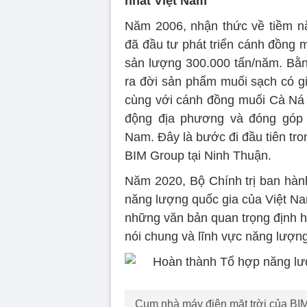
nhất Việt Nam
Năm 2006, nhận thức về tiềm nă
đã đầu tư phát triển cánh đồng 
sản lượng 300.000 tấn/năm. Bằng
ra đời sản phẩm muối sạch có g
cùng với cánh đồng muối Cà Ná v
động địa phương và đóng góp 
Nam. Đây là bước đi đầu tiên tro
BIM Group tại Ninh Thuận.
Năm 2020, Bộ Chính trị ban hàn
năng lượng quốc gia của Việt N
những văn bản quan trọng định h
nói chung và lĩnh vực năng lượng 
Cụm nhà máy điện mặt trời của BIM