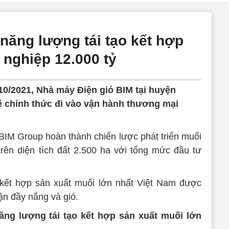
năng lượng tái tạo kết hợp
 nghiệp 12.000 tỷ
10/2021, Nhà máy Điện gió BIM tại huyện
ẽ chính thức đi vào vận hành thương mại
IM Group hoàn thành chiến lược phát triển muối
rên diện tích đất 2.500 ha với tổng mức đầu tư
 kết hợp sản xuất muối lớn nhất Việt Nam được
ận đầy nắng và gió.
ng lượng tái tạo kết hợp sản xuất muối lớn