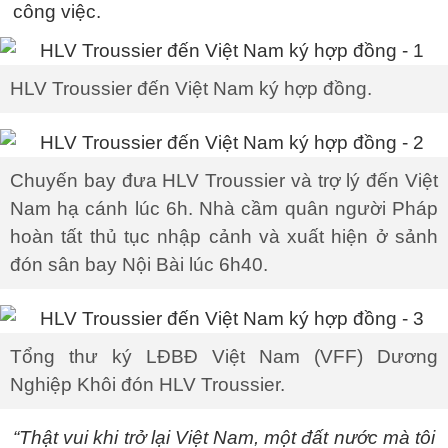
công việc.
HLV Troussier đến Việt Nam ký hợp đồng.
Chuyến bay đưa HLV Troussier và trợ lý đến Việt
Nam hạ cánh lúc 6h. Nhà cầm quân người Pháp
hoàn tất thủ tục nhập cảnh và xuất hiện ở sảnh
đón sân bay Nội Bài lúc 6h40.
Tổng thư ký LĐBĐ Việt Nam (VFF) Dương
Nghiệp Khôi đón HLV Troussier.
“Thật vui khi trở lại Việt Nam, một đất nước mà tôi