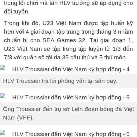
trong lối chơi mà tân HLV trưởng sẽ áp dụng cho
đội tuyển.
Trong khi đó, U23 Việt Nam được tập huấn kỹ
hơn với 4 giai đoạn tập trung trong tháng 3 nhằm
chuẩn bị cho SEA Games 32. Tại giai đoạn 1,
U23 Việt Nam sẽ tập trung tập luyện từ 1/3 đến
7/3 với quân số tối đa 35 cầu thủ và 5 thủ môn.
HLV Troussier trả lời phỏng vấn tại sân bay.
Ông Troussier đến trụ sở Liên đoàn bóng đá Việt
Nam (VFF).