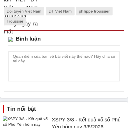
Đội tuyển Việt Nam
ĐT Việt Nam
philippe troussier
Troussier
Bình luận
Tin nổi bật
XSPY 3/8 - Kết quả xổ số Phú
Yên hôm nay 3/8/2026