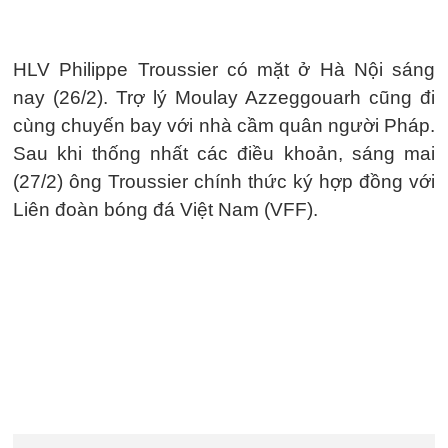
HLV Philippe Troussier có mặt ở Hà Nội sáng
nay (26/2). Trợ lý Moulay Azzeggouarh cũng đi
cùng chuyến bay với nhà cầm quân người Pháp.
Sau khi thống nhất các điều khoản, sáng mai
(27/2) ông Troussier chính thức ký hợp đồng với
Liên đoàn bóng đá Việt Nam (VFF).