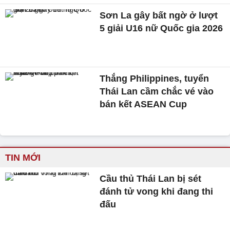
Sơn La gây bất ngờ ở lượt
5 giải U16 nữ Quốc gia 2026
Thắng Philippines, tuyển
Thái Lan cầm chắc vé vào
bán kết ASEAN Cup
TIN MỚI
Cầu thủ Thái Lan bị sét
đánh tử vong khi đang thi
đấu