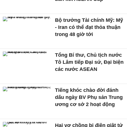
Bộ trưởng Tài chính Mỹ: Mỹ
- Iran có thể đạt thỏa thuận
trong 48 giờ tới
Tổng Bí thư, Chủ tịch nước
Tô Lâm tiếp Đại sứ, Đại biện
các nước ASEAN
Tiếng khóc chào đời đánh
dấu ngày BV Phụ sản Trung
ương cơ sở 2 hoạt động
Hai vợ chồng bị điện giật tử