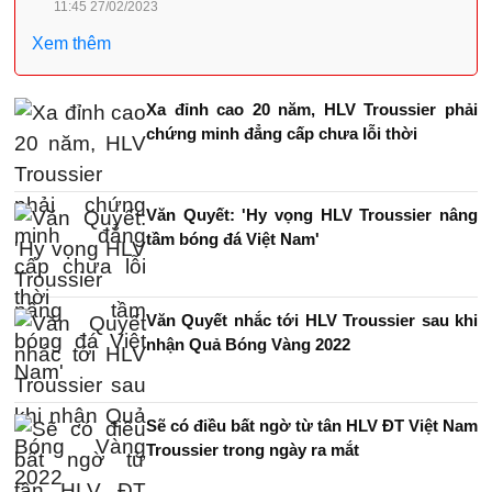
11:45 27/02/2023
Xem thêm
Xa đỉnh cao 20 năm, HLV Troussier phải
chứng minh đẳng cấp chưa lỗi thời
Văn Quyết: 'Hy vọng HLV Troussier nâng
tầm bóng đá Việt Nam'
Văn Quyết nhắc tới HLV Troussier sau khi
nhận Quả Bóng Vàng 2022
Sẽ có điều bất ngờ từ tân HLV ĐT Việt Nam
Troussier trong ngày ra mắt