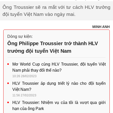
Ông Troussier sẽ ra mắt với tư cách HLV trưởng
đội tuyển Việt Nam vào ngày mai.
MINH ANH
Dòng sự kiện:
Ông Philippe Troussier trở thành HLV
trưởng đội tuyển Việt Nam
Mơ World Cup cùng HLV Troussier, đội tuyển Việt
Nam phải thay đổi thế nào?
10:26 28/02/2023
HLV Troussier áp dụng triết lý nào cho đội tuyển
Việt Nam?
11:56 27/02/2023
HLV Troussier: Nhiệm vụ của tôi là vượt qua giới
hạn của ông Park