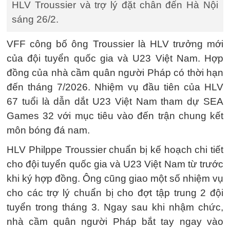
HLV Troussier và trợ lý đặt chân đến Hà Nội
sáng 26/2.
VFF công bố ông Troussier là HLV trưởng mới
của đội tuyển quốc gia và U23 Việt Nam. Hợp
đồng của nhà cầm quân người Pháp có thời hạn
đến tháng 7/2026. Nhiệm vụ đầu tiên của HLV
67 tuổi là dẫn dắt U23 Việt Nam tham dự SEA
Games 32 với mục tiêu vào đến trận chung kết
môn bóng đá nam.
HLV Philppe Troussier chuẩn bị kế hoạch chi tiết
cho đội tuyển quốc gia và U23 Việt Nam từ trước
khi ký hợp đồng. Ông cũng giao một số nhiệm vụ
cho các trợ lý chuẩn bị cho đợt tập trung 2 đội
tuyển trong tháng 3. Ngay sau khi nhậm chức,
nhà cầm quân người Pháp bắt tay ngay vào