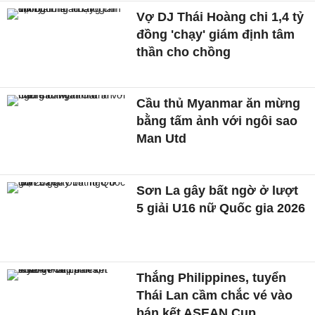
Vợ DJ Thái Hoàng chi 1,4 tỷ
đồng 'chạy' giám định tâm
thần cho chồng
Cầu thủ Myanmar ăn mừng
bằng tấm ảnh với ngôi sao
Man Utd
Sơn La gây bất ngờ ở lượt
5 giải U16 nữ Quốc gia 2026
Thắng Philippines, tuyển
Thái Lan cầm chắc vé vào
bán kết ASEAN Cup