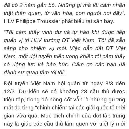
đã có 2 năm gắn bó. Những gì mà tôi cảm nhận
thật thân quen, từ văn hóa, con người nơi đây”,
HLV Philippe Troussier phát biểu tại sân bay.
“Tôi cảm thấy vinh dự và tự hào khi được tiếp
quản vị trí HLV trưởng ĐT Việt Nam. Tôi đã sẵn
sàng cho nhiệm vụ mới. Việc dẫn dắt ĐT Việt
Nam, một đội tuyển triển vọng khiến tôi cảm thấy
có động lực và háo hức. Cảm ơn các bạn đã
dành sự quan tâm tới tôi”.
Đội tuyển Việt Nam hội quân từ ngày 8/3 đến
12/3. Dự kiến sẽ có khoảng 28 cầu thủ được
triệu tập, trong đó nòng cốt vẫn là những gương
mặt đã từng “chinh chiến” tại các giải quốc tế thời
gian vừa qua. Mục đích chính của đợt tập trung
này là giúp các cầu thủ làm quen với triết lý mới