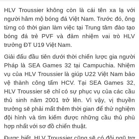
HLV Troussier không còn là cái tên xa lạ với
người hâm mộ bóng đá Việt Nam. Trước đó, ông
từng có thời gian làm việc tại Trung tâm đào tạo
bóng đá trẻ PVF và đảm nhiệm vai trò HLV
trưởng ĐT U19 Việt Nam.
Giải đấu đầu tiên dưới thời chiến lược gia người
Pháp là SEA Games 32 tại Campuchia. Nhiệm
vụ của HLV Troussier là giúp U22 Việt Nam bảo
vệ thành công tấm HCV. Tại SEA Games 32,
HLV Troussier sẽ chỉ có sự phục vụ của các cầu
thủ sinh năm 2001 trở lên. Vì vậy, vị thuyền
trưởng sẽ phải mất thêm thời gian để thử nghiệm
đội hình và tìm kiếm được những cầu thủ phù
hợp nhất với sơ đồ chiến thuật.
Được biết, HLV Troussier cũng sẽ có đội ngũ trợ