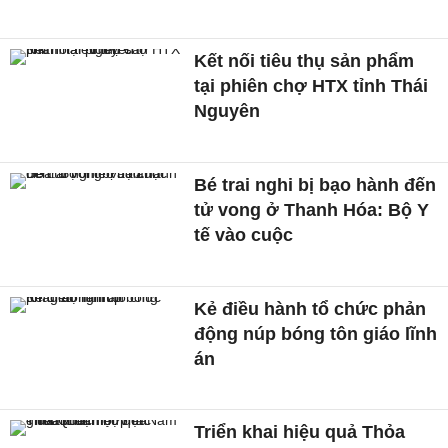
Kết nối tiêu thụ sản phẩm
tại phiên chợ HTX tỉnh Thái
Nguyên
Bé trai nghi bị bạo hành đến
tử vong ở Thanh Hóa: Bộ Y
tế vào cuộc
Kẻ điều hành tổ chức phản
động núp bóng tôn giáo lĩnh
án
Triển khai hiệu quả Thỏa