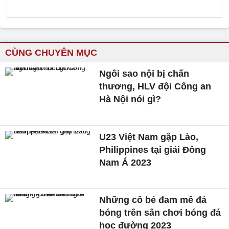
CÙNG CHUYÊN MỤC
Ngôi sao nội bị chấn
thương, HLV đội Công an
Hà Nội nói gì?
U23 Việt Nam gặp Lào,
Philippines tại giải Đông
Nam Á 2023
Những cô bé đam mê đá
bóng trên sân chơi bóng đá
học đường 2023