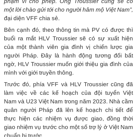
phạm vi cho phép.
Ông Troussier cũng sẽ có
một lời chào gửi tới cho người hâm mộ Việt Nam”,
đại diện VFF chia sẻ.
Bên cạnh đó, theo thông tin mà PV có được thì
buổi ra mắt HLV Troussier sẽ có sự xuất hiện
của một thành viên gia đình vị chiến lược gia
người Pháp. Đây là hành động tương đối bất
ngờ, HLV Troussier muốn giới thiệu gia đình của
mình với giới truyền thông.
Trước đó, phía VFF và HLV Troussier cũng đã
làm việc về các kế hoạch của đội tuyển Việt
Nam và U23 Việt Nam trong năm 2023. Nhà cầm
quân người Pháp đã lên kế hoạch chi tiết để
thực hiện các nhiệm vụ được giao, đồng thời
giao nhiệm vụ trước cho một số trợ lý ở Việt Nam
chuẩn bị trước.