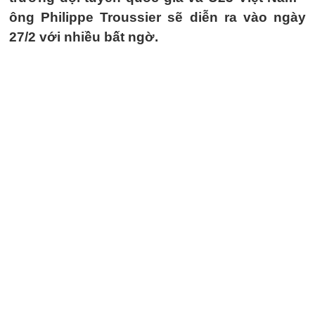
ông Philippe Troussier sẽ diễn ra vào ngày
27/2 với nhiều bất ngờ.