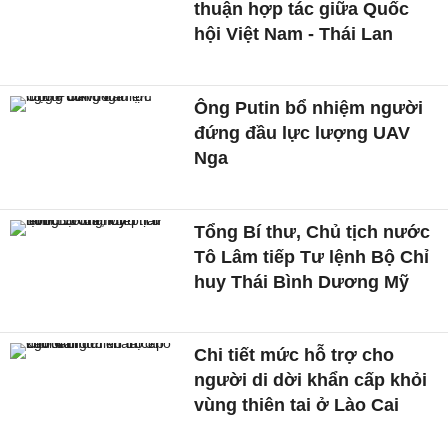
thuận hợp tác giữa Quốc
hội Việt Nam - Thái Lan
Ông Putin bổ nhiệm người
đứng đầu lực lượng UAV
Nga
Tổng Bí thư, Chủ tịch nước
Tô Lâm tiếp Tư lệnh Bộ Chỉ
huy Thái Bình Dương Mỹ
Chi tiết mức hỗ trợ cho
người di dời khẩn cấp khỏi
vùng thiên tai ở Lào Cai