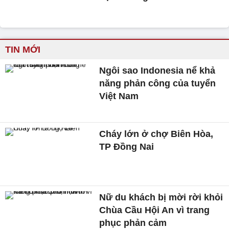
TIN MỚI
Ngôi sao Indonesia nể khả
năng phản công của tuyển
Việt Nam
Cháy lớn ở chợ Biên Hòa,
TP Đồng Nai
Nữ du khách bị mời rời khỏi
Chùa Cầu Hội An vì trang
phục phản cảm