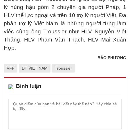
lý hùng hậu gồm 2 chuyên gia người Pháp, 1
HLV thể lực ngoại và trên 10 trợ lý người Việt. Đa
phần trợ lý Việt Nam là những người từng làm
việc cùng ông Troussier như HLV Nguyễn Việt
Thắng, HLV Phạm Văn Thạch, HLV Mai Xuân
Hợp.
BẢO PHƯƠNG
VFF
ĐT VIỆT NAM
Troussier
Bình luận