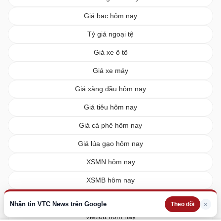
Giá bạc hôm nay
Tỷ giá ngoại tệ
Giá xe ô tô
Giá xe máy
Giá xăng dầu hôm nay
Giá tiêu hôm nay
Giá cà phê hôm nay
Giá lúa gạo hôm nay
XSMN hôm nay
XSMB hôm nay
XSMT hôm nay
Nhận tin VTC News trên Google
×
Theo dõi
Vietlott hôm nay