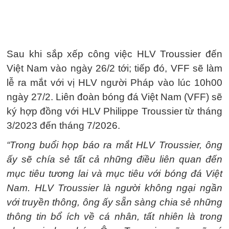
Sau khi sắp xếp công việc HLV Troussier đến
Việt Nam vào ngày 26/2 tới; tiếp đó, VFF sẽ làm
lễ ra mắt với vị HLV người Pháp vào lúc 10h00
ngày 27/2. Liên đoàn bóng đá Việt Nam (VFF) sẽ
ký hợp đồng với HLV Philippe Troussier từ tháng
3/2023 đến tháng 7/2026.
“Trong buổi họp báo ra mắt HLV Troussier, ông
ấy sẽ chía sẻ tất cả những điều liên quan đến
mục tiêu tương lai và mục tiêu với bóng đá Việt
Nam. HLV Troussier là người không ngại ngần
với truyền thông, ông ấy sẵn sàng chia sẻ những
thông tin bổ ích về cá nhân, tất nhiên là trong