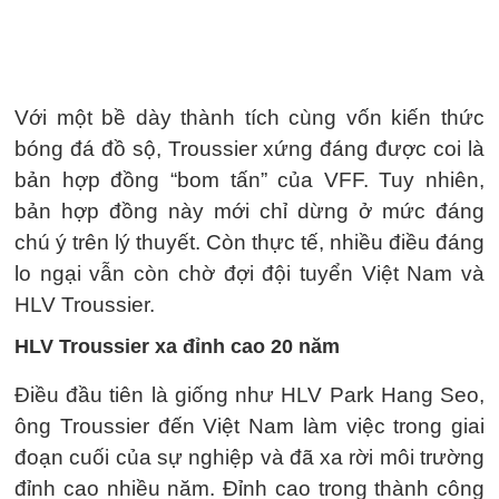
Với một bề dày thành tích cùng vốn kiến thức
bóng đá đồ sộ, Troussier xứng đáng được coi là
bản hợp đồng “bom tấn” của VFF. Tuy nhiên,
bản hợp đồng này mới chỉ dừng ở mức đáng
chú ý trên lý thuyết. Còn thực tế, nhiều điều đáng
lo ngại vẫn còn chờ đợi đội tuyển Việt Nam và
HLV Troussier.
HLV Troussier xa đỉnh cao 20 năm
Điều đầu tiên là giống như HLV Park Hang Seo,
ông Troussier đến Việt Nam làm việc trong giai
đoạn cuối của sự nghiệp và đã xa rời môi trường
đỉnh cao nhiều năm. Đỉnh cao trong thành công