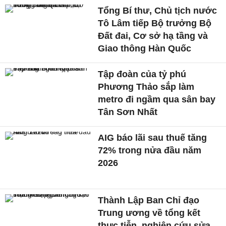
Tổng Bí thư, Chủ tịch nước
Tô Lâm tiếp Bộ trưởng Bộ
Đất đai, Cơ sở hạ tầng và
Giao thông Hàn Quốc
Tập đoàn của tỷ phú
Phương Thảo sắp làm
metro đi ngầm qua sân bay
Tân Sơn Nhất
AIG báo lãi sau thuế tăng
72% trong nửa đầu năm
2026
Thành Lập Ban Chỉ đạo
Trung ương về tổng kết
thực tiễn, nghiên cứu sửa