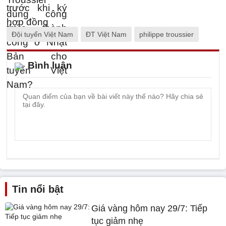
Đội tuyển Việt Nam
ĐT Việt Nam
philippe troussier
Bình luận
Tin nổi bật
Giá vàng hôm nay 29/7: Tiếp
tục giảm nhẹ