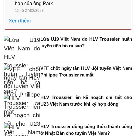
hạn của ông Park
11:45 27/02/2023
Xem thêm
Lứa U19 Việt Nam do HLV Troussier huấn
luyện tiến bộ ra sao?
VFF chốt ngày tân HLV đội tuyển Việt Nam
Philippe Troussier ra mắt
HLV Troussier lên kế hoạch chi tiết cho
U23 Việt Nam trước khi ký hợp đồng
HLV Troussier dùng công thức thành công
ở Nhật Bản cho tuyển Việt Nam?