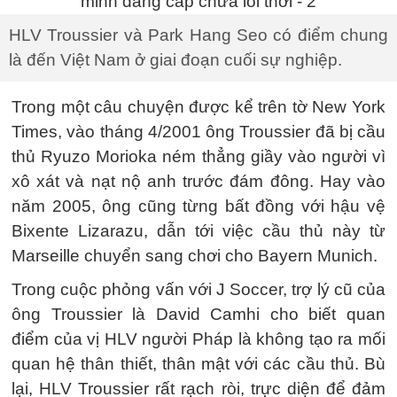
HLV Troussier và Park Hang Seo có điểm chung
là đến Việt Nam ở giai đoạn cuối sự nghiệp.
Trong một câu chuyện được kể trên tờ New York
Times, vào tháng 4/2001 ông Troussier đã bị cầu
thủ Ryuzo Morioka ném thẳng giầy vào người vì
xô xát và nạt nộ anh trước đám đông. Hay vào
năm 2005, ông cũng từng bất đồng với hậu vệ
Bixente Lizarazu, dẫn tới việc cầu thủ này từ
Marseille chuyển sang chơi cho Bayern Munich.
Trong cuộc phỏng vấn với J Soccer, trợ lý cũ của
ông Troussier là David Camhi cho biết quan
điểm của vị HLV người Pháp là không tạo ra mối
quan hệ thân thiết, thân mật với các cầu thủ. Bù
lại, HLV Troussier rất rạch ròi, trực diện để đảm