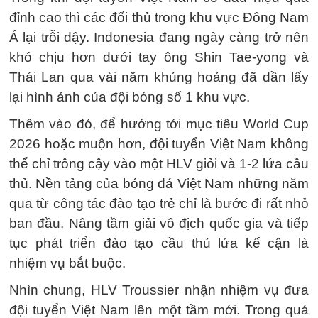
đỉnh cao thì các đối thủ trong khu vực Đông Nam
Á lại trỗi dậy. Indonesia đang ngày càng trở nên
khó chịu hơn dưới tay ông Shin Tae-yong và
Thái Lan qua vài năm khủng hoảng đã dần lấy
lại hình ảnh của đội bóng số 1 khu vực.
Thêm vào đó, để hướng tới mục tiêu World Cup
2026 hoặc muộn hơn, đội tuyển Việt Nam không
thể chỉ trông cậy vào một HLV giỏi và 1-2 lứa cầu
thủ. Nền tảng của bóng đá Việt Nam những năm
qua từ công tác đào tạo trẻ chỉ là bước đi rất nhỏ
ban đầu. Nâng tầm giải vô địch quốc gia và tiếp
tục phát triển đào tạo cầu thủ lứa kế cận là
nhiệm vụ bắt buộc.
Nhìn chung, HLV Troussier nhận nhiệm vụ đưa
đội tuyển Việt Nam lên một tầm mới. Trong quá