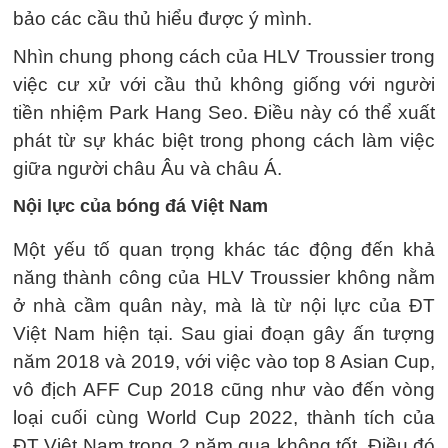
bảo các cầu thủ hiểu được ý mình.
Nhìn chung phong cách của HLV Troussier trong
việc cư xử với cầu thủ không giống với người
tiền nhiệm Park Hang Seo. Điều này có thể xuất
phát từ sự khác biệt trong phong cách làm việc
giữa người châu Âu và châu Á.
Nội lực của bóng đá Việt Nam
Một yếu tố quan trọng khác tác động đến khả
năng thành công của HLV Troussier không nằm
ở nhà cầm quân này, mà là từ nội lực của ĐT
Việt Nam hiện tại. Sau giai đoạn gây ấn tượng
năm 2018 và 2019, với việc vào top 8 Asian Cup,
vô địch AFF Cup 2018 cũng như vào đến vòng
loại cuối cùng World Cup 2022, thành tích của
ĐT Việt Nam trong 2 năm qua không tốt. Điều đó