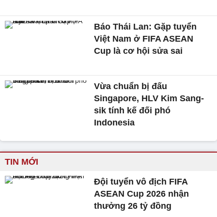
Báo Thái Lan: Gặp tuyển
Việt Nam ở FIFA ASEAN
Cup là cơ hội sửa sai
Vừa chuẩn bị đấu
Singapore, HLV Kim Sang-
sik tính kế đối phó
Indonesia
TIN MỚI
Đội tuyển vô địch FIFA
ASEAN Cup 2026 nhận
thưởng 26 tỷ đồng