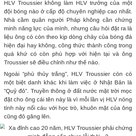
HLV Troussier không làm HLV trưởng của một
đội bóng nào ở cấp độ chuyên nghiệp cao nhất.
Nhà cầm quân người Pháp không cần chứng
minh năng lực của mình, nhưng câu hỏi đặt ra là
liệu ông có còn theo kịp dòng chảy của bóng đá
hiện đại hay không, công thức thành công trong
quá khứ có còn phù hợp với hiện tại và ông
Troussier sẽ điều chỉnh như thế nào.
Ngoài “phù thủy trắng”, HLV Troussier còn có
một biệt danh khác khi làm việc ở Nhật Bản là
“Quỷ đỏ”. Truyền thông ở đất nước mặt trời mọc
đặt cho ông cái tên này là vì mỗi lần vị HLV nóng
tính này nổi cáu với học trò, khuôn mặt của ông
cũng đỏ găng lên.