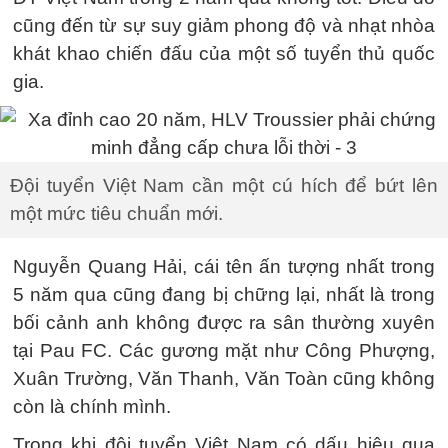
cũng đến từ sự suy giảm phong độ và nhạt nhòa
khát khao chiến đấu của một số tuyển thủ quốc
gia.
Đội tuyển Việt Nam cần một cú hích để bứt lên
một mức tiêu chuẩn mới.
Nguyễn Quang Hải, cái tên ấn tượng nhất trong
5 năm qua cũng đang bị chững lại, nhất là trong
bối cảnh anh không được ra sân thường xuyên
tại Pau FC. Các gương mặt như Công Phượng,
Xuân Trường, Văn Thanh, Văn Toàn cũng không
còn là chính mình.
Trong khi đội tuyển Việt Nam có dấu hiệu qua