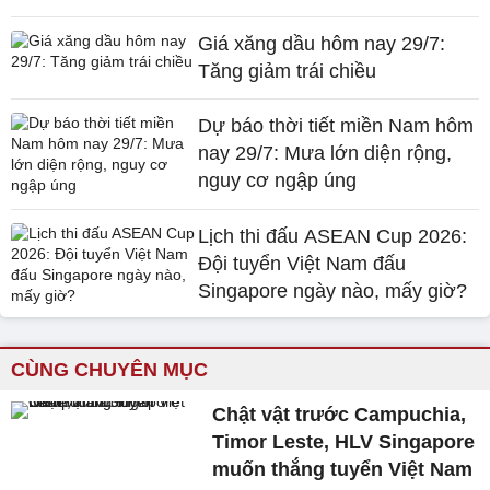
Giá xăng dầu hôm nay 29/7:
Tăng giảm trái chiều
Dự báo thời tiết miền Nam hôm
nay 29/7: Mưa lớn diện rộng,
nguy cơ ngập úng
Lịch thi đấu ASEAN Cup 2026:
Đội tuyển Việt Nam đấu
Singapore ngày nào, mấy giờ?
CÙNG CHUYÊN MỤC
Chật vật trước Campuchia,
Timor Leste, HLV Singapore
muốn thắng tuyển Việt Nam