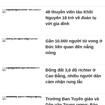
48 thuyền viên tàu Khôi
Nguyên 18 trở về đoàn tụ
với gia đình
Gần 10.000 người tử vong ở
Đức liên quan đến nắng
nóng
Động đất 3,6 độ richter ở
Cao Bằng, nhiều người dân
cảm nhận rung lắc
Trưởng Ban Tuyên giáo và
Dân vận Trung ương: Báo