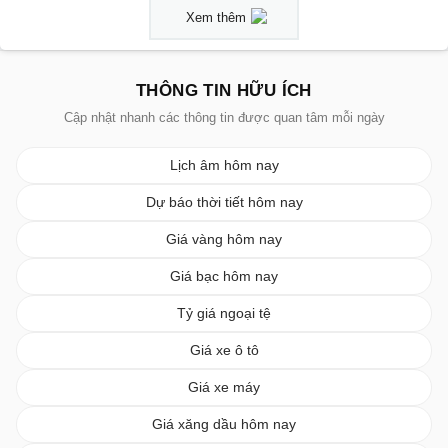
Xem thêm
THÔNG TIN HỮU ÍCH
Cập nhật nhanh các thông tin được quan tâm mỗi ngày
Lịch âm hôm nay
Dự báo thời tiết hôm nay
Giá vàng hôm nay
Giá bạc hôm nay
Tỷ giá ngoại tệ
Giá xe ô tô
Giá xe máy
Giá xăng dầu hôm nay