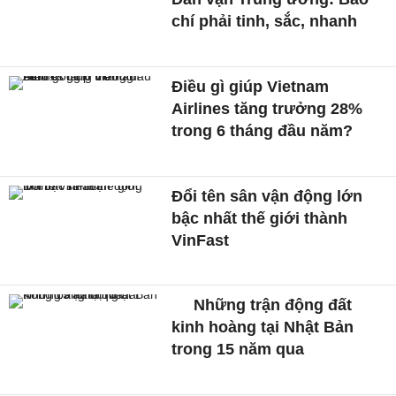
chí phải tinh, sắc, nhanh
Điều gì giúp Vietnam
Airlines tăng trưởng 28%
trong 6 tháng đầu năm?
Đổi tên sân vận động lớn
bậc nhất thế giới thành
VinFast
Những trận động đất
kinh hoàng tại Nhật Bản
trong 15 năm qua