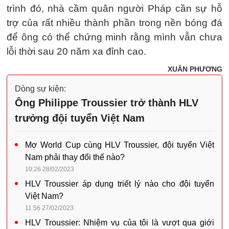
trình đó, nhà cầm quân người Pháp cần sự hỗ
trợ của rất nhiều thành phần trong nền bóng đá
để ông có thể chứng minh rằng mình vẫn chưa
lỗi thời sau 20 năm xa đỉnh cao.
XUÂN PHƯƠNG
Dòng sự kiện:
Ông Philippe Troussier trở thành HLV
trưởng đội tuyển Việt Nam
Mơ World Cup cùng HLV Troussier, đội tuyển Việt
Nam phải thay đổi thế nào?
10:26 28/02/2023
HLV Troussier áp dụng triết lý nào cho đội tuyển
Việt Nam?
11:56 27/02/2023
HLV Troussier: Nhiệm vụ của tôi là vượt qua giới