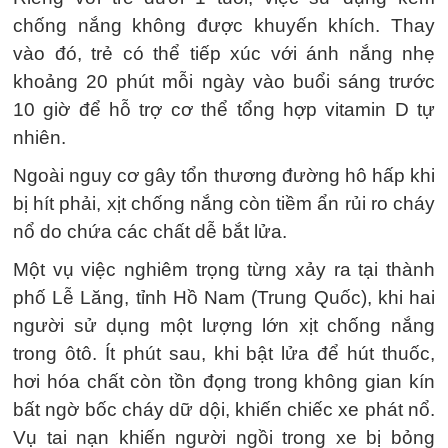
chống nắng không được khuyến khích. Thay
vào đó, trẻ có thể tiếp xúc với ánh nắng nhẹ
khoảng 20 phút mỗi ngày vào buổi sáng trước
10 giờ để hỗ trợ cơ thể tổng hợp vitamin D tự
nhiên.
Ngoài nguy cơ gây tổn thương đường hô hấp khi
bị hít phải, xịt chống nắng còn tiềm ẩn rủi ro cháy
nổ do chứa các chất dễ bắt lửa.
Một vụ việc nghiêm trọng từng xảy ra tại thành
phố Lễ Lăng, tỉnh Hồ Nam (Trung Quốc), khi hai
người sử dụng một lượng lớn xịt chống nắng
trong ôtô. Ít phút sau, khi bật lửa để hút thuốc,
hơi hóa chất còn tồn đọng trong không gian kín
bất ngờ bốc cháy dữ dội, khiến chiếc xe phát nổ.
Vụ tai nạn khiến người ngồi trong xe bị bỏng