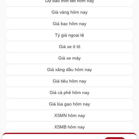
Dự báo thời tiết hôm nay
Giá vàng hôm nay
Giá bạc hôm nay
Tỷ giá ngoại tệ
Giá xe ô tô
Giá xe máy
Giá xăng dầu hôm nay
Giá tiêu hôm nay
Giá cà phê hôm nay
Giá lúa gạo hôm nay
XSMN hôm nay
XSMB hôm nay
XSMT hôm nay