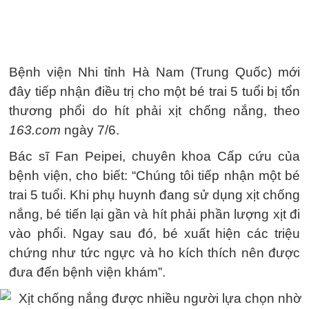
Bệnh viện Nhi tỉnh Hà Nam (Trung Quốc) mới
đây tiếp nhận điều trị cho một bé trai 5 tuổi bị tổn
thương phổi do hít phải xịt chống nắng, theo
163.com
ngày 7/6.
Bác sĩ Fan Peipei, chuyên khoa Cấp cứu của
bệnh viện, cho biết: “Chúng tôi tiếp nhận một bé
trai 5 tuổi. Khi phụ huynh đang sử dụng xịt chống
nắng, bé tiến lại gần và hít phải phần lượng xịt đi
vào phổi. Ngay sau đó, bé xuất hiện các triệu
chứng như tức ngực và ho kích thích nên được
đưa đến bệnh viện khám”.