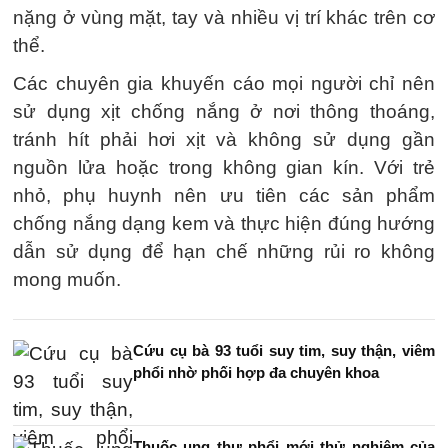
nặng ở vùng mặt, tay và nhiều vị trí khác trên cơ
thể.
Các chuyên gia khuyến cáo mọi người chỉ nên
sử dụng xịt chống nắng ở nơi thông thoáng,
tránh hít phải hơi xịt và không sử dụng gần
nguồn lửa hoặc trong không gian kín. Với trẻ
nhỏ, phụ huynh nên ưu tiên các sản phẩm
chống nắng dạng kem và thực hiện đúng hướng
dẫn sử dụng để hạn chế những rủi ro không
mong muốn.
Cứu cụ bà 93 tuổi suy tim, suy thận, viêm
phổi nhờ phối hợp đa chuyên khoa
Thuốc ung thư phổi mới thử nghiệm của