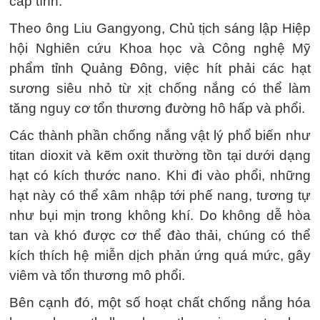
cấp tính.
Theo ông Liu Gangyong, Chủ tịch sáng lập Hiệp
hội Nghiên cứu Khoa học và Công nghệ Mỹ
phẩm tỉnh Quảng Đông, việc hít phải các hạt
sương siêu nhỏ từ xịt chống nắng có thể làm
tăng nguy cơ tổn thương đường hô hấp và phổi.
Các thành phần chống nắng vật lý phổ biến như
titan dioxit và kẽm oxit thường tồn tại dưới dạng
hạt có kích thước nano. Khi đi vào phổi, những
hạt này có thể xâm nhập tới phế nang, tương tự
như bụi mịn trong không khí. Do không dễ hòa
tan và khó được cơ thể đào thải, chúng có thể
kích thích hệ miễn dịch phản ứng quá mức, gây
viêm và tổn thương mô phổi.
Bên cạnh đó, một số hoạt chất chống nắng hóa