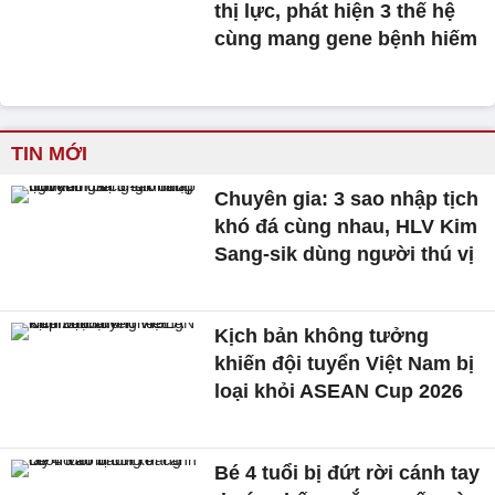
thị lực, phát hiện 3 thế hệ
cùng mang gene bệnh hiếm
TIN MỚI
Chuyên gia: 3 sao nhập tịch
khó đá cùng nhau, HLV Kim
Sang-sik dùng người thú vị
Kịch bản không tưởng
khiến đội tuyển Việt Nam bị
loại khỏi ASEAN Cup 2026
Bé 4 tuổi bị đứt rời cánh tay