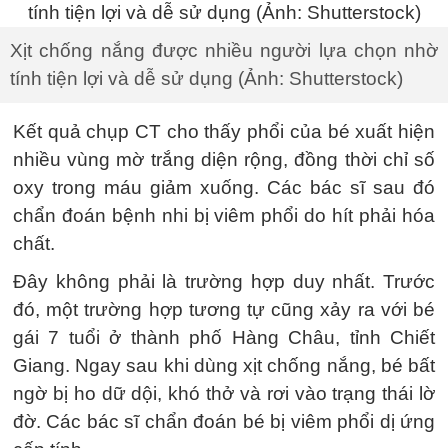
Xịt chống nắng được nhiều người lựa chọn nhờ
tính tiện lợi và dễ sử dụng (Ảnh: Shutterstock)
Kết quả chụp CT cho thấy phổi của bé xuất hiện
nhiều vùng mờ trắng diện rộng, đồng thời chỉ số
oxy trong máu giảm xuống. Các bác sĩ sau đó
chẩn đoán bệnh nhi bị viêm phổi do hít phải hóa
chất.
Đây không phải là trường hợp duy nhất. Trước
đó, một trường hợp tương tự cũng xảy ra với bé
gái 7 tuổi ở thành phố Hàng Châu, tỉnh Chiết
Giang. Ngay sau khi dùng xịt chống nắng, bé bất
ngờ bị ho dữ dội, khó thở và rơi vào trạng thái lờ
đờ. Các bác sĩ chẩn đoán bé bị viêm phổi dị ứng