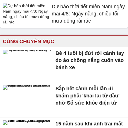
Dự báo thời tiết miền Nam ngày
mai 4/8: Ngày nắng, chiều tối
mưa dông rải rác
CÙNG CHUYÊN MỤC
Bé 4 tuổi bị đứt rời cánh tay
do áo chống nắng cuốn vào
bánh xe
Sắp hết cảnh mỗi lần đi
khám phải 'khai lại từ đầu'
nhờ Sổ sức khỏe điện tử
15 năm sau khi anh trai mất