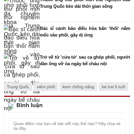
Trung Quốc kéo dài thời gian sống
Bác sĩ cảnh báo điều hòa bẩn 'thổi' nấm
mốc vào phổi, gây dị ứng
Trở về từ 'cửa tử' sau ca ghép phổi, người
đàn ông vỡ òa ngày bế cháu nội
Trung Quốc
viêm phổi
kem chống nắng
bé trai 5 tuổi
Bình luận