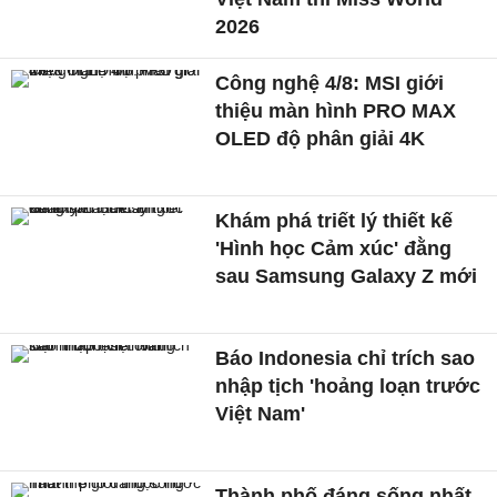
2026
Công nghệ 4/8: MSI giới
thiệu màn hình PRO MAX
OLED độ phân giải 4K
Khám phá triết lý thiết kế
'Hình học Cảm xúc' đằng
sau Samsung Galaxy Z mới
Báo Indonesia chỉ trích sao
nhập tịch 'hoảng loạn trước
Việt Nam'
Thành phố đáng sống nhất