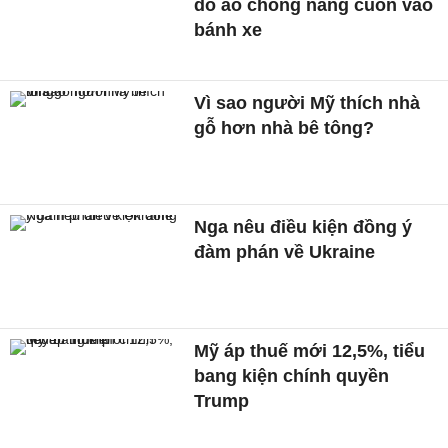
do áo chống nắng cuốn vào
bánh xe
Vì sao người Mỹ thích nhà
gỗ hơn nhà bê tông?
Nga nêu điều kiện đồng ý
đàm phán về Ukraine
Mỹ áp thuế mới 12,5%, tiểu
bang kiện chính quyền
Trump