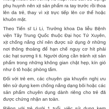
phụ huynh nên xịt sản phẩm ra tay trước rồi thoa
lên da trẻ, thay vì xịt trực tiếp lên cơ thể hoặc
khuôn mặt.
Theo Tiến sĩ Li Li, Trưởng khoa Da liễu Bệnh
viện Tây Trung Quốc thuộc Đại học Tứ Xuyên,
xịt chống nắng chỉ nên được sử dụng ở những
nơi thông thoáng để hạn chế nguy cơ hít phải
các hạt sương li ti. Người dùng cần tránh xịt sản
phẩm trong những không gian chật hẹp, kín gió
như ô tô hoặc phòng tắm.
Đối với trẻ em, các chuyên gia khuyến nghị ưu
tiên sử dụng kem chống nắng dạng bôi hoặc các
sản phẩm chuyên dụng dành riêng cho trẻ đã
được chứng nhận an toàn.
Riêng với trẻ dưới 1 tuổi, việc sử dụng kem