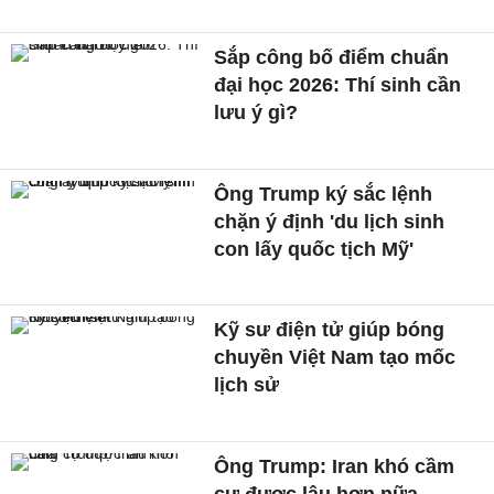
Sắp công bố điểm chuẩn
đại học 2026: Thí sinh cần
lưu ý gì?
Ông Trump ký sắc lệnh
chặn ý định 'du lịch sinh
con lấy quốc tịch Mỹ'
Kỹ sư điện tử giúp bóng
chuyền Việt Nam tạo mốc
lịch sử
Ông Trump: Iran khó cầm
cự được lâu hơn nữa