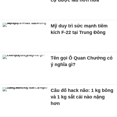
Mỹ duy trì sức mạnh tiêm
kích F-22 tại Trung Đông
Tên gọi Ô Quan Chưởng có
ý nghĩa gì?
Câu đố hack não: 1 kg bông
và 1 kg sắt cái nào nặng
hơn