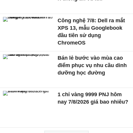
Công nghệ 7/8: Dell ra mắt
XPS 13, mẫu Googlebook
đầu tiên sử dụng
ChromeOS
Bán lẻ bước vào mùa cao
điểm phục vụ nhu cầu dinh
dưỡng học đường
1 chỉ vàng 9999 PNJ hôm
nay 7/8/2026 giá bao nhiêu?