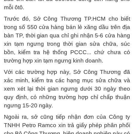
mỗi ôtô.
Trước đó, Sở Công Thương TP.HCM cho biết
trong số 550 cửa hàng bán lẻ xăng dầu trên địa
bàn TP, thời gian qua chỉ ghi nhận 5-6 cửa hàng
xin tạm ngưng trong thời gian sửa chữa, súc
bồn, kiểm tra hệ thống PCCC... chứ chưa có
trường hợp xin tạm ngưng kinh doanh.
Với các trường hợp này, Sở Công Thương đã
xác minh, kiểm tra các hạng mục sửa chữa và
xem xét lại thời gian ngưng dưới 30 ngày theo
quy định, có những trường hợp chỉ chấp thuận
ngưng 15-20 ngày.
Ngoài ra, sở cũng tiếp nhận đơn của Công ty
TNHH Petro Ramco xin trả giấy phép phân phối
cho Bộ Công Thương, hiện doanh nghiệp này có