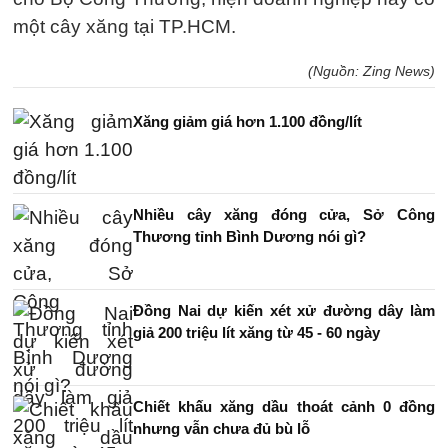
một cây xăng tại TP.HCM.
(Nguồn: Zing News)
Xăng giảm giá hơn 1.100 đồng/lít
Nhiều cây xăng đóng cửa, Sở Công
Thương tỉnh Bình Dương nói gì?
Đồng Nai dự kiến xét xử đường dây làm
giả 200 triệu lít xăng từ 45 - 60 ngày
Chiết khấu xăng dầu thoát cảnh 0 đồng
nhưng vẫn chưa đủ bù lỗ