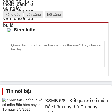
xăng dầu
cây xăng
hết xăng
Bình luận
Tin nổi bật
XSMB 5/8 - Kết quả xổ số miền
Bắc hôm nay thứ Tư ngày