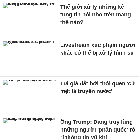
Thế giới xử lý những kẻ
tung tin bôi nhọ trên mạng
thế nào?
Livestream xúc phạm người
khác có thể bị xử lý hình sự
Trả giá đắt bởi thói quen 'cứ
mệt là truyền nước'
Ông Trump: Đang truy lùng
những người 'phản quốc' rò
rỉ thông tin vũ khí