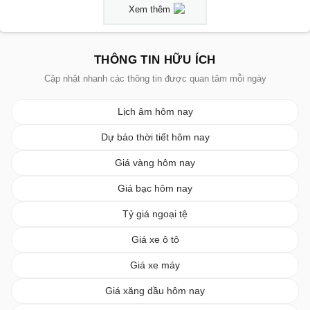
Xem thêm
THÔNG TIN HỮU ÍCH
Cập nhật nhanh các thông tin được quan tâm mỗi ngày
Lịch âm hôm nay
Dự báo thời tiết hôm nay
Giá vàng hôm nay
Giá bạc hôm nay
Tỷ giá ngoại tệ
Giá xe ô tô
Giá xe máy
Giá xăng dầu hôm nay