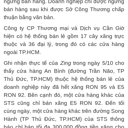
ngừng bán hàng. Doanh nghiệp chỉ được ngừng
bán hàng sau khi được Sở Công Thương chấp
thuận bằng văn bản.
Công ty CP Thương mại và Dịch vụ Cần Giờ
hiện có hệ thống bán lẻ gồm 17 cây xăng trực
thuộc và 36 đại lý, trong đó có các cửa hàng
ngoài TP.HCM.
Ghi nhận thực tế của
Zing
trong ngày 5/10 cho
thấy cửa hàng An Bình (đường Trần Não, TP
Thủ Đức, TP.HCM) thuộc hệ thống bán lẻ của
doanh nghiệp này đã hết xăng RON 95 và E5
RON 92. Bên cạnh đó, một cửa hàng khác của
STS cũng chỉ bán xăng E5 RON 92. Đến tối
cùng ngày, một cửa hàng khác trên đường Song
Hành (TP Thủ Đức, TP.HCM) của STS thông
báo chỉ bán tối đa 300.000 đồng tiền xăng cho