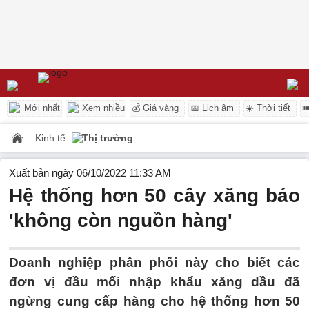
Mới nhất
Xem nhiều
💰 Giá vàng
📅 Lịch âm
☀️ Thời tiết

Kinh tế
Thị trường
Xuất bản ngày 06/10/2022 11:33 AM
Hệ thống hơn 50 cây xăng báo
'không còn nguồn hàng'
Doanh nghiệp phân phối này cho biết các
đơn vị đầu mối nhập khẩu xăng dầu đã
ngừng cung cấp hàng cho hệ thống hơn 50