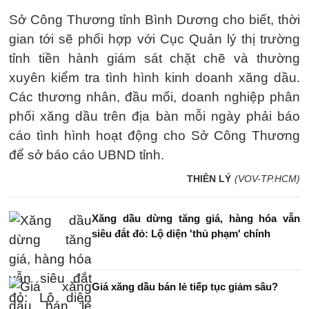
Sở Công Thương tỉnh Bình Dương cho biết, thời
gian tới sẽ phối hợp với Cục Quản lý thị trường
tỉnh tiền hành giám sát chặt chẽ và thường
xuyên kiểm tra tình hình kinh doanh xăng dầu.
Các thương nhân, đầu mối, doanh nghiệp phân
phối xăng dầu trên địa bàn mỗi ngày phải báo
cáo tình hình hoạt động cho Sở Công Thương
để sở báo cáo UBND tỉnh.
THIÊN LÝ
(VOV-TP.HCM)
Xăng dầu dừng tăng giá, hàng hóa vẫn
siêu đắt đỏ: Lộ diện 'thủ phạm' chính
Giá xăng dầu bán lẻ tiếp tục giảm sâu?