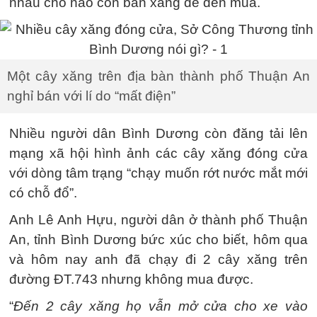
nhau chỗ nào còn bán xăng để đến mua.
Một cây xăng trên địa bàn thành phố Thuận An
nghỉ bán với lí do “mất điện”
Nhiều người dân Bình Dương còn đăng tải lên
mạng xã hội hình ảnh các cây xăng đóng cửa
với dòng tâm trạng “chạy muốn rớt nước mắt mới
có chỗ đổ”.
Anh Lê Anh Hựu, người dân ở thành phố Thuận
An, tỉnh Bình Dương bức xúc cho biết, hôm qua
và hôm nay anh đã chạy đi 2 cây xăng trên
đường ĐT.743 nhưng không mua được.
“
Đến 2 cây xăng họ vẫn mở cửa cho xe vào