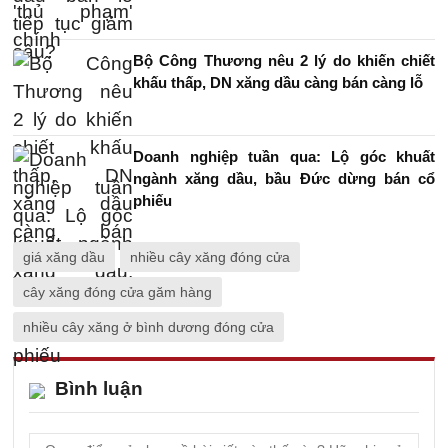
Bộ Công Thương nêu 2 lý do khiến chiết
khấu thấp, DN xăng dầu càng bán càng lỗ
Doanh nghiệp tuần qua: Lộ góc khuất
ngành xăng dầu, bầu Đức dừng bán cổ
phiếu
giá xăng dầu
nhiều cây xăng đóng cửa
cây xăng đóng cửa găm hàng
nhiều cây xăng ở bình dương đóng cửa
Bình luận