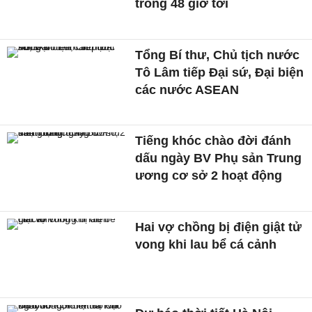
trong 48 giờ tới
Tổng Bí thư, Chủ tịch nước
Tô Lâm tiếp Đại sứ, Đại biện
các nước ASEAN
Tiếng khóc chào đời đánh
dấu ngày BV Phụ sản Trung
ương cơ sở 2 hoạt động
Hai vợ chồng bị điện giật tử
vong khi lau bể cá cảnh