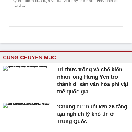
CÙNG CHUYÊN MỤC
Tri thức trồng và chế biến
nhãn lồng Hưng Yên trở
thành di sản văn hóa phi vật
thể quốc gia
'Chung cư' nuôi lợn 26 tầng
tạo nghịch lý khó tin ở
Trung Quốc