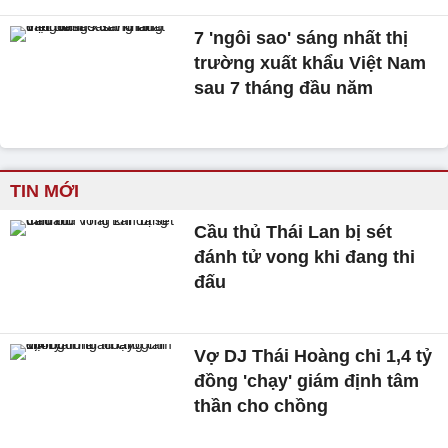
7 'ngôi sao' sáng nhất thị
trường xuất khẩu Việt Nam
sau 7 tháng đầu năm
TIN MỚI
Cầu thủ Thái Lan bị sét
đánh tử vong khi đang thi
đấu
Vợ DJ Thái Hoàng chi 1,4 tỷ
đồng 'chạy' giám định tâm
thần cho chồng