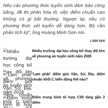
Nếu các phương thức tuyển sinh đảm bảo công
bằng, đề thi phân hóa rõ, việc điểm chuẩn cao
không có gì bất thường. Ngược lại, nếu có
phương thức xét tuyển dễ dàng hơn, Bộ cần
phân tích kỹ”
, ông Hoàng Minh Sơn nói.
LINH NHI
Nhiều trường đại học công bố thay đổi lớn
về phương án tuyển sinh năm 2026
'Lạm phát' điểm giỏi Văn, Sử, Địa, điểm
chuẩn khối C biến động thế nào?
Điểm trung bình tổ hợp C00 tăng gần 2
điểm