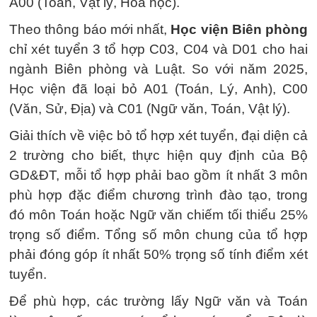
A00 (Toán, Vật lý, Hóa học).
Theo thông báo mới nhất,
Học viện Biên phòng
chỉ xét tuyển 3 tổ hợp C03, C04 và D01 cho hai
ngành Biên phòng và Luật. So với năm 2025,
Học viện đã loại bỏ A01 (Toán, Lý, Anh), C00
(Văn, Sử, Địa) và C01 (Ngữ văn, Toán, Vật lý).
Giải thích về việc bỏ tổ hợp xét tuyển, đại diện cả
2 trường cho biết, thực hiện quy định của Bộ
GD&ĐT, mỗi tổ hợp phải bao gồm ít nhất 3 môn
phù hợp đặc điểm chương trình đào tạo, trong
đó môn Toán hoặc Ngữ văn chiếm tối thiểu 25%
trọng số điểm. Tổng số môn chung của tổ hợp
phải đóng góp ít nhất 50% trọng số tính điểm xét
tuyển.
Để phù hợp, các trường lấy Ngữ văn và Toán