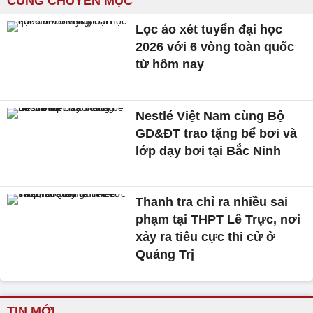
CÙNG CHUYÊN MỤC
Lọc ảo xét tuyển đại học
2026 với 6 vòng toàn quốc
từ hôm nay
Nestlé Việt Nam cùng Bộ
GD&ĐT trao tặng bể bơi và
lớp dạy bơi tại Bắc Ninh
Thanh tra chỉ ra nhiều sai
phạm tại THPT Lê Trực, nơi
xảy ra tiêu cực thi cử ở
Quảng Trị
TIN MỚI