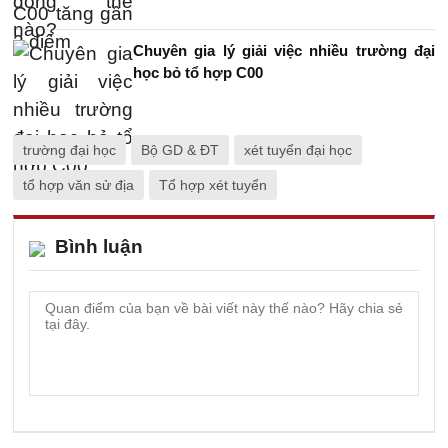
Chuyên gia lý giải việc nhiều trường đại
học bỏ tổ hợp C00
trường đại học
Bộ GD & ĐT
xét tuyển đại học
tổ hợp văn sử địa
Tổ hợp xét tuyển
Bình luận