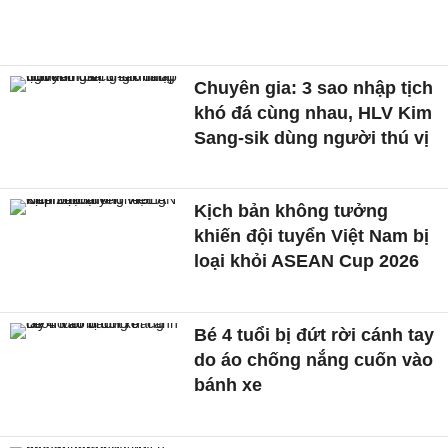
Chuyên gia: 3 sao nhập tịch
khó đá cùng nhau, HLV Kim
Sang-sik dùng người thú vị
Kịch bản không tưởng
khiến đội tuyển Việt Nam bị
loại khỏi ASEAN Cup 2026
Bé 4 tuổi bị đứt rời cánh tay
do áo chống nắng cuốn vào
bánh xe