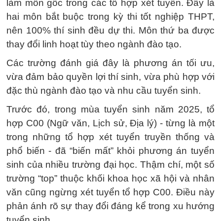
làm môn gốc trong các tổ hợp xét tuyển. Đây là
hai môn bắt buộc trong kỳ thi tốt nghiệp THPT,
nên 100% thí sinh đều dự thi. Môn thứ ba được
thay đổi linh hoạt tùy theo ngành đào tạo.
Các trường đánh giá đây là phương án tối ưu,
vừa đảm bảo quyền lợi thí sinh, vừa phù hợp với
đặc thù ngành đào tạo và nhu cầu tuyển sinh.
Trước đó, trong mùa tuyển sinh năm 2025, tổ
hợp C00 (Ngữ văn, Lịch sử, Địa lý) - từng là một
trong những tổ hợp xét tuyển truyền thống và
phổ biến - đã “biến mất” khỏi phương án tuyển
sinh của nhiều trường đại học. Thậm chí, một số
trường “top” thuộc khối khoa học xã hội và nhân
văn cũng ngừng xét tuyển tổ hợp C00. Điều này
phản ánh rõ sự thay đổi đáng kể trong xu hướng
tuyển sinh.