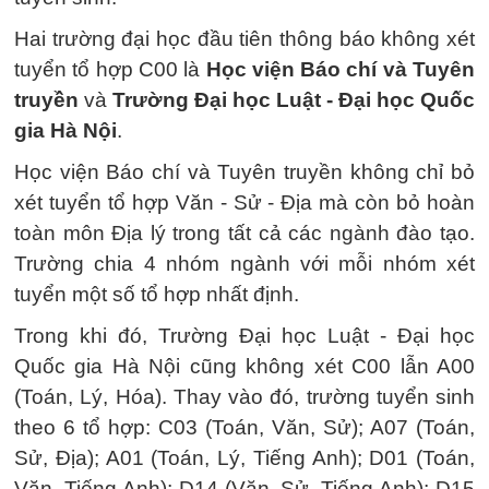
Hai trường đại học đầu tiên thông báo không xét
tuyển tổ hợp C00 là
Học viện Báo chí và Tuyên
truyền
và
Trường Đại học Luật - Đại học Quốc
gia Hà Nội
.
Học viện Báo chí và Tuyên truyền không chỉ bỏ
xét tuyển tổ hợp Văn - Sử - Địa mà còn bỏ hoàn
toàn môn Địa lý trong tất cả các ngành đào tạo.
Trường chia 4 nhóm ngành với mỗi nhóm xét
tuyển một số tổ hợp nhất định.
Trong khi đó, Trường Đại học Luật - Đại học
Quốc gia Hà Nội cũng không xét C00 lẫn A00
(Toán, Lý, Hóa). Thay vào đó, trường tuyển sinh
theo 6 tổ hợp: C03 (Toán, Văn, Sử); A07 (Toán,
Sử, Địa); A01 (Toán, Lý, Tiếng Anh); D01 (Toán,
Văn, Tiếng Anh); D14 (Văn, Sử, Tiếng Anh); D15