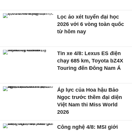
Lọc ảo xét tuyển đại học
2026 với 6 vòng toàn quốc
từ hôm nay
Tin xe 4/8: Lexus ES điện
chạy 685 km, Toyota bZ4X
Touring đến Đông Nam Á
Áp lực của Hoa hậu Bảo
Ngọc trước thềm đại diện
Việt Nam thi Miss World
2026
Công nghệ 4/8: MSI giới