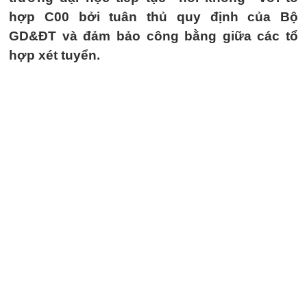
hợp C00 bởi tuân thủ quy định của Bộ
GD&ĐT và đảm bảo công bằng giữa các tổ
hợp xét tuyển.