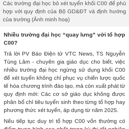
Các trường đại học bỏ xét tuyển khối C00 để phù
hợp với quy định của Bộ GD&ĐT và định hướng
của trường (Ảnh minh hoạ)
Nhiều trường đại học “quay lưng” với tổ hợp
C00?
Trả lời PV Báo Điện tử VTC News, TS Nguyễn
Tùng Lâm - chuyên gia giáo dục cho biết, việc
nhiều trường đại học ngừng sử dụng khối C00
để xét tuyển không chỉ phục vụ chiến lược quốc
tế hóa chương trình đào tạo, mà còn xuất phát từ
quy định mới: Các cơ sở giáo dục không được
phân bổ chỉ tiêu tuyển sinh theo từng tổ hợp hay
phương thức xét tuyển, áp dụng từ năm 2025.
Nếu tiếp tục duy trì tổ hợp C00 vốn thường có