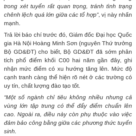
trong xét tuyển rất quan trọng, tránh tình trạng
chênh lệch quá lớn giữa các tổ hợp”
, vị này nhấn
mạnh.
Trả lời báo chí trước đó, Giám đốc Đại học Quốc
gia Hà Nội Hoàng Minh Sơn (nguyên Thứ trưởng
Bộ GD&ĐT) cho biết, Bộ GD&ĐT đã sớm phân
tích phổ điểm khối C00 hai năm gần đây, ghi
nhận mức điểm có xu hướng tăng lên. Mức độ
cạnh tranh càng thể hiện rõ nét ở các trường có
uy tín, chất lượng đào tạo tốt.
“Một số ngành chỉ tiêu không nhiều nhưng cả
vùng lớn tập trung có thể đẩy điểm chuẩn lên
cao. Ngoài ra, điều này còn phụ thuộc vào việc
đảm bảo công bằng giữa các phương thức tuyển
sinh.