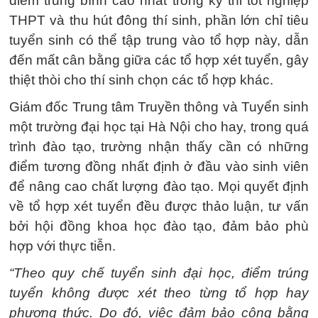
điểm trung bình cao nhất trong kỳ thi tốt nghiệp
THPT và thu hút đông thí sinh, phần lớn chỉ tiêu
tuyển sinh có thể tập trung vào tổ hợp này, dẫn
đến mất cân bằng giữa các tổ hợp xét tuyển, gây
thiệt thòi cho thí sinh chọn các tổ hợp khác.
Giám đốc Trung tâm Truyền thông và Tuyển sinh
một trường đại học tại Hà Nội cho hay, trong quá
trình đào tạo, trường nhận thấy cần có những
điểm tương đồng nhất định ở đầu vào sinh viên
để nâng cao chất lượng đào tạo. Mọi quyết định
về tổ hợp xét tuyển đều được thảo luận, tư vấn
bởi hội đồng khoa học đào tạo, đảm bảo phù
hợp với thực tiễn.
“Theo quy chế tuyển sinh đại học, điểm trúng
tuyển không được xét theo từng tổ hợp hay
phương thức. Do đó, việc đảm bảo công bằng