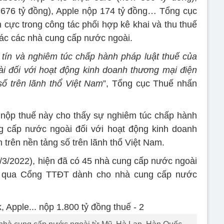
 676 tỷ đồng), Apple nộp 174 tỷ đồng… Tổng cục
h cực trong công tác phối hợp kê khai và thu thuế
ác các nhà cung cấp nước ngoài.
y tín và nghiêm túc chấp hành pháp luật thuế của
i đối với hoạt động kinh doanh thương mại điện
số trên lãnh thổ Việt Nam
”, Tổng cục Thuế nhấn
nộp thuế này cho thấy sự nghiêm túc chấp hành
g cấp nước ngoài đối với hoạt động kinh doanh
 trên nền tảng số trên lãnh thổ Việt Nam.
1/3/2022), hiện đã có 45 nhà cung cấp nước ngoài
uế qua Cổng TTĐT dành cho nhà cung cấp nước