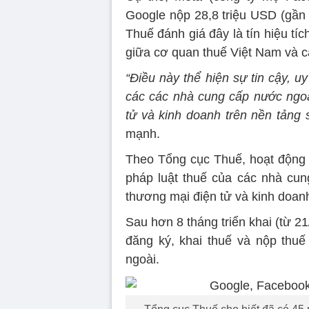
Google nộp 28,8 triệu USD (gần
Thuế đánh giá đây là tín hiệu tíc
giữa cơ quan thuế Việt Nam và c
“Điều này thể hiện sự tin cậy, u
các các nhà cung cấp nước ngoà
tử và kinh doanh trên nền tảng 
mạnh.
Theo Tổng cục Thuế, hoạt động 
pháp luật thuế của các nhà cun
thương mại điện tử và kinh doanh
Sau hơn 8 tháng triển khai (từ 2
đăng ký, khai thuế và nộp th
ngoài.