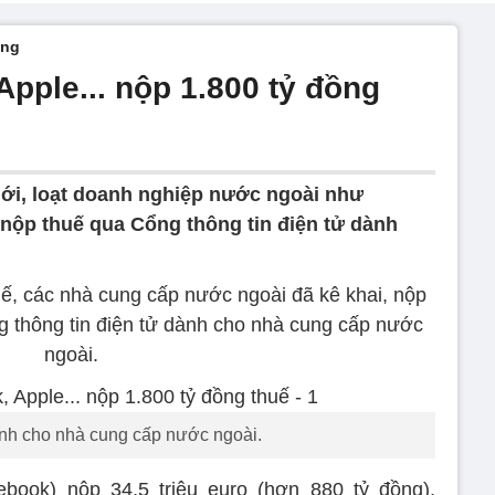
ống
pple... nộp 1.800 tỷ đồng
ới, loạt doanh nghiệp nước ngoài như
 nộp thuế qua Cổng thông tin điện tử dành
, các nhà cung cấp nước ngoài đã kê khai, nộp
g thông tin điện tử dành cho nhà cung cấp nước
ngoài.
h cho nhà cung cấp nước ngoài.
book) nộp 34,5 triệu euro (hơn 880 tỷ đồng),