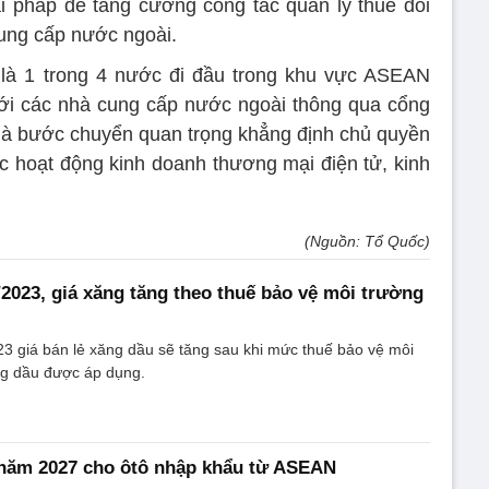
ải pháp để tăng cường công tác quản lý thuế đối
cung cấp nước ngoài.
là 1 trong 4 nước đi đầu trong khu vực ASEAN
 với các nhà cung cấp nước ngoài thông qua cổng
y là bước chuyển quan trọng khẳng định chủ quyền
ác hoạt động kinh doanh thương mại điện tử, kinh
(Nguồn: Tổ Quốc)
/2023, giá xăng tăng theo thuế bảo vệ môi trường
3 giá bán lẻ xăng dầu sẽ tăng sau khi mức thuế bảo vệ môi
ng dầu được áp dụng.
 năm 2027 cho ôtô nhập khẩu từ ASEAN