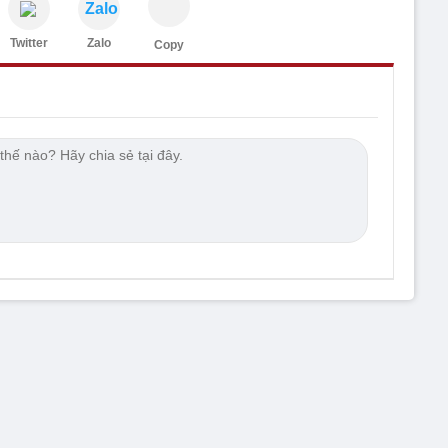
Zalo
Twitter
Zalo
Copy