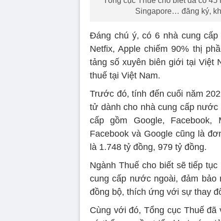
Tổng cục Thuế cho biết đã có 45
Singapore… đăng ký, khai
Đáng chú ý, có 6 nhà cung cấp l
Netfix, Apple chiếm 90% thị ph
tảng số xuyên biên giới tại Việt
thuế tại Việt Nam.
Trước đó, tính đến cuối năm 202
tử dành cho nhà cung cấp nước n
cấp gồm Google, Facebook, Mic
Facebook và Google cũng là đơn 
là 1.748 tỷ đồng, 979 tỷ đồng.
Ngành Thuế cho biết sẽ tiếp tục 
cung cấp nước ngoài, đảm bảo m
đồng bộ, thích ứng với sự thay đ
Cùng với đó, Tổng cục Thuế đã 