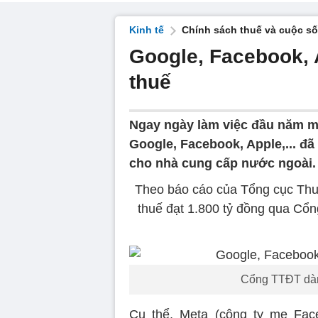
Kinh tế
Chính sách thuế và cuộc s
Google, Facebook, A
thuế
Ngay ngày làm việc đầu năm m
Google, Facebook, Apple,... đã
cho nhà cung cấp nước ngoài.
Theo báo cáo của Tổng cục Thuế
thuế đạt 1.800 tỷ đồng qua Cổn
Cổng TTĐT dàn
Cụ thể, Meta (công ty mẹ Face