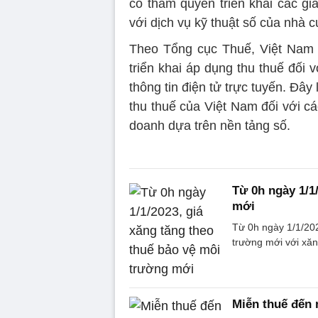
có thẩm quyền triển khai các gi
với dịch vụ kỹ thuật số của nhà 
Theo Tổng cục Thuế, Việt Nam 
triển khai áp dụng thu thuế đối
thông tin điện tử trực tuyến. Đâ
thu thuế của Việt Nam đối với c
doanh dựa trên nền tảng số.
Từ 0h ngày 1/1
mới
Từ 0h ngày 1/1/202
trường mới với xă
Miễn thuế đến