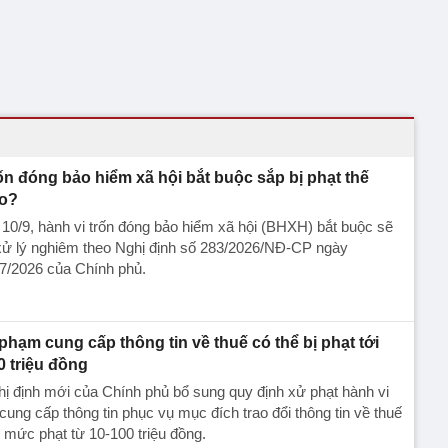
ốn đóng bảo hiểm xã hội bắt buộc sắp bị phạt thế
o?
10/9, hành vi trốn đóng bảo hiểm xã hội (BHXH) bắt buộc sẽ
xử lý nghiêm theo Nghị định số 283/2026/NĐ-CP ngày
7/2026 của Chính phủ.
 phạm cung cấp thông tin về thuế có thể bị phạt tới
0 triệu đồng
ị định mới của Chính phủ bổ sung quy định xử phạt hành vi
cung cấp thông tin phục vụ mục đích trao đổi thông tin về thuế
 mức phạt từ 10-100 triệu đồng.