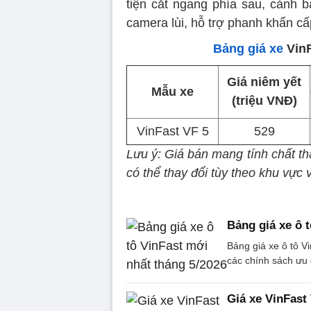
tiện cắt ngang phía sau, cảnh 
camera lùi, hỗ trợ phanh khẩn cấ
Bảng giá xe
VinF
Giá niêm yết
Mẫu xe
(triệu VNĐ)
VinFast VF 5
529
Lưu ý: Giá bán mang tính chất th
có thể thay đổi tùy theo khu vực v
Bảng giá xe ô 
Bảng giá xe ô tô Vi
các chính sách ưu 
Giá xe VinFast