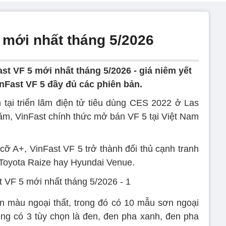
 mới nhất tháng 5/2026
st VF 5 mới nhất tháng 5/2026 - giá niêm yết
nFast VF 5 đầy đủ các phiên bản.
n tại triển lãm điện tử tiêu dùng CES 2022 ở Las
m, VinFast chính thức mở bán VF 5 tại Việt Nam
cỡ A+, VinFast VF 5 trở thành đối thủ cạnh tranh
 Toyota Raize hay Hyundai Venue.
n màu ngoại thất, trong đó có 10 mẫu sơn ngoại
cũng có 3 tùy chọn là đen, đen pha xanh, đen pha