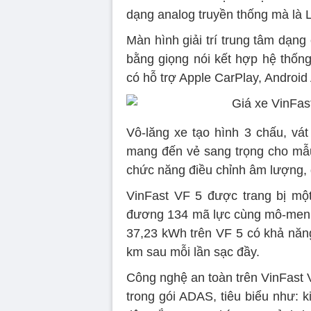
dạng analog truyền thống mà là L
Màn hình giải trí trung tâm dạng
bằng giọng nói kết hợp hệ thốn
có hỗ trợ Apple CarPlay, Android
Vô-lăng xe tạo hình 3 chấu, vát
mang đến vẻ sang trọng cho mẫu
chức năng điều chỉnh âm lượng, đ
VinFast VF 5 được trang bị mộ
đương 134 mã lực cùng mô-men x
37,23 kWh trên VF 5 có khả năn
km sau mỗi lần sạc đầy.
Công nghệ an toàn trên VinFast V
trong gói ADAS, tiêu biểu như: 