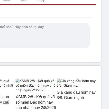
Copy
Giá xăng dầu hôm nay
t quả
XSMB 2/8 - Kết quả xổ
3/8: Giảm mạnh
y chủ
số miền Bắc hôm nay
chủ nhật ngày 2/8/2026