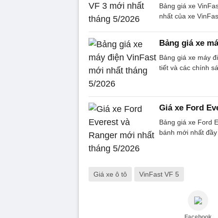
Bảng giá xe VinFas
nhất của xe VinFas
Bảng giá xe má
Bảng giá xe máy đi
tiết và các chính s
Giá xe Ford Ev
Bảng giá xe Ford E
bánh mới nhất đầy 
Giá xe ô tô
VinFast VF 5
Facebook