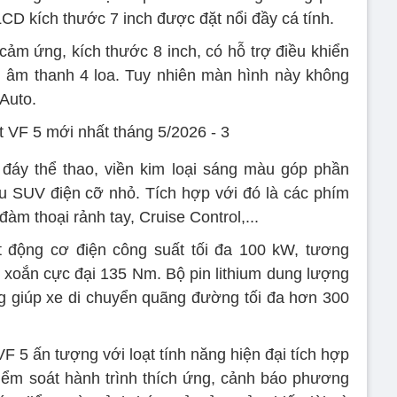
CD kích thước 7 inch được đặt nổi đầy cá tính.
 cảm ứng, kích thước 8 inch, có hỗ trợ điều khiển
g âm thanh 4 loa. Tuy nhiên màn hình này không
 Auto.
 đáy thể thao, viền kim loại sáng màu góp phần
 SUV điện cỡ nhỏ. Tích hợp với đó là các phím
àm thoại rảnh tay, Cruise Control,...
t động cơ điện công suất tối đa 100 kW, tương
oắn cực đại 135 Nm. Bộ pin lithium dung lượng
g giúp xe di chuyển quãng đường tối đa hơn 300
F 5 ấn tượng với loạt tính năng hiện đại tích hợp
kiểm soát hành trình thích ứng, cảnh báo phương