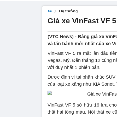
Xe
Thị trường
Giá xe VinFast VF 5
(VTC News) -
Bảng giá xe VinFa
và lăn bánh mới nhất của xe Vi
VinFast VF 5 ra mắt lần đầu tiê
Vegas, Mỹ. Đến tháng 12 cùng nă
với duy nhất 1 phiên bản.
Được định vị tại phân khúc SUV 
của loạt xe xăng như KIA Sonet,
VinFast VF 5 sở hữu 16 lựa chọ
thất hai tông màu. Nội thất xe 