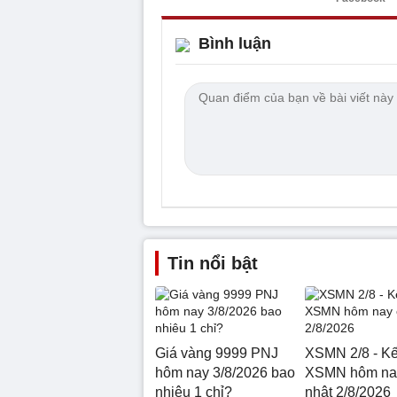
Bình luận
Tin nổi bật
Giá vàng 9999 PNJ
XSMN 2/8 - Kế
hôm nay 3/8/2026 bao
XSMN hôm na
nhiêu 1 chỉ?
nhật 2/8/2026