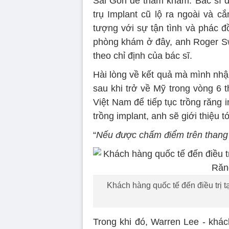
Sài Gòn để thăm khám. Bác sĩ đư
trụ Implant cũ lộ ra ngoài và 
tượng với sự tận tình và phác đồ
phòng khám ở đây, anh Roger Swi
theo chỉ định của bác sĩ.
Hài lòng về kết quả mà mình nhậ
sau khi trở về Mỹ trong vòng 6 t
Việt Nam để tiếp tục trồng răng 
trồng implant, anh sẽ giới thiệu t
“
Nếu được chấm điểm trên thang 
Khách hàng quốc tế đến điều trị
Trong khi đó, Warren Lee - khá