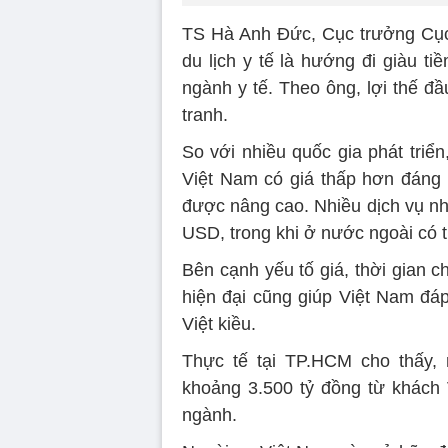
TS Hà Anh Đức, Cục trưởng Cục
du lịch y tế là hướng đi giàu t
ngành y tế. Theo ông, lợi thế đầu
tranh.
So với nhiều quốc gia phát triển
Việt Nam có giá thấp hơn đáng 
được nâng cao. Nhiều dịch vụ nh
USD, trong khi ở nước ngoài có t
Bên cạnh yếu tố giá, thời gian 
hiện đại cũng giúp Việt Nam đá
Việt kiều.
Thực tế tại TP.HCM cho thấy,
khoảng 3.500 tỷ đồng từ khách V
ngành.