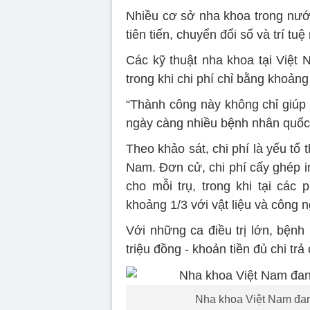
Nhiều cơ sở nha khoa trong nước
tiên tiến, chuyển đổi số và trí tuệ
Các kỹ thuật nha khoa tại Việt Na
trong khi chi phí chỉ bằng khoảng
“Thành công này không chỉ giúp
ngày càng nhiều bệnh nhân quốc 
Theo khảo sát, chi phí là yếu tố 
Nam. Đơn cử, chi phí cấy ghép i
cho mỗi trụ, trong khi tại cá
khoảng 1/3 với vật liệu và công
Với những ca điều trị lớn, bệnh
triệu đồng - khoản tiền đủ chi tr
Nha khoa Việt Nam đang 