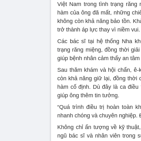
Việt Nam trong tình trạng răng
hàm của ông đã mất, những chiếc
không còn khả năng bảo tồn. Khả
trở thành áp lực thay vì niềm vui.
Các bác sĩ tại hệ thống Nha kho
trạng răng miệng, đồng thời giải
giúp bệnh nhân cảm thấy an tâm 
Sau thăm khám và hội chẩn, ê-k
còn khả năng giữ lại, đồng thời
hàm cố định. Dù đây là ca điều 
giúp ông thêm tin tưởng.
“Quá trình điều trị hoàn toàn 
nhanh chóng và chuyên nghiệp. Độ
Không chỉ ấn tượng về kỹ thuật
ngũ bác sĩ và nhân viên trong s