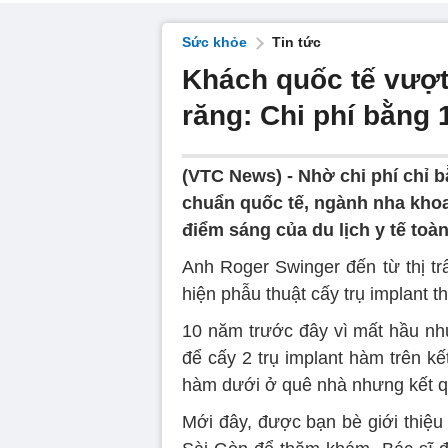
Sức khỏe
Tin tức
Khách quốc tế vượt
răng: Chi phí bằng 
(VTC News) -
Nhờ chi phí chỉ 
chuẩn quốc tế, ngành nha kho
điểm sáng của du lịch y tế toàn
Anh Roger Swinger đến từ thị t
hiện phẫu thuật cấy trụ implant
10 năm trước đây vì mất hầu nh
để cấy 2 trụ implant hàm trên k
hàm dưới ở quê nhà nhưng kết 
Mới đây, được bạn bè giới thiệ