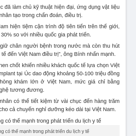
 đã làm chủ kỹ thuật hiện đại, ứng dụng vật liệu
 nhân tạo trong chẩn đoán, điều trị.
m hiện tiệm cận trình độ tiên tiến trên thế giới,
 30% so với nhiều quốc gia phát triển.
 giữ chân người bệnh trong nước mà còn thu hút
tế đến Việt Nam điều trị”, ông Bính nhấn mạnh.
then chốt khiến nhiều khách quốc tế lựa chọn Việt
mplant tại Úc dao động khoảng 50-100 triệu đồng
c phòng khám lớn ở Việt Nam, mức giá chỉ bằng
 nghệ tương đương.
 nhân có thể tiết kiệm từ vài chục đến hàng trăm
ả cho cả chuyến nghỉ dưỡng kéo dài tại Việt Nam.
có thế mạnh trong phát triển du lịch y tế