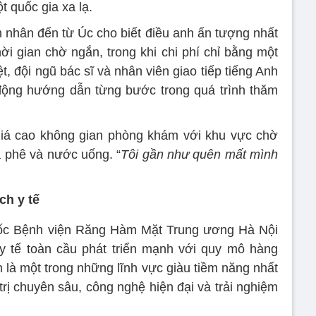
 quốc gia xa lạ.
nhân đến từ Úc cho biết điều anh ấn tượng nhất
ời gian chờ ngắn, trong khi chi phí chỉ bằng một
, đội ngũ bác sĩ và nhân viên giao tiếp tiếng Anh
 động hướng dẫn từng bước trong quá trình thăm
iá cao không gian phòng khám với khu vực chờ
cà phê và nước uống. “
Tôi gần như quên mất mình
ch y tế
ốc Bệnh viện Răng Hàm Mặt Trung ương Hà Nội
h y tế toàn cầu phát triển mạnh với quy mô hàng
là một trong những lĩnh vực giàu tiềm năng nhất
rị chuyên sâu, công nghệ hiện đại và trải nghiệm