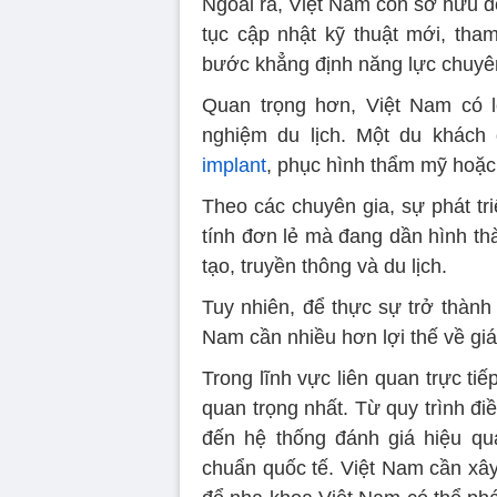
Ngoài ra, Việt Nam còn sở hữu độ
tục cập nhật kỹ thuật mới, tha
bước khẳng định năng lực chuyê
Quan trọng hơn, Việt Nam có lợi
nghiệm du lịch. Một du khách
implant
, phục hình thẩm mỹ hoặc 
Theo các chuyên gia, sự phát t
tính đơn lẻ mà đang dần hình thà
tạo, truyền thông và du lịch.
Tuy nhiên, để thực sự trở thành
Nam cần nhiều hơn lợi thế về gi
Trong lĩnh vực liên quan trực tiế
quan trọng nhất. Từ quy trình điề
đến hệ thống đánh giá hiệu qu
chuẩn quốc tế. Việt Nam cần xâ