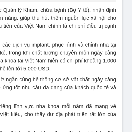
 Quản lý Khám, chữa bệnh (Bộ Y tế), nhận định
iềm năng, giúp thu hút thêm nguồn lực xã hội cho
 tiên của Việt Nam chính là chi phí điều trị cạnh
, các dịch vụ implant, phục hình và chỉnh nha tại
kể, trong khi chất lượng chuyên môn ngày càng
a khoa tại Việt Nam hiện có chi phí khoảng 1.000
hể lên tới 5.000 USD.
chờ ngắn cùng hệ thống cơ sở vật chất ngày càng
p ứng tốt nhu cầu đa dạng của khách quốc tế và
 riêng lĩnh vực nha khoa mỗi năm đã mang về
iệt kiều, cho thấy dư địa phát triển rất lớn của