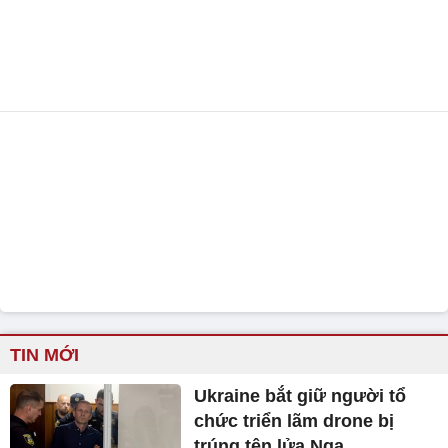
TIN MỚI
Ukraine bắt giữ người tổ
chức triển lãm drone bị
trúng tên lửa Nga