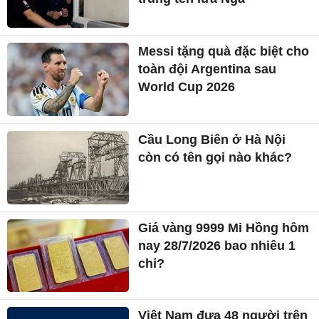
Messi tặng quà đặc biệt cho
toàn đội Argentina sau
World Cup 2026
Cầu Long Biên ở Hà Nội
còn có tên gọi nào khác?
Giá vàng 9999 Mi Hồng hôm
nay 28/7/2026 bao nhiêu 1
chỉ?
Việt Nam đưa 48 người trên