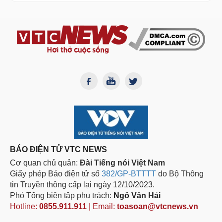
BÁO ĐIỆN TỬ VTC NEWS
Cơ quan chủ quản:
Đài Tiếng nói Việt Nam
Giấy phép Báo điện tử số
382/GP-BTTTT
do Bộ Thông
tin Truyền thông cấp lại ngày 12/10/2023.
Phó Tổng biên tập phụ trách:
Ngô Văn Hải
Hotline:
0855.911.911
| Email:
toasoan@vtcnews.vn