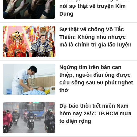
nói sự thật về truyện Kim
Dung
Sự thật về chồng Võ Tắc
Thiên: Không nhu nhược
mà là chính trị gia lão luyện
Ngừng tim trên bàn can
thiệp, người đàn ông được
cứu sống sau 50 phút nghẹt
thở
Dự báo thời tiết miền Nam
hôm nay 28/7: TP.HCM mưa
to diện rộng