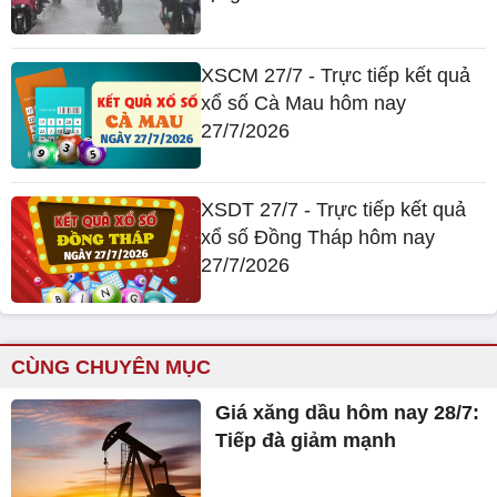
XSCM 27/7 - Trực tiếp kết quả
xổ số Cà Mau hôm nay
27/7/2026
XSDT 27/7 - Trực tiếp kết quả
xổ số Đồng Tháp hôm nay
27/7/2026
CÙNG CHUYÊN MỤC
Giá xăng dầu hôm nay 28/7:
Tiếp đà giảm mạnh