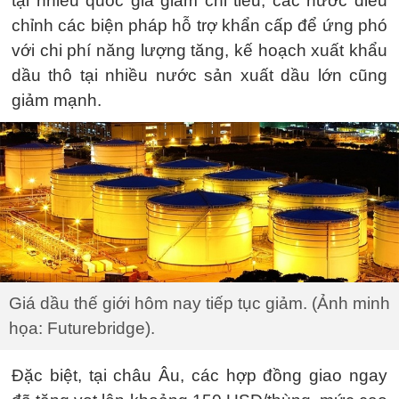
tại nhiều quốc gia giảm chi tiêu, các nước điều
chỉnh các biện pháp hỗ trợ khẩn cấp để ứng phó
với chi phí năng lượng tăng, kế hoạch xuất khẩu
dầu thô tại nhiều nước sản xuất dầu lớn cũng
giảm mạnh.
Giá dầu thế giới hôm nay tiếp tục giảm. (Ảnh minh
họa: Futurebridge).
Đặc biệt, tại châu Âu, các hợp đồng giao ngay