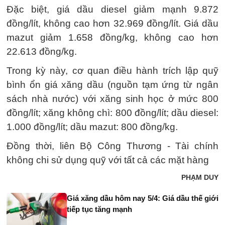
Đặc biệt, giá dầu diesel giảm mạnh 9.872
đồng/lít, không cao hơn 32.969 đồng/lít. Giá dầu
mazut giảm 1.658 đồng/kg, không cao hơn
22.613 đồng/kg.
Trong kỳ này, cơ quan điều hành trích lập quỹ
bình ổn giá xăng dầu (nguồn tạm ứng từ ngân
sách nhà nước) với xăng sinh học ở mức 800
đồng/lít; xăng không chì: 800 đồng/lít; dầu diesel:
1.000 đồng/lít; dầu mazut: 800 đồng/kg.
Đồng thời, liên Bộ Công Thương - Tài chính
không chi sử dụng quỹ với tất cả các mặt hàng
PHẠM DUY
Giá xăng dầu hôm nay 5/4: Giá dầu thế giới
tiếp tục tăng mạnh