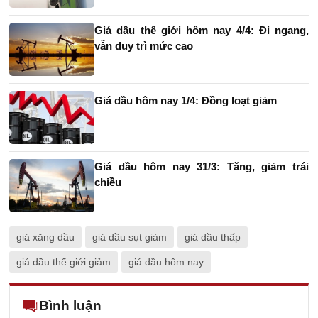
Giá dầu thế giới hôm nay 4/4: Đi ngang,
vẫn duy trì mức cao
Giá dầu hôm nay 1/4: Đồng loạt giảm
Giá dầu hôm nay 31/3: Tăng, giảm trái
chiều
giá xăng dầu
giá dầu sụt giảm
giá dầu thấp
giá dầu thế giới giảm
giá dầu hôm nay
Bình luận