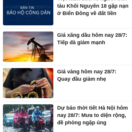
tàu Khôi Nguyên 18 gặp nạn
ở Biển Đông về đất liền
Giá xăng dầu hôm nay 28/7:
Tiếp đà giảm mạnh
Giá vàng hôm nay 28/7:
Quay đầu giảm nhẹ
Dự báo thời tiết Hà Nội hôm
nay 28/7: Mưa to diện rộng,
đề phòng ngập úng