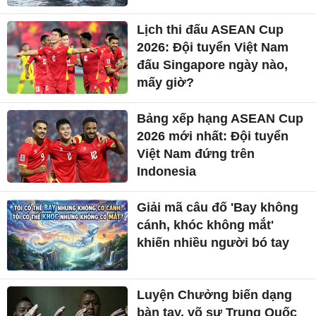
Lịch thi đấu ASEAN Cup
2026: Đội tuyển Việt Nam
đấu Singapore ngày nào,
mấy giờ?
Bảng xếp hạng ASEAN Cup
2026 mới nhất: Đội tuyển
Việt Nam đứng trên
Indonesia
Giải mã câu đố 'Bay không
cánh, khóc không mắt'
khiến nhiều người bó tay
Luyện Chưởng biến dạng
bàn tay, võ sư Trung Quốc