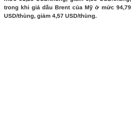
trong khi giá dầu Brent của Mỹ ở mức 94,79
USD/thùng, giảm 4,57 USD/thùng.