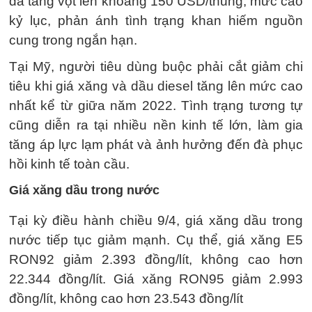
đã tăng vọt lên khoảng 150 USD/thùng, mức cao
kỷ lục, phản ánh tình trạng khan hiếm nguồn
cung trong ngắn hạn.
Tại Mỹ, người tiêu dùng buộc phải cắt giảm chi
tiêu khi giá xăng và dầu diesel tăng lên mức cao
nhất kể từ giữa năm 2022. Tình trạng tương tự
cũng diễn ra tại nhiều nền kinh tế lớn, làm gia
tăng áp lực lạm phát và ảnh hưởng đến đà phục
hồi kinh tế toàn cầu.
Giá xăng dầu trong nước
Tại kỳ điều hành chiều 9/4, giá xăng dầu trong
nước tiếp tục giảm mạnh. Cụ thể, giá xăng E5
RON92 giảm 2.393 đồng/lít, không cao hơn
22.344 đồng/lít. Giá xăng RON95 giảm 2.993
đồng/lít, không cao hơn 23.543 đồng/lít