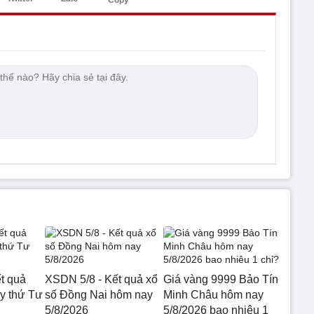
Copy
t quả
XSDN 5/8 - Kết quả xổ
Giá vàng 9999 Bảo Tín
 thứ Tư
số Đồng Nai hôm nay
Minh Châu hôm nay
5/8/2026
5/8/2026 bao nhiêu 1