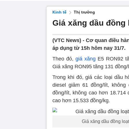
Kinh tế
Thị trường
Giá xăng dầu đồng l
(VTC News) -
Cơ quan điều hàn
áp dụng từ 15h hôm nay 31/7.
Theo đó,
giá xăng
E5 RON92 tăng
Giá xăng RON95 tăng 131 đồng/lít
Trong khi đó, giá các loại dầu h
diesel giảm 61 đồng/lít, không
đồng/lít, không cao hơn 18.714 
cao hơn 15.533 đồng/kg.
Giá xăng dầu đồng loạt