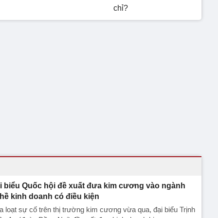
chỉ?
i biểu Quốc hội đề xuất đưa kim cương vào ngành
hề kinh doanh có điều kiện
 loạt sự cố trên thị trường kim cương vừa qua, đại biểu Trịnh