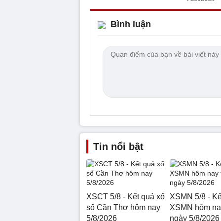
Bình luận
Tin nổi bật
XSCT 5/8 - Kết quả xổ
XSMN 5/8 - Kế
số Cần Thơ hôm nay
XSMN hôm nay
5/8/2026
ngày 5/8/2026