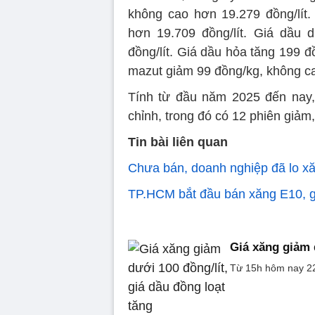
không cao hơn 19.279 đồng/lít
hơn 19.709 đồng/lít. Giá dầu 
đồng/lít. Giá dầu hỏa tăng 199 đ
mazut giảm 99 đồng/kg, không c
Tính từ đầu năm 2025 đến nay, 
chỉnh, trong đó có 12 phiên giảm,
Tin bài liên quan
Chưa bán, doanh nghiệp đã lo x
TP.HCM bắt đầu bán xăng E10, gi
Giá xăng giảm 
Từ 15h hôm nay 22/