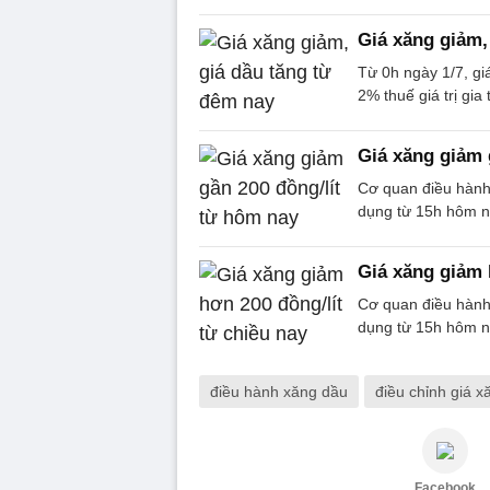
Giá xăng giảm,
Từ 0h ngày 1/7, g
2% thuế giá trị gia
Giá xăng giảm 
Cơ quan điều hành
dụng từ 15h hôm n
Giá xăng giảm 
Cơ quan điều hành 
dụng từ 15h hôm n
điều hành xăng dầu
điều chỉnh giá 
Facebook