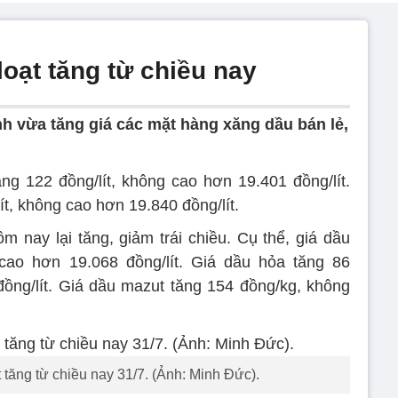
oạt tăng từ chiều nay
h vừa tăng giá các mặt hàng xăng dầu bán lẻ,
 122 đồng/lít, không cao hơn 19.401 đồng/lít.
, không cao hơn 19.840 đồng/lít.
ôm nay lại tăng, giảm trái chiều. Cụ thể, giá dầu
 cao hơn 19.068 đồng/lít. Giá dầu hỏa tăng 86
đồng/lít. Giá dầu mazut tăng 154 đồng/kg, không
 tăng từ chiều nay 31/7. (Ảnh: Minh Đức).