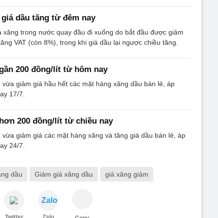
 giá dầu tăng từ đêm nay
iá xăng trong nước quay đầu đi xuống do bắt đầu được giảm
 tăng VAT (còn 8%), trong khi giá dầu lại ngược chiều tăng.
gần 200 đồng/lít từ hôm nay
 vừa giảm giá hầu hết các mặt hàng xăng dầu bán lẻ, áp
ay 17/7.
hơn 200 đồng/lít từ chiều nay
vừa giảm giá các mặt hàng xăng và tăng giá dầu bán lẻ, áp
ay 24/7.
xăng dầu
Giảm giá xăng dầu
giá xăng giảm
Zalo
Twitter
Zalo