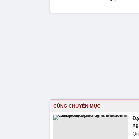
CÙNG CHUYÊN MỤC
Đạ
ng
Qua