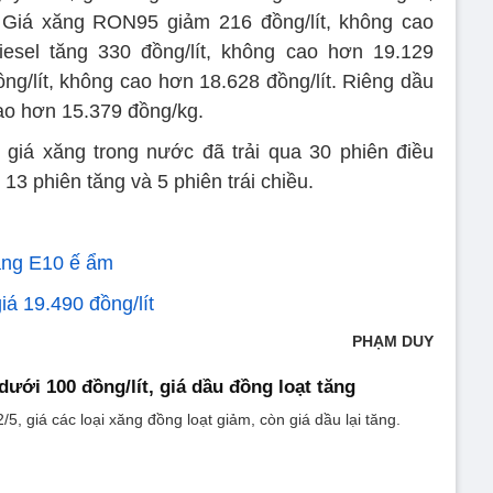
. Giá xăng RON95 giảm 216 đồng/lít, không cao
diesel tăng 330 đồng/lít, không cao hơn 19.129
ồng/lít, không cao hơn 18.628 đồng/lít. Riêng dầu
ao hơn 15.379 đồng/kg.
giá xăng trong nước đã trải qua 30 phiên điều
 13 phiên tăng và 5 phiên trái chiều.
ăng E10 ế ẩm
á 19.490 đồng/lít
PHẠM DUY
dưới 100 đồng/lít, giá dầu đồng loạt tăng
5, giá các loại xăng đồng loạt giảm, còn giá dầu lại tăng.