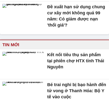
Đề xuất hạn sử dụng chung
cư xây mới không quá 99
năm: Có giảm được nạn
'thổi giá'?
TIN MỚI
Kết nối tiêu thụ sản phẩm
tại phiên chợ HTX tỉnh Thái
Nguyên
Bé trai nghi bị bạo hành đến
tử vong ở Thanh Hóa: Bộ Y
tế vào cuộc