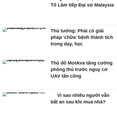
Tô Lâm tiếp Đại sứ Malaysia
Thủ tướng: Phải có giải
pháp 'chữa' bệnh thành tích
trong dạy, học
Thủ đô Moskva tăng cường
phòng thủ trước nguy cơ
UAV tấn công
Vì sao nhiều người vẫn
bất an sau khi mua nhà?