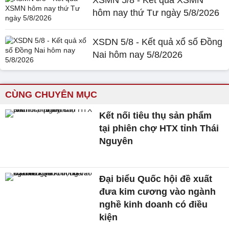
XSMN 5/8 - Kết quả XSMN
hôm nay thứ Tư ngày 5/8/2026
XSDN 5/8 - Kết quả xổ số Đồng
Nai hôm nay 5/8/2026
CÙNG CHUYÊN MỤC
Kết nối tiêu thụ sản phẩm
tại phiên chợ HTX tỉnh Thái
Nguyên
Đại biểu Quốc hội đề xuất
đưa kim cương vào ngành
nghề kinh doanh có điều
kiện