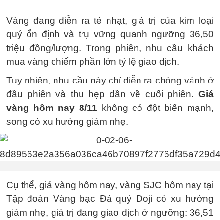
Vàng đang diễn ra tẻ nhạt, giá trị của kim loại
quý ổn định và trụ vững quanh ngưỡng 36,50
triệu đồng/lượng. Trong phiên, nhu cầu khách
mua vàng chiếm phần lớn tỷ lệ giao dịch.
Tuy nhiên, nhu cầu này chỉ diễn ra chóng vánh ở
đầu phiên và thu hẹp dần về cuối phiên.
Giá
vàng hôm nay 8/11
không có đột biến mạnh,
song có xu hướng giảm nhẹ.
Cụ thể, giá vàng hôm nay, vàng SJC hôm nay tại
Tập đoàn Vàng bạc Đá quý Doji có xu hướng
giảm nhẹ, giá trị đang giao dịch ở ngưỡng: 36,51