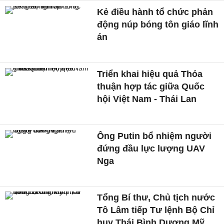
Kẻ điều hành tổ chức phản
động núp bóng tôn giáo lĩnh
án
Triển khai hiệu quả Thỏa
thuận hợp tác giữa Quốc
hội Việt Nam - Thái Lan
Ông Putin bổ nhiệm người
đứng đầu lực lượng UAV
Nga
Tổng Bí thư, Chủ tịch nước
Tô Lâm tiếp Tư lệnh Bộ Chỉ
huy Thái Bình Dương Mỹ