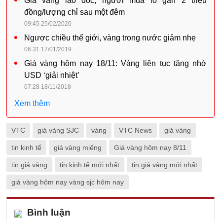
Giá vàng lao dốc, người mua lỗ gần 2 triệu
đồng/lượng chỉ sau một đêm
09:45 25/02/2020
Ngược chiều thế giới, vàng trong nước giảm nhẹ
06:31 17/01/2019
Giá vàng hôm nay 18/11: Vàng liên tục tăng nhờ
USD ‘giải nhiệt’
07:28 18/11/2018
Xem thêm
VTC
giá vàng SJC
vàng
VTC News
giá vàng
tin kinh tế
giá vàng miếng
Giá vàng hôm nay 8/11
tin giá vàng
tin kinh tế mới nhất
tin giá vàng mới nhất
giá vàng hôm nay vàng sjc hôm nay
Bình luận