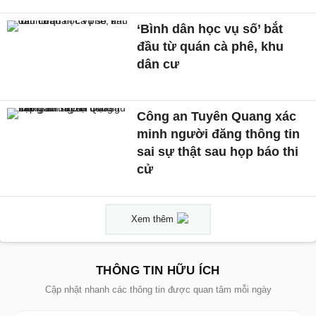
‘Bình dân học vụ số’ bắt
đầu từ quán cà phê, khu
dân cư
Công an Tuyên Quang xác
minh người đăng thông tin
sai sự thật sau họp báo thi
cử
Xem thêm
THÔNG TIN HỮU ÍCH
Cập nhật nhanh các thông tin được quan tâm mỗi ngày