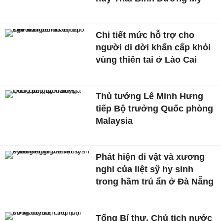
Chi tiết mức hỗ trợ cho
người di dời khẩn cấp khỏi
vùng thiên tai ở Lào Cai
Thủ tướng Lê Minh Hưng
tiếp Bộ trưởng Quốc phòng
Malaysia
Phát hiện di vật và xương
nghi của liệt sỹ hy sinh
trong hầm trú ẩn ở Đà Nẵng
Tổng Bí thư, Chủ tịch nước