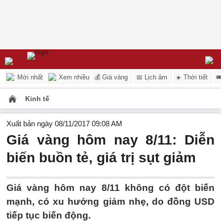
Mới nhất
Xem nhiều
💰 Giá vàng
📅 Lịch âm
☀️ Thời tiết

Kinh tế
Xuất bản ngày 08/11/2017 09:08 AM
Giá vàng hôm nay 8/11: Diễn
biến buồn tẻ, giá trị sụt giảm
Giá vàng hôm nay 8/11 không có đột biến
mạnh, có xu hướng giảm nhẹ, do đồng USD
tiếp tục biến động.