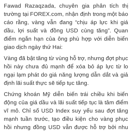
Fawad Razaqzada, chuyên gia phân tích thị
trường tại FOREX.com, nhận định trong một báo
cáo rằng, vàng vẫn đang “chịu áp lực khi giá
dầu, lợi suất và đồng USD cùng tăng”. Quan
điểm ngắn hạn của ông phù hợp với diễn biến
giao dịch ngày thứ Hai:
Vàng đã bật tăng từ vùng hỗ trợ, nhưng đợt phục
hồi này chưa đủ mạnh để xóa bỏ áp lực từ lo
ngại lạm phát do giá năng lượng dẫn dắt và giả
định lãi suất thực sẽ tiếp tục tăng.
Chứng khoán Mỹ diễn biến trái chiều khi biến
động của giá dầu và lãi suất tiếp tục là tâm điểm
vĩ mô. Chỉ số USD Index suy yếu sau đợt tăng
mạnh tuần trước, tạo điều kiện cho vàng phục
hồi nhưng đồng USD vẫn được hỗ trợ bởi nhu