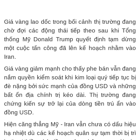
Giá vàng lao dốc trong bối cảnh thị trường đang
chờ đợi các động thái tiếp theo sau khi Tổng
thống Mỹ Donald Trump quyết định tạm dừng
một cuộc tấn công đã lên kế hoạch nhằm vào
Iran.
Giá vàng giảm mạnh cho thấy phe bán vẫn đang
nắm quyền kiểm soát khi kim loại quý tiếp tục bị
đè nặng bởi sức mạnh của đồng USD và những
bất ổn địa chính trị kéo dài. Thị trường đang
chứng kiến sự trở lại của dòng tiền trú ẩn vào
đồng USD.
Hiện căng thẳng Mỹ - Iran vẫn chưa có dấu hiệu
hạ nhiệt dù các kế hoạch quân sự tạm thời bị trì