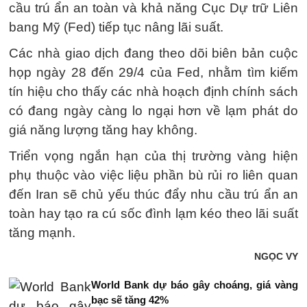
cầu trú ẩn an toàn và khả năng Cục Dự trữ Liên
bang Mỹ (Fed) tiếp tục nâng lãi suất.
Các nhà giao dịch đang theo dõi biên bản cuộc
họp ngày 28 đến 29/4 của Fed, nhằm tìm kiếm
tín hiệu cho thấy các nhà hoạch định chính sách
có đang ngày càng lo ngại hơn về lạm phát do
giá năng lượng tăng hay không.
Triển vọng ngắn hạn của thị trường vàng hiện
phụ thuộc vào việc liệu phần bù rủi ro liên quan
đến Iran sẽ chủ yếu thúc đẩy nhu cầu trú ẩn an
toàn hay tạo ra cú sốc đình lạm kéo theo lãi suất
tăng mạnh.
NGỌC VY
World Bank dự báo gây choáng, giá vàng
bạc sẽ tăng 42%