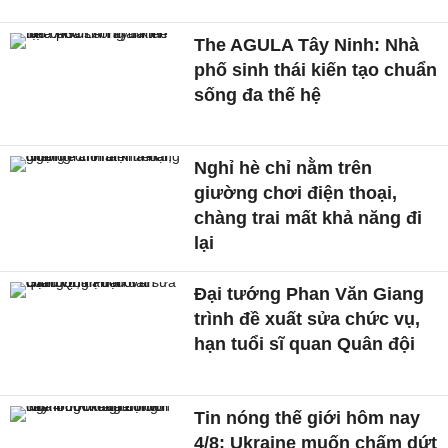
The AGULA Tây Ninh: Nhà
phố sinh thái kiến tạo chuẩn
sống đa thế hệ
Nghỉ hè chỉ nằm trên
giường chơi điện thoại,
chàng trai mất khả năng đi
lại
Đại tướng Phan Văn Giang
trình đề xuất sửa chức vụ,
hạn tuổi sĩ quan Quân đội
Tin nóng thế giới hôm nay
4/8: Ukraine muốn chấm dứt