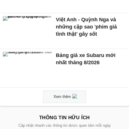
Việt Anh - Quỳnh Nga và
những cặp sao 'phim giả
tình thật' gây sốt
Bảng giá xe Subaru mới
nhất tháng 8/2026
Xem thêm
THÔNG TIN HỮU ÍCH
Cập nhật nhanh các thông tin được quan tâm mỗi ngày