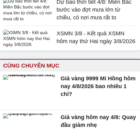
Dự báo thời tiết 4/8: Miền Bắc
bước vào đợt mưa lớn từ
chiều, có nơi mưa rất to
XSMN 3/8 - Kết quả XSMN
hôm nay thứ Hai ngày 3/8/2026
CÙNG CHUYÊN MỤC
Giá vàng 9999 Mi Hồng hôm
nay 4/8/2026 bao nhiêu 1
chỉ?
Giá vàng hôm nay 4/8: Quay
đầu giảm nhẹ