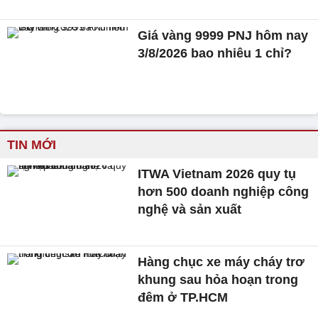
Giá vàng 9999 PNJ hôm nay
3/8/2026 bao nhiêu 1 chỉ?
TIN MỚI
ITWA Vietnam 2026 quy tụ
hơn 500 doanh nghiệp công
nghệ và sản xuất
Hàng chục xe máy cháy trơ
khung sau hỏa hoạn trong
đêm ở TP.HCM