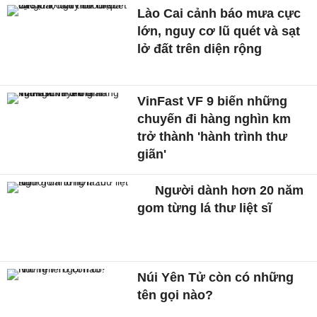
Lào Cai cảnh báo mưa cực
lớn, nguy cơ lũ quét và sạt
lở đất trên diện rộng
VinFast VF 9 biến những
chuyến đi hàng nghìn km
trở thành 'hành trình thư
giãn'
Người dành hơn 20 năm
gom từng lá thư liệt sĩ
Núi Yên Tử còn có những
tên gọi nào?