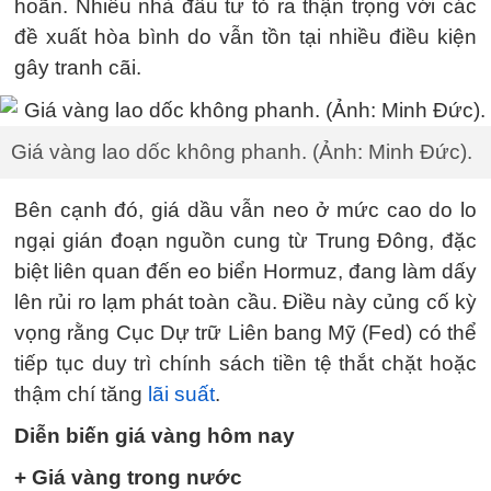
hoãn. Nhiều nhà đầu tư tỏ ra thận trọng với các
đề xuất hòa bình do vẫn tồn tại nhiều điều kiện
gây tranh cãi.
Giá vàng lao dốc không phanh. (Ảnh: Minh Đức).
Bên cạnh đó, giá dầu vẫn neo ở mức cao do lo
ngại gián đoạn nguồn cung từ Trung Đông, đặc
biệt liên quan đến eo biển Hormuz, đang làm dấy
lên rủi ro lạm phát toàn cầu. Điều này củng cố kỳ
vọng rằng Cục Dự trữ Liên bang Mỹ (Fed) có thể
tiếp tục duy trì chính sách tiền tệ thắt chặt hoặc
thậm chí tăng
lãi suất
.
Diễn biến giá vàng hôm nay
+ Giá vàng trong nước