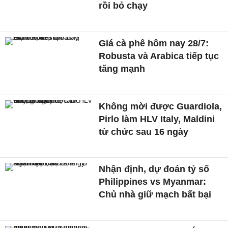
rồi bỏ chạy
Giá cà phê hôm nay 28/7:
Robusta và Arabica tiếp tục
tăng mạnh
Không mời được Guardiola,
Pirlo làm HLV Italy, Maldini
từ chức sau 16 ngày
Nhận định, dự đoán tỷ số
Philippines vs Myanmar:
Chủ nhà giữ mạch bất bại