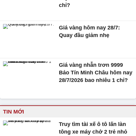
chỉ?
Giá vàng hôm nay 28/7:
Quay đầu giảm nhẹ
Giá vàng nhẫn trơn 9999
Bảo Tín Minh Châu hôm nay
28/7/2026 bao nhiêu 1 chỉ?
TIN MỚI
Truy tìm tài xế ô tô lấn làn
tông xe máy chở 2 trẻ nhỏ