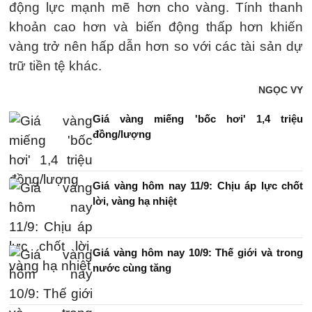
động lực mạnh mẽ hơn cho vàng. Tính thanh
khoản cao hơn và biến động thấp hơn khiến
vàng trở nên hấp dẫn hơn so với các tài sản dự
trữ tiền tệ khác.
NGỌC VY
Giá vàng miếng 'bốc hơi' 1,4 triệu
đồng/lượng
Giá vàng hôm nay 11/9: Chịu áp lực chốt
lời, vàng hạ nhiệt
Giá vàng hôm nay 10/9: Thế giới và trong
nước cùng tăng