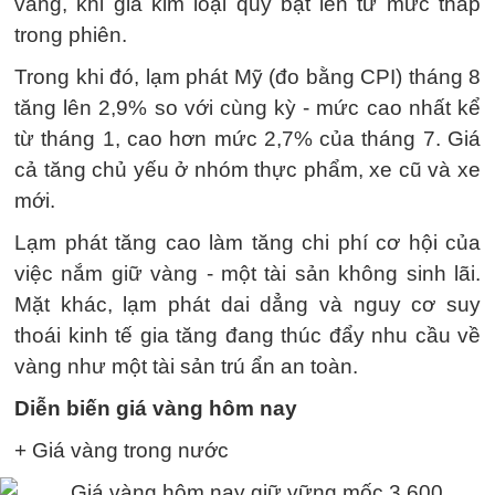
vàng, khi giá kim loại quý bật lên từ mức thấp
trong phiên.
Trong khi đó, lạm phát Mỹ (đo bằng CPI) tháng 8
tăng lên 2,9% so với cùng kỳ - mức cao nhất kể
từ tháng 1, cao hơn mức 2,7% của tháng 7. Giá
cả tăng chủ yếu ở nhóm thực phẩm, xe cũ và xe
mới.
Lạm phát tăng cao làm tăng chi phí cơ hội của
việc nắm giữ vàng - một tài sản không sinh lãi.
Mặt khác, lạm phát dai dẳng và nguy cơ suy
thoái kinh tế gia tăng đang thúc đẩy nhu cầu về
vàng như một tài sản trú ẩn an toàn.
Diễn biến giá vàng hôm nay
+ Giá vàng trong nước