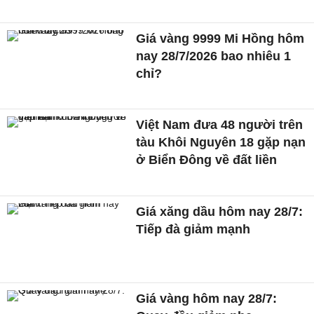
Giá vàng 9999 Mi Hồng hôm
nay 28/7/2026 bao nhiêu 1
chỉ?
Việt Nam đưa 48 người trên
tàu Khôi Nguyên 18 gặp nạn
ở Biển Đông về đất liền
Giá xăng dầu hôm nay 28/7:
Tiếp đà giảm mạnh
Giá vàng hôm nay 28/7: