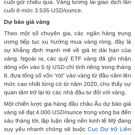
cuối giờ chiều qua. Vàng tương lai giao dịch lần
cuối ở mức 3.535 USD/ounce.
Dự báo giá vàng
Theo một số chuyên gia, các ngân hàng trung
ương tiếp tục xu hướng mua vàng ròng, đây là
sự khẳng định mạnh mẽ về giá trị dài hạn của
vàng. Ngoài ra, các quỹ ETF vàng đã ghi nhận
dòng vốn vào 5 tỷ USD chỉ tính riêng trong tháng
8, đưa tổng số vốn “rót” vào vàng từ đầu năm lên
mức cao nhất từng có từ năm 2020, cho thấy sự
quan tâm trở lại từ các nhà đầu tư đối với vàng.
Một chiến lược gia hàng đầu châu Âu dự báo giá
vàng sẽ đạt 4.000 USD/ounce trong vòng ba đến
sáu tháng tới, lập luận rằng nền kinh tế Mỹ đang
suy yếu nhanh chóng sẽ buộc
Cục Dự trữ Liên