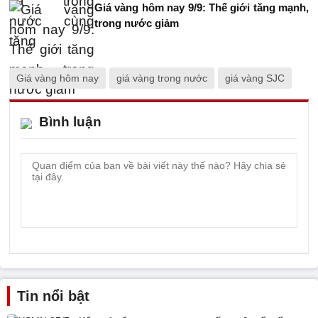
Giá vàng hôm nay 9/9: Thế giới tăng mạnh,
trong nước giảm
Giá vàng hôm nay
giá vàng trong nước
giá vàng SJC
Bình luận
Tin nổi bật