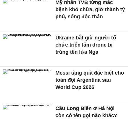
Mỹ nhân TVB từng mắc
bệnh khó chữa, giờ thành tỷ
phú, sống độc thân
Ukraine bắt giữ người tổ
chức triển lãm drone bị
trúng tên lửa Nga
Messi tặng quà đặc biệt cho
toàn đội Argentina sau
World Cup 2026
Cầu Long Biên ở Hà Nội
còn có tên gọi nào khác?