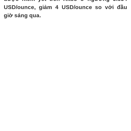
USD/ounce, giảm 4 USD/ounce so với đầu
giờ sáng qua.