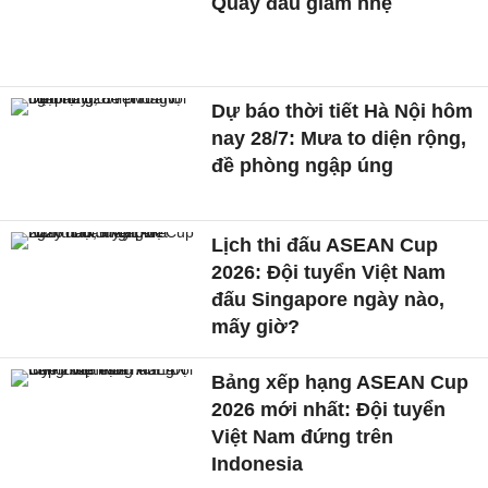
Quay đầu giảm nhẹ
Dự báo thời tiết Hà Nội hôm
nay 28/7: Mưa to diện rộng,
đề phòng ngập úng
Lịch thi đấu ASEAN Cup
2026: Đội tuyển Việt Nam
đấu Singapore ngày nào,
mấy giờ?
Bảng xếp hạng ASEAN Cup
2026 mới nhất: Đội tuyển
Việt Nam đứng trên
Indonesia