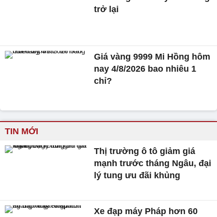
trở lại
Giá vàng 9999 Mi Hồng hôm
nay 4/8/2026 bao nhiêu 1
chỉ?
TIN MỚI
Thị trường ô tô giảm giá
mạnh trước tháng Ngâu, đại
lý tung ưu đãi khủng
Xe đạp máy Pháp hơn 60