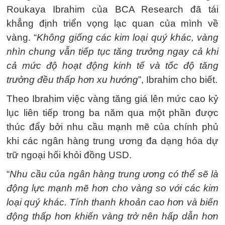
Roukaya Ibrahim của BCA Research đã tái
khẳng định triển vọng lạc quan của mình về
vàng. “
Không giống các kim loại quý khác, vàng
nhìn chung vẫn tiếp tục tăng trưởng ngay cả khi
cả mức độ hoạt động kinh tế và tốc độ tăng
trưởng đều thấp hơn xu hướng
”, Ibrahim cho biết.
Theo Ibrahim việc vàng tăng giá lên mức cao kỷ
lục liên tiếp trong ba năm qua một phần được
thúc đẩy bởi nhu cầu mạnh mẽ của chính phủ
khi các ngân hàng trung ương đa dạng hóa dự
trữ ngoại hối khỏi đồng USD.
“
Nhu cầu của ngân hàng trung ương có thể sẽ là
động lực mạnh mẽ hơn cho vàng so với các kim
loại quý khác. Tính thanh khoản cao hơn và biến
động thấp hơn khiến vàng trở nên hấp dẫn hơn