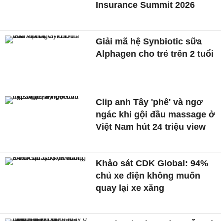
Insurance Summit 2026
Giải mã hệ Synbiotic sữa
Alphagen cho trẻ trên 2 tuổi
Clip anh Tây 'phê' và ngơ
ngác khi gội đầu massage ở
Việt Nam hút 24 triệu view
Khảo sát CDK Global: 94%
chủ xe điện không muốn
quay lại xe xăng