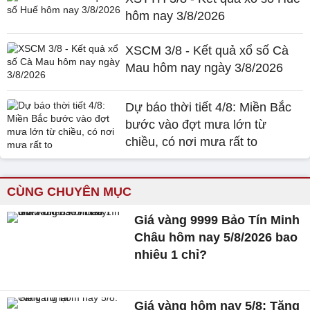
hôm nay 3/8/2026
XSCM 3/8 - Kết quả xổ số Cà
Mau hôm nay ngày 3/8/2026
Dự báo thời tiết 4/8: Miền Bắc
bước vào đợt mưa lớn từ
chiều, có nơi mưa rất to
CÙNG CHUYÊN MỤC
Giá vàng 9999 Bảo Tín Minh
Châu hôm nay 5/8/2026 bao
nhiêu 1 chỉ?
Giá vàng hôm nay 5/8: Tăng