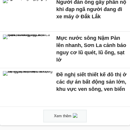
Người đàn ông gây phẫn nộ
khi đạp ngã người đang đi
xe máy ở Đắk Lắk
Mực nước sông Nậm Pàn
lên nhanh, Sơn La cảnh báo
nguy cơ lũ quét, lũ ống, sạt
lở
Đề nghị siết thiết kế đô thị ở
các dự án bất động sản lớn,
khu vực ven sông, ven biển
Xem thêm