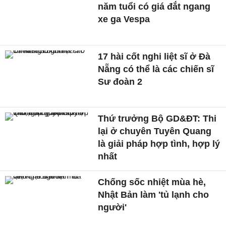
năm tuổi có giá đắt ngang
xe ga Vespa
17 hài cốt nghi liệt sĩ ở Đà
Nẵng có thể là các chiến sĩ
Sư đoàn 2
Thứ trưởng Bộ GD&ĐT: Thi
lại ở chuyên Tuyên Quang
là giải pháp hợp tình, hợp lý
nhất
Chống sốc nhiệt mùa hè,
Nhật Bản làm 'tủ lạnh cho
người'