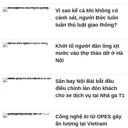
Vì sao kể cả khi không có
cảnh sát, người Đức luôn
tuân thủ luật giao thông?
Khởi tố người đàn ông xịt
nước vào thợ tháo dỡ ở Hà
Nội
Sân bay Nội Bài bắt đầu
điều chỉnh làn đón khách
cho xe dịch vụ tại Nhà ga T1
Công nghệ AI từ OPES gây
ấn tượng tại Vietnam