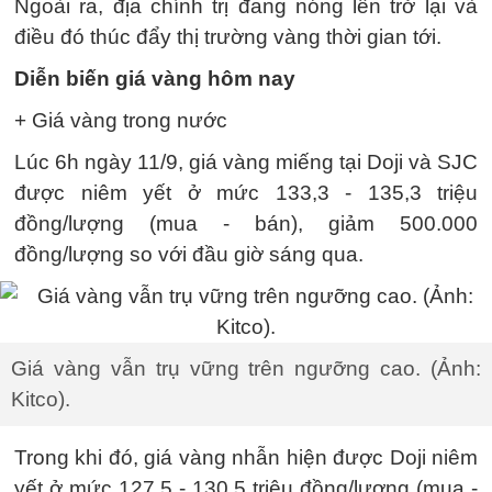
Ngoài ra, địa chính trị đang nóng lên trở lại và
điều đó thúc đẩy thị trường vàng thời gian tới.
Diễn biến giá vàng hôm nay
+ Giá vàng trong nước
Lúc 6h ngày 11/9, giá vàng miếng tại Doji và SJC
được niêm yết ở mức 133,3 - 135,3 triệu
đồng/lượng (mua - bán), giảm 500.000
đồng/lượng so với đầu giờ sáng qua.
Giá vàng vẫn trụ vững trên ngưỡng cao. (Ảnh:
Kitco).
Trong khi đó, giá vàng nhẫn hiện được Doji niêm
yết ở mức 127,5 - 130,5 triệu đồng/lượng (mua -