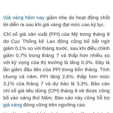
Giá vàng hôm nay
giảm nhẹ do hoạt động chốt
lời diễn ra sau khi giá vàng đạt mức cao kỷ lục.
Chỉ số giá sản xuất (PPI) của Mỹ trong tháng 8
do Cục Thống kê Lao động công bố bất ngờ
giảm 0,1% so với tháng trước, sau khi điều chỉnh
giảm 0,7% trong tháng 7 và thấp hơn nhiều so
với kỳ vọng của thị trường là tăng 0,3%. Đây là
lần giảm đầu tiên của PPI trong bốn tháng. Tính
chung cả năm, PPI tăng 2,6%, thấp hơn mức
3,1% của tháng 7 và dự báo là 3,3%. Báo cáo
chỉ số giá tiêu dùng (CPI) tháng 8 sẽ được công
bố vào sáng thứ Năm. Báo cáo này cũng hỗ trợ
giá vàng
đứng vững trên ngưỡng cao.