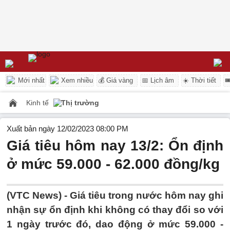
Mới nhất
Xem nhiều
💰 Giá vàng
📅 Lịch âm
☀️ Thời tiết

Kinh tế
Thị trường
Xuất bản ngày 12/02/2023 08:00 PM
Giá tiêu hôm nay 13/2: Ổn định
ở mức 59.000 - 62.000 đồng/kg
(VTC News) -
Giá tiêu trong nước hôm nay ghi
nhận sự ổn định khi không có thay đổi so với
1 ngày trước đó, dao động ở mức 59.000 -