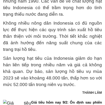
những năm 1990. Các vấn đề về chất lượng hạt
tiêu Indonesia có thể trầm trọng hơn do tình
trạng thiếu nước đang diễn ra.
Không nhiều nông dân Indonesia có đủ nguồn
lực để thực hiện các quy trình sản xuất hồ tiêu
thân thiện với môi trường. Thời tiết khắc nghiệt
đã ảnh hưởng đến năng suất chung của các
trang trại hồ tiêu.
Sản lượng hạt tiêu của Indonesia giảm do hạn
hán liên tiếp trong nhiều năm và giá cả không
khả quan. Dự báo, sản lượng hồ tiêu vụ mùa
2023 sẽ vào khoảng 48.000 tấn, thấp hơn so với
mức 52.000 tấn trong niên vụ trước.
THÀNH LÂM
Giá tiêu hôm nay 9/2: Ổn định sau phiên