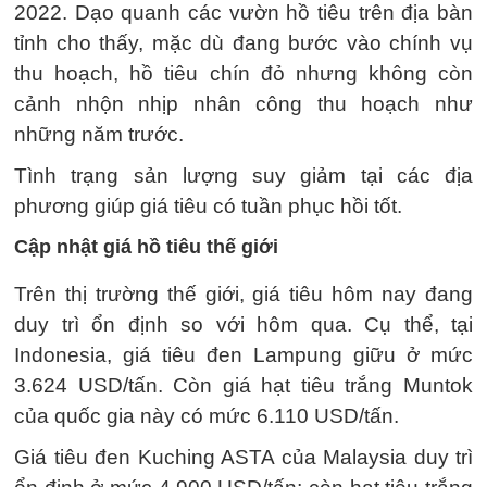
2022. Dạo quanh các vườn hồ tiêu trên địa bàn
tỉnh cho thấy, mặc dù đang bước vào chính vụ
thu hoạch, hồ tiêu chín đỏ nhưng không còn
cảnh nhộn nhịp nhân công thu hoạch như
những năm trước.
Tình trạng sản lượng suy giảm tại các địa
phương giúp giá tiêu có tuần phục hồi tốt.
Cập nhật giá hồ tiêu thế giới
Trên thị trường thế giới, giá tiêu hôm nay đang
duy trì ổn định so với hôm qua. Cụ thể, tại
Indonesia, giá tiêu đen Lampung giữu ở mức
3.624 USD/tấn. Còn giá hạt tiêu trắng Muntok
của quốc gia này có mức 6.110 USD/tấn.
Giá tiêu đen Kuching ASTA của Malaysia duy trì