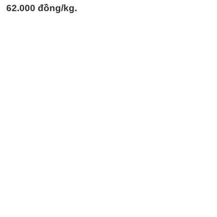
62.000 đồng/kg.