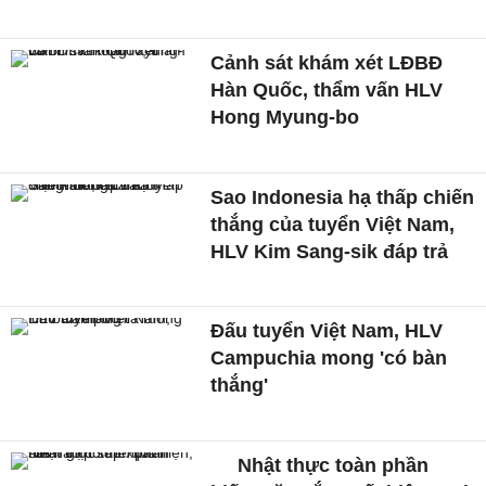
Cảnh sát khám xét LĐBĐ
Hàn Quốc, thẩm vấn HLV
Hong Myung-bo
Sao Indonesia hạ thấp chiến
thắng của tuyển Việt Nam,
HLV Kim Sang-sik đáp trả
Đấu tuyển Việt Nam, HLV
Campuchia mong 'có bàn
thắng'
Nhật thực toàn phần