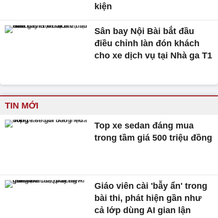
kiện
Sân bay Nội Bài bắt đầu
điều chỉnh làn đón khách
cho xe dịch vụ tại Nhà ga T1
TIN MỚI
Top xe sedan đáng mua
trong tầm giá 500 triệu đồng
Giáo viên cài 'bẫy ẩn' trong
bài thi, phát hiện gần như
cả lớp dùng AI gian lận