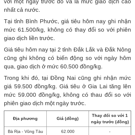
với một ngày trước đó và là mức giao dịch cao
nhất cả nước.
Tại tỉnh Bình Phước, giá tiêu hôm nay ghi nhận
mức 61.500/kg, không có thay đổi so với phiên
giao dịch liền trước.
Giá tiêu hôm nay tại 2 tỉnh Đắk Lắk và Đắk Nông
cũng ghi không có biến động so với ngày hôm
qua, giao dịch ở mức 60.500 đồng/kg.
Trong khi đó, tại Đồng Nai cũng ghi nhận mức
giá 59.500 đồng/kg. Giá tiêu ở Gia Lai tăng lên
mức 59.000 đồng/kg, không có thau đổi so với
phiên giao dịch một ngày trước.
Thay đổi so với 1
Địa phương
Giá (đồng)
ngày trước (đồng)
Bà Rịa - Vũng Tàu
62.000
-