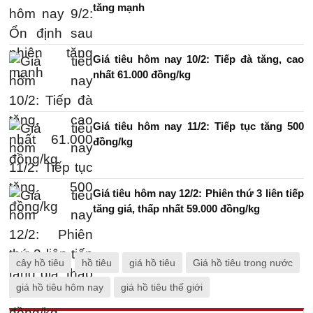
tăng mạnh
Giá tiêu hôm nay 10/2: Tiếp đà tăng, cao
nhất 61.000 đồng/kg
Giá tiêu hôm nay 11/2: Tiếp tục tăng 500
đồng/kg
Giá tiêu hôm nay 12/2: Phiên thứ 3 liên tiếp
tăng giá, thấp nhất 59.000 đồng/kg
cây hồ tiêu
hồ tiêu
giá hồ tiêu
Giá hồ tiêu trong nước
giá hồ tiêu hôm nay
giá hồ tiêu thế giới