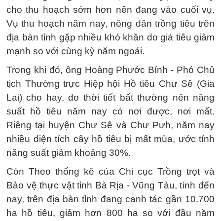
cho thu hoạch sớm hơn nên đang vào cuối vụ.
Vụ thu hoạch năm nay, nông dân trồng tiêu trên
địa bàn tỉnh gặp nhiều khó khăn do giá tiêu giảm
mạnh so với cùng kỳ năm ngoái.
Trong khi đó, ông Hoàng Phước Bính - Phó Chủ
tịch Thường trực Hiệp hội Hồ tiêu Chư Sê (Gia
Lai) cho hay, do thời tiết bất thường nên năng
suất hồ tiêu năm nay có nơi được, nơi mất.
Riêng tại huyện Chư Sê và Chư Pưh, năm nay
nhiều diện tích cây hồ tiêu bị mất mùa, ước tính
năng suất giảm khoảng 30%.
Còn Theo thống kê của Chi cục Trồng trọt và
Bảo vệ thực vật tỉnh Bà Rịa - Vũng Tàu, tính đến
nay, trên địa bàn tỉnh đang canh tác gần 10.700
ha hồ tiêu, giảm hơn 800 ha so với đầu năm