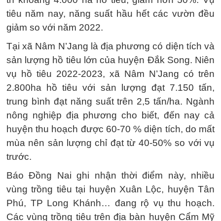
tiêu năm nay, năng suất hầu hết các vườn đều
giảm so với năm 2022.
Tại xã Nâm N’Jang là địa phương có diện tích và
sản lượng hồ tiêu lớn của huyện Đắk Song. Niên
vụ hồ tiêu 2022-2023, xã Nâm N’Jang có trên
2.800ha hồ tiêu với sản lượng đạt 7.150 tấn,
trung bình đạt năng suất trên 2,5 tấn/ha. Ngành
nông nghiệp địa phương cho biết, đến nay cả
huyện thu hoạch được 60-70 % diện tích, do mất
mùa nên sản lượng chỉ đạt từ 40-50% so với vụ
trước.
Báo Đồng Nai ghi nhận thời điểm này, nhiều
vùng trồng tiêu tại huyện Xuân Lộc, huyện Tân
Phú, TP Long Khánh… đang rộ vụ thu hoạch.
Các vùng trồng tiêu trên địa bàn huyện Cẩm Mỹ