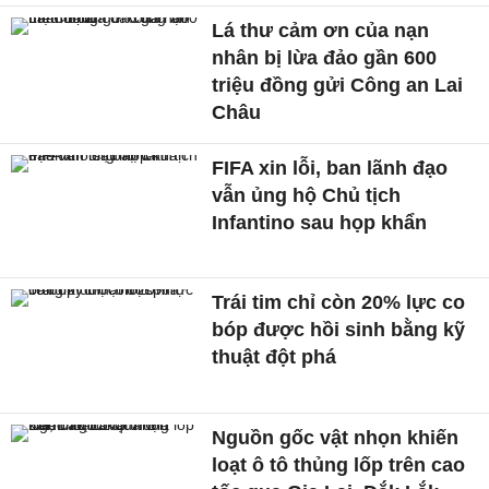
Lá thư cảm ơn của nạn
nhân bị lừa đảo gần 600
triệu đồng gửi Công an Lai
Châu
FIFA xin lỗi, ban lãnh đạo
vẫn ủng hộ Chủ tịch
Infantino sau họp khẩn
Trái tim chỉ còn 20% lực co
bóp được hồi sinh bằng kỹ
thuật đột phá
Nguồn gốc vật nhọn khiến
loạt ô tô thủng lốp trên cao