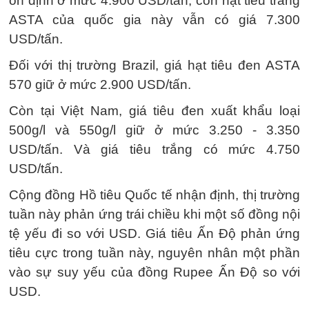
ổn định ở mức 4.900 USD/tấn; còn hạt tiêu trắng
ASTA của quốc gia này vẫn có giá 7.300
USD/tấn.
Đối với thị trường Brazil, giá hạt tiêu đen ASTA
570 giữ ở mức 2.900 USD/tấn.
Còn tại Việt Nam, giá tiêu đen xuất khẩu loại
500g/l và 550g/l giữ ở mức 3.250 - 3.350
USD/tấn. Và giá tiêu trắng có mức 4.750
USD/tấn.
Cộng đồng Hồ tiêu Quốc tế nhận định, thị trường
tuần này phản ứng trái chiều khi một số đồng nội
tệ yếu đi so với USD. Giá tiêu Ấn Độ phản ứng
tiêu cực trong tuần này, nguyên nhân một phần
vào sự suy yếu của đồng Rupee Ấn Độ so với
USD.