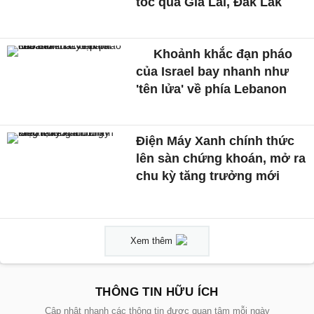
tốc qua Gia Lai, Đắk Lắk
Khoảnh khắc đạn pháo
của Israel bay nhanh như
'tên lửa' về phía Lebanon
Điện Máy Xanh chính thức
lên sàn chứng khoán, mở ra
chu kỳ tăng trưởng mới
Xem thêm
THÔNG TIN HỮU ÍCH
Cập nhật nhanh các thông tin được quan tâm mỗi ngày