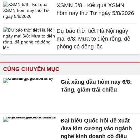
XSMN 5/8 - Kết quả XSMN
hôm nay thứ Tư ngày 5/8/2026
Dự báo thời tiết Hà Nội ngày
mai 6/8: Mưa to diện rộng, đề
phòng có dông lốc
CÙNG CHUYÊN MỤC
Giá xăng dầu hôm nay 6/8:
Tăng, giảm trái chiều
Đại biểu Quốc hội đề xuất
đưa kim cương vào ngành
nghề kinh doanh có điều