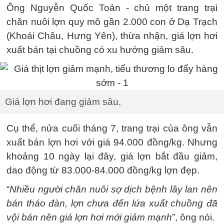
Ông Nguyễn Quốc Toản - chủ một trang trại
chăn nuôi lợn quy mô gần 2.000 con ở Dạ Trạch
(Khoái Châu, Hưng Yên), thừa nhận, giá lợn hơi
xuất bán tại chuồng có xu hướng giảm sâu.
Giá lợn hơi đang giảm sâu.
Cụ thể, nửa cuối tháng 7, trang trại của ông vẫn
xuất bán lợn hơi với giá 94.000 đồng/kg. Nhưng
khoảng 10 ngày lại đây, giá lợn bắt đầu giảm,
dao động từ 83.000-84.000 đồng/kg lợn đẹp.
“
Nhiều người chăn nuôi sợ dịch bệnh lây lan nên
bán tháo đàn, lợn chưa đến lứa xuất chuồng đã
vội bán nên giá lợn hơi mới giảm mạnh
”, ông nói.