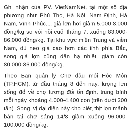
Ghi nhận của PV. VietNamNet, tại một số địa
phương như Phú Thọ, Hà Nội, Nam Định, Hà
Nam, Vĩnh Phúc,... giá lợn hơi giảm 5.000-8.000
đồng/kg so với hồi cuối tháng 7, xuống 83.000-
86.000 đồng/kg. Tại khu vực miền Trung và viền
Nam, dù neo giá cao hơn các tỉnh phía Bắc,
song giá lợn cũng dần hạ nhiệt, giảm còn
80.000-86.000 đồng/kg.
Theo Ban quản lý Chợ đầu mối Hóc Môn
(TP.HCM), từ đầu tháng 8 đến nay, lượng lợn
sống đổ về chợ tương đối ổn định, trung bình
mỗi ngày khoảng 4.000-4.400 con (trên dưới 300
tấn). Song, vị đại diện này cho biết, thịt lợn mảnh
bán tại chợ sáng 14/8 giảm xuống 96.000-
100.000 đồng/kg.