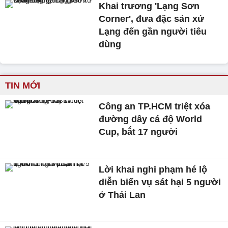
Khai trương 'Lạng Sơn
Corner', đưa đặc sản xứ
Lạng đến gần người tiêu
dùng
TIN MỚI
Công an TP.HCM triệt xóa
đường dây cá độ World
Cup, bắt 17 người
Lời khai nghi phạm hé lộ
diễn biến vụ sát hại 5 người
ở Thái Lan