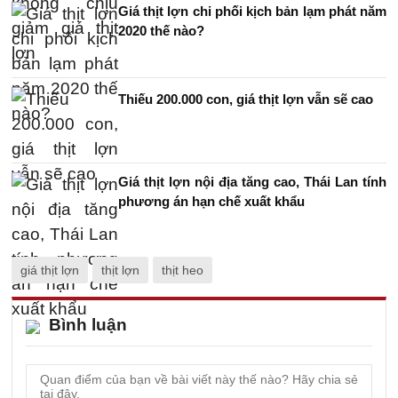
Giá thịt lợn chi phối kịch bản lạm phát năm
2020 thế nào?
Thiếu 200.000 con, giá thịt lợn vẫn sẽ cao
Giá thịt lợn nội địa tăng cao, Thái Lan tính
phương án hạn chế xuất khẩu
giá thịt lợn
thịt lợn
thịt heo
Bình luận