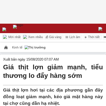
Mới nhất
Xem nhiều
💰 Giá vàng
📅 Lịch âm
☀️ Thời tiết

Kinh tế
Thị trường
Xuất bản ngày 15/08/2020 07:07 AM
Giá thịt lợn giảm mạnh, tiểu
thương lo đẩy hàng sớm
Giá thịt lợn hơi tại các địa phương gần đây
đồng loạt giảm mạnh, kéo giá mặt hàng này
tại chợ cũng dần hạ nhiệt.