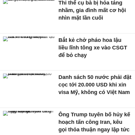
Thi thể cụ bà bị hỏa táng
nhầm, gia đình mất cơ hội
nhìn mặt lần cuối
Bắt kẻ chở pháo hoa lậu
liều lĩnh tông xe vào CSGT
để bỏ chạy
Danh sách 50 nước phải đặt
cọc tới 20.000 USD khi xin
visa Mỹ, không có Việt Nam
Ông Trump tuyên bố hủy kế
hoạch tấn công Iran, kêu
gọi thỏa thuận ngay lập tức