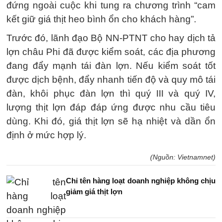
đứng ngoài cuộc khi tung ra chương trình “cam
kết giữ giá thịt heo bình ổn cho khách hàng”.
Trước đó, lãnh đạo Bộ NN-PTNT cho hay dịch tả
lợn châu Phi đã được kiểm soát, các địa phương
đang đẩy mạnh tái đàn lợn. Nếu kiểm soát tốt
được dịch bệnh, đẩy nhanh tiến độ và quy mô tái
đàn, khôi phục đàn lợn thì quý III và quý IV,
lượng thịt lợn đáp đáp ứng được nhu cầu tiêu
dùng. Khi đó, giá thịt lợn sẽ hạ nhiệt và dần ổn
định ở mức hợp lý.
(Nguồn: Vietnamnet)
Chỉ tên hàng loạt doanh nghiệp không chịu
giảm giá thịt lợn