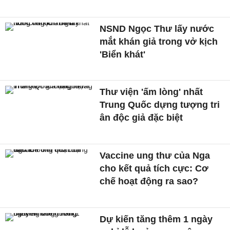
NSND Ngọc Thư lấy nước
mắt khán giả trong vở kịch
'Biển khát'
Thư viện 'ấm lòng' nhất
Trung Quốc dựng tượng tri
ân độc giả đặc biệt
Vaccine ung thư của Nga
cho kết quả tích cực: Cơ
chế hoạt động ra sao?
Dự kiến tăng thêm 1 ngày