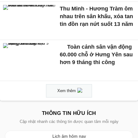
Thu Minh - Hương Tràm ôm
nhau trên sân khấu, xóa tan
tin đồn rạn nứt suốt 13 năm
Toàn cảnh sân vận động
60.000 chỗ ở Hưng Yên sau
hơn 9 tháng thi công
Xem thêm
THÔNG TIN HỮU ÍCH
Cập nhật nhanh các thông tin được quan tâm mỗi ngày
Lịch âm hôm nay