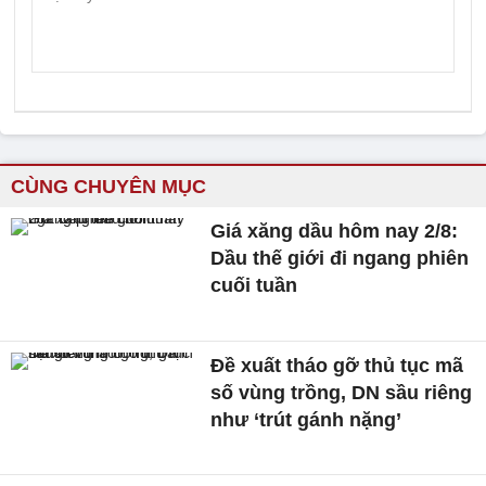
CÙNG CHUYÊN MỤC
Giá xăng dầu hôm nay 2/8:
Dầu thế giới đi ngang phiên
cuối tuần
Đề xuất tháo gỡ thủ tục mã
số vùng trồng, DN sầu riêng
như ‘trút gánh nặng’