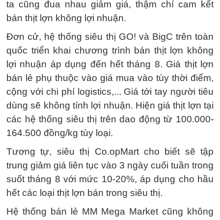
ta cũng đua nhau giảm giá, thậm chí cam kết
bán thịt lợn không lợi nhuận.
Đơn cử, hệ thống siêu thị GO! và BigC trên toàn
quốc triển khai chương trình bán thịt lợn không
lợi nhuận áp dụng đến hết tháng 8. Giá thịt lợn
bán lẻ phụ thuộc vào giá mua vào tùy thời điểm,
cộng với chi phí logistics,... Giá tới tay người tiêu
dùng sẽ không tính lợi nhuận. Hiện giá thịt lợn tại
các hệ thống siêu thị trên dao động từ 100.000-
164.500 đồng/kg tùy loại.
Tương tự, siêu thị Co.opMart cho biết sẽ tập
trung giảm giá liên tục vào 3 ngày cuối tuần trong
suốt tháng 8 với mức 10-20%, áp dụng cho hầu
hết các loại thịt lợn bán trong siêu thị.
Hệ thống bán lẻ MM Mega Market cũng không