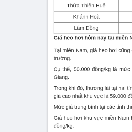
Thừa Thiên Huế
Khánh Hoà
Lâm Đồng
Giá heo hơi hôm nay tại miền
Tại miền Nam, giá heo hơi cũng 
trường.
Cụ thể, 50.000 đồng/kg là mức g
Giang.
Trong khi đó, thương lái tại hai
giá cao nhất khu vực là 59.000 đ
Mức giá trung bình tại các tỉnh t
Giá heo hơi khu vực miền Nam 
đồng/kg.