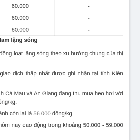
60.000
-
60.000
-
60.000
-
 Nam lặng sóng
đồng loạt lặng sóng theo xu hướng chung của thị
iao dịch thấp nhất được ghi nhận tại tỉnh Kiên
 tỉnh Cà Mau và An Giang đang thu mua heo hơi với
ồng/kg.
hành còn lại là 56.000 đồng/kg.
hôm nay dao động trong khoảng 50.000 - 59.000