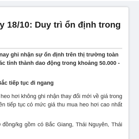
 18/10: Duy trì ổn định trong
y ghi nhận sự ổn định trên thị trường toàn
các tỉnh thành dao động trong khoảng 50.000 -
ắc tiếp tục đi ngang
 heo hơi không ghi nhận thay đổi mới về giá trong
ên tiếp tục có mức giá thu mua heo hơi cao nhất
 đồng/kg gồm có Bắc Giang, Thái Nguyên, Thái