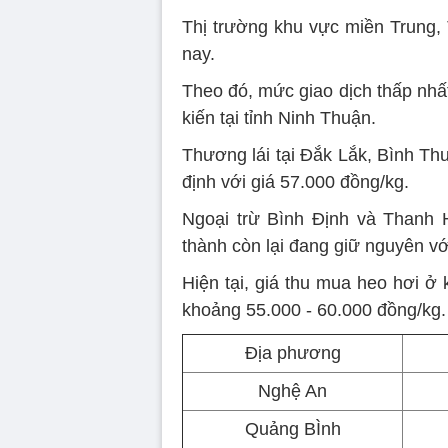
Thị trường khu vực miền Trung,
nay.
Theo đó, mức giao dịch thấp nhấ
kiến tại tỉnh Ninh Thuận.
Thương lái tại Đắk Lắk, Bình Th
định với giá 57.000 đồng/kg.
Ngoại trừ Bình Định và Thanh 
thành còn lại đang giữ nguyên vớ
Hiện tại, giá thu mua heo hơi ở
khoảng 55.000 - 60.000 đồng/kg.
Địa phương
Nghệ An
Quảng BÌnh