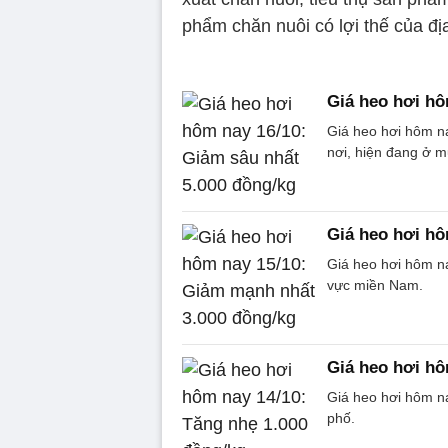
phẩm chăn nuôi có lợi thế của đ
Giá heo hơi hô
Giá heo hơi hôm na
nơi, hiện đang ở m
Giá heo hơi hô
Giá heo hơi hôm n
vực miền Nam.
Giá heo hơi hô
Giá heo hơi hôm na
phố.