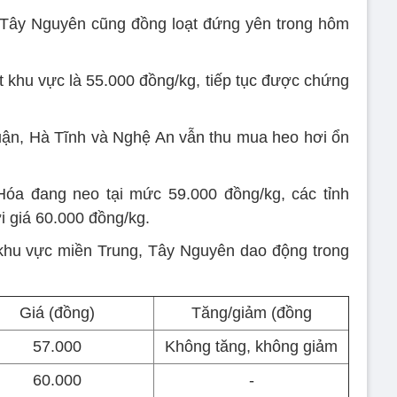
 Tây Nguyên cũng đồng loạt đứng yên trong hôm
t khu vực là 55.000 đồng/kg, tiếp tục được chứng
uận, Hà Tĩnh và Nghệ An vẫn thu mua heo hơi ổn
Hóa đang neo tại mức 59.000 đồng/kg, các tỉnh
i giá 60.000 đồng/kg.
 khu vực miền Trung, Tây Nguyên dao động trong
Giá (đồng)
Tăng/giảm (đồng
57.000
Không tăng, không giảm
60.000
-