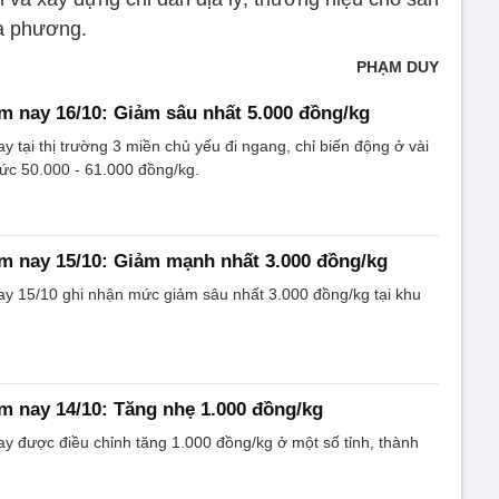
ịa phương.
PHẠM DUY
m nay 16/10: Giảm sâu nhất 5.000 đồng/kg
y tại thị trường 3 miền chủ yếu đi ngang, chỉ biến động ở vài
ức 50.000 - 61.000 đồng/kg.
m nay 15/10: Giảm mạnh nhất 3.000 đồng/kg
ay 15/10 ghi nhận mức giảm sâu nhất 3.000 đồng/kg tại khu
m nay 14/10: Tăng nhẹ 1.000 đồng/kg
y được điều chỉnh tăng 1.000 đồng/kg ở một số tỉnh, thành