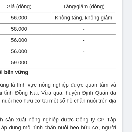
Giá (đồng)
Tăng/giảm (đồng)
56.000
Không tăng, không giảm
58.000
-
56.000
-
56.000
-
59.000
-
ôi bền vững
 cũng là lĩnh vực nông nghiệp được quan tâm và
ại tỉnh Đồng Nai. Vừa qua, huyện Định Quán đã
 nuôi heo hữu cơ tại một số hộ chăn nuôi trên địa
nh sản xuất nông nghiệp được Công ty CP Tập
áp dụng mô hình chăn nuôi heo hữu cơ, người