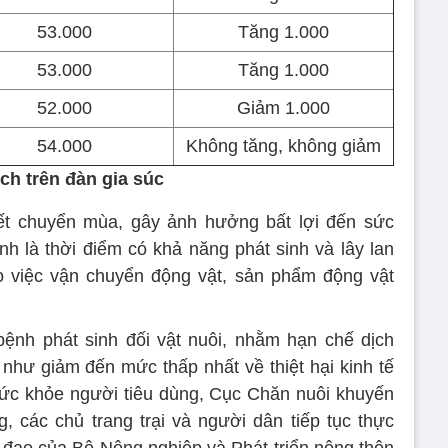
53.000
Tăng 1.000
53.000
Tăng 1.000
52.000
Giảm 1.000
54.000
Không tăng, không giảm
h trên đàn gia súc
iết chuyển mùa, gây ảnh hưởng bất lợi đến sức
nh là thời điểm có khả năng phát sinh và lây lan
o việc vận chuyển động vật, sản phẩm động vật
ệnh phát sinh đối vật nuôi, nhằm hạn chế dịch
 như giảm đến mức thấp nhất về thiệt hại kinh tế
ức khỏe người tiêu dùng, Cục Chăn nuôi khuyến
 các chủ trang trại và người dân tiếp tục thực