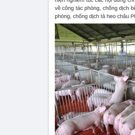
hiện nghiêm túc các nội dung chỉ
về công tác phòng, chống dịch bện
phòng, chống dịch tả heo châu P