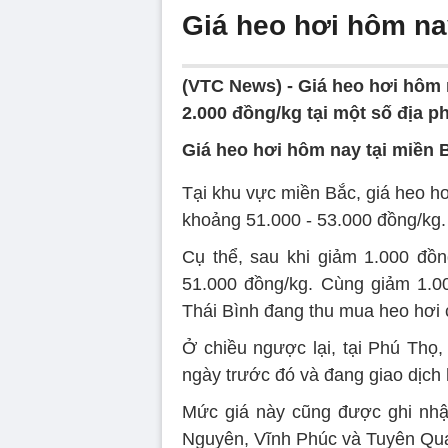
Giá heo hơi hôm nay
(VTC News) -
Giá heo hơi hôm 
2.000 đồng/kg tại một số địa 
Giá heo hơi hôm nay tại miền B
Tại khu vực miền Bắc, giá heo hơ
khoảng 51.000 - 53.000 đồng/kg.
Cụ thể, sau khi giảm 1.000 đồ
51.000 đồng/kg. Cùng giảm 1.00
Thái Bình đang thu mua heo hơi
Ở chiều ngược lại, tại Phú Thọ,
ngày trước đó và đang giao dịch
Mức giá này cũng được ghi nhậ
Nguyên, Vĩnh Phúc và Tuyên Qu