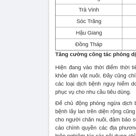
Trà Vinh
Sóc Trăng
Hậu Giang
Đồng Tháp
Tăng cường công tác phòng dịc
Hiện đang vào thời điểm thời t
khỏe đàn vật nuôi. Đây cũng chí
các loại dịch bệnh nguy hiểm d
phục vụ cho nhu cầu tiêu dùng.
Để chủ động phòng ngừa dịch b
bệnh lây lan trên diện rộng cũng
cho người chăn nuôi, đảm bảo s
cáo chính quyền các địa phương,