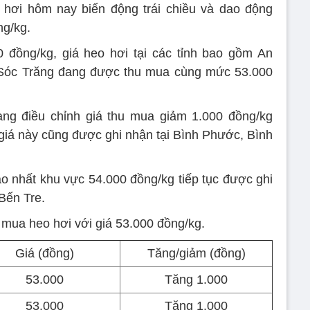
 hơi hôm nay biến động trái chiều và dao động
ng/kg.
0 đồng/kg, giá heo hơi tại các tỉnh bao gồm An
à Sóc Trăng đang được thu mua cùng mức 53.000
ang điều chỉnh giá thu mua giảm 1.000 đồng/kg
iá này cũng được ghi nhận tại Bình Phước, Bình
ao nhất khu vực 54.000 đồng/kg tiếp tục được ghi
Bến Tre.
hu mua heo hơi với giá 53.000 đồng/kg.
Giá (đồng)
Tăng/giảm (đồng)
53.000
Tăng 1.000
53.000
Tăng 1.000