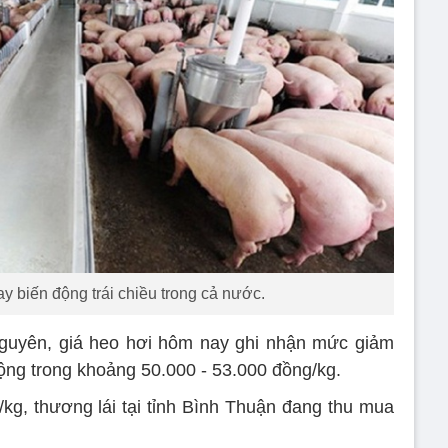
y biến động trái chiều trong cả nước.
Nguyên, giá heo hơi hôm nay ghi nhận mức giảm
ộng trong khoảng 50.000 - 53.000 đồng/kg.
/kg, thương lái tại tỉnh Bình Thuận đang thu mua