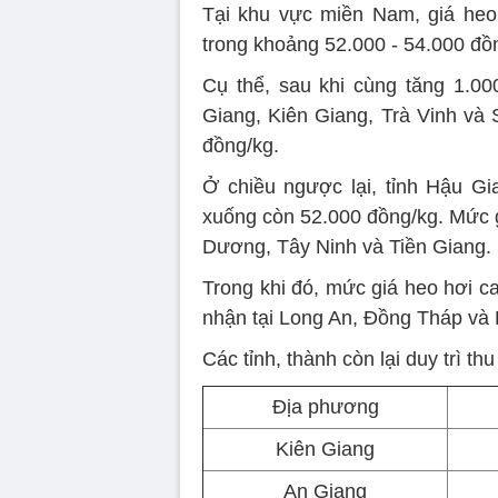
Tại khu vực miền Nam, giá heo
trong khoảng 52.000 - 54.000 đồ
Cụ thể, sau khi cùng tăng 1.00
Giang, Kiên Giang, Trà Vinh v
đồng/kg.
Ở chiều ngược lại, tỉnh Hậu Gi
xuống còn 52.000 đồng/kg. Mức g
Dương, Tây Ninh và Tiền Giang.
Trong khi đó, mức giá heo hơi c
nhận tại Long An, Đồng Tháp và 
Các tỉnh, thành còn lại duy trì t
Địa phương
Kiên Giang
An Giang