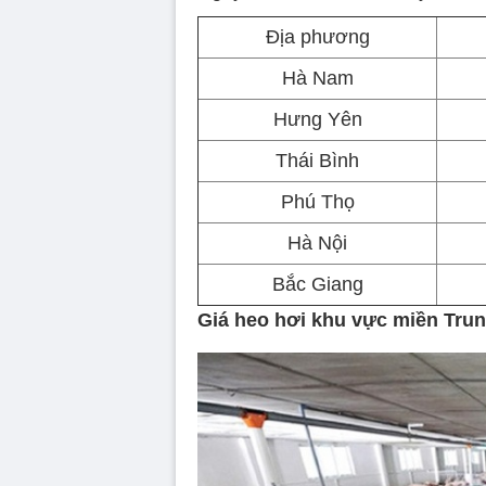
Địa phương
Hà Nam
Hưng Yên
Thái Bình
Phú Thọ
Hà Nội
Bắc Giang
Giá heo hơi khu vực miền Trun