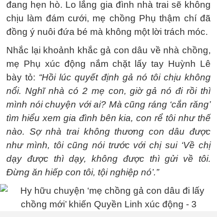
đang hẹn hò. Lo lắng gia đình nhà trai sẽ không
chịu làm đám cưới, mẹ chồng Phụ thậm chí đã
đồng ý nuôi đứa bé mà không một lời trách móc.
Nhắc lại khoảnh khắc gả con dâu về nhà chồng,
mẹ Phụ xúc động nắm chặt lấy tay Huỳnh Lê
bày tỏ:
“Hồi lúc quyết định gả nó tôi chịu không
nổi. Nghĩ nhà có 2 mẹ con, giờ gả nó đi rồi thì
mình nói chuyện với ai? Mà cũng ráng ‘cắn răng’
tìm hiểu xem gia đình bên kia, con rể tôi như thế
nào. Sợ nhà trai không thương con dâu được
như mình, tôi cũng nói trước với chị sui ‘Về chị
dạy được thì dạy, không được thì gửi về tôi.
Đừng ăn hiếp con tôi, tội nghiệp nó’.”