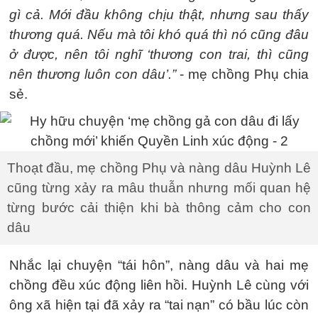
gì cả. Mới đầu không chịu thật, nhưng sau thấy
thương quá. Nếu mà tôi khó quá thì nó cũng đâu
ở được, nên tôi nghĩ ‘thương con trai, thì cũng
nên thương luôn con dâu’.”
- mẹ chồng Phụ chia
sẻ.
Thoạt đầu, mẹ chồng Phụ và nàng dâu Huỳnh Lê
cũng từng xảy ra mâu thuẫn nhưng mối quan hệ
từng bước cải thiện khi bà thông cảm cho con
dâu
Nhắc lại chuyện “tái hôn”, nàng dâu và hai mẹ
chồng đều xúc động liên hồi. Huỳnh Lê cùng với
ông xã hiện tại đã xảy ra “tai nạn” có bầu lúc còn