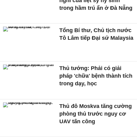
nghi của liệt sỹ hy sinh
trong hầm trú ẩn ở Đà Nẵng
Tổng Bí thư, Chủ tịch nước
Tô Lâm tiếp Đại sứ Malaysia
Thủ tướng: Phải có giải
pháp 'chữa' bệnh thành tích
trong dạy, học
Thủ đô Moskva tăng cường
phòng thủ trước nguy cơ
UAV tấn công