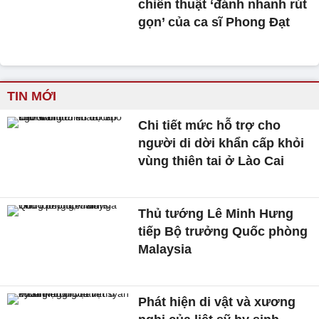
chiến thuật ‘đánh nhanh rút
gọn’ của ca sĩ Phong Đạt
TIN MỚI
Chi tiết mức hỗ trợ cho
người di dời khẩn cấp khỏi
vùng thiên tai ở Lào Cai
Thủ tướng Lê Minh Hưng
tiếp Bộ trưởng Quốc phòng
Malaysia
Phát hiện di vật và xương