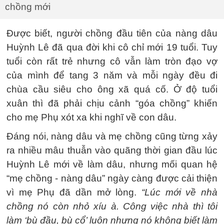
chồng mới
Được biết, người chồng đầu tiên của nàng dâu
Huỳnh Lê đã qua đời khi cô chỉ mới 19 tuổi. Tuy
tuổi còn rất trẻ nhưng cô vẫn làm tròn đạo vợ
của mình để tang 3 năm và mỗi ngày đều đi
chùa cầu siêu cho ông xã quá cố. Ở độ tuổi
xuân thì đã phải chịu cảnh “góa chồng” khiến
cho mẹ Phụ xót xa khi nghĩ về con dâu.
Đáng nói, nàng dâu và mẹ chồng cũng từng xảy
ra nhiều mâu thuẫn vào quãng thời gian đầu lúc
Huỳnh Lê mới về làm dâu, nhưng mối quan hệ
“mẹ chồng - nàng dâu” ngày càng được cải thiện
vì mẹ Phụ đã dần mở lòng.
“Lúc mới về nhà
chồng nó còn nhỏ xíu à. Công việc nhà thì tôi
làm ‘bù đầu, bù cổ’ luôn nhưng nó không biết làm