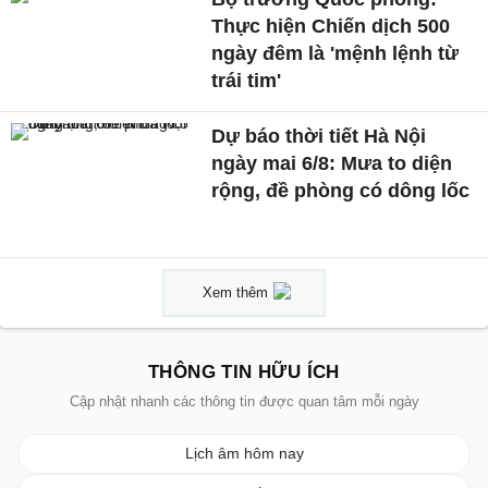
Thực hiện Chiến dịch 500
ngày đêm là 'mệnh lệnh từ
trái tim'
Dự báo thời tiết Hà Nội
ngày mai 6/8: Mưa to diện
rộng, đề phòng có dông lốc
Xem thêm
THÔNG TIN HỮU ÍCH
Cập nhật nhanh các thông tin được quan tâm mỗi ngày
Lịch âm hôm nay