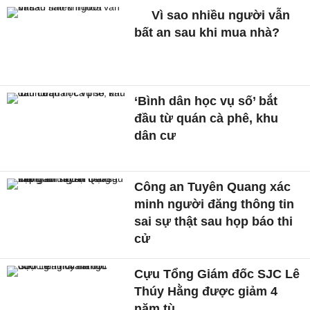
Vì sao nhiều người vẫn
bất an sau khi mua nhà?
‘Bình dân học vụ số’ bắt
đầu từ quán cà phê, khu
dân cư
Công an Tuyên Quang xác
minh người đăng thông tin
sai sự thật sau họp báo thi
cử
Cựu Tổng Giám đốc SJC Lê
Thúy Hằng được giảm 4
năm tù