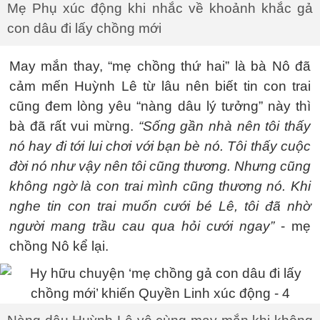
Mẹ Phụ xúc động khi nhắc về khoảnh khắc gả
con dâu đi lấy chồng mới
May mắn thay, “mẹ chồng thứ hai” là bà Nô đã
cảm mến Huỳnh Lê từ lâu nên biết tin con trai
cũng đem lòng yêu “nàng dâu lý tưởng” này thì
bà đã rất vui mừng.
“
Sống gần nhà nên tôi thấy
nó hay đi tới lui chơi với bạn bè nó. Tôi thấy cuộc
đời nó như vậy nên tôi cũng thương. Nhưng cũng
không ngờ là con trai mình cũng thương nó. Khi
nghe tin con trai muốn cưới bé Lê, tôi đã nhờ
người mang trầu cau qua hỏi cưới ngay”
- mẹ
chồng Nô kể lại.