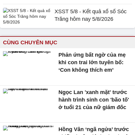
XSST 5/8 - Kết quả xổ số Sóc
Trăng hôm nay 5/8/2026
CÙNG CHUYÊN MỤC
Phản ứng bất ngờ của mẹ
khi con trai lớn tuyên bố:
‘Con không thích em’
Ngọc Lan 'xanh mặt' trước
hành trình sinh con 'bão tố'
ở tuổi 21 của nữ giám đốc
Hồng Vân ‘ngã ngửa’ trước