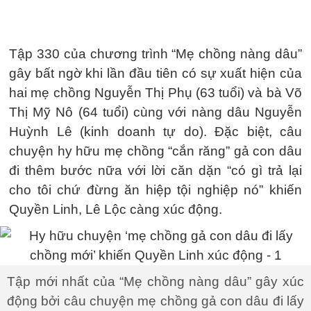
Tập 330 của chương trình “Mẹ chồng nàng dâu”
gây bất ngờ khi lần đầu tiên có sự xuất hiện của
hai mẹ chồng Nguyễn Thị Phụ (63 tuổi) và bà Võ
Thị Mỹ Nô (64 tuổi) cùng với nàng dâu Nguyễn
Huỳnh Lê (kinh doanh tự do). Đặc biệt, câu
chuyện hy hữu mẹ chồng “cắn răng” gả con dâu
đi thêm bước nữa với lời căn dặn “có gì trả lại
cho tôi chứ đừng ăn hiệp tội nghiệp nó” khiến
Quyền Linh, Lê Lộc càng xúc động.
Tập mới nhất của “Mẹ chồng nàng dâu” gây xúc
động bởi câu chuyện mẹ chồng gả con dâu đi lấy