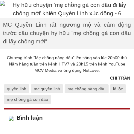
MC Quyền Linh rất ngưỡng mộ và cảm động
trước câu chuyện hy hữu “mẹ chồng gả con dâu
đi lấy chồng mới”
Chương trình “Mẹ chồng nàng dâu” lên sóng vào lúc 20h00 thứ
Năm hằng tuần trên kênh HTV7 và 20h15 trên kênh YouTube
MCV Media và ứng dụng NetLove.
CHI TRẦN
quyền linh
mc quyền linh
mẹ chồng nàng dâu
lê lộc
mẹ chồng gả con dâu
Bình luận