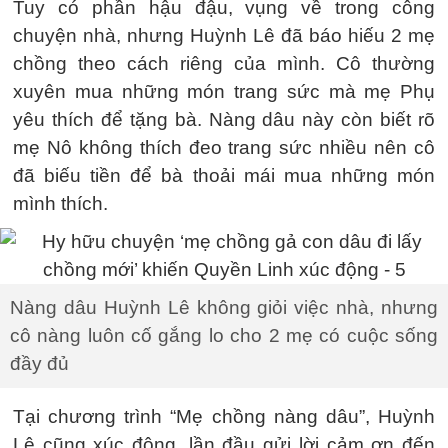
Tuy có phần hậu đậu, vụng về trong công
chuyện nhà, nhưng Huỳnh Lê đã báo hiếu 2 mẹ
chồng theo cách riêng của mình. Cô thường
xuyên mua những món trang sức mà mẹ Phụ
yêu thích để tặng bà. Nàng dâu này còn biết rõ
mẹ Nô không thích đeo trang sức nhiều nên cô
đã biếu tiền để bà thoải mái mua những món
mình thích.
Nàng dâu Huỳnh Lê không giỏi việc nhà, nhưng
cô nàng luôn cố gắng lo cho 2 mẹ có cuộc sống
đầy đủ
Tại chương trình “Mẹ chồng nàng dâu”, Huỳnh
Lê cũng xúc động, lần đầu gửi lời cảm ơn đến