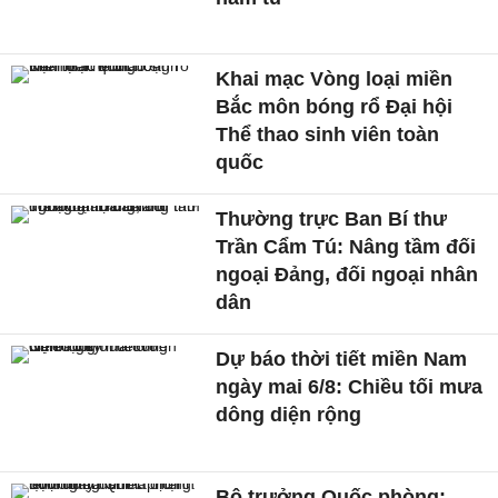
Khai mạc Vòng loại miền
Bắc môn bóng rổ Đại hội
Thể thao sinh viên toàn
quốc
Thường trực Ban Bí thư
Trần Cẩm Tú: Nâng tầm đối
ngoại Đảng, đối ngoại nhân
dân
Dự báo thời tiết miền Nam
ngày mai 6/8: Chiều tối mưa
dông diện rộng
Bộ trưởng Quốc phòng: