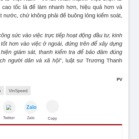
 cao tốc là để làm nhanh hơn, hiệu quả hơn và
ất nước, chứ không phải để buông lỏng kiểm soát,
ông sức vào việc trực tiếp hoạt động đầu tư, kinh
 tốt hơn vào việc ở ngoài, đứng trên để xây dựng
c hiện giám sát, thanh kiểm tra để bảo đảm đúng
ích người dân và xã hội
”, luật sư Trương Thanh
PV
m
VinSpeed
Zalo
Twitter
Zalo
Copy