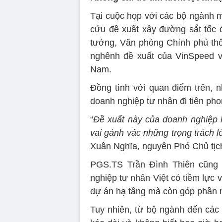
Tại cuộc họp với các bộ ngành m
cứu đề xuất xây đường sắt tốc 
tướng, Văn phòng Chính phủ th
nghênh đề xuất của VinSpeed v
Nam.
Đồng tình với quan điểm trên, 
doanh nghiệp tư nhân đi tiên ph
“
Đề xuất này của doanh nghiệp l
vai gánh vác những trọng trách l
Xuân Nghĩa, nguyên Phó Chủ tịch
PGS.TS Trần Đình Thiên cũng
nghiệp tư nhân Việt có tiềm lực 
dự án hạ tầng mà còn góp phần n
Tuy nhiên, từ bộ ngành đến các 