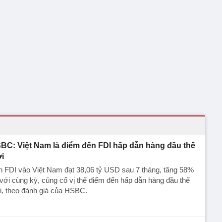
BC: Việt Nam là điểm đến FDI hấp dẫn hàng đầu thế
ới
 FDI vào Việt Nam đạt 38,06 tỷ USD sau 7 tháng, tăng 58%
với cùng kỳ, củng cố vị thế điểm đến hấp dẫn hàng đầu thế
i, theo đánh giá của HSBC.