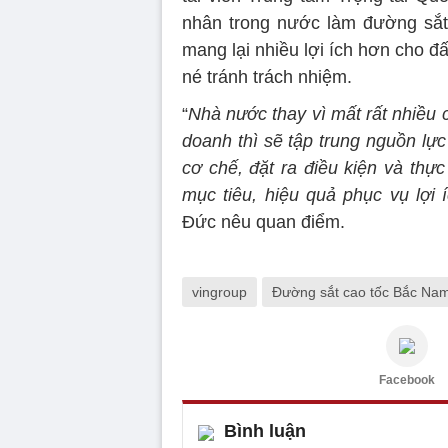
nhân trong nước làm đường sắt
mang lại nhiều lợi ích hơn cho đ
né tránh trách nhiệm.
“
Nhà nước thay vì mất rất nhiều c
doanh thì sẽ tập trung nguồn lực
cơ chế, đặt ra điều kiện và thự
mục tiêu, hiệu quả phục vụ lợi 
Đức nêu quan điểm.
vingroup
Đường sắt cao tốc Bắc Na
Facebook
Bình luận