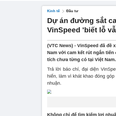
Kinh tế
Đầu tư
Dự án đường sắt ca
VinSpeed 'biết lỗ v
(VTC News) -
VinSpeed đã đề xu
Nam với cam kết rút ngắn tiến 
tích chưa từng có tại Việt Nam.
Trả lời báo chí, đại diện VinSp
hiến, làm vì khát khao đóng góp
nhuận.
Không chỉ để tìm kiếm lợi nhu