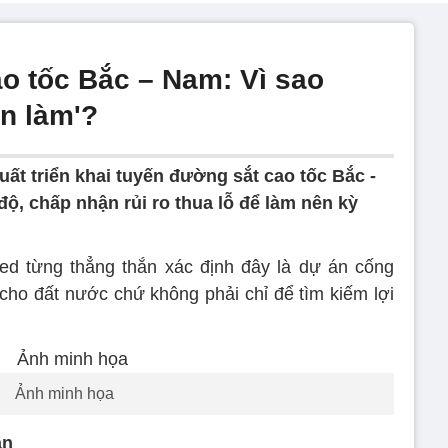
o tốc Bắc – Nam: Vì sao
ẫn làm'?
ất triển khai tuyến đường sắt cao tốc Bắc -
độ, chấp nhận rủi ro thua lỗ để làm nên kỳ
eed từng thẳng thắn xác định đây là dự án cống
 cho đất nước chứ không phải chỉ để tìm kiếm lợi
Ảnh minh họa
ận