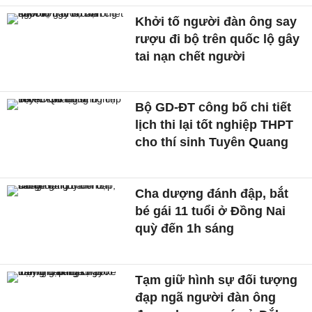
Khởi tố người đàn ông say
rượu đi bộ trên quốc lộ gây
tai nạn chết người
Bộ GD-ĐT công bố chi tiết
lịch thi lại tốt nghiệp THPT
cho thí sinh Tuyên Quang
Cha dượng đánh đập, bắt
bé gái 11 tuổi ở Đồng Nai
quỳ đến 1h sáng
Tạm giữ hình sự đối tượng
đạp ngã người đàn ông