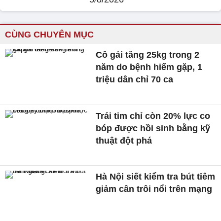
CÙNG CHUYÊN MỤC
Cô gái tăng 25kg trong 2
năm do bệnh hiếm gặp, 1
triệu dân chỉ 70 ca
Trái tim chỉ còn 20% lực co
bóp được hồi sinh bằng kỹ
thuật đột phá
Hà Nội siết kiểm tra bút tiêm
giảm cân trôi nổi trên mạng