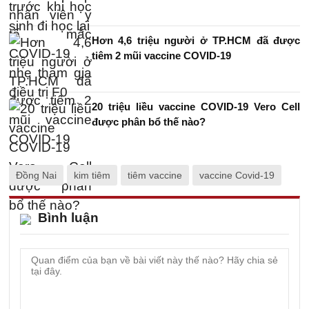
Hơn 4,6 triệu người ở TP.HCM đã được
tiêm 2 mũi vaccine COVID-19
20 triệu liều vaccine COVID-19 Vero Cell
được phân bổ thế nào?
Đồng Nai
kim tiêm
tiêm vaccine
vaccine Covid-19
Bình luận