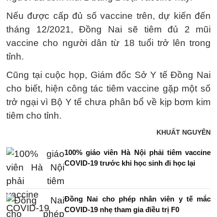
Nếu được cấp đủ số vaccine trên, dự kiến đến
tháng 12/2021, Đồng Nai sẽ tiêm đủ 2 mũi
vaccine cho người dân từ 18 tuổi trở lên trong
tỉnh.
Cũng tại cuộc họp, Giám đốc Sở Y tế Đồng Nai
cho biết, hiện công tác tiêm vaccine gặp một số
trở ngại vì Bộ Y tế chưa phân bổ về kịp bơm kim
tiêm cho tỉnh.
KHUẤT NGUYÊN
100% giáo viên Hà Nội phải tiêm vaccine
COVID-19 trước khi học sinh đi học lại
Đồng Nai cho phép nhân viên y tế mắc
COVID-19 nhẹ tham gia điều trị F0