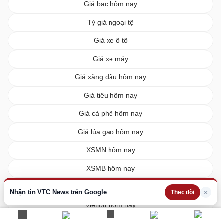
Giá bạc hôm nay
Tỷ giá ngoại tệ
Giá xe ô tô
Giá xe máy
Giá xăng dầu hôm nay
Giá tiêu hôm nay
Giá cà phê hôm nay
Giá lúa gạo hôm nay
XSMN hôm nay
XSMB hôm nay
XSMT hôm nay
Nhận tin VTC News trên Google
×
Theo dõi
Vietlott hôm nay