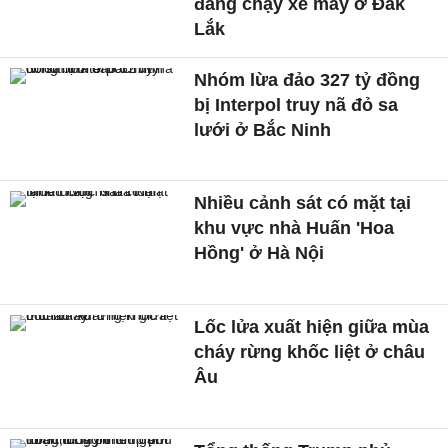
đang chạy xe máy ở Đắk
Lắk
Nhóm lừa đảo 327 tỷ đồng
bị Interpol truy nã đỏ sa
lưới ở Bắc Ninh
Nhiều cảnh sát có mặt tại
khu vực nhà Huấn 'Hoa
Hồng' ở Hà Nội
Lốc lửa xuất hiện giữa mùa
cháy rừng khốc liệt ở châu
Âu