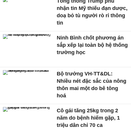
Tổng thống Trump phủ
nhận tin Mỹ thiếu đạn dược,
doạ bỏ tù người rò rỉ thông
tin
Ninh Bình chốt phương án
sắp xếp lại toàn bộ hệ thống
trường học
Bộ trưởng VH-TT&DL:
Nhiều nét đặc sắc của nông
thôn mai một do bê tông
hoá
Cô gái tăng 25kg trong 2
năm do bệnh hiếm gặp, 1
triệu dân chỉ 70 ca