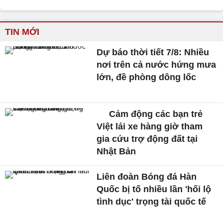
TIN MỚI
Dự báo thời tiết 7/8: Nhiều
nơi trên cả nước hứng mưa
lớn, đề phòng dông lốc
Cảm động các bạn trẻ
Việt lái xe hàng giờ tham
gia cứu trợ động đất tại
Nhật Bản
Liên đoàn Bóng đá Hàn
Quốc bị tố nhiều lần 'hối lộ
tình dục' trọng tài quốc tế