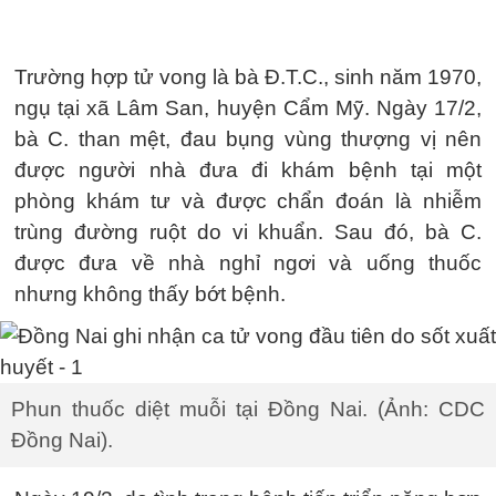
Trường hợp tử vong là bà Đ.T.C., sinh năm 1970,
ngụ tại xã Lâm San, huyện Cẩm Mỹ. Ngày 17/2,
bà C. than mệt, đau bụng vùng thượng vị nên
được người nhà đưa đi khám bệnh tại một
phòng khám tư và được chẩn đoán là nhiễm
trùng đường ruột do vi khuẩn. Sau đó, bà C.
được đưa về nhà nghỉ ngơi và uống thuốc
nhưng không thấy bớt bệnh.
Phun thuốc diệt muỗi tại Đồng Nai. (Ảnh: CDC
Đồng Nai).