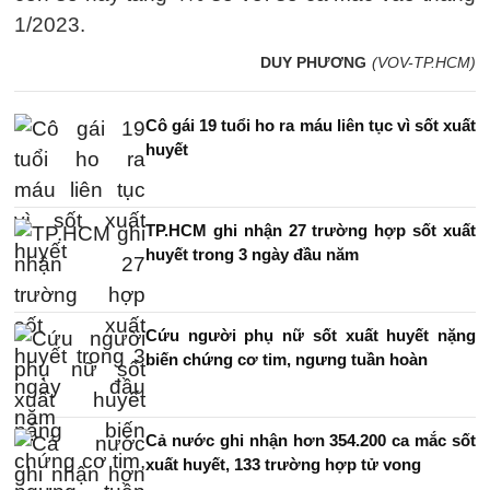
1/2023.
DUY PHƯƠNG
(VOV-TP.HCM)
Cô gái 19 tuổi ho ra máu liên tục vì sốt xuất
huyết
TP.HCM ghi nhận 27 trường hợp sốt xuất
huyết trong 3 ngày đầu năm
Cứu người phụ nữ sốt xuất huyết nặng
biến chứng cơ tim, ngưng tuần hoàn
Cả nước ghi nhận hơn 354.200 ca mắc sốt
xuất huyết, 133 trường hợp tử vong