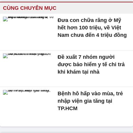
CÙNG CHUYÊN MỤC
Đưa con chữa răng ở Mỹ
hết hơn 100 triệu, về Việt
Nam chưa đến 4 triệu đồng
Đề xuất 7 nhóm người
được bảo hiểm y tế chi trả
khi khám tại nhà
Bệnh hô hấp vào mùa, trẻ
nhập viện gia tăng tại
TP.HCM