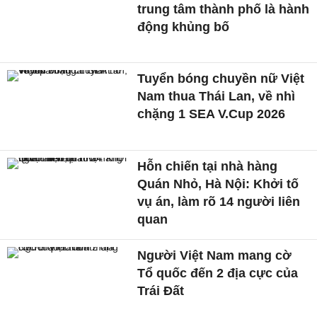
trung tâm thành phố là hành
động khủng bố
Tuyển bóng chuyền nữ Việt
Nam thua Thái Lan, về nhì
chặng 1 SEA V.Cup 2026
Hỗn chiến tại nhà hàng
Quán Nhỏ, Hà Nội: Khởi tố
vụ án, làm rõ 14 người liên
quan
Người Việt Nam mang cờ
Tổ quốc đến 2 địa cực của
Trái Đất