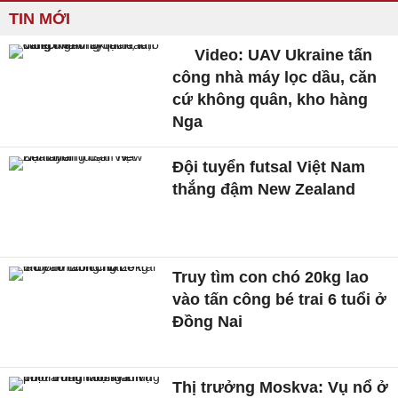
TIN MỚI
Video: UAV Ukraine tấn
công nhà máy lọc dầu, căn
cứ không quân, kho hàng
Nga
Đội tuyển futsal Việt Nam
thắng đậm New Zealand
Truy tìm con chó 20kg lao
vào tấn công bé trai 6 tuổi ở
Đồng Nai
Thị trưởng Moskva: Vụ nổ ở