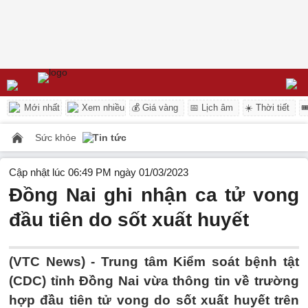
Mới nhất
Xem nhiều
💰 Giá vàng
📅 Lịch âm
☀️ Thời tiết

Sức khỏe
Tin tức
Cập nhật lúc 06:49 PM ngày 01/03/2023
Đồng Nai ghi nhận ca tử vong
đầu tiên do sốt xuất huyết
(VTC News) -
Trung tâm Kiểm soát bệnh tật
(CDC) tỉnh Đồng Nai vừa thông tin về trường
hợp đầu tiên tử vong do sốt xuất huyết trên