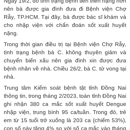
Ngày 19/2, do tình trạng bệnh tiến triển nặng hơn
nên bà được gia đình đưa đi Bệnh viện Chợ
Rẫy, TP.HCM. Tại đây, bà được bác sĩ khám và
cho nhập viện với chẩn đoán sốt xuất huyết
nặng.
Trong thời gian điều trị tại Bệnh viện Chợ Rẫy,
tình trạng bệnh bà C. không thuyên giảm và
chuyển biến xấu nên gia đình xin được đưa
bệnh nhân về nhà. Chiều 26/2, bà C. tử vong tại
nhà.
Trung tâm Kiểm soát bệnh tật tỉnh Đồng Nai
thông tin, trong tháng 2/2023, toàn tỉnh Đồng Nai
ghi nhận 380 ca mắc sốt xuất huyết Dengue
nhập viện, trung bình 95 ca/tuần. Trong đó, trẻ
em từ 15 tuổi trở xuống là 203 ca (chiếm 53%),
con số này tăng 4% so với số ca mắc vào tháng