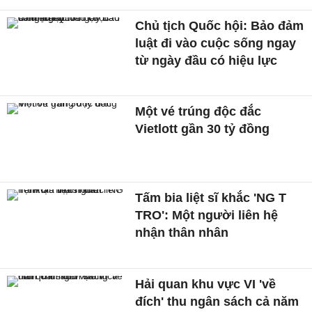
Chủ tịch Quốc hội: Bảo đảm
luật đi vào cuộc sống ngay
từ ngày đầu có hiệu lực
Một vé trúng độc đắc
Vietlott gần 30 tỷ đồng
Tấm bia liệt sĩ khắc 'NG T
TRO': Một người liên hệ
nhận thân nhân
Hải quan khu vực VI 'về
đích' thu ngân sách cả năm