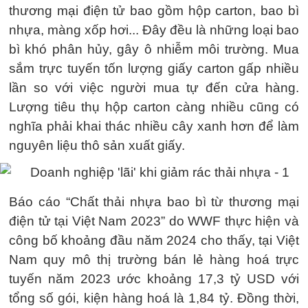
thương mại điện tử bao gồm hộp carton, bao bì
nhựa, màng xốp hơi... Đây đều là những loại bao
bì khó phân hủy, gây ô nhiễm môi trường. Mua
sắm trực tuyến tốn lượng giấy carton gấp nhiều
lần so với việc người mua tự đến cửa hàng.
Lượng tiêu thụ hộp carton càng nhiều cũng có
nghĩa phải khai thác nhiều cây xanh hơn để làm
nguyên liệu thô sản xuất giấy.
Báo cáo “Chất thải nhựa bao bì từ thương mại
điện tử tại Việt Nam 2023” do WWF thực hiện và
công bố khoảng đầu năm 2024 cho thấy, tại Việt
Nam quy mô thị trường bán lẻ hàng hoá trực
tuyến năm 2023 ước khoảng 17,3 tỷ USD với
tổng số gói, kiện hàng hoá là 1,84 tỷ. Đồng thời,