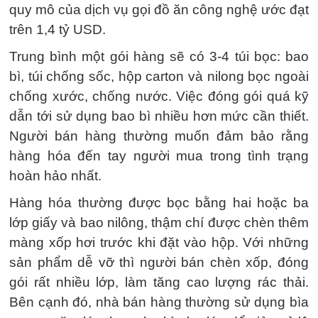
quy mô của dịch vụ gọi đồ ăn công nghệ ước đạt
trên 1,4 tỷ USD.
Trung bình một gói hàng sẽ có 3-4 túi bọc: bao
bì, túi chống sốc, hộp carton và nilong bọc ngoài
chống xước, chống nước. Việc đóng gói quá kỹ
dẫn tới sử dụng bao bì nhiều hơn mức cần thiết.
Người bán hàng thường muốn đảm bảo rằng
hàng hóa đến tay người mua trong tình trạng
hoàn hảo nhất.
Hàng hóa thường được bọc bằng hai hoặc ba
lớp giấy và bao nilông, thậm chí được chèn thêm
màng xốp hơi trước khi đặt vào hộp. Với những
sản phẩm dễ vỡ thì người bán chèn xốp, đóng
gói rất nhiều lớp, làm tăng cao lượng rác thải.
Bên cạnh đó, nhà bán hàng thường sử dụng bìa