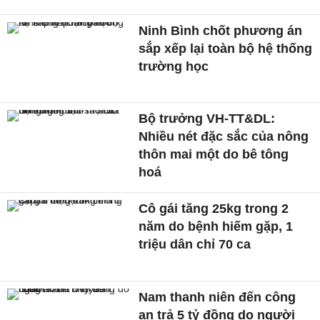
Ninh Bình chốt phương án
sắp xếp lại toàn bộ hệ thống
trường học
Bộ trưởng VH-TT&DL:
Nhiều nét đặc sắc của nông
thôn mai một do bê tông
hoá
Cô gái tăng 25kg trong 2
năm do bệnh hiếm gặp, 1
triệu dân chỉ 70 ca
Nam thanh niên đến công
an trả 5 tỷ đồng do người