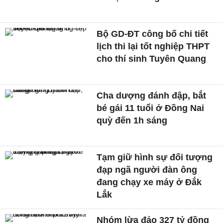
Bộ GD-ĐT công bố chi tiết
lịch thi lại tốt nghiệp THPT
cho thí sinh Tuyên Quang
Cha dượng đánh đập, bắt
bé gái 11 tuổi ở Đồng Nai
quỳ đến 1h sáng
Tạm giữ hình sự đối tượng
đạp ngã người đàn ông
đang chạy xe máy ở Đắk
Lắk
Nhóm lừa đảo 327 tỷ đồng