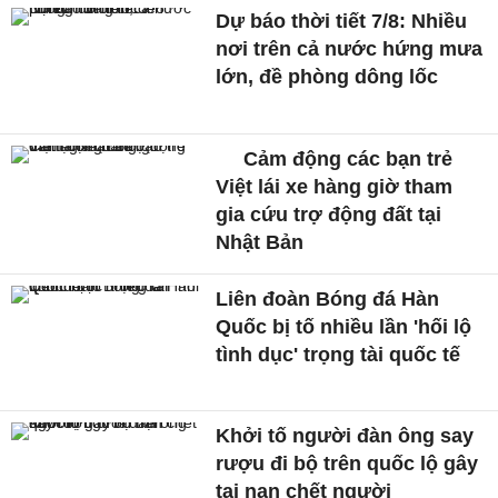
Dự báo thời tiết 7/8: Nhiều
nơi trên cả nước hứng mưa
lớn, đề phòng dông lốc
Cảm động các bạn trẻ
Việt lái xe hàng giờ tham
gia cứu trợ động đất tại
Nhật Bản
Liên đoàn Bóng đá Hàn
Quốc bị tố nhiều lần 'hối lộ
tình dục' trọng tài quốc tế
Khởi tố người đàn ông say
rượu đi bộ trên quốc lộ gây
tai nạn chết người