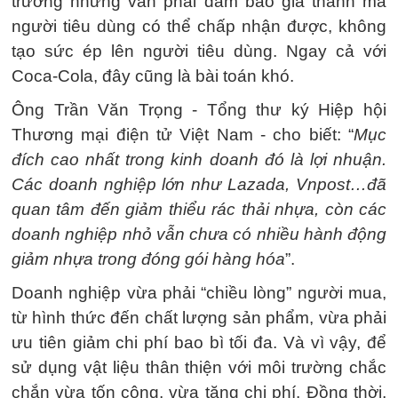
trường nhưng vẫn phải đảm bảo giá thành mà
người tiêu dùng có thể chấp nhận được, không
tạo sức ép lên người tiêu dùng. Ngay cả với
Coca-Cola, đây cũng là bài toán khó.
Ông Trần Văn Trọng - Tổng thư ký Hiệp hội
Thương mại điện tử Việt Nam - cho biết: “
Mục
đích cao nhất trong kinh doanh đó là lợi nhuận.
Các doanh nghiệp lớn như Lazada, Vnpost…đã
quan tâm đến giảm thiểu rác thải nhựa, còn các
doanh nghiệp nhỏ vẫn chưa có nhiều hành động
giảm nhựa trong đóng gói hàng hóa
”.
Doanh nghiệp vừa phải “chiều lòng” người mua,
từ hình thức đến chất lượng sản phẩm, vừa phải
ưu tiên giảm chi phí bao bì tối đa. Và vì vậy, để
sử dụng vật liệu thân thiện với môi trường chắc
chắn vừa tốn công, vừa tăng chi phí. Đồng thời,