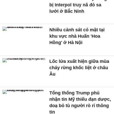
bị Interpol truy nã đỏ sa
lưới ở Bắc Ninh
Nhiều cảnh sát có mặt tại
khu vực nhà Huấn 'Hoa
Hồng' ở Hà Nội
Lốc lửa xuất hiện giữa mùa
cháy rừng khốc liệt ở châu
Âu
Tổng thống Trump phủ
nhận tin Mỹ thiếu đạn dược,
doạ bỏ tù người rò rỉ thông
tin