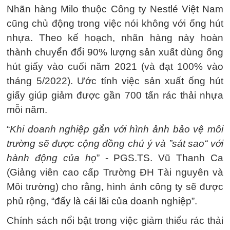
Nhãn hàng Milo thuộc Công ty Nestlé Việt Nam
cũng chủ động trong việc nói không với ống hút
nhựa. Theo kế hoạch, nhãn hàng này hoàn
thành chuyển đổi 90% lượng sản xuất dùng ống
hút giấy vào cuối năm 2021 (và đạt 100% vào
tháng 5/2022). Ước tính việc sản xuất ống hút
giấy giúp giảm được gần 700 tấn rác thải nhựa
mỗi năm.
“
Khi doanh nghiệp gắn với hình ảnh bảo vệ môi
trường sẽ được cộng đồng chú ý và ”sát sao“ với
hành động của họ
” - PGS.TS. Vũ Thanh Ca
(Giảng viên cao cấp Trường ĐH Tài nguyên và
Môi trường) cho rằng, hình ảnh công ty sẽ được
phủ rộng, “đấy là cái lãi của doanh nghiệp”.
Chính sách nổi bật trong việc giảm thiểu rác thải