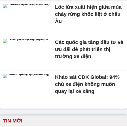
Lốc lửa xuất hiện giữa mùa
cháy rừng khốc liệt ở châu
Âu
Các quốc gia tăng đầu tư và
ưu đãi để phát triển thị
trường xe điện
Khảo sát CDK Global: 94%
chủ xe điện không muốn
quay lại xe xăng
TIN MỚI