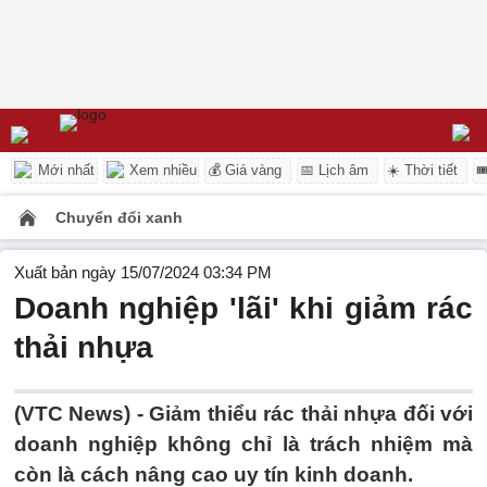
Mới nhất
Xem nhiều
💰 Giá vàng
📅 Lịch âm
☀️ Thời tiết

Chuyển đổi xanh
Xuất bản ngày 15/07/2024 03:34 PM
Doanh nghiệp 'lãi' khi giảm rác
thải nhựa
(VTC News) -
Giảm thiểu rác thải nhựa đối với
doanh nghiệp không chỉ là trách nhiệm mà
còn là cách nâng cao uy tín kinh doanh.