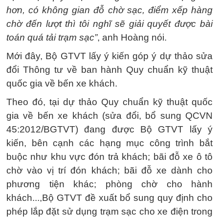
hơn, có không gian đỗ chờ sạc, điểm xếp hàng
chờ đến lượt thì tôi nghĩ sẽ giải quyết được bài
toán quá tải trạm sạc”
, anh Hoàng nói.
Mới đây, Bộ GTVT lấy ý kiến góp ý dự thảo sửa
đổi Thông tư về ban hành Quy chuẩn kỹ thuật
quốc gia về bến xe khách.
Theo đó, tại dự thảo Quy chuẩn kỹ thuật quốc
gia về bến xe khách (sửa đổi, bổ sung QCVN
45:2012/BGTVT) đang được Bộ GTVT lấy ý
kiến, bên cạnh các hạng mục công trình bắt
buộc như khu vực đón trả khách; bãi đỗ xe ô tô
chờ vào vị trí đón khách; bãi đỗ xe dành cho
phương tiện khác; phòng chờ cho hành
khách...,Bộ GTVT đề xuất bổ sung quy định cho
phép lắp đặt sử dụng trạm sạc cho xe điện trong