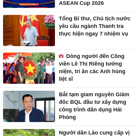
ASEAN Cup 2026
Tổng Bí thư, Chủ tịch nước
yêu cầu ngành Thanh tra
thực hiện ngay 7 nhiệm vụ
Dòng người đến Công
viên Lê Thị Riêng tưởng
niệm, tri ân các Anh hùng
liệt sĩ
Bắt tạm giam nguyên Giám
đốc BQL đầu tư xây dựng
công trình dân dụng Hải
Phòng
Người dân Lào cung cấp vị