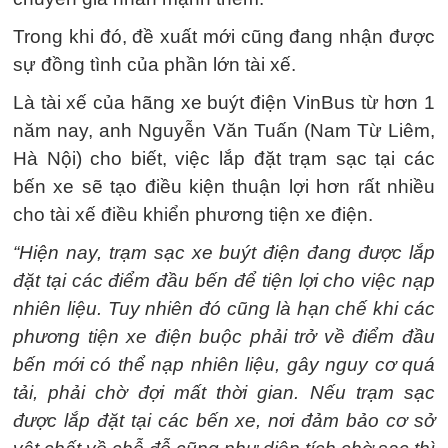
Trong khi đó, đề xuất mới cũng đang nhận được
sự đồng tình của phần lớn tài xế.
Là tài xế của hãng xe buýt điện VinBus từ hơn 1
năm nay, anh Nguyễn Văn Tuấn (Nam Từ Liêm,
Hà Nội) cho biết, việc lắp đặt trạm sạc tại các
bến xe sẽ tạo điều kiện thuận lợi hơn rất nhiều
cho tài xế điều khiển phương tiện xe điện.
“Hiện nay, trạm sạc xe buýt điện đang được lắp
đặt tại các điểm đầu bến để tiện lợi cho việc nạp
nhiên liệu. Tuy nhiên đó cũng là hạn chế khi các
phương tiện xe điện buộc phải trở về điểm đầu
bến mới có thể nạp nhiên liệu, gây nguy cơ quá
tải, phải chờ đợi mất thời gian. Nếu trạm sạc
được lắp đặt tại các bến xe, nơi đảm bảo cơ sở