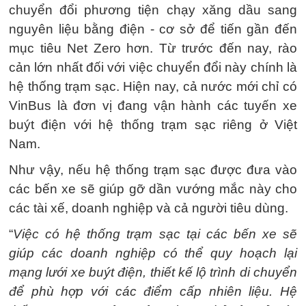
chuyển đổi phương tiện chạy xăng dầu sang
nguyên liệu bằng điện - cơ sở để tiến gần đến
mục tiêu Net Zero hơn. Từ trước đến nay, rào
cản lớn nhất đối với việc chuyển đổi này chính là
hệ thống trạm sạc. Hiện nay, cả nước mới chỉ có
VinBus là đơn vị đang vận hành các tuyến xe
buýt điện với hệ thống trạm sạc riêng ở Việt
Nam.
Như vậy, nếu hệ thống trạm sạc được đưa vào
các bến xe sẽ giúp gỡ dần vướng mắc này cho
các tài xế, doanh nghiệp và cả người tiêu dùng.
“
Việc có hệ thống trạm sạc tại các bến xe sẽ
giúp các doanh nghiệp có thể quy hoạch lại
mạng lưới xe buýt điện, thiết kế lộ trình di chuyển
để phù hợp với các điểm cấp nhiên liệu. Hệ