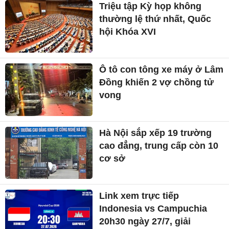
Triệu tập Kỳ họp không
thường lệ thứ nhất, Quốc
hội Khóa XVI
Ô tô con tông xe máy ở Lâm
Đồng khiến 2 vợ chồng tử
vong
Hà Nội sắp xếp 19 trường
cao đẳng, trung cấp còn 10
cơ sở
Link xem trực tiếp
Indonesia vs Campuchia
20h30 ngày 27/7, giải