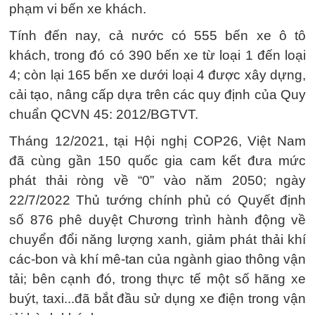
phạm vi bến xe khách.
Tính đến nay, cả nước có 555 bến xe ô tô
khách, trong đó có 390 bến xe từ loại 1 đến loại
4; còn lại 165 bến xe dưới loại 4 được xây dựng,
cải tạo, nâng cấp dựa trên các quy định của Quy
chuẩn QCVN 45: 2012/BGTVT.
Tháng 12/2021, tại Hội nghị COP26, Việt Nam
đã cùng gần 150 quốc gia cam kết đưa mức
phát thải ròng về “0” vào năm 2050; ngày
22/7/2022 Thủ tướng chính phủ có Quyết định
số 876 phê duyệt Chương trình hành động về
chuyển đổi năng lượng xanh, giảm phát thải khí
các-bon và khí mê-tan của ngành giao thông vận
tải; bên cạnh đó, trong thực tế một số hãng xe
buýt, taxi...đã bắt đầu sử dụng xe điện trong vận