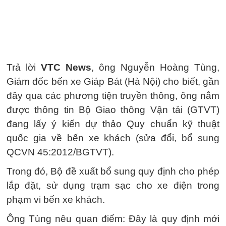
Trả lời
VTC News
, ông Nguyễn Hoàng Tùng,
Giám đốc bến xe Giáp Bát (Hà Nội) cho biết, gần
đây qua các phương tiện truyền thông, ông nắm
được thông tin Bộ Giao thông Vận tải (GTVT)
đang lấy ý kiến dự thảo Quy chuẩn kỹ thuật
quốc gia về bến xe khách (sửa đổi, bổ sung
QCVN 45:2012/BGTVT).
Trong đó, Bộ đề xuất bổ sung quy định cho phép
lắp đặt, sử dụng trạm sạc cho xe điện trong
phạm vi bến xe khách.
Ông Tùng nêu quan điểm: Đây là quy định mới