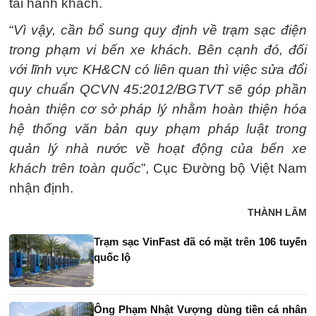
tải hành khách.
“
Vì vậy, cần bổ sung quy định về trạm sạc điện
trong phạm vi bến xe khách. Bên cạnh đó, đối
với lĩnh vực KH&CN có liên quan thì việc sửa đổi
quy chuẩn QCVN 45:2012/BGTVT sẽ góp phần
hoàn thiện cơ sở pháp lý nhằm hoàn thiện hóa
hệ thống văn bản quy phạm pháp luật trong
quản lý nhà nước về hoạt động của bến xe
khách trên toàn quốc
”, Cục Đường bộ Việt Nam
nhận định.
THÀNH LÂM
Trạm sạc VinFast đã có mặt trên 106 tuyến
quốc lộ
Ông Phạm Nhật Vượng dùng tiền cá nhân