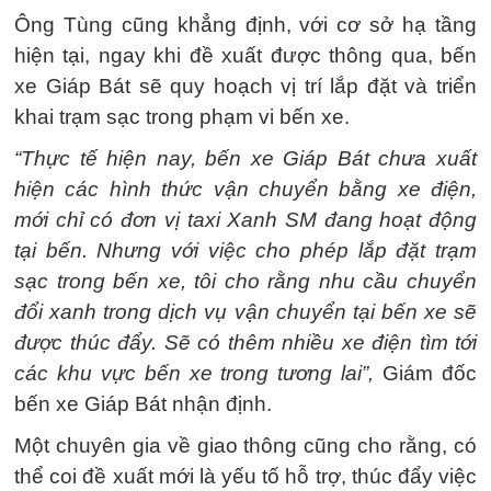
Ông Tùng cũng khẳng định, với cơ sở hạ tầng
hiện tại, ngay khi đề xuất được thông qua, bến
xe Giáp Bát sẽ quy hoạch vị trí lắp đặt và triển
khai trạm sạc trong phạm vi bến xe.
“Thực tế hiện nay, bến xe Giáp Bát chưa xuất
hiện các hình thức vận chuyển bằng xe điện,
mới chỉ có đơn vị taxi Xanh SM đang hoạt động
tại bến. Nhưng với việc cho phép lắp đặt trạm
sạc trong bến xe, tôi cho rằng nhu cầu chuyển
đổi xanh trong dịch vụ vận chuyển tại bến xe sẽ
được thúc đẩy. Sẽ có thêm nhiều xe điện tìm tới
các khu vực bến xe trong tương lai”,
Giám đốc
bến xe Giáp Bát nhận định.
Một chuyên gia về giao thông cũng cho rằng, có
thể coi đề xuất mới là yếu tố hỗ trợ, thúc đẩy việc