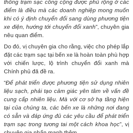
thống trạm sạc công cộng được phủ rộng ở các
điểm là điều mà các doanh nghiệp mong muốn
khi có ý định chuyển đổi sang dùng phương tiện
xe điện, hướng tới chuyển đổi xanh
”, chuyên gia
nêu quan điểm.
Do đó, vị chuyên gia cho rằng, việc cho phép lắp
đặt các trạm sạc tại bến xe là hoàn toàn phù hợp
với chiến lược, lộ trình chuyển đổi xanh mà
Chính phủ đã đề ra.
“
Để phát triển được phương tiện sử dụng nhiên
liệu sạch, phải tạo cảm giác yên tâm về vấn đề
cung cấp nhiên liệu. Mà với cơ sở hạ tầng hiện
tại của chúng ta, các bến xe là những nơi đang
có sẵn và đáp ứng đủ các yêu cầu để phát triển
trạm sạc trong tương tai một cách khoa học
”, vị
chuyên gia nhấn mạnh thêm.