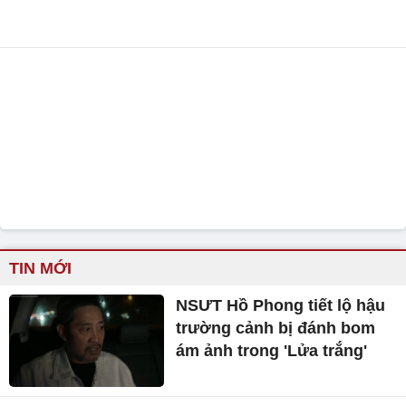
TIN MỚI
NSƯT Hồ Phong tiết lộ hậu
trường cảnh bị đánh bom
ám ảnh trong 'Lửa trắng'