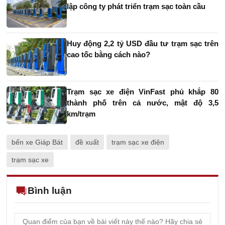
lập công ty phát triển trạm sạc toàn cầu
Huy động 2,2 tỷ USD đầu tư trạm sạc trên
cao tốc bằng cách nào?
Trạm sạc xe điện VinFast phủ khắp 80
thành phố trên cả nước, mật độ 3,5
km/trạm
bến xe Giáp Bát
đề xuất
trạm sạc xe điện
trạm sạc xe
Bình luận