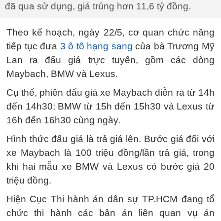
đã qua sử dụng, giá trúng hơn 11,6 tỷ đồng.
Theo kế hoạch, ngày 22/5, cơ quan chức năng
tiếp tục đưa
3 ô tô hạng sang
của bà Trương Mỹ
Lan ra đấu giá trực tuyến, gồm các dòng
Maybach, BMW và Lexus.
Cụ thể, phiên đấu giá xe Maybach diễn ra từ 14h
đến 14h30; BMW từ 15h đến 15h30 và Lexus từ
16h đến 16h30 cùng ngày.
Hình thức đấu giá là trả giá lên. Bước giá đối với
xe Maybach là 100 triệu đồng/lần trả giá, trong
khi hai mẫu xe BMW và Lexus có bước giá 20
triệu đồng.
Hiện Cục Thi hành án dân sự TP.HCM đang tổ
chức thi hành các bản án liên quan vụ án