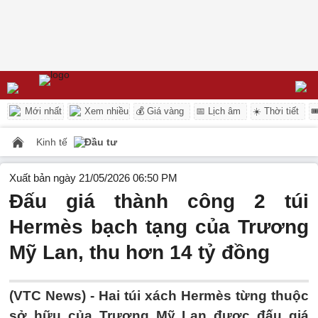
Mới nhất
Xem nhiều
💰 Giá vàng
📅 Lịch âm
☀️ Thời tiết

Kinh tế
Đầu tư
Xuất bản ngày 21/05/2026 06:50 PM
Đấu giá thành công 2 túi
Hermès bạch tạng của Trương
Mỹ Lan, thu hơn 14 tỷ đồng
(VTC News) -
Hai túi xách Hermès từng thuộc
sở hữu của Trương Mỹ Lan được đấu giá