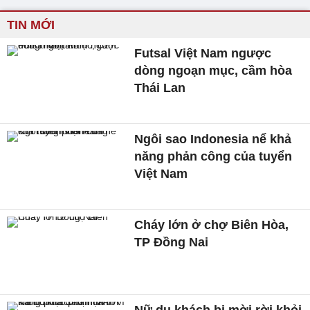
TIN MỚI
Futsal Việt Nam ngược
dòng ngoạn mục, cầm hòa
Thái Lan
Ngôi sao Indonesia nể khả
năng phản công của tuyển
Việt Nam
Cháy lớn ở chợ Biên Hòa,
TP Đồng Nai