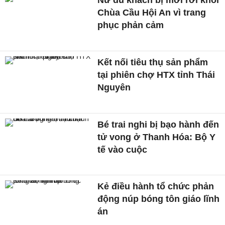
Nữ du khách bị mời rời khỏi
Chùa Cầu Hội An vì trang
phục phản cảm
Kết nối tiêu thụ sản phẩm
tại phiên chợ HTX tỉnh Thái
Nguyên
Bé trai nghi bị bạo hành đến
tử vong ở Thanh Hóa: Bộ Y
tế vào cuộc
Kẻ điều hành tổ chức phản
động núp bóng tôn giáo lĩnh
án