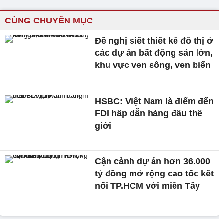
CÙNG CHUYÊN MỤC
Đề nghị siết thiết kế đô thị ở
các dự án bất động sản lớn,
khu vực ven sông, ven biển
HSBC: Việt Nam là điểm đến
FDI hấp dẫn hàng đầu thế
giới
Cận cảnh dự án hơn 36.000
tỷ đồng mở rộng cao tốc kết
nối TP.HCM với miền Tây