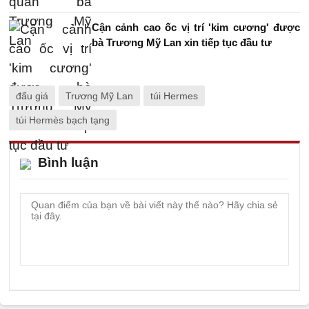
Cận cảnh cao ốc vị trí 'kim cương' được
bà Trương Mỹ Lan xin tiếp tục đầu tư
đấu giá
Trương Mỹ Lan
túi Hermes
túi Hermès bạch tạng
Bình luận