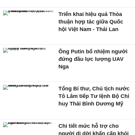
Triển khai hiệu quả Thỏa
thuận hợp tác giữa Quốc
hội Việt Nam - Thái Lan
Ông Putin bổ nhiệm người
đứng đầu lực lượng UAV
Nga
Tổng Bí thư, Chủ tịch nước
Tô Lâm tiếp Tư lệnh Bộ Chỉ
huy Thái Bình Dương Mỹ
Chi tiết mức hỗ trợ cho
người di dời khẩn cấp khỏi