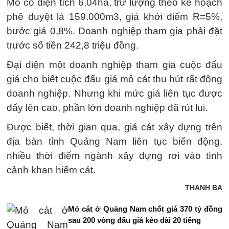
Mỏ có diện tích 6,04ha, trữ lượng theo kế hoạch
phê duyệt là 159.000m3, giá khởi điểm R=5%,
bước giá 0,8%. Doanh nghiệp tham gia phải đặt
trước số tiền 242,8 triệu đồng.
Đại diện một doanh nghiệp tham gia cuộc đấu
giá cho biết cuộc đấu giá mỏ cát thu hút rất đông
doanh nghiệp. Nhưng khi mức giá liên tục được
đẩy lên cao, phần lớn doanh nghiệp đã rút lui.
Được biết, thời gian qua, giá cát xây dựng trên
địa bàn tỉnh Quảng Nam liên tục biến động,
nhiều thời điểm ngành xây dựng rơi vào tình
cảnh khan hiếm cát.
THANH BA
Mỏ cát ở Quảng Nam chốt giá 370 tỷ đồng
sau 200 vòng đấu giá kéo dài 20 tiếng