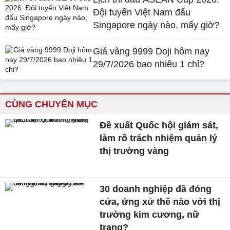
Đội tuyển Việt Nam đấu
Singapore ngày nào, mấy giờ?
Giá vàng 9999 Doji hôm nay
29/7/2026 bao nhiêu 1 chỉ?
CÙNG CHUYÊN MỤC
Đề xuất Quốc hội giám sát,
làm rõ trách nhiệm quản lý
thị trường vàng
30 doanh nghiệp đã đóng
cửa, ứng xử thế nào với thị
trường kim cương, nữ
trang?