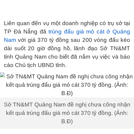
Liên quan đến vụ một doanh nghiệp có trụ sở tại
TP Đà Nẵng đã
trúng đấu giá mỏ cát ở Quảng
Nam
với giá 370 tỷ đồng sau 200 vòng đấu kéo
dài suốt 20 giờ đồng hồ, lãnh đạo Sở TN&MT
tỉnh Quảng Nam cho biết đã nắm vụ việc và báo
cáo Chủ tịch UBND tỉnh.
Sở TN&MT Quảng Nam đề nghị chưa công nhận
kết quả trúng đấu giá mỏ cát 370 tỷ đồng. (Ảnh:
B.Đ)