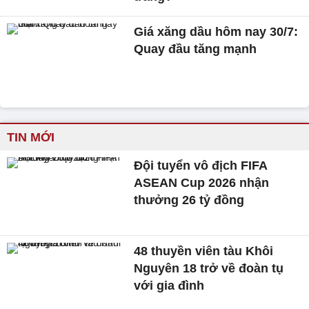
Giá xăng dầu hôm nay 30/7:
Quay đầu tăng mạnh
TIN MỚI
Đội tuyển vô địch FIFA
ASEAN Cup 2026 nhận
thưởng 26 tỷ đồng
48 thuyền viên tàu Khôi
Nguyên 18 trở về đoàn tụ
với gia đình