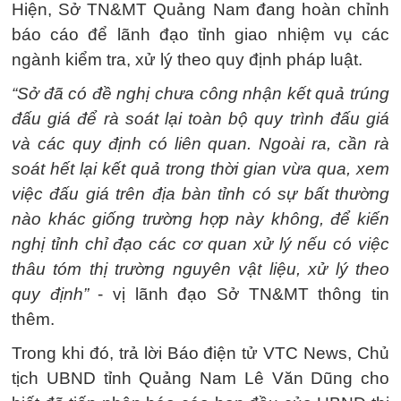
Hiện, Sở TN&MT Quảng Nam đang hoàn chỉnh
báo cáo để lãnh đạo tỉnh giao nhiệm vụ các
ngành kiểm tra, xử lý theo quy định pháp luật.
“Sở đã có đề nghị chưa công nhận kết quả trúng
đấu giá để rà soát lại toàn bộ quy trình đấu giá
và các quy định có liên quan. Ngoài ra, cần rà
soát hết lại kết quả trong thời gian vừa qua, xem
việc đấu giá trên địa bàn tỉnh có sự bất thường
nào khác giống trường hợp này không, để kiến
nghị tỉnh chỉ đạo các cơ quan xử lý nếu có việc
thâu tóm thị trường nguyên vật liệu, xử lý theo
quy định”
- vị lãnh đạo Sở TN&MT thông tin
thêm.
Trong khi đó, trả lời Báo điện tử VTC News, Chủ
tịch UBND tỉnh Quảng Nam Lê Văn Dũng cho