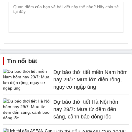
Tin nổi bật
Dự báo thời tiết miền Nam hôm
nay 29/7: Mưa lớn diện rộng,
nguy cơ ngập úng
Dự báo thời tiết Hà Nội hôm
nay 29/7: Mưa từ đêm đến
sáng, cảnh báo dông lốc
Lịch thi đấu ASEAN Cup 2026: