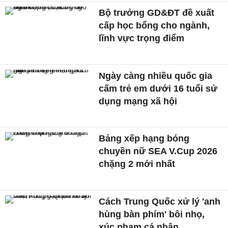
Bộ trưởng GD&ĐT đề xuất
cấp học bổng cho ngành,
lĩnh vực trọng điểm
Ngày càng nhiều quốc gia
cấm trẻ em dưới 16 tuổi sử
dụng mạng xã hội
Bảng xếp hạng bóng
chuyền nữ SEA V.Cup 2026
chặng 2 mới nhất
Cách Trung Quốc xử lý 'anh
hùng bàn phím' bôi nhọ,
xúc phạm cá nhân