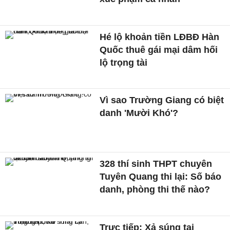
Hé lộ khoản tiền LĐBĐ Hàn
Quốc thuê gái mại dâm hối
lộ trọng tài
Vì sao Trường Giang có biệt
danh 'Mười Khó'?
328 thí sinh THPT chuyên
Tuyên Quang thi lại: Số báo
danh, phòng thi thế nào?
Trực tiếp: Xả súng tại