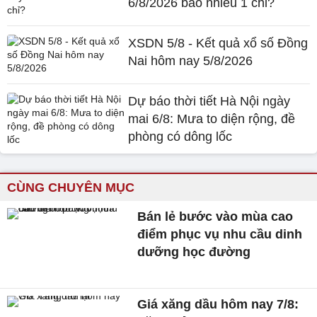
6/8/2026 bao nhiêu 1 chỉ?
XSDN 5/8 - Kết quả xổ số Đồng
Nai hôm nay 5/8/2026
Dự báo thời tiết Hà Nội ngày
mai 6/8: Mưa to diện rộng, đề
phòng có dông lốc
CÙNG CHUYÊN MỤC
Bán lẻ bước vào mùa cao
điểm phục vụ nhu cầu dinh
dưỡng học đường
Giá xăng dầu hôm nay 7/8: