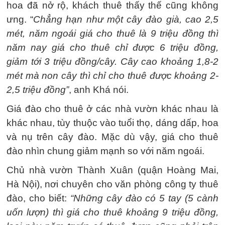
hoa đã nở rộ, khách thuê thấy thế cũng không
ưng. “
Chẳng hạn như một cây đào già, cao 2,5
mét, năm ngoái giá cho thuê là 9 triệu đồng thì
năm nay giá cho thuê chỉ được 6 triệu đồng,
giảm tới 3 triệu đồng/cây. Cây cao khoảng 1,8-2
mét mà non cây thì chỉ cho thuê được khoảng 2-
2,5 triệu đồng”
, anh Khá nói.
Giá đào cho thuê ở các nhà vườn khác nhau là
khác nhau, tùy thuộc vào tuổi thọ, dáng dấp, hoa
và nụ trên cây đào. Mặc dù vậy, giá cho thuê
đào nhìn chung giảm mạnh so với năm ngoái.
Chủ nhà vườn Thành Xuân (quận Hoàng Mai,
Hà Nội), nơi chuyên cho văn phòng công ty thuê
đào, cho biết:
“Những cây đào có 5 tay (5 cành
uốn lượn) thì giá cho thuê khoảng 9 triệu đồng,