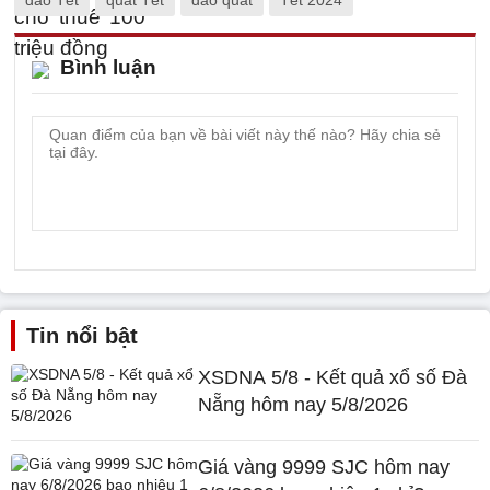
đào Tết
quất Tết
đào quất
Tết 2024
Bình luận
Tin nổi bật
XSDNA 5/8 - Kết quả xổ số Đà
Nẵng hôm nay 5/8/2026
Giá vàng 9999 SJC hôm nay