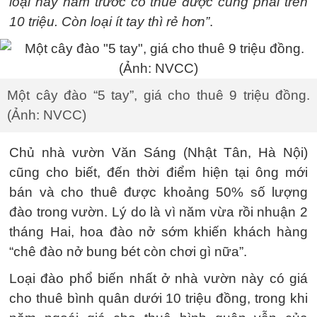
loại này năm trước có thuê được cũng phải trên
10 triệu. Còn loại ít tay thì rẻ hơn”
.
Một cây đào “5 tay”, giá cho thuê 9 triệu đồng.
(Ảnh: NVCC)
Chủ nhà vườn Văn Sáng (Nhật Tân, Hà Nội)
cũng cho biết, đến thời điểm hiện tại ông mới
bán và cho thuê được khoảng 50% số lượng
đào trong vườn. Lý do là vì năm vừa rồi nhuận 2
tháng Hai, hoa đào nở sớm khiến khách hàng
“chê đào nở bung bét còn chơi gì nữa”.
Loại đào phổ biến nhất ở nhà vườn này có giá
cho thuê bình quân dưới 10 triệu đồng, trong khi