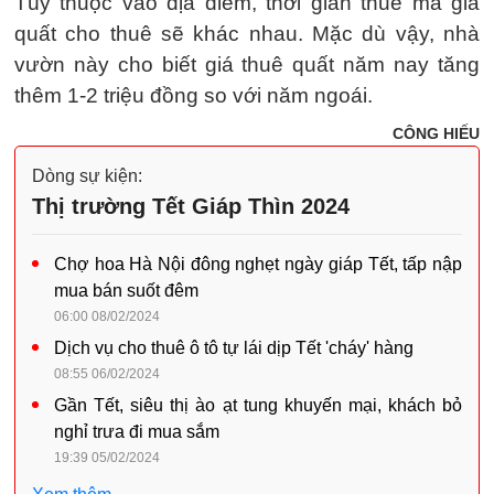
Tùy thuộc vào địa điểm, thời gian thuê mà giá
quất cho thuê sẽ khác nhau. Mặc dù vậy, nhà
vườn này cho biết giá thuê quất năm nay tăng
thêm 1-2 triệu đồng so với năm ngoái.
CÔNG HIẾU
Dòng sự kiện:
Thị trường Tết Giáp Thìn 2024
Chợ hoa Hà Nội đông nghẹt ngày giáp Tết, tấp nập
mua bán suốt đêm
06:00 08/02/2024
Dịch vụ cho thuê ô tô tự lái dịp Tết 'cháy' hàng
08:55 06/02/2024
Gần Tết, siêu thị ào ạt tung khuyến mại, khách bỏ
nghỉ trưa đi mua sắm
19:39 05/02/2024