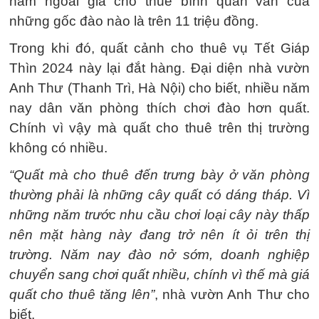
năm ngoái giá cho thuê bình quân vẫn của
những gốc đào nào là trên 11 triệu đồng.
Trong khi đó, quất cảnh cho thuê vụ Tết Giáp
Thìn 2024 này lại đắt hàng. Đại diện nhà vườn
Anh Thư (Thanh Trì, Hà Nội) cho biết, nhiều năm
nay dân văn phòng thích chơi đào hơn quất.
Chính vì vậy mà quất cho thuê trên thị trường
không có nhiều.
“Quất mà cho thuê đến trưng bày ở văn phòng
thường phải là những cây quất có dáng tháp. Vì
những năm trước nhu cầu chơi loại cây này thấp
nên mặt hàng này đang trở nên ít ỏi trên thị
trường. Năm nay đào nở sớm, doanh nghiệp
chuyển sang chơi quất nhiều, chính vì thế mà giá
quất cho thuê tăng lên”
, nhà vườn Anh Thư cho
biết.