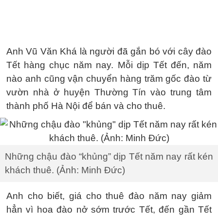
Anh Vũ Văn Khá là người đã gắn bó với cây đào
Tết hàng chục năm nay. Mỗi dịp Tết đến, năm
nào anh cũng vận chuyển hàng trăm gốc đào từ
vườn nhà ở huyện Thường Tín vào trung tâm
thành phố Hà Nội để bán và cho thuê.
Những chậu đào “khủng” dịp Tết năm nay rất kén
khách thuê. (Ảnh: Minh Đức)
Anh cho biết, giá cho thuê đào năm nay giảm
hẳn vì hoa đào nở sớm trước Tết, đến gần Tết