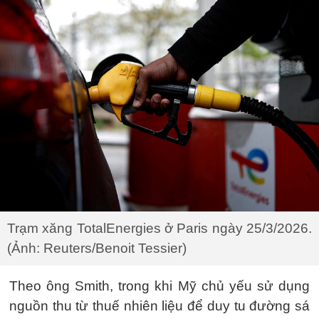
Trạm xăng TotalEnergies ở Paris ngày 25/3/2026.
(Ảnh: Reuters/Benoit Tessier)
Theo ông Smith, trong khi Mỹ chủ yếu sử dụng
nguồn thu từ thuế nhiên liệu để duy tu đường sá