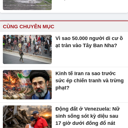
CÙNG CHUYÊN MỤC
Vì sao 50.000 người di cư ồ
ạt tràn vào Tây Ban Nha?
Kinh tế Iran ra sao trước
sức ép chiến tranh và trừng
phạt?
Động đất ở Venezuela: Nữ
sinh sống sót kỳ diệu sau
17 giờ dưới đống đổ nát