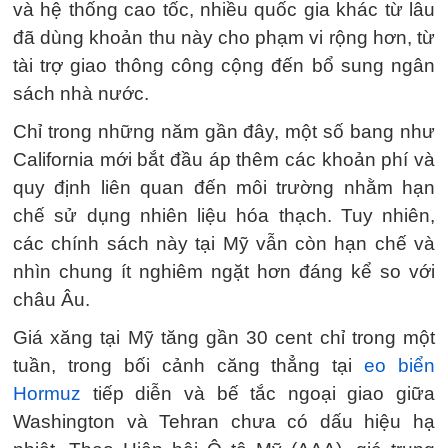
và hệ thống cao tốc, nhiều quốc gia khác từ lâu
đã dùng khoản thu này cho phạm vi rộng hơn, từ
tài trợ giao thông công cộng đến bổ sung ngân
sách nhà nước.
Chỉ trong những năm gần đây, một số bang như
California mới bắt đầu áp thêm các khoản phí và
quy định liên quan đến môi trường nhằm hạn
chế sử dụng nhiên liệu hóa thạch. Tuy nhiên,
các chính sách này tại Mỹ vẫn còn hạn chế và
nhìn chung ít nghiêm ngặt hơn đáng kể so với
châu Âu.
Giá xăng tại Mỹ tăng gần 30 cent chỉ trong một
tuần, trong bối cảnh căng thẳng tại
eo biển
Hormuz
tiếp diễn và bế tắc ngoại giao giữa
Washington và Tehran chưa có dấu hiệu hạ