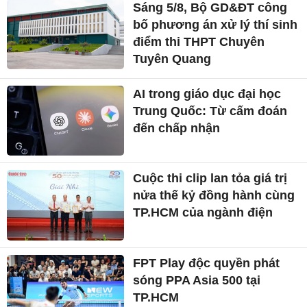
Sáng 5/8, Bộ GD&ĐT công
bố phương án xử lý thí sinh
điểm thi THPT Chuyên
Tuyên Quang
AI trong giáo dục đại học
Trung Quốc: Từ cấm đoán
đến chấp nhận
Cuộc thi clip lan tỏa giá trị
nửa thế kỷ đồng hành cùng
TP.HCM của ngành điện
FPT Play độc quyền phát
sóng PPA Asia 500 tại
TP.HCM