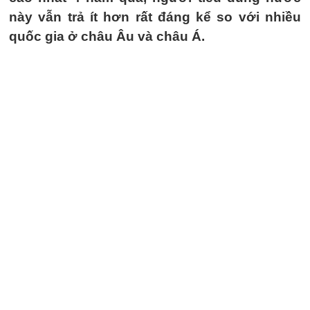
này vẫn trả ít hơn rất đáng kể so với nhiều
quốc gia ở châu Âu và châu Á.