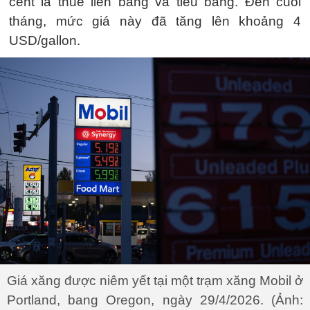
cent là thuế liên bang và tiểu bang. Đến cuối
tháng, mức giá này đã tăng lên khoảng 4
USD/gallon.
Giá xăng được niêm yết tại một trạm xăng Mobil ở
Portland, bang Oregon, ngày 29/4/2026. (Ảnh: