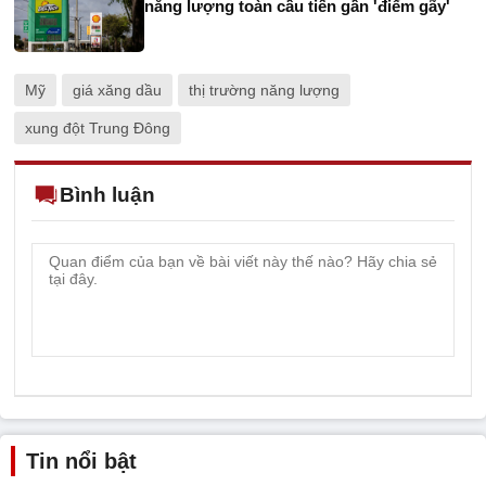
năng lượng toàn cầu tiến gần 'điểm gãy'
Mỹ
giá xăng dầu
thị trường năng lượng
xung đột Trung Đông
Bình luận
Tin nổi bật