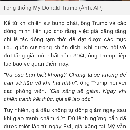
Tổng thống Mỹ Donald Trump (Ảnh: AP)
Kể từ khi chiến sự bùng phát, ông Trump và các
đồng minh liên tục cho rằng việc giá xăng tăng
chỉ là tác động tạm thời để đạt được các mục
tiêu quân sự trong chiến dịch. Khi được hỏi về
đợt tăng giá mới nhất hôm 30/4, ông Trump tiếp
tục bảo vệ quan điểm này.
“Và các bạn biết không? Chúng ta sẽ không để
Iran sở hữu vũ khí hạt nhân”
, ông Trump nói với
các phóng viên.
“Giá xăng sẽ giảm. Ngay khi
chiến tranh kết thúc, giá sẽ lao dốc”.
Tuy nhiên, giá dầu không tự động giảm ngay sau
khi giao tranh chấm dứt. Dù lệnh ngừng bắn đã
được thiết lập từ ngày 8/4, giá xăng tại Mỹ vẫn