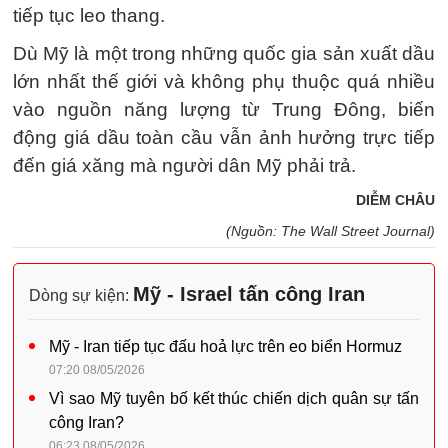
tiếp tục leo thang.
Dù Mỹ là một trong những quốc gia sản xuất dầu
lớn nhất thế giới và không phụ thuộc quá nhiều
vào nguồn năng lượng từ Trung Đông, biến
động giá dầu toàn cầu vẫn ảnh hưởng trực tiếp
đến giá xăng mà người dân Mỹ phải trả.
DIỄM CHÂU
(Nguồn: The Wall Street Journal)
Mỹ - Israel tấn công Iran
Dòng sự kiện:
Mỹ - Iran tiếp tục đấu hoả lực trên eo biển Hormuz
07:20 08/05/2026
Vì sao Mỹ tuyên bố kết thúc chiến dịch quân sự tấn
công Iran?
06:23 08/05/2026