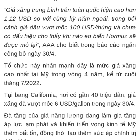
“Giá xăng trung bình trên toàn quốc hiện cao hơn
1,12 USD so với cùng kỳ năm ngoái, trong bối
cảnh giá dầu vượt mốc 100 USD/thùng và chưa
có dấu hiệu cho thấy khi nào eo biển Hormuz sẽ
được mở lại”
, AAA cho biết trong báo cáo ngắn
công bố ngày 30/4.
Tổ chức này nhấn mạnh đây là mức giá xăng
cao nhất tại Mỹ trong vòng 4 năm, kể từ cuối
tháng 7/2022.
Tại bang California, nơi có gần 40 triệu dân, giá
xăng đã vượt mốc 6 USD/gallon trong ngày 30/4.
Đà tăng của giá năng lượng đang làm gia tăng
áp lực lạm phát và khiến triển vọng kinh tế Mỹ
thêm bất ổn, đồng thời tạo thêm sức ép chính trị