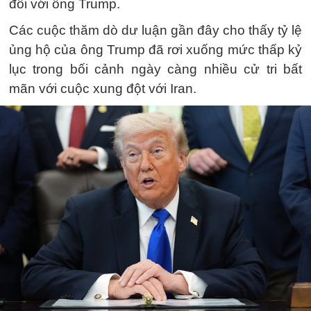
đối với ông Trump.
Các cuộc thăm dò dư luận gần đây cho thấy tỷ lệ
ủng hộ của ông Trump đã rơi xuống mức thấp kỷ
lục trong bối cảnh ngày càng nhiều cử tri bất
mãn với cuộc xung đột với Iran.