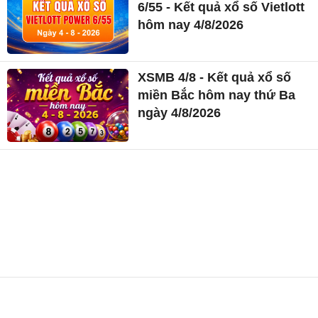
6/55 - Kết quả xổ số Vietlott
hôm nay 4/8/2026
XSMB 4/8 - Kết quả xổ số
miền Bắc hôm nay thứ Ba
ngày 4/8/2026