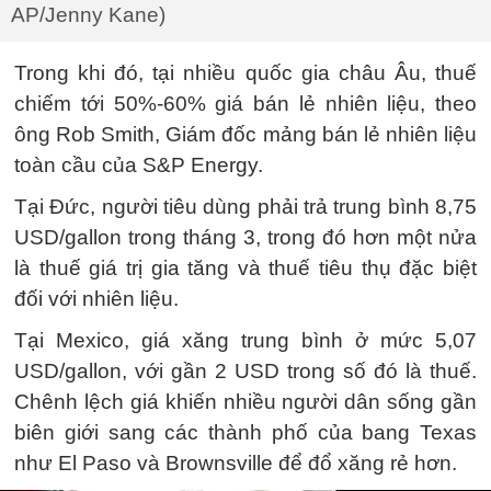
AP/Jenny Kane)
Trong khi đó, tại nhiều quốc gia châu Âu, thuế
chiếm tới 50%-60% giá bán lẻ nhiên liệu, theo
ông Rob Smith, Giám đốc mảng bán lẻ nhiên liệu
toàn cầu của S&P Energy.
Tại Đức, người tiêu dùng phải trả trung bình 8,75
USD/gallon trong tháng 3, trong đó hơn một nửa
là thuế giá trị gia tăng và thuế tiêu thụ đặc biệt
đối với nhiên liệu.
Tại Mexico, giá xăng trung bình ở mức 5,07
USD/gallon, với gần 2 USD trong số đó là thuế.
Chênh lệch giá khiến nhiều người dân sống gần
biên giới sang các thành phố của bang Texas
như El Paso và Brownsville để đổ xăng rẻ hơn.