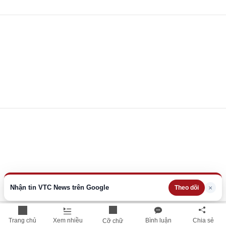
Nhận tin VTC News trên Google
×
Theo dõi
Trang chủ
Xem nhiều
Bình luận
Chia sẻ
Cỡ chữ