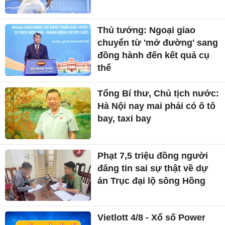
Thủ tướng: Ngoại giao
chuyển từ 'mở đường' sang
đồng hành đến kết quả cụ
thể
Tổng Bí thư, Chủ tịch nước:
Hà Nội nay mai phải có ô tô
bay, taxi bay
Phạt 7,5 triệu đồng người
đăng tin sai sự thật về dự
án Trục đại lộ sông Hồng
Vietlott 4/8 - Xổ số Power