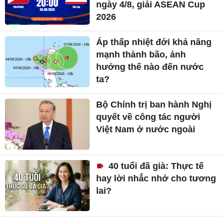
ngày 4/8, giải ASEAN Cup
2026
Áp thấp nhiệt đới khả năng
mạnh thành bão, ảnh
hưởng thế nào đến nước
ta?
Bộ Chính trị ban hành Nghị
quyết về công tác người
Việt Nam ở nước ngoài
40 tuổi đã già: Thực tế
hay lời nhắc nhở cho tương
lai?