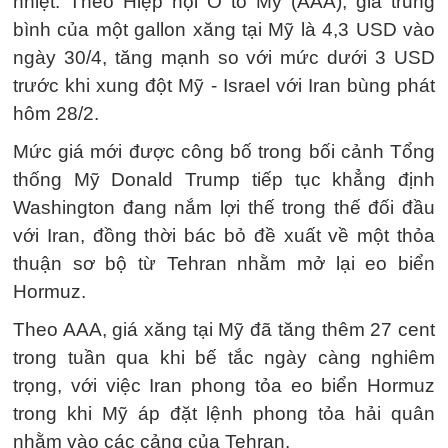
nhiệt. Theo Hiệp hội Ô tô Mỹ (AAA), giá trung
bình của một gallon xăng tại Mỹ là 4,3 USD vào
ngày 30/4, tăng mạnh so với mức dưới 3 USD
trước khi xung đột Mỹ - Israel với Iran bùng phát
hôm 28/2.
Mức giá mới được công bố trong bối cảnh Tổng
thống Mỹ Donald Trump tiếp tục khẳng định
Washington đang nắm lợi thế trong thế đối đầu
với Iran, đồng thời bác bỏ đề xuất về một thỏa
thuận sơ bộ từ Tehran nhằm mở lại eo biển
Hormuz.
Theo AAA, giá xăng tại Mỹ đã tăng thêm 27 cent
trong tuần qua khi bế tắc ngày càng nghiêm
trọng, với việc Iran phong tỏa eo biển Hormuz
trong khi Mỹ áp đặt lệnh phong tỏa hải quân
nhằm vào các cảng của Tehran.