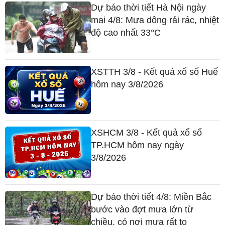
Dự báo thời tiết Hà Nội ngày
mai 4/8: Mưa dông rải rác, nhiệt
độ cao nhất 33°C
XSTTH 3/8 - Kết quả xổ số Huế
hôm nay 3/8/2026
XSHCM 3/8 - Kết quả xổ số
TP.HCM hôm nay ngày
3/8/2026
Dự báo thời tiết 4/8: Miền Bắc
bước vào đợt mưa lớn từ
chiều, có nơi mưa rất to