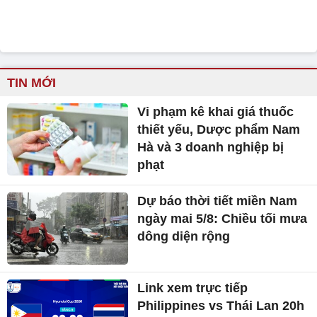
TIN MỚI
Vi phạm kê khai giá thuốc
thiết yếu, Dược phẩm Nam
Hà và 3 doanh nghiệp bị
phạt
Dự báo thời tiết miền Nam
ngày mai 5/8: Chiều tối mưa
dông diện rộng
Link xem trực tiếp
Philippines vs Thái Lan 20h