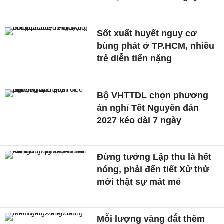
Sốt xuất huyết nguy cơ
bùng phát ở TP.HCM, nhiều
trẻ diễn tiến nặng
Bộ VHTTDL chọn phương
án nghỉ Tết Nguyên đán
2027 kéo dài 7 ngày
Đừng tưởng Lập thu là hết
nóng, phải đến tiết Xử thử
mới thật sự mát mẻ
Mỗi lượng vàng đắt thêm