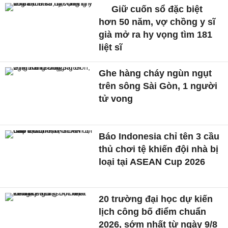
Giữ cuốn sổ đặc biệt
hơn 50 năm, vợ chồng y sĩ
già mở ra hy vọng tìm 181
liệt sĩ
Ghe hàng cháy ngùn ngụt
trên sông Sài Gòn, 1 người
tử vong
Báo Indonesia chỉ tên 3 cầu
thủ chơi tệ khiến đội nhà bị
loại tại ASEAN Cup 2026
20 trường đại học dự kiến
lịch công bố điểm chuẩn
2026, sớm nhất từ ngày 9/8