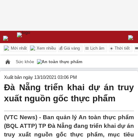
Mới nhất
Xem nhiều
💰 Giá vàng
📅 Lịch âm
☀️ Thời tiết

Sức khỏe
An toàn thực phẩm
Xuất bản ngày 13/10/2021 03:06 PM
Đà Nẵng triển khai dự án truy
xuất nguồn gốc thực phẩm
(VTC News) -
Ban quản lý An toàn thực phẩm
(BQL ATTP) TP Đà Nẵng đang triển khai dự án
truy xuất nguồn gốc thực phẩm, mục tiêu