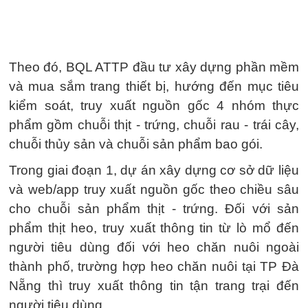
Theo đó, BQL ATTP đầu tư xây dựng phần mềm
và mua sắm trang thiết bị, hướng đến mục tiêu
kiểm soát, truy xuất nguồn gốc 4 nhóm thực
phẩm gồm chuỗi thịt - trứng, chuỗi rau - trái cây,
chuỗi thủy sản và chuỗi sản phẩm bao gói.
Trong giai đoạn 1, dự án xây dựng cơ sở dữ liệu
và web/app truy xuất nguồn gốc theo chiều sâu
cho chuỗi sản phẩm thịt - trứng. Đối với sản
phẩm thịt heo, truy xuất thông tin từ lò mổ đến
người tiêu dùng đối với heo chăn nuôi ngoài
thành phố, trường hợp heo chăn nuôi tại TP Đà
Nẵng thì truy xuất thông tin tận trang trại đến
người tiêu dùng.