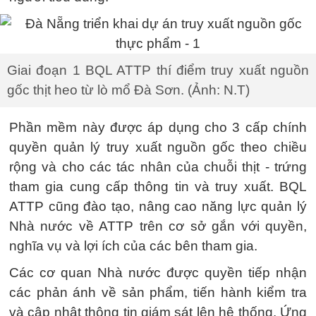
Giai đoạn 1 BQL ATTP thí điểm truy xuất nguồn
gốc thịt heo từ lò mổ Đà Sơn. (Ảnh: N.T)
Phần mềm này được áp dụng cho 3 cấp chính
quyền quản lý truy xuất nguồn gốc theo chiều
rộng và cho các tác nhân của chuỗi thịt - trứng
tham gia cung cấp thông tin và truy xuất. BQL
ATTP cũng đào tạo, nâng cao năng lực quản lý
Nhà nước về ATTP trên cơ sở gắn với quyền,
nghĩa vụ và lợi ích của các bên tham gia.
Các cơ quan Nhà nước được quyền tiếp nhận
các phản ánh về sản phẩm, tiến hành kiểm tra
và cập nhật thông tin giám sát lên hệ thống. Ứng