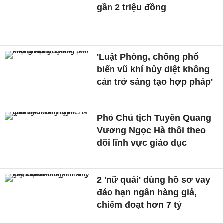
gần 2 triệu đồng
'Luật Phòng, chống phổ
biến vũ khí hủy diệt không
cản trở sáng tạo hợp pháp'
Phó Chủ tịch Tuyên Quang
Vương Ngọc Hà thôi theo
dõi lĩnh vực giáo dục
2 'nữ quái' dùng hồ sơ vay
đáo hạn ngân hàng giả,
chiếm đoạt hơn 7 tỷ