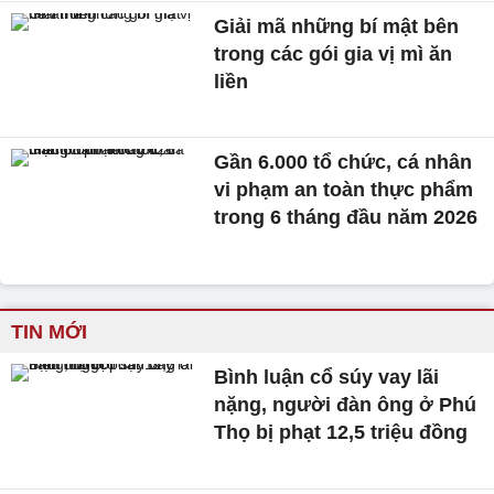
Giải mã những bí mật bên
trong các gói gia vị mì ăn
liền
Gần 6.000 tổ chức, cá nhân
vi phạm an toàn thực phẩm
trong 6 tháng đầu năm 2026
TIN MỚI
Bình luận cổ súy vay lãi
nặng, người đàn ông ở Phú
Thọ bị phạt 12,5 triệu đồng