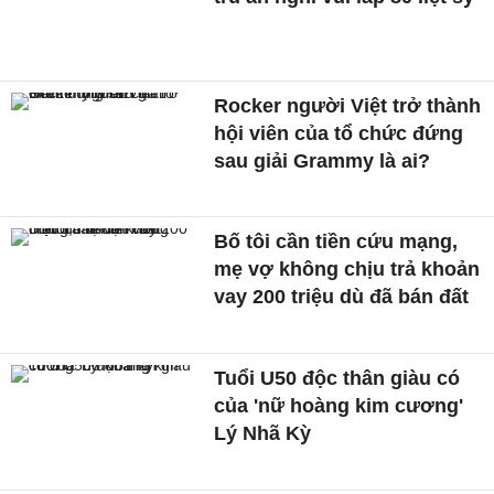
Rocker người Việt trở thành
hội viên của tổ chức đứng
sau giải Grammy là ai?
Bố tôi cần tiền cứu mạng,
mẹ vợ không chịu trả khoản
vay 200 triệu dù đã bán đất
Tuổi U50 độc thân giàu có
của 'nữ hoàng kim cương'
Lý Nhã Kỳ