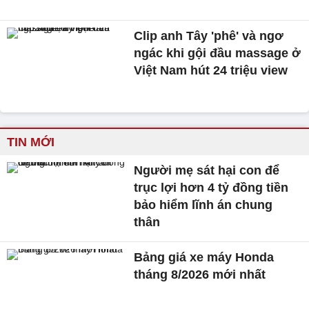
Clip anh Tây 'phê' và ngơ
ngác khi gội đầu massage ở
Việt Nam hút 24 triệu view
TIN MỚI
Người mẹ sát hại con để
trục lợi hơn 4 tỷ đồng tiền
bảo hiểm lĩnh án chung
thân
Bảng giá xe máy Honda
tháng 8/2026 mới nhất