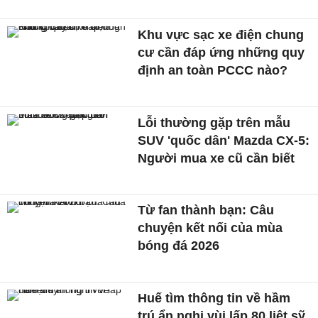
Khu vực sạc xe điện chung
cư cần đáp ứng những quy
định an toàn PCCC nào?
Lỗi thường gặp trên mẫu
SUV 'quốc dân' Mazda CX-5:
Người mua xe cũ cần biết
Từ fan thành bạn: Câu
chuyện kết nối của mùa
bóng đá 2026
Huế tìm thông tin về hầm
trú ẩn nghi vùi lấp 80 liệt sỹ