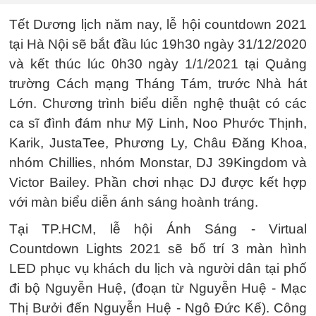
Tết Dương lịch năm nay, lễ hội countdown 2021
tại Hà Nội sẽ bắt đầu lúc 19h30 ngày 31/12/2020
và kết thúc lúc 0h30 ngày 1/1/2021 tại Quảng
trường Cách mạng Tháng Tám, trước Nhà hát
Lớn. Chương trình biểu diễn nghệ thuật có các
ca sĩ đình đám như Mỹ Linh, Noo Phước Thịnh,
Karik, JustaTee, Phương Ly, Châu Đăng Khoa,
nhóm Chillies, nhóm Monstar, DJ 39Kingdom và
Victor Bailey. Phần chơi nhạc DJ được kết hợp
với màn biểu diễn ánh sáng hoành tráng.
Tại TP.HCM, lễ hội Ánh Sáng - Virtual
Countdown Lights 2021 sẽ bố trí 3 màn hình
LED phục vụ khách du lịch và người dân tại phố
đi bộ Nguyễn Huệ, (đoạn từ Nguyễn Huệ - Mạc
Thị Bưởi đến Nguyễn Huệ - Ngô Đức Kế). Công