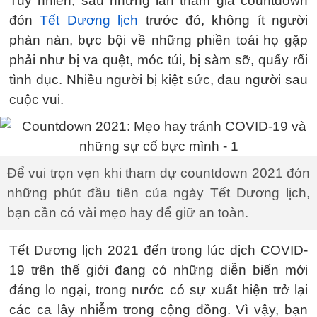
Tuy nhiên, sau những lần tham gia countdown
đón
Tết Dương lịch
trước đó, không ít người
phàn nàn, bực bội về những phiền toái họ gặp
phải như bị va quệt, móc túi, bị sàm sỡ, quấy rối
tình dục. Nhiều người bị kiệt sức, đau người sau
cuộc vui.
Để vui trọn vẹn khi tham dự countdown 2021 đón
những phút đầu tiên của ngày Tết Dương lịch,
bạn cần có vài mẹo hay để giữ an toàn.
Tết Dương lịch 2021 đến trong lúc dịch COVID-
19 trên thế giới đang có những diễn biến mới
đáng lo ngại, trong nước có sự xuất hiện trở lại
các ca lây nhiễm trong cộng đồng. Vì vậy, bạn