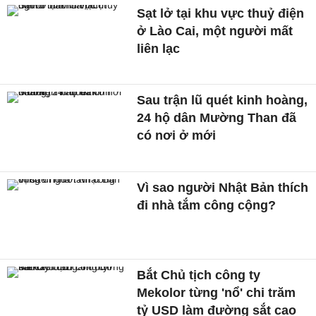
Sạt lở tại khu vực thuỷ điện
ở Lào Cai, một người mất
liên lạc
Sau trận lũ quét kinh hoàng,
24 hộ dân Mường Than đã
có nơi ở mới
Vì sao người Nhật Bản thích
đi nhà tắm công cộng?
Bắt Chủ tịch công ty
Mekolor từng 'nổ' chi trăm
tỷ USD làm đường sắt cao