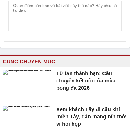
CÙNG CHUYÊN MỤC
Từ fan thành bạn: Câu
chuyện kết nối của mùa
bóng đá 2026
Xem khách Tây đi cầu khỉ
miền Tây, dân mạng nín thở
vì hồi hộp