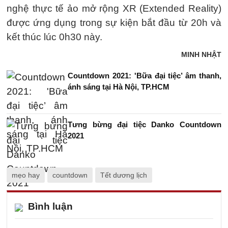
nghệ thực tế ảo mở rộng XR (Extended Reality)
được ứng dụng trong sự kiện bắt đầu từ 20h và
kết thúc lúc 0h30 này.
MINH NHẬT
Countdown 2021: 'Bữa đại tiệc’ âm thanh,
ánh sáng tại Hà Nội, TP.HCM
Tưng bừng đại tiệc Danko Countdown
2021
mẹo hay
countdown
Tết dương lịch
Bình luận