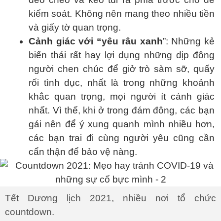
kiểm soát. Không nên mang theo nhiều tiền
và giấy tờ quan trọng.
Cảnh giác với “yêu râu xanh
”: Những kẻ
biến thái rất hay lợi dụng những dịp đông
người chen chúc để giở trò sàm sỡ, quấy
rối tình dục, nhất là trong những khoảnh
khắc quan trọng, mọi người ít cảnh giác
nhất. Vì thế, khi ở trong đám đông, các bạn
gái nên để ý xung quanh mình nhiều hơn,
các bạn trai đi cùng người yêu cũng cần
cẩn thận để bảo vệ nàng.
Tết Dương lịch 2021, nhiều nơi tổ chức
countdown.