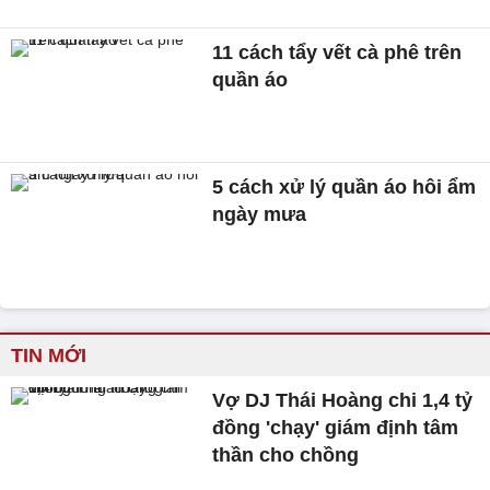
11 cách tẩy vết cà phê trên
quần áo
5 cách xử lý quần áo hôi ẩm
ngày mưa
TIN MỚI
Vợ DJ Thái Hoàng chi 1,4 tỷ
đồng 'chạy' giám định tâm
thần cho chồng