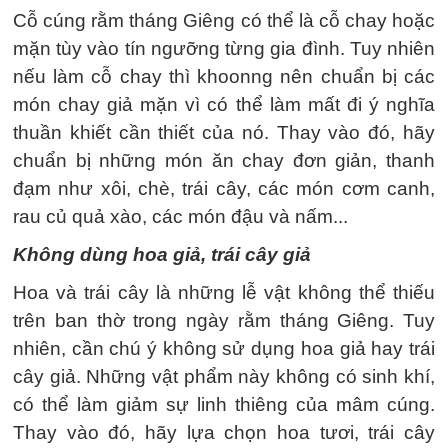
Cỗ cúng rằm tháng Giêng có thể là cỗ chay hoặc
mặn tùy vào tín ngưỡng từng gia đình. Tuy nhiên
nếu làm cỗ chay thì khoonng nên chuẩn bị các
món chay giả mặn vì có thể làm mất đi ý nghĩa
thuần khiết cần thiết của nó. Thay vào đó, hãy
chuẩn bị những món ăn chay đơn giản, thanh
đạm như xôi, chè, trái cây, các món cơm canh,
rau củ quả xào, các món đậu và nấm...
Không dùng hoa giả, trái cây giả
Hoa và trái cây là những lễ vật không thể thiếu
trên ban thờ trong ngày rằm tháng Giêng. Tuy
nhiên, cần chú ý không sử dụng hoa giả hay trái
cây giả. Những vật phẩm này không có sinh khí,
có thể làm giảm sự linh thiêng của mâm cúng.
Thay vào đó, hãy lựa chọn hoa tươi, trái cây