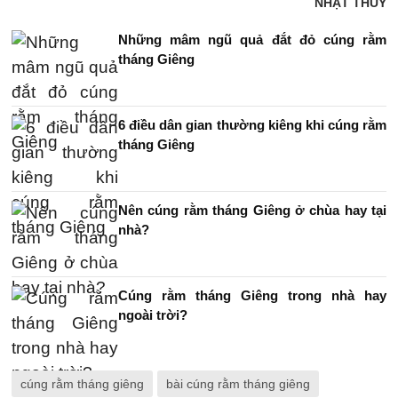
NHẬT THÙY
Những mâm ngũ quả đắt đỏ cúng rằm
tháng Giêng
6 điều dân gian thường kiêng khi cúng rằm
tháng Giêng
Nên cúng rằm tháng Giêng ở chùa hay tại
nhà?
Cúng rằm tháng Giêng trong nhà hay
ngoài trời?
cúng rằm tháng giêng
bài cúng rằm tháng giêng