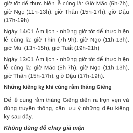
giờ tốt để thực hiện lễ cúng là: Giờ Mão (5h-7h),
giờ Ngọ (11h-13h), giờ Thân (15h-17h), giờ Dậu
(17h-19h)
Ngày 14/01 Âm lịch - những giờ tốt để thực hiện
lễ cúng là: giờ Thìn (7h-9h), giờ Ngọ (11h-13h),
giờ Mùi (13h-15h), giờ Tuất (19h-21h)
Ngày 13/01 Âm lịch - những giờ tốt để thực hiện
lễ cúng là: giờ Mão (5h-7h), giờ Ngọ (11h-13h),
giờ Thân (15h-17h), giờ Dậu (17h-19h).
Những kiêng kỵ khi cúng rằm tháng Giêng
Để lễ cúng rằm tháng Giêng diễn ra trọn vẹn và
đúng truyền thống, cần lưu ý những điều kiêng
kỵ sau đây.
Không dùng đồ chay giả mặn