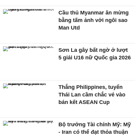
Cầu thủ Myanmar ăn mừng
bằng tấm ảnh với ngôi sao
Man Utd
Sơn La gây bất ngờ ở lượt
5 giải U16 nữ Quốc gia 2026
Thắng Philippines, tuyển
Thái Lan cầm chắc vé vào
bán kết ASEAN Cup
Bộ trưởng Tài chính Mỹ: Mỹ
- Iran có thể đạt thỏa thuận