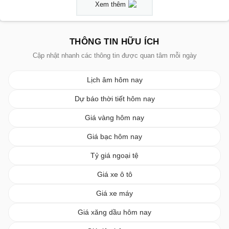
Xem thêm
THÔNG TIN HỮU ÍCH
Cập nhật nhanh các thông tin được quan tâm mỗi ngày
Lịch âm hôm nay
Dự báo thời tiết hôm nay
Giá vàng hôm nay
Giá bạc hôm nay
Tỷ giá ngoại tệ
Giá xe ô tô
Giá xe máy
Giá xăng dầu hôm nay