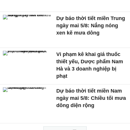
Dự báo thời tiết miền Trung
ngày mai 5/8: Nắng nóng
xen kẽ mưa dông
Vi phạm kê khai giá thuốc
thiết yếu, Dược phẩm Nam
Hà và 3 doanh nghiệp bị
phạt
Dự báo thời tiết miền Nam
ngày mai 5/8: Chiều tối mưa
dông diện rộng