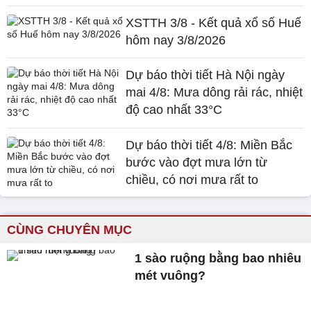
XSTTH 3/8 - Kết quả xổ số Huế
hôm nay 3/8/2026
Dự báo thời tiết Hà Nội ngày
mai 4/8: Mưa dông rải rác, nhiệt
độ cao nhất 33°C
Dự báo thời tiết 4/8: Miền Bắc
bước vào đợt mưa lớn từ
chiều, có nơi mưa rất to
CÙNG CHUYÊN MỤC
1 sào ruộng bằng bao nhiêu
mét vuông?