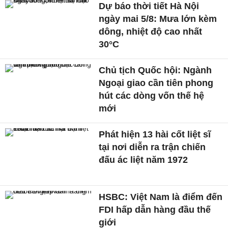
Dự báo thời tiết Hà Nội
ngày mai 5/8: Mưa lớn kèm
dông, nhiệt độ cao nhất
30°C
Chủ tịch Quốc hội: Ngành
Ngoại giao cần tiên phong
hút các dòng vốn thế hệ
mới
Phát hiện 13 hài cốt liệt sĩ
tại nơi diễn ra trận chiến
đấu ác liệt năm 1972
HSBC: Việt Nam là điểm đến
FDI hấp dẫn hàng đầu thế
giới