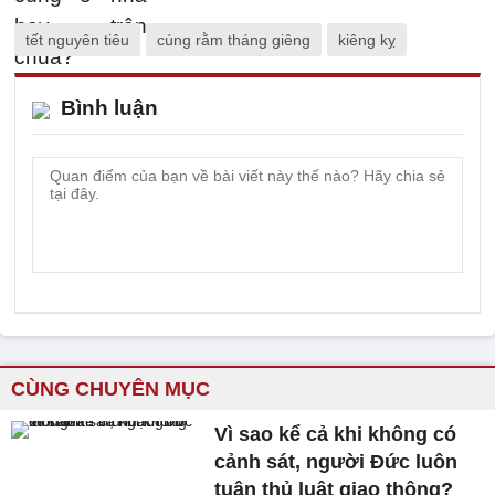
tết nguyên tiêu
cúng rằm tháng giêng
kiêng kỵ
Bình luận
CÙNG CHUYÊN MỤC
Vì sao kể cả khi không có
cảnh sát, người Đức luôn
tuân thủ luật giao thông?