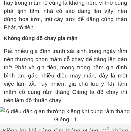
hay trong mâm lễ cúng là không nên, vì thờ cúng
phải tịnh tâm, nhà có sao dâng lên vậy, nên
dùng hoa tươi, trái cây tươi để dâng cúng thần
Phật, tổ tiên.
Không dùng đồ chay giả mặn
Rất nhiều gia đình tránh sát sinh trong ngày rằm
nên thường chọn mâm cỗ chay để dâng lên bàn
thờ Phật và gia tiên, mong trong năm gia đình
bình an, gặp nhiều điều may mắn, đây là một
việc làm tốt. Tuy nhiên, gia chủ lưu ý, khi làm
mâm cỗ cúng rằm tháng Giêng là đồ chay thì
nên làm đồ thuần chay.
Kiêng kỵ khi cúng rằm tháng Giêng: Cỗ không