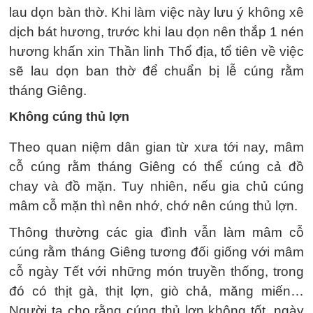
lau dọn bàn thờ. Khi làm việc này lưu ý không xê
dịch bát hương, trước khi lau dọn nên thắp 1 nén
hương khấn xin Thần linh Thổ địa, tổ tiên về việc
sẽ lau dọn ban thờ để chuẩn bị lễ cúng rằm
tháng Giêng.
Không cúng thủ lợn
Theo quan niệm dân gian từ xưa tới nay, mâm
cỗ cúng rằm tháng Giêng có thể cúng cả đồ
chay và đồ mặn. Tuy nhiên, nếu gia chủ cúng
mâm cỗ mặn thì nên nhớ, chớ nên cúng thủ lợn.
Thông thường các gia đình vẫn làm mâm cỗ
cúng rằm tháng Giêng tương đối giống với mâm
cỗ ngày Tết với những món truyền thống, trong
đó có thịt gà, thịt lợn, giò chả, măng miến…
Người ta cho rằng cúng thủ lợn không tốt, ngày