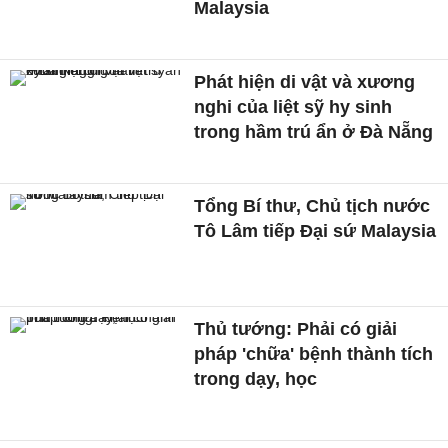
Malaysia
Phát hiện di vật và xương
nghi của liệt sỹ hy sinh
trong hầm trú ẩn ở Đà Nẵng
Tổng Bí thư, Chủ tịch nước
Tô Lâm tiếp Đại sứ Malaysia
Thủ tướng: Phải có giải
pháp 'chữa' bệnh thành tích
trong dạy, học