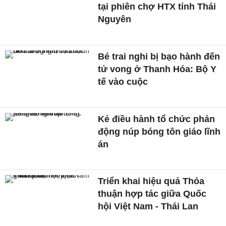
tại phiên chợ HTX tỉnh Thái
Nguyên
Bé trai nghi bị bạo hành đến
tử vong ở Thanh Hóa: Bộ Y
tế vào cuộc
Kẻ điều hành tổ chức phản
động núp bóng tôn giáo lĩnh
án
Triển khai hiệu quả Thỏa
thuận hợp tác giữa Quốc
hội Việt Nam - Thái Lan