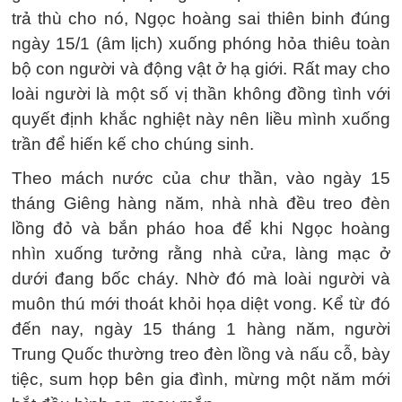
trả thù cho nó, Ngọc hoàng sai thiên binh đúng
ngày 15/1 (âm lịch) xuống phóng hỏa thiêu toàn
bộ con người và động vật ở hạ giới. Rất may cho
loài người là một số vị thần không đồng tình với
quyết định khắc nghiệt này nên liều mình xuống
trần để hiến kế cho chúng sinh.
Theo mách nước của chư thần, vào ngày 15
tháng Giêng hàng năm, nhà nhà đều treo đèn
lồng đỏ và bắn pháo hoa để khi Ngọc hoàng
nhìn xuống tưởng rằng nhà cửa, làng mạc ở
dưới đang bốc cháy. Nhờ đó mà loài người và
muôn thú mới thoát khỏi họa diệt vong. Kể từ đó
đến nay, ngày 15 tháng 1 hàng năm, người
Trung Quốc thường treo đèn lồng và nấu cỗ, bày
tiệc, sum họp bên gia đình, mừng một năm mới