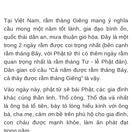
Tại Việt Nam, rằm tháng Giêng mang ý nghĩa
cầu mong một năm tốt lành, gia đạo bình ổn,
quốc thái dân an, mưa thuận gió hòa. Đây là một
trong 2 ngày rằm được coi trọng nhất (bên cạnh
rằm tháng Bảy, với Phật tử thì có thêm ngày rằm
quan trọng nhất là rằm tháng Tư - lễ Phật đản).
Dân gian có câu “Cả năm được rằm tháng Bảy,
cả thảy được rằm tháng Giêng” là vậy.
Vào ngày này, phật tử sẽ bái Phật, các gia đình
khác cúng thần linh, Thổ công, Thổ địa và nhất
là ông bà tổ tiên, bày tỏ lòng hiếu kính với ông
bà, cha mẹ, cảm ơn bề trên phù hộ cho gia đình,
con cháu được mạnh khỏe, làm ăn phát đạt
trong năm.