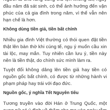
đầu năm đã sát sinh, có thể ảnh hưởng đến vận
phúc của cả gia đình trong năm, vì thế vẫn nên
hạn chế là hơn.
Không dùng tiền giả, tiền bất chính
Nhiều gia đình Việt thường có thói quen đặt tiền
thật lên bàn thờ khi cúng tế, ngụ ý muốn cầu xin
tài lộc, may mắn. Tuy nhiên cần lưu ý, tiền này
nên là tiền thật, do chính sức mình làm ra.
Tuyệt đối không dâng lên tiền giả hay tiền có
nguồn gốc bất chính, có được từ những hành vi
phạm pháp hay trái với đạo đức.
Nguồn gốc, ý nghĩa Tết Nguyên tiêu
Tương truyền vào đời Hán ở Trung Quốc, một