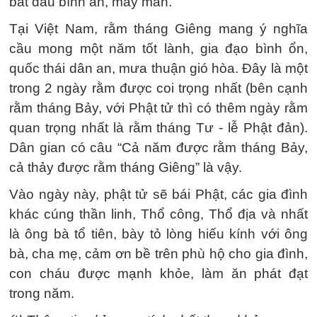
bắt đầu bình an, may mắn.
Tại Việt Nam, rằm tháng Giêng mang ý nghĩa
cầu mong một năm tốt lành, gia đạo bình ổn,
quốc thái dân an, mưa thuận gió hòa. Đây là một
trong 2 ngày rằm được coi trọng nhất (bên cạnh
rằm tháng Bảy, với Phật tử thì có thêm ngày rằm
quan trọng nhất là rằm tháng Tư - lễ Phật đản).
Dân gian có câu “Cả năm được rằm tháng Bảy,
cả thảy được rằm tháng Giêng” là vậy.
Vào ngày này, phật tử sẽ bái Phật, các gia đình
khác cúng thần linh, Thổ công, Thổ địa và nhất
là ông bà tổ tiên, bày tỏ lòng hiếu kính với ông
bà, cha mẹ, cảm ơn bề trên phù hộ cho gia đình,
con cháu được mạnh khỏe, làm ăn phát đạt
trong năm.