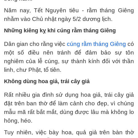
Năm nay, Tết Nguyên tiêu - rằm tháng Giêng
nhằm vào Chủ nhật ngày 5/2 dương lịch.
Những kiêng kỵ khi cúng rằm tháng Giêng
Dân gian cho rằng việc
cúng rằm tháng Giêng
có
một số điều nên tránh để đảm bảo sự tôn
nghiêm của lễ cúng, sự thành kính đối với thần
linh, chư Phật, tổ tiên.
Không dùng hoa giả, trái cây giả
Rất nhiều gia đình sử dụng hoa giả, trái cây giả
đặt trên ban thờ để làm cảnh cho đẹp, vì chúng
mẫu mã rất bắt mắt, dùng được lâu mà không lo
hỏng, héo.
Tuy nhiên, việc bày hoa, quả giả trên bàn thờ