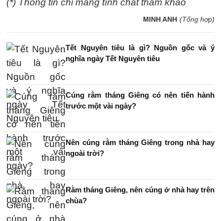
(*) Thông tin chỉ mang tính chất tham khảo
MINH ANH
(Tổng hợp)
Tết Nguyên tiêu là gì? Nguồn gốc và ý
nghĩa ngày Tết Nguyên tiêu
Cúng rằm tháng Giêng có nên tiến hành
trước một vài ngày?
Nên cúng rằm tháng Giêng trong nhà hay
ngoài trời?
Rằm tháng Giêng, nên cúng ở nhà hay trên
chùa?