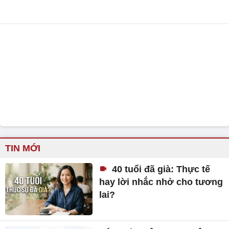
TIN MỚI
40 tuổi đã già: Thực tế
hay lời nhắc nhở cho tương
lai?