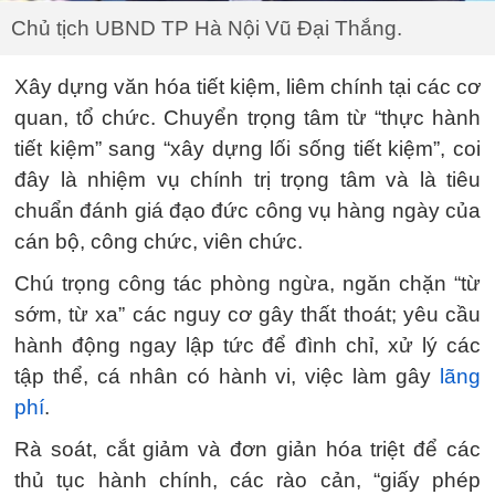
Chủ tịch UBND TP Hà Nội Vũ Đại Thắng.
Xây dựng văn hóa tiết kiệm, liêm chính tại các cơ
quan, tổ chức. Chuyển trọng tâm từ “thực hành
tiết kiệm” sang “xây dựng lối sống tiết kiệm”, coi
đây là nhiệm vụ chính trị trọng tâm và là tiêu
chuẩn đánh giá đạo đức công vụ hàng ngày của
cán bộ, công chức, viên chức.
Chú trọng công tác phòng ngừa, ngăn chặn “từ
sớm, từ xa” các nguy cơ gây thất thoát; yêu cầu
hành động ngay lập tức để đình chỉ, xử lý các
tập thể, cá nhân có hành vi, việc làm gây
lãng
phí
.
Rà soát, cắt giảm và đơn giản hóa triệt để các
thủ tục hành chính, các rào cản, “giấy phép