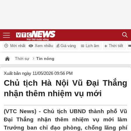
Mới nhất
Xem nhiều
💰 Giá vàng
📅 Lịch âm
☀️ Thời tiết

Thời sự
Tin nóng
Xuất bản ngày 11/05/2026 09:56 PM
Chủ tịch Hà Nội Vũ Đại Thắng
nhận thêm nhiệm vụ mới
(VTC News) -
Chủ tịch UBND thành phố Vũ
Đại Thắng nhận thêm nhiệm vụ mới làm
Trưởng ban chỉ đạo phòng, chống lãng phí