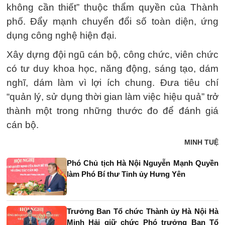
không cần thiết” thuộc thẩm quyền của Thành
phố. Đẩy mạnh chuyển đổi số toàn diện, ứng
dụng công nghệ hiện đại.
Xây dựng đội ngũ cán bộ, công chức, viên chức
có tư duy khoa học, năng động, sáng tạo, dám
nghĩ, dám làm vì lợi ích chung. Đưa tiêu chí
“quản lý, sử dụng thời gian làm việc hiệu quả” trở
thành một trong những thước đo để đánh giá
cán bộ.
MINH TUỆ
Phó Chủ tịch Hà Nội Nguyễn Mạnh Quyền
làm Phó Bí thư Tỉnh ủy Hưng Yên
Trưởng Ban Tổ chức Thành ủy Hà Nội Hà
Minh Hải giữ chức Phó trưởng Ban Tổ