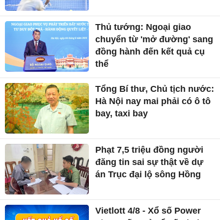
Thủ tướng: Ngoại giao
chuyển từ 'mở đường' sang
đồng hành đến kết quả cụ
thể
Tổng Bí thư, Chủ tịch nước:
Hà Nội nay mai phải có ô tô
bay, taxi bay
Phạt 7,5 triệu đồng người
đăng tin sai sự thật về dự
án Trục đại lộ sông Hồng
Vietlott 4/8 - Xổ số Power