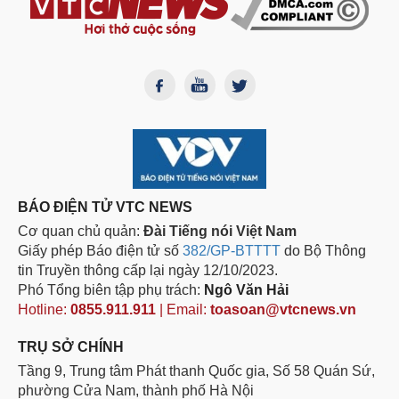
BÁO ĐIỆN TỬ VTC NEWS
Cơ quan chủ quản:
Đài Tiếng nói Việt Nam
Giấy phép Báo điện tử số
382/GP-BTTTT
do Bộ Thông
tin Truyền thông cấp lại ngày 12/10/2023.
Phó Tổng biên tập phụ trách:
Ngô Văn Hải
Hotline:
0855.911.911
| Email:
toasoan@vtcnews.vn
TRỤ SỞ CHÍNH
Tầng 9, Trung tâm Phát thanh Quốc gia, Số 58 Quán Sứ,
phường Cửa Nam, thành phố Hà Nội