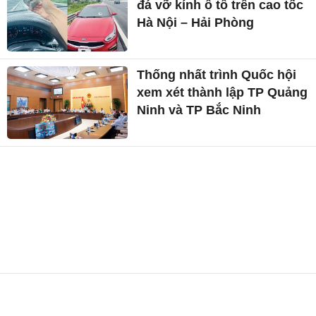
đá vỡ kính ô tô trên cao tốc
Hà Nội – Hải Phòng
Thống nhất trình Quốc hội
xem xét thành lập TP Quảng
Ninh và TP Bắc Ninh