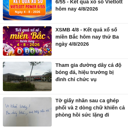
6/55 - Kết quả xổ số Vietlott
hôm nay 4/8/2026
XSMB 4/8 - Kết quả xổ số
miền Bắc hôm nay thứ Ba
ngày 4/8/2026
Tham gia đường dây cá độ
bóng đá, hiệu trưởng bị
đình chỉ chức vụ
Tờ giấy nhăn sau ca ghép
phổi và 2 dòng chữ khiến cả
phòng hồi sức lặng đi