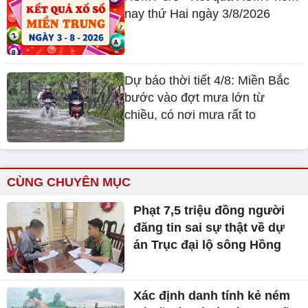
nay thứ Hai ngày 3/8/2026
Dự báo thời tiết 4/8: Miền Bắc
bước vào đợt mưa lớn từ
chiều, có nơi mưa rất to
CÙNG CHUYÊN MỤC
Phạt 7,5 triệu đồng người
đăng tin sai sự thật về dự
án Trục đại lộ sông Hồng
Xác định danh tính kẻ ném