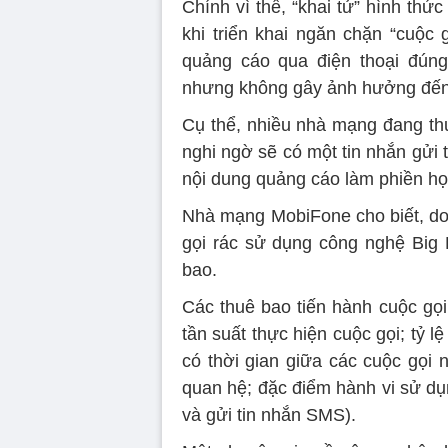
Chính vì thế, “khai tử” hình thứ
khi triển khai ngăn chặn “cuộc 
quảng cáo qua điện thoại đúng
nhưng không gây ảnh hưởng đến 
Cụ thể, nhiều nhà mạng đang thu
nghi ngờ sẽ có một tin nhắn gửi
nội dung quảng cáo làm phiền họ
Nhà mạng MobiFone cho biết, do
gọi rác sử dụng công nghệ Big D
bao.
Các thuê bao tiến hành cuộc gọi 
tần suất thực hiện cuộc gọi; tỷ lệ
có thời gian giữa các cuộc gọi 
quan hệ; đặc điểm hành vi sử dụ
và gửi tin nhắn SMS).