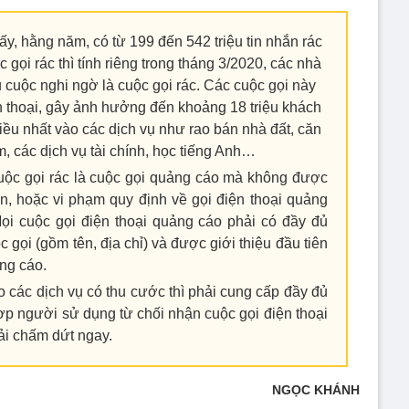
ấy, hằng năm, có từ 199 đến 542 triệu tin nhắn rác
gọi rác thì tính riêng trong tháng 3/2020, các nhà
 cuộc nghi ngờ là cuộc gọi rác. Các cuộc gọi này
n thoại, gây ảnh hưởng đến khoảng 18 triệu khách
iều nhất vào các dịch vụ như rao bán nhà đất, căn
, các dịch vụ tài chính, học tiếng Anh…
cuộc gọi rác là cuộc gọi quảng cáo mà không được
, hoặc vi phạm quy định về gọi điện thoại quảng
ọi cuộc gọi điện thoại quảng cáo phải có đầy đủ
c gọi (gồm tên, địa chỉ) và được giới thiệu đầu tiên
ng cáo.
 các dịch vụ có thu cước thì phải cung cấp đầy đủ
ợp người sử dụng từ chối nhận cuộc gọi điện thoại
ải chấm dứt ngay.
NGỌC KHÁNH