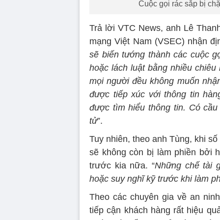
Cuộc gọi rác sắp bị chặ
Trả lời VTC News, anh Lê Than
mạng Việt Nam (VSEC) nhận địn
sẽ biến tướng thành các cuộc gọ
hoặc lách luật bằng nhiều chiêu 
mọi người đều không muốn nhận
được tiếp xúc với thông tin h
được tìm hiểu thông tin. Có cầu 
tử
”.
Tuy nhiên, theo anh Tùng, khi số 
sẽ không còn bị làm phiền bởi h
trước kia nữa. “
Những chế tài g
hoặc suy nghĩ kỹ trước khi làm p
Theo các chuyên gia về an ninh 
tiếp cận khách hàng rất hiệu qu