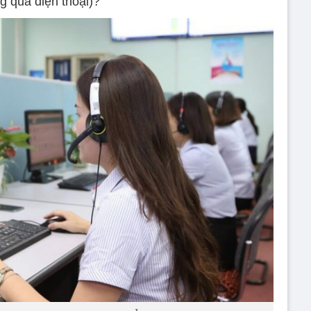
g qua điện thoại)?