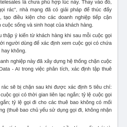
c telesales là chưa phù hợp lúc này. Thay vào đó,
gọi rác”, nhà mạng đã có giải pháp để thúc đẩy
, tạo điều kiện cho các doanh nghiệp tiếp cận
cuộc sống và sinh hoạt của khách hàng.
 thập ý kiến từ khách hàng khi sau mỗi cuộc gọi
 tới người dùng để xác định xem cuộc gọi có chứa
 hay không.
anh nghiệp này đã xây dựng hệ thống chặn cuộc
ata - AI trong việc phân tích, xác định tập thuê
rác sẽ bị chặn sau khi được xác định 5 tiêu chí:
 cuộc gọi có thời gian liên lạc ngắn; tỷ lệ cuộc gọi
ngắn; tỷ lệ gọi đi cho các thuê bao không có mối
ng (thuê bao chủ yếu sử dụng gọi đi, không nhận