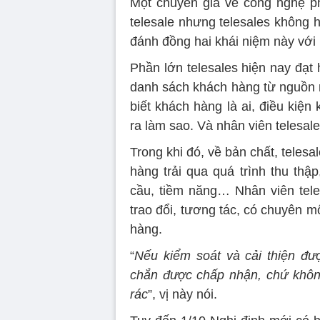
Một chuyên gia về công nghệ phâ
telesale nhưng telesales không h
đánh đồng hai khái niệm này với
Phần lớn telesales hiện nay đạt 
danh sách khách hàng từ nguồn 
biết khách hàng là ai, điều kiện
ra làm sao. Và nhân viên telesales
Trong khi đó, về bản chất, telesa
hàng trải qua quá trình thu thậ
cầu, tiềm năng… Nhân viên tele
trao đổi, tương tác, có chuyên m
hàng.
“
Nếu kiểm soát và cải thiện đượ
chắn được chấp nhận, chứ khôn
rác
”, vị này nói.