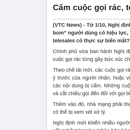
Cấm cuộc gọi rác, t
(VTC News) -
Từ 1/10, Nghị địn
bom” người dùng có hiệu lực, 
telesales có thực sự biến mất?
Chính phủ vừa ban hành Nghị địn
cuộc gọi rác từng gây bức xúc c
Theo chế tài mới, các cuộc gọi 
ý trước của người nhận, hoặc vi
các nội dung bị cấm. Những cuộc
và cắt chiều gọi đến đối với gọi l
Thêm vào đó, nhà mạng phải thự
có thể bị xem xét xử lý.
Nghị định mới khiến nhiều người 