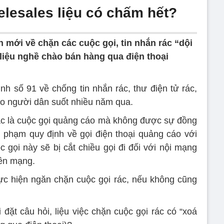
elesales liệu có chấm hết?
h mới về chặn các cuộc gọi, tin nhắn rác “dội
liệu nghề chào bán hàng qua điện thoại
h số 91 về chống tin nhắn rác, thư điện tử rác,
ho người dân suốt nhiều năm qua.
rác là cuộc gọi quảng cáo mà không được sự đồng
 phạm quy định về gọi điện thoại quảng cáo với
 gọi này sẽ bị cắt chiều gọi đi đối với nội mạng
iên mạng.
c hiện ngăn chặn cuộc gọi rác, nếu không cũng
đặt câu hỏi, liệu việc chặn cuộc gọi rác có “xoá