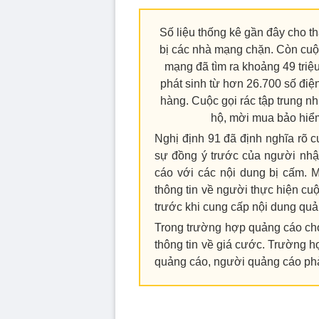
Số liệu thống kê gần đây cho th
bị các nhà mạng chặn. Còn cuộc 
mạng đã tìm ra khoảng 49 triệu
phát sinh từ hơn 26.700 số điệ
hàng. Cuộc gọi rác tập trung nh
hộ, mời mua bảo hiểm
Nghị định 91 đã định nghĩa rõ 
sự đồng ý trước của người nhận
cáo với các nội dung bị cấm. M
thông tin về người thực hiện cuộ
trước khi cung cấp nội dung quả
Trong trường hợp quảng cáo cho
thông tin về giá cước. Trường h
quảng cáo, người quảng cáo ph