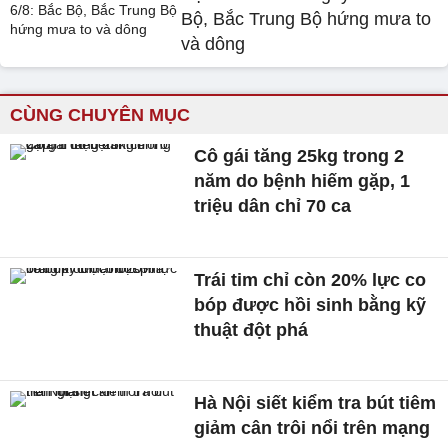
Bộ, Bắc Trung Bộ hứng mưa to
và dông
CÙNG CHUYÊN MỤC
Cô gái tăng 25kg trong 2
năm do bệnh hiếm gặp, 1
triệu dân chỉ 70 ca
Trái tim chỉ còn 20% lực co
bóp được hồi sinh bằng kỹ
thuật đột phá
Hà Nội siết kiểm tra bút tiêm
giảm cân trôi nổi trên mạng