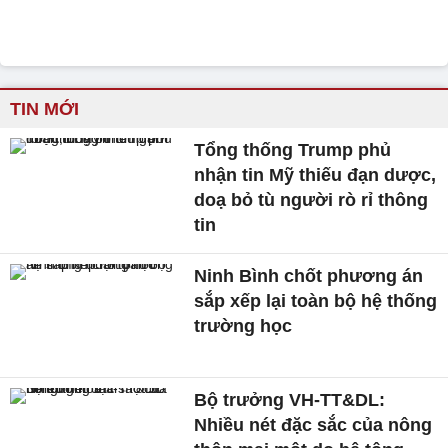
TIN MỚI
Tổng thống Trump phủ
nhận tin Mỹ thiếu đạn dược,
doạ bỏ tù người rò rỉ thông
tin
Ninh Bình chốt phương án
sắp xếp lại toàn bộ hệ thống
trường học
Bộ trưởng VH-TT&DL:
Nhiều nét đặc sắc của nông