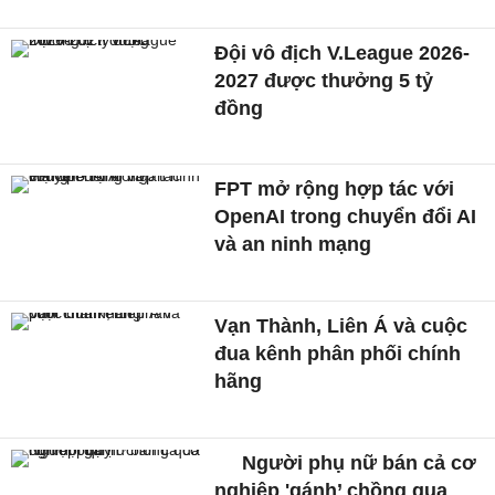
Đội vô địch V.League 2026-
2027 được thưởng 5 tỷ
đồng
FPT mở rộng hợp tác với
OpenAI trong chuyển đổi AI
và an ninh mạng
Vạn Thành, Liên Á và cuộc
đua kênh phân phối chính
hãng
Người phụ nữ bán cả cơ
nghiệp 'gánh’ chồng qua