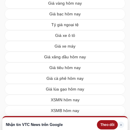
Giá vàng hôm nay
Giá bạc hôm nay
Tỷ giá ngoại tệ
Giá xe ô tô
Giá xe máy
Giá xăng dầu hôm nay
Giá tiêu hôm nay
Giá cà phê hôm nay
Giá lúa gạo hôm nay
XSMN hôm nay
XSMB hôm nay
XSMT hôm nay
Nhận tin VTC News trên Google
×
Theo dõi