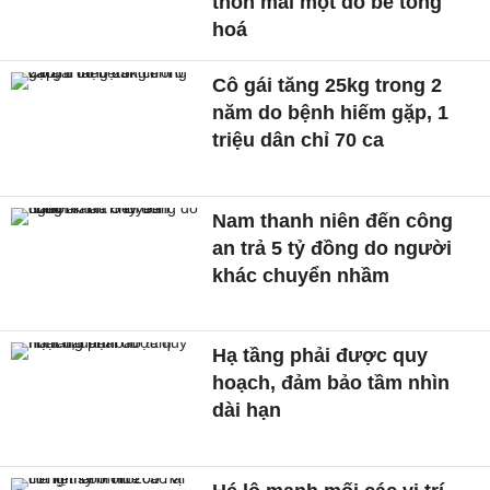
thôn mai một do bê tông
hoá
Cô gái tăng 25kg trong 2
năm do bệnh hiếm gặp, 1
triệu dân chỉ 70 ca
Nam thanh niên đến công
an trả 5 tỷ đồng do người
khác chuyển nhầm
Hạ tầng phải được quy
hoạch, đảm bảo tầm nhìn
dài hạn