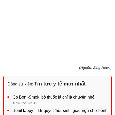
(Nguồn: Zing News)
Tin tức y tế mới nhất
Dòng sự kiện:
Có Boni-Smok, bỏ thuốc lá chỉ là chuyện nhỏ
16:07 25/09/2019
BoniHappy – Bí quyết 'hồi sinh' giấc ngủ cho bệnh