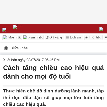
Mới nhất
Xem nhiều
💰 Giá vàng
📅 Lịch âm
☀️ Thời tiết

Sức khỏe
Xuất bản ngày 08/07/2017 05:46 PM
Cách tăng chiều cao hiệu quả
dành cho mọi độ tuổi
Thực hiện chế độ dinh dưỡng lành mạnh, tập
thể dục đều đặn sẽ giúp mọi lứa tuổi tăng
chiều cao hiệu quả.